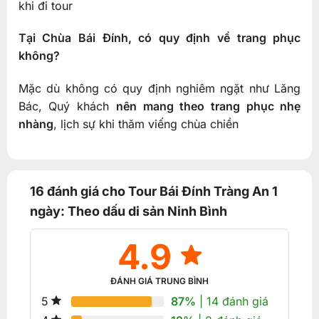
khi đi tour
Tại Chùa Bái Đính, có quy định về trang phục
không?
Mặc dù không có quy định nghiêm ngặt như Lăng
Bác, Quý khách
nên mang theo trang phục nhẹ
nhàng
, lịch sự khi thăm viếng chùa chiền
16 đánh giá cho
Tour Bái Đính Tràng An 1
ngày: Theo dấu di sản Ninh Bình
4.9
ĐÁNH GIÁ TRUNG BÌNH
87%
| 14 đánh giá
5