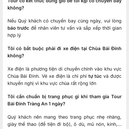
Tour có kết thúc đúng giờ để tôi kịp có chuyến bay
không?
Nếu Quý khách có chuyến bay cùng ngày, vui lòng
báo trước
để nhân viên tư vấn và sắp xếp thời gian
hợp lý
Tôi có bắt buộc phải đi xe điện tại Chùa Bái Đính
không?
Xe điện là phương tiện di chuyển chính vào khu vực
Chùa Bái Đính. Vé xe điện là chi phí
tự túc
và được
khuyến nghị vì khu vực chùa rất rộng lớn
Tôi cần chuẩn bị trang phục gì khi tham gia Tour
Bái Đính Tràng An 1 ngày?
Quý khách nên mang theo trang phục nhẹ nhàng,
giày thể thao (để tiện đi bộ), ô dù, mũ nón, kính,…