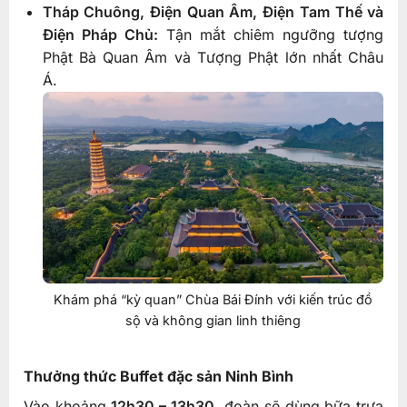
Tháp Chuông, Điện Quan Âm, Điện Tam Thế và
Điện Pháp Chủ:
Tận mắt chiêm ngưỡng tượng
Phật Bà Quan Âm và Tượng Phật lớn nhất Châu
Á.
Khám phá “kỳ quan” Chùa Bái Đính với kiến trúc đồ
sộ và không gian linh thiêng
Thưởng thức Buffet đặc sản Ninh Bình
Vào khoảng
12h30 – 13h30
, đoàn sẽ dùng bữa trưa