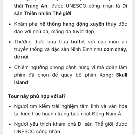
thái Tràng An
, được UNESCO công nhận là
Di
sản Thiên nhiên Thế giới
Khám phá
hệ thống hang động xuyên thủy
độc
đáo với nhũ đá, măng đá tuyệt đẹp
Thưởng thức bữa trưa
buffet
với các món ăn
truyền thống và đặc sản Ninh Bình như
cơm cháy,
dê núi
Chiêm ngưỡng phong cảnh hùng vĩ mà đoàn làm
phim đã chọn để quay bộ phim
Kong: Skull
Island
Tour này phù hợp với ai?
Người tìm kiếm trải nghiệm tâm linh và văn hóa
tại kiến trúc hoành tráng bậc nhất Đông Nam Á.
Người yêu thích khám phá Di sản Thế giới được
UNESCO công nhận.