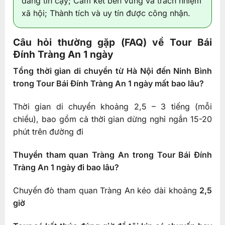
đáng tin cậy; Cam kết bền vững và trách nhiệm
xã hội; Thành tích và uy tín được công nhận.
Câu hỏi thường gặp (FAQ) về Tour Bái
Đính Tràng An 1 ngày
Tổng thời gian di chuyển từ Hà Nội đến Ninh Bình
trong Tour Bái Đính Tràng An 1 ngày mất bao lâu?
Thời gian di chuyển khoảng 2,5 – 3 tiếng (mỗi
chiều), bao gồm cả thời gian dừng nghỉ ngắn 15-20
phút trên đường đi
Thuyền tham quan Tràng An trong Tour Bái Đính
Tràng An 1 ngày đi bao lâu?
Chuyến đò tham quan Tràng An kéo dài khoảng
2,5
giờ