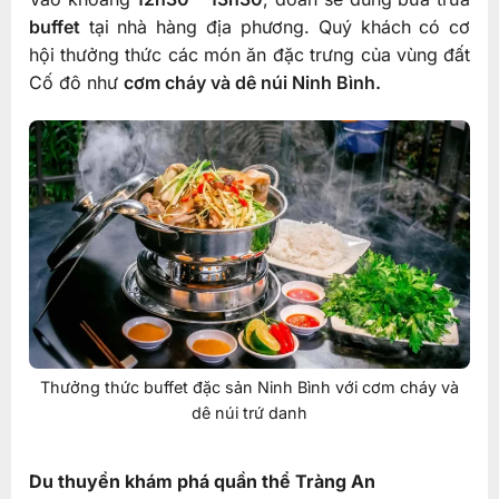
buffet
tại nhà hàng địa phương. Quý khách có cơ
hội thưởng thức các món ăn đặc trưng của vùng đất
Cố đô như
cơm cháy và dê núi Ninh Bình.
Thưởng thức buffet đặc sản Ninh Bình với cơm cháy và
dê núi trứ danh
Du thuyền khám phá quần thể Tràng An