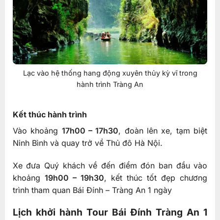
Lạc vào hệ thống hang động xuyên thủy kỳ vĩ trong
hành trình Tràng An
Kết thúc hành trình
Vào khoảng
17h00 – 17h30
, đoàn lên xe, tạm biệt
Ninh Bình và quay trở về Thủ đô Hà Nội.
Xe đưa Quý khách về đến điểm đón ban đầu vào
khoảng
19h00 – 19h30
, kết thúc tốt đẹp chương
trình tham quan Bái Đính – Tràng An 1 ngày
Lịch khởi hành Tour Bái Đính Tràng An 1