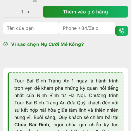
Thêm vào giỏ hàng
Tour Bái Đính Tràng An 1 ngày: Theo dấu di sản Ninh 
Vì sao chọn Nụ Cười Mê Kông?
Tour Bái Đính Tràng An 1 ngày là hành trình
trọn vẹn để khám phá những kỳ quan nổi tiếng
nhất của Ninh Bình từ Hà Nội. Chương trình
Tour Bái Đính Tràng An đưa Quý khách đến với
sự kết hợp hài hòa giữa tâm linh và thiên nhiên
hùng vĩ. Buổi sáng, Quý khách sẽ chiêm bái tại
Chùa Bái Đính
, ngôi chùa giữ nhiều kỷ lục