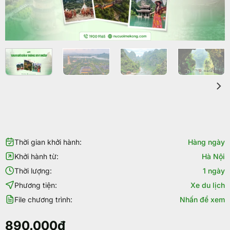
Thời gian khởi hành:
Hàng ngày
Khởi hành từ:
Hà Nội
Thời lượng:
1 ngày
Phương tiện:
Xe du lịch
File chương trình:
Nhấn để xem
890.000
₫