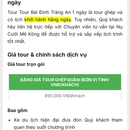
ngày
Tour Tour Bái Đính Tràng An 1 ngày là tour ghép và
có lịch
khởi hành hằng ngày
. Tuy nhiên, Quý khách
hãy liên hệ trực tiếp với Chuyên viên tư vấn tại Nụ
Cười Mê Kông để được hỗ trợ và sắp xếp lịch trình
tốt nhất.
Giá tour & chính sách dịch vụ
Giá tour trọn gói
BẢNG GIÁ TOUR GHÉP ĐOÀN (ĐƠN VỊ TÍNH:
VNĐ/KHÁCH)
890,000 VND/khách
Bao gồm
Xe du lịch hiện đại đưa đón Quý khách tham
quan theo suốt chương trình