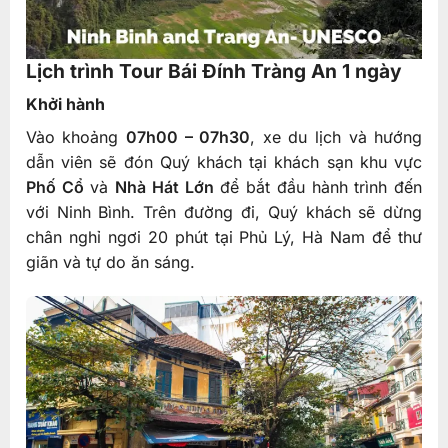
Lịch trình Tour Bái Đính Tràng An 1 ngày
Khởi hành
Vào khoảng
07h00 – 07h30
, xe du lịch và hướng
dẫn viên sẽ đón Quý khách tại khách sạn khu vực
Phố Cổ
và
Nhà Hát Lớn
để bắt đầu hành trình đến
với Ninh Bình. Trên đường đi, Quý khách sẽ dừng
chân nghỉ ngơi 20 phút tại Phủ Lý, Hà Nam để thư
giãn và tự do ăn sáng.