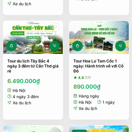
8.090.000₫.
Xe du lịch
Tour du lịch Tây Bắc 4
Tour Hoa Lư Tam Cốc 1
ngày 3 đêm từ Cần Thơ giá
ngày: Hành trình về với Cố
rẻ
Đô
★ 4.9
(17)
6.490.000
₫
890.000
₫
Hà Nội
Hàng ngày
4 ngày 3 đêm
Hà Nội
1 ngày
Xe du lịch
Xe du lịch