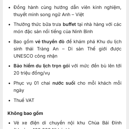
Đồng hành cùng hướng dẫn viên kinh nghiệm,
thuyết minh song ngữ Anh – Việt
Thưởng thức bữa trưa
buffet
tại nhà hàng với các
món đặc sản nổi tiếng của Ninh Bình
Bao gồm
vé thuyền đò
để khám phá Khu du lịch
sinh thái Tràng An – Di sản Thế giới được
UNESCO công nhận
Bảo hiểm du lịch trọn gói
với mức đền bù lên tới
20 triệu đồng/vụ
Phục vụ 01 chai
nước suối
cho mỗi khách mỗi
ngày
Thuế VAT
Không bao gồm
Vé xe điện di chuyển nội khu Chùa Bái Đính