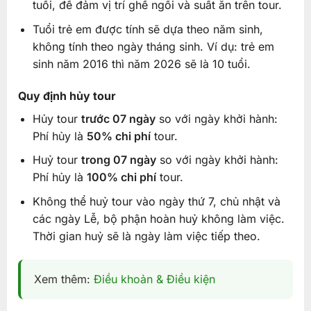
tuổi, để đảm vị trí ghế ngồi và suất ăn trên tour.
Tuổi trẻ em được tính sẽ dựa theo năm sinh,
không tính theo ngày tháng sinh. Ví dụ: trẻ em
sinh năm 2016 thì năm 2026 sẽ là 10 tuổi.
Quy định hủy tour
Hủy tour
trước 07 ngày
so với ngày khởi hành:
Phí hủy là
50% chi phí
tour.
Huỷ tour
trong 07 ngày
so với ngày khởi hành:
Phí hủy là
100% chi phí
tour.
Không thể huỷ tour vào ngày thứ 7, chủ nhật và
các ngày Lễ, bộ phận hoàn huỷ không làm việc.
Thời gian huỷ sẽ là ngày làm việc tiếp theo.
Xem thêm:
Điều khoản & Điều kiện