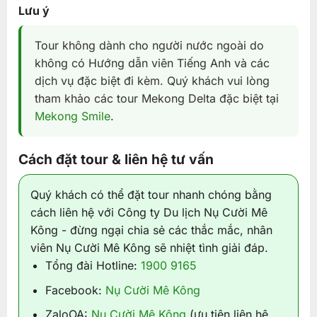
Lưu ý
Tour không dành cho người nước ngoài do
không có Hướng dẫn viên Tiếng Anh và các
dịch vụ đặc biệt đi kèm. Quý khách vui lòng
tham khảo các tour Mekong Delta đặc biệt tại
Mekong Smile
.
Cách đặt tour & liên hệ tư vấn
Quý khách có thể đặt tour nhanh chóng bằng
cách liên hệ với Công ty Du lịch Nụ Cười Mê
Kông - đừng ngại chia sẻ các thắc mắc, nhân
viên Nụ Cười Mê Kông sẽ nhiệt tình giải đáp.
Tổng đài Hotline:
1900 9165
Facebook:
Nụ Cười Mê Kông
ZaloOA:
Nụ Cười Mê Kông
(ưu tiên liên hệ