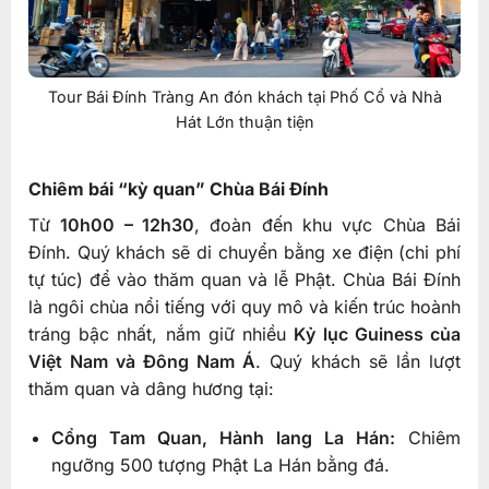
Tour Bái Đính Tràng An đón khách tại Phố Cổ và Nhà
Hát Lớn thuận tiện
Chiêm bái “kỳ quan” Chùa Bái Đính
Từ
10h00 – 12h30
, đoàn đến khu vực Chùa Bái
Đính. Quý khách sẽ di chuyển bằng xe điện (chi phí
tự túc) để vào thăm quan và lễ Phật. Chùa Bái Đính
là ngôi chùa nổi tiếng với quy mô và kiến trúc hoành
tráng bậc nhất, nắm giữ nhiều
Kỷ lục Guiness của
Việt Nam và Đông Nam Á
. Quý khách sẽ lần lượt
thăm quan và dâng hương tại:
Cổng Tam Quan, Hành lang La Hán:
Chiêm
ngưỡng 500 tượng Phật La Hán bằng đá.