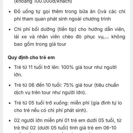
(khoảng 100.000đ/khách)
Đồ uống tự gọi thêm trong bữa ăn ()và các chi
phí tham quan phát sinh ngoài chương trình
Chi phí bồi dưỡng (tiền tip) cho hướng dẫn viên,
lái xe và nhân viên chèo đò phục vụ,… không
bao gồm trong giá tour
Quy định cho trẻ em
Trẻ từ 11 tuổi trở lên: 100% giá tour như người
lớn.
Trẻ từ 06 đến 10 tuổi: 75% giá tour (tiêu chuẩn
dịch vụ trên tour như người lớn).
Trẻ từ 05 tuổi trở xuống: miễn phí (gia đình tự lo
cho trẻ nếu có chi phí phát sinh).
02 người lớn miễn phí 01 trẻ em dưới 05 tuổi, từ
trẻ thứ 02 (dưới 05 tuổi) tính giá trẻ em 06-10