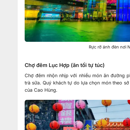
Rực rỡ ánh đèn nơi 
Chợ đêm Lục Hợp (ăn tối tự túc)
Chợ đêm nhộn nhịp với nhiều món ăn đường phố
trà sữa. Quý khách tự do lựa chọn món theo s
của Cao Hùng.