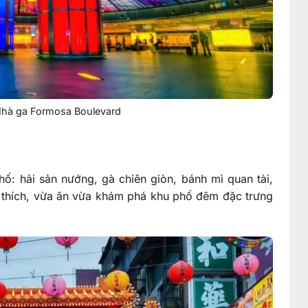
Nhà ga Formosa Boulevard
: hải sản nướng, gà chiên giòn, bánh mì quan tài,
ở thích, vừa ăn vừa khám phá khu phố đêm đặc trưng