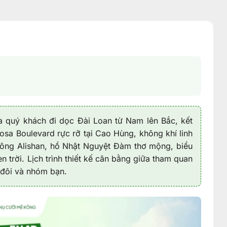
a quý khách đi dọc Đài Loan từ Nam lên Bắc, kết
osa Boulevard rực rỡ tại Cao Hùng, không khí linh
hông Alishan, hồ Nhật Nguyệt Đàm thơ mộng, biểu
n trời. Lịch trình thiết kế cân bằng giữa tham quan
 đôi và nhóm bạn.