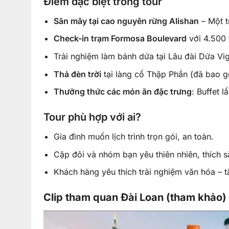
Điểm đặc biệt trong tour
Săn mây tại cao nguyên rừng Alishan
– Một t
Check-in trạm Formosa Boulevard
với 4.500 
Trải nghiệm làm bánh dứa tại Lâu đài Dứa Vi
Thả đèn trời
tại làng cổ Thập Phần (đã bao g
Thưởng thức các món ăn đặc trưng
: Buffet 
Tour phù hợp với ai?
Gia đình muốn lịch trình trọn gói, an toàn.
Cặp đôi và nhóm bạn yêu thiên nhiên, thích s
Khách hàng yêu thích trải nghiệm văn hóa – t
Clip tham quan Đài Loan (tham khảo)