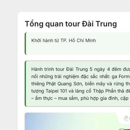
Tổng quan tour Đài Trung
Khởi hành từ TP. Hồ Chí Minh
Hành trình tour Đài Trung 5 ngày 4 đêm đư
nối những trải nghiệm đặc sắc nhất: ga Form
thiêng Phật Quang Sơn, biển mây và rừng t
tượng Taipei 101 và làng cổ Thập Phần thả đè
– ẩm thực – mua sắm, phù hợp gia đình, cặp