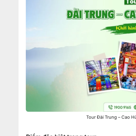
Tour Đài Trung – Cao H