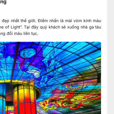
ùng
 đẹp nhất thế giới. Điểm nhấn là mái vòm kính màu
me of Light”. Tại đây quý khách sẽ xuống nhà ga tàu
ng đổi màu liên tục.