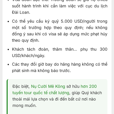
suốt hành trình khi cần làm việc với cục du lịch
Đài Loan.
Có thể yêu cầu ký quỹ 5.000 USD/người trong
một số trường hợp theo quy định; nếu không
đồng ý sau khi có visa sẽ áp dụng mức phạt hủy
theo quy định.
Khách tách đoàn, thăm thân… phụ thu 300
USD/khách/ngày.
Các thay đổi giờ bay do hãng hàng không có thể
phát sinh mà không báo trước.
Đặc biệt,
Nụ Cười Mê Kông
sở hữu
hơn 200
tuyến tour quốc tế chất lượng
, giúp Quý khách
thoải mái lựa chọn và đi đến bất cứ nơi nào
mong muốn.