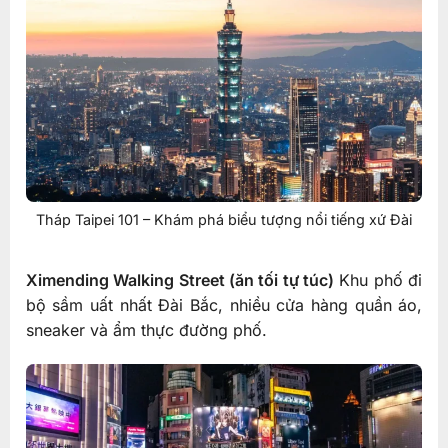
Tháp Taipei 101 – Khám phá biểu tượng nổi tiếng xứ Đài
Ximending Walking Street (ăn tối tự túc)
Khu phố đi
bộ sầm uất nhất Đài Bắc, nhiều cửa hàng quần áo,
sneaker và ẩm thực đường phố.