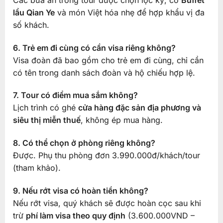
lẩu Qian Ye
và món Việt hóa nhẹ để hợp khẩu vị đa
số khách.
6. Trẻ em đi cùng có cần visa riêng không?
Visa đoàn đã bao gồm cho trẻ em đi cùng, chỉ cần
có tên trong danh sách đoàn và hộ chiếu hợp lệ.
7. Tour có điểm mua sắm không?
Lịch trình có ghé
cửa hàng đặc sản địa phương và
siêu thị miễn thuế
, không ép mua hàng.
8. Có thể chọn ở phòng riêng không?
Được. Phụ thu phòng đơn 3.990.000đ/khách/tour
(tham khảo).
9. Nếu rớt visa có hoàn tiền không?
Nếu rớt visa, quý khách sẽ được hoàn cọc sau khi
trừ
phí làm visa theo quy định
(3.600.000VND –