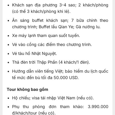
Khách sạn địa phương 3-4 sao; 2 khách/phòng
(có thể 3 khách/phòng khi lẻ).
Ăn sáng buffet khách sạn; 7 bữa chính theo
chương trình; Buffet lẩu Qian Ye; Gà nướng lu.
Xe máy lạnh tham quan suốt tuyến.
Vé vào cổng các điểm theo chương trình.
Vé tàu hồ Nhật Nguyệt.
Thả đèn trời Thập Phần (4 khách/1 đèn).
Hướng dẫn viên tiếng Việt; bảo hiểm du lịch quốc
tế mức đền bù tối đa 50.000 USD.
Tour không bao gồm
Hộ chiếu; visa tái nhập Việt Nam (nếu có).
Phụ thu phòng đơn tham khảo: 3.990.000
đ/khách/tour (nếu có).