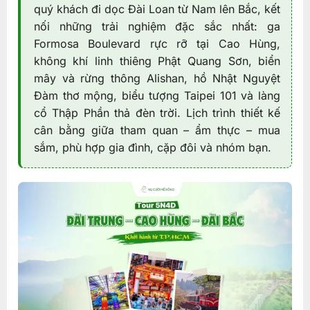
quý khách đi dọc Đài Loan từ Nam lên Bắc, kết
nối những trải nghiệm đặc sắc nhất: ga
Formosa Boulevard rực rỡ tại Cao Hùng,
không khí linh thiêng Phật Quang Sơn, biển
mây và rừng thông Alishan, hồ Nhật Nguyệt
Đàm thơ mộng, biểu tượng Taipei 101 và làng
cổ Thập Phần thả đèn trời. Lịch trình thiết kế
cân bằng giữa tham quan – ẩm thực – mua
sắm, phù hợp gia đình, cặp đôi và nhóm bạn.