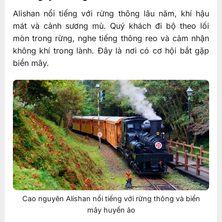
Alishan nổi tiếng với rừng thông lâu năm, khí hậu
mát và cảnh sương mù. Quý khách đi bộ theo lối
mòn trong rừng, nghe tiếng thông reo và cảm nhận
không khí trong lành. Đây là nơi có cơ hội bắt gặp
biển mây.
Cao nguyên Alishan nổi tiếng với rừng thông và biển
mây huyền ảo