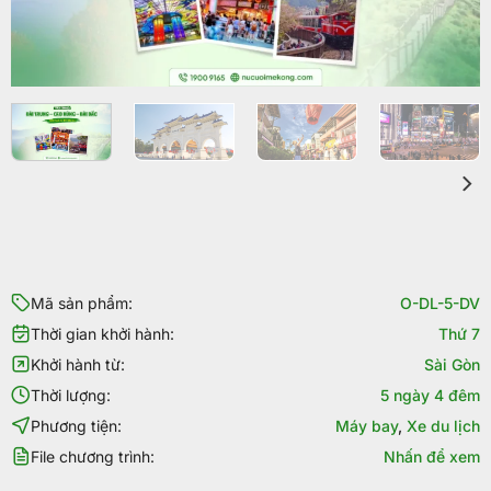
Mã sản phẩm:
O-DL-5-DV
Thời gian khởi hành:
Thứ 7
Khởi hành từ:
Sài Gòn
Thời lượng:
5 ngày 4 đêm
Phương tiện:
Máy bay
,
Xe du lịch
File chương trình:
Nhấn để xem