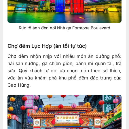
Rực rỡ ánh đèn nơi Nhà ga Formosa Boulevard
Chợ đêm Lục Hợp (ăn tối tự túc)
Chợ đêm nhộn nhịp với nhiều món ăn đường phố:
hải sản nướng, gà chiên giòn, bánh mì quan tài, trà
sữa. Quý khách tự do lựa chọn món theo sở thích,
vừa ăn vừa khám phá khu phố đêm đặc trưng của
Cao Hùng.