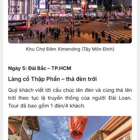
Khu Chợ Đêm Ximending (Tây Môn Đinh)
Ngày 5: Đài Bắc – TP.HCM
Làng cổ Thập Phần – thả đèn trời
Quý khách viết lời cầu chúc lên đèn và cùng thả lên
trời theo tục lệ truyền thống của người Đài Loan.
Tour đã bao gồm 1 đèn/4 khách.