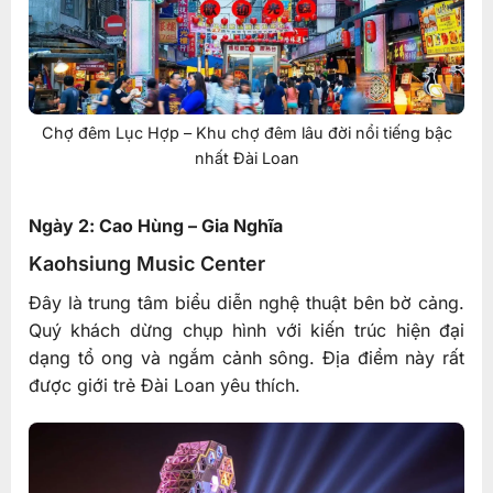
Chợ đêm Lục Hợp – Khu chợ đêm lâu đời nổi tiếng bậc
nhất Đài Loan
Ngày 2: Cao Hùng – Gia Nghĩa
Kaohsiung Music Center
Đây là trung tâm biểu diễn nghệ thuật bên bờ cảng.
Quý khách dừng chụp hình với kiến trúc hiện đại
dạng tổ ong và ngắm cảnh sông. Địa điểm này rất
được giới trẻ Đài Loan yêu thích.