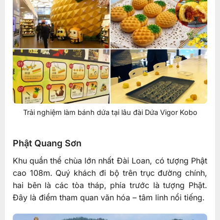
Trải nghiệm làm bánh dứa tại lâu đài Dứa Vigor Kobo
Phật Quang Sơn
Khu quần thể chùa lớn nhất Đài Loan, có tượng Phật
cao 108m. Quý khách đi bộ trên trục đường chính,
hai bên là các tòa tháp, phía trước là tượng Phật.
Đây là điểm tham quan văn hóa – tâm linh nổi tiếng.