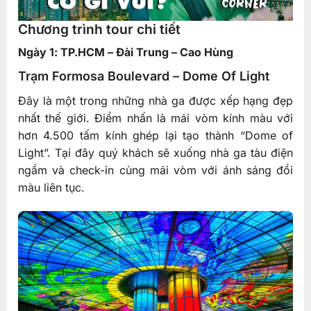
Chương trình tour chi tiết
Ngày 1: TP.HCM – Đài Trung – Cao Hùng
Trạm Formosa Boulevard – Dome Of Light
Đây là một trong những nhà ga được xếp hạng đẹp
nhất thế giới. Điểm nhấn là mái vòm kính màu với
hơn 4.500 tấm kính ghép lại tạo thành “Dome of
Light”. Tại đây quý khách sẽ xuống nhà ga tàu điện
ngầm và check-in cùng mái vòm với ánh sáng đổi
màu liên tục.