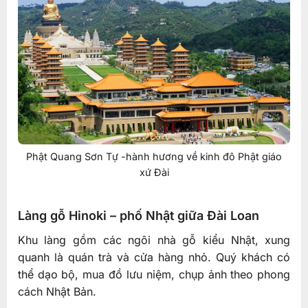
Phật Quang Sơn Tự -hành hương về kinh đô Phật giáo
xứ Đài
Làng gỗ Hinoki – phố Nhật giữa Đài Loan
Khu làng gồm các ngôi nhà gỗ kiểu Nhật, xung
quanh là quán trà và cửa hàng nhỏ. Quý khách có
thể dạo bộ, mua đồ lưu niệm, chụp ảnh theo phong
cách Nhật Bản.