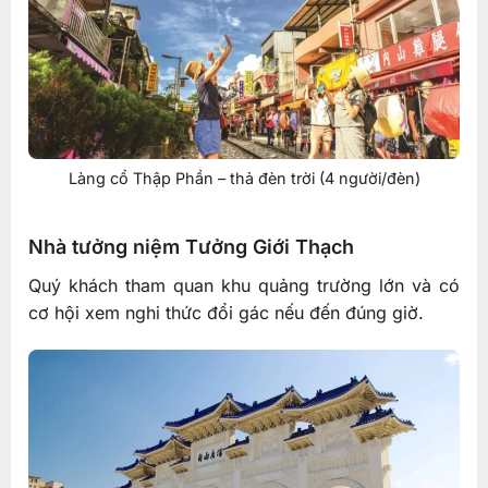
Làng cổ Thập Phần – thả đèn trời (4 người/đèn)
Nhà tưởng niệm Tưởng Giới Thạch
Quý khách tham quan khu quảng trường lớn và có
cơ hội xem nghi thức đổi gác nếu đến đúng giờ.