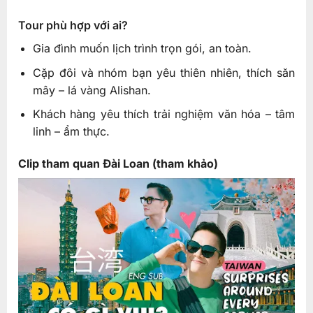
Tour phù hợp với ai?
Gia đình muốn lịch trình trọn gói, an toàn.
Cặp đôi và nhóm bạn yêu thiên nhiên, thích săn
mây – lá vàng Alishan.
Khách hàng yêu thích trải nghiệm văn hóa – tâm
linh – ẩm thực.
Clip tham quan Đài Loan (tham khảo)