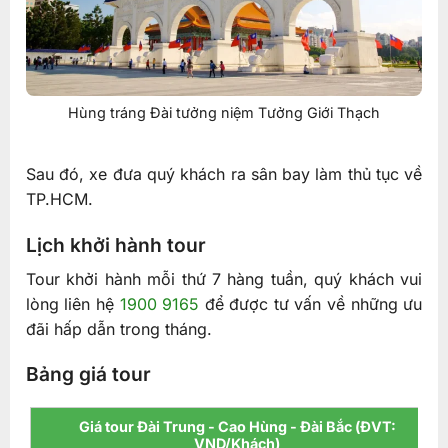
Hùng tráng Đài tưởng niệm Tưởng Giới Thạch
Sau đó, xe đưa quý khách ra sân bay làm thủ tục về
TP.HCM.
Lịch khởi hành tour
Tour khởi hành mỗi thứ 7 hàng tuần, quý khách vui
lòng liên hệ
1900 9165
để được tư vấn về những ưu
đãi hấp dẫn trong tháng.
Bảng giá tour
Giá tour Đài Trung - Cao Hùng - Đài Bắc (ĐVT:
VND/Khách)