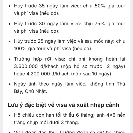
Hủy trước 35 ngày làm việc: chịu 50% giá tour
và phí visa (nếu có).
Hủy trước 30 ngày làm việc: chịu 75% giá tour
và phí visa (nếu có).
Hủy trước 25 ngày làm việc và sau mốc này: chịu
100% giá tour và phí visa (nếu có).
Trường hợp rớt visa: chi phí không hoàn lại
3.600.000 đ/khách (nộp hồ sơ trước 12 ngày)
hoặc 4.200.000 đ/khách (nộp sau 10 ngày).
Ngày tính theo ngày làm việc, không tính Thứ
Bảy, Chủ Nhật.
Lưu ý đặc biệt về visa và xuất nhập cảnh
Hộ chiếu còn hạn tối thiểu 6 tháng; ảnh 4×6 nền
trắng chụp mới dưới 3 tháng.
Visa đoàn đặc thù: Trưởng đoàn sẽ giữ hộ chiếu