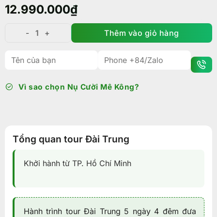
12.990.000
₫
Thêm vào giỏ hàng
Tour Đài Trung - Cao Hùng - Đài Bắc - Alishan 5N4Đ| 
Vì sao chọn Nụ Cười Mê Kông?
Tổng quan tour Đài Trung
Khởi hành từ TP. Hồ Chí Minh
Hành trình tour Đài Trung 5 ngày 4 đêm đưa