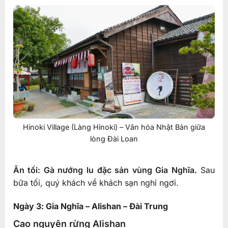
Hinoki Village (Làng Hinoki) – Văn hóa Nhật Bản giữa
lòng Đài Loan
Ăn tối: Gà nướng lu đặc sản vùng Gia Nghĩa.
Sau
bữa tối, quý khách về khách sạn nghỉ ngơi.
Ngày 3: Gia Nghĩa – Alishan – Đài Trung
Cao nguyên rừng Alishan