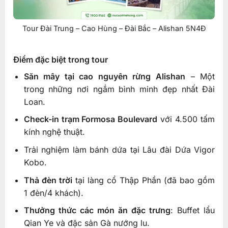
Tour Đài Trung – Cao Hùng – Đài Bắc – Alishan 5N4Đ
Điểm đặc biệt trong tour
Săn mây tại cao nguyên rừng Alishan
– Một
trong những nơi ngắm bình minh đẹp nhất Đài
Loan.
Check-in trạm Formosa Boulevard
với 4.500 tấm
kính nghệ thuật.
Trải nghiệm làm bánh dứa tại Lâu đài Dứa Vigor
Kobo.
Thả đèn trời
tại làng cổ Thập Phần (đã bao gồm
1 đèn/4 khách).
Thưởng thức các món ăn đặc trưng
: Buffet lẩu
Qian Ye và đặc sản Gà nướng lu.