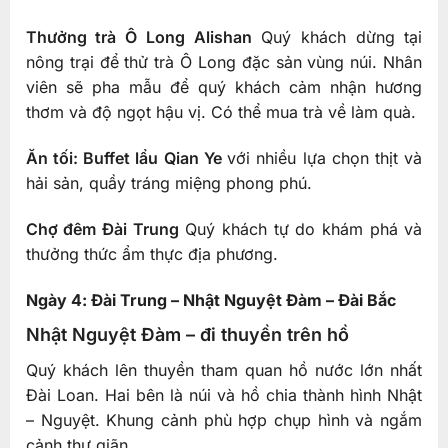
Thưởng trà Ô Long Alishan
Quý khách dừng tại
nông trại để thử trà Ô Long đặc sản vùng núi. Nhân
viên sẽ pha mẫu để quý khách cảm nhận hương
thơm và độ ngọt hậu vị. Có thể mua trà về làm quà.
Ăn tối: Buffet lẩu Qian Ye
với nhiều lựa chọn thịt và
hải sản, quầy tráng miệng phong phú.
Chợ đêm Đài Trung
Quý khách tự do khám phá và
thưởng thức ẩm thực địa phương.
Ngày 4: Đài Trung – Nhật Nguyệt Đàm – Đài Bắc
Nhật Nguyệt Đàm – đi thuyền trên hồ
Quý khách lên thuyền tham quan hồ nước lớn nhất
Đài Loan. Hai bên là núi và hồ chia thành hình Nhật
– Nguyệt. Khung cảnh phù hợp chụp hình và ngắm
cảnh thư giãn.