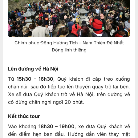
Chinh phục Động Hương Tích – Nam Thiên Đệ Nhất
Động linh thiêng
Lên đường về Hà Nội
Từ
15h30 – 16h30
, Quý khách đi cáp treo xuống
chân núi, sau đó tiếp tục lên thuyền quay trở lại bến.
Xe sẽ đưa Quý khách trở về Hà Nội, trên đường về
có dừng chân nghỉ ngơi 20 phút.
Kết thúc tour
Vào khoảng
18h30 – 19h00
, xe đưa Quý khách về
đến điểm hẹn ban đầu. Hướng dẫn viên thay mặt