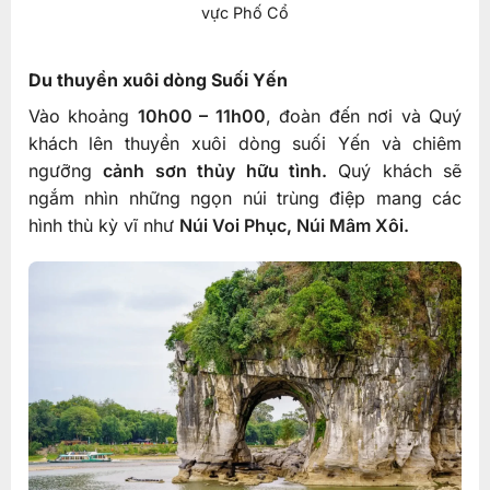
vực Phố Cổ
Du thuyền xuôi dòng Suối Yến
Vào khoảng
10h00 – 11h00
, đoàn đến nơi và Quý
khách lên thuyền xuôi dòng suối Yến và chiêm
ngưỡng
cảnh sơn thủy hữu tình.
Quý khách sẽ
ngắm nhìn những ngọn núi trùng điệp mang các
hình thù kỳ vĩ như
Núi Voi Phục, Núi Mâm Xôi.