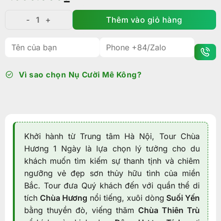
Thêm vào giỏ hàng
Tour Chùa Hương 1 Ngày: xuôi Suối Yến, mở lối an yê
Vì sao chọn Nụ Cười Mê Kông?
Khởi hành từ Trung tâm Hà Nội, Tour Chùa
Hương 1 Ngày là lựa chọn lý tưởng cho du
khách muốn tìm kiếm sự thanh tịnh và chiêm
ngưỡng vẻ đẹp sơn thủy hữu tình của miền
Bắc. Tour đưa Quý khách đến với quần thể di
tích
Chùa Hương
nổi tiếng, xuôi dòng
Suối Yến
bằng thuyền đò, viếng thăm
Chùa Thiên Trù