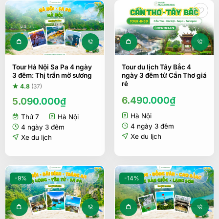
Tour Hà Nội Sa Pa 4 ngày
Tour du lịch Tây Bắc 4
3 đêm: Thị trấn mờ sương
ngày 3 đêm từ Cần Thơ giá
rẻ
★ 4.8
(37)
6.490.000
₫
5.090.000
₫
Hà Nội
Thứ 7
Hà Nội
4 ngày 3 đêm
4 ngày 3 đêm
Xe du lịch
Xe du lịch
-9%
-14%