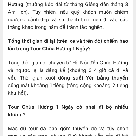
Hương
(thường kéo dài từ tháng Giêng đến tháng 3
Âm lịch). Tuy nhiên, nếu quý khách muốn chiêm
ngưỡng cảnh đẹp và sự thanh tịnh, nên đi vào các
tháng khác trong năm để tránh tắc nghẽn.
Tổng thời gian đi lại (trên xe và trên đò) chiếm bao
lâu trong Tour Chùa Hương 1 Ngày?
Tổng thời gian di chuyển từ Hà Nội đến Chùa Hương
và ngược lại là đáng kể (khoảng 3-4 giờ cả đi và
về). Thời gian
xuôi dòng suối Yến bằng thuyền
cũng mất khoảng 1 tiếng (tổng cộng khoảng 2 tiếng
khứ hồi).
Tour Chùa Hương 1 Ngày có phải đi bộ nhiều
không?
Mặc dù tour đã bao gồm thuyền đò và tùy chọn
mua vé cáp treo, nhưng Quý khách vẫn cần đi bộ