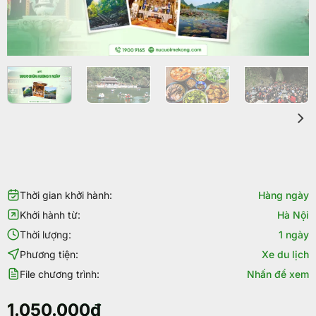
Thời gian khởi hành:
Hàng ngày
Khởi hành từ:
Hà Nội
Thời lượng:
1 ngày
Phương tiện:
Xe du lịch
File chương trình:
Nhấn để xem
1.050.000
₫