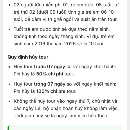
02 người lớn miễn phí 01 trẻ em dưới 05 tuổi, từ
trẻ thứ 02 (dưới 05 tuổi) tính giá trẻ em 06-10
tuổi, để đảm vị trí ghế ngồi và suất ăn trên tour.
Tuổi trẻ em được tính sẽ dựa theo năm sinh,
không tính theo ngày tháng sinh. Ví dụ: trẻ em
sinh năm 2016 thì năm 2026 sẽ là 10 tuổi.
Quy định hủy tour
Hủy tour
trước 07 ngày
so với ngày khởi hành:
Phí hủy là
50% chi phí
tour.
Huỷ tour
trong 07 ngày
so với ngày khởi hành:
Phí hủy là
100% chi phí
tour.
Không thể huỷ tour vào ngày thứ 7, chủ nhật và
các ngày Lễ, bộ phận hoàn huỷ không làm việc.
Thời gian huỷ sẽ là ngày làm việc tiếp theo.