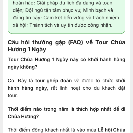
hoàn hảo; Giải pháp du lịch đa dạng và toàn
diện; Đội ngũ tận tâm phục vụ; Minh bạch và
đáng tin cậy; Cam kết bền vững và trách nhiệm
xã hội; Thành tích và uy tín được công nhận.
Câu hỏi thường gặp (FAQ) về Tour Chùa
Hương 1 Ngày
Tour Chùa Hương 1 Ngày này có khởi hành hàng
ngày không?
Có. Đây là
tour ghép đoàn
và được tổ chức
khởi
hành hàng ngày
, rất linh hoạt cho du khách đặt
tour.
Thời điểm nào trong năm là thích hợp nhất để đi
Chùa Hương?
Thời điểm đông khách nhất là vào mùa
Lễ hội Chùa