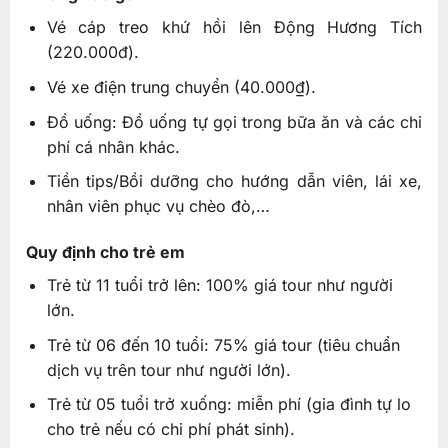
Vé cáp treo khứ hồi lên Động Hương Tích
(220.000đ).
Vé xe điện trung chuyển (40.000₫).
Đồ uống: Đồ uống tự gọi trong bữa ăn và các chi
phí cá nhân khác.
Tiền tips/Bồi dưỡng cho hướng dẫn viên, lái xe,
nhân viên phục vụ chèo đò,…
Quy định cho trẻ em
Trẻ từ 11 tuổi trở lên: 100% giá tour như người
lớn.
Trẻ từ 06 đến 10 tuổi: 75% giá tour (tiêu chuẩn
dịch vụ trên tour như người lớn).
Trẻ từ 05 tuổi trở xuống: miễn phí (gia đình tự lo
cho trẻ nếu có chi phí phát sinh).