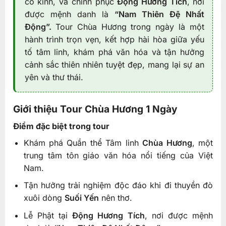
cổ kính, và chinh phục
Động Hương Tích
, nơi
được mệnh danh là
“Nam Thiên Đệ Nhất
Động”.
Tour Chùa Hương trong ngày là một
hành trình trọn vẹn, kết hợp hài hòa giữa yếu
tố tâm linh, khám phá văn hóa và tận hưởng
cảnh sắc thiên nhiên tuyệt đẹp, mang lại sự an
yên và thư thái.
Giới thiệu Tour Chùa Hương 1 Ngày
Điểm đặc biệt trong tour
Khám phá Quần thể Tâm linh
Chùa Hương
, một
trung tâm tôn giáo văn hóa nổi tiếng của Việt
Nam.
Tận hưởng trải nghiệm độc đáo khi đi thuyền đò
xuôi dòng
Suối Yến
nên thơ.
Lễ Phật tại
Động Hương Tích
, nơi được mệnh