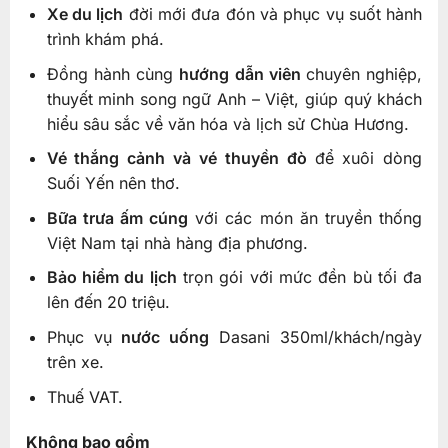
Xe du lịch
đời mới đưa đón và phục vụ suốt hành
trình khám phá.
Đồng hành cùng
hướng dẫn viên
chuyên nghiệp,
thuyết minh song ngữ Anh – Việt, giúp quý khách
hiểu sâu sắc về văn hóa và lịch sử Chùa Hương.
Vé thắng cảnh và vé thuyền đò
để xuôi dòng
Suối Yến nên thơ.
Bữa trưa ấm cúng
với các món ăn truyền thống
Việt Nam tại nhà hàng địa phương.
Bảo hiểm du lịch
trọn gói với mức đền bù tối đa
lên đến 20 triệu.
Phục vụ
nước uống
Dasani 350ml/khách/ngày
trên xe.
Thuế VAT.
Không bao gồm