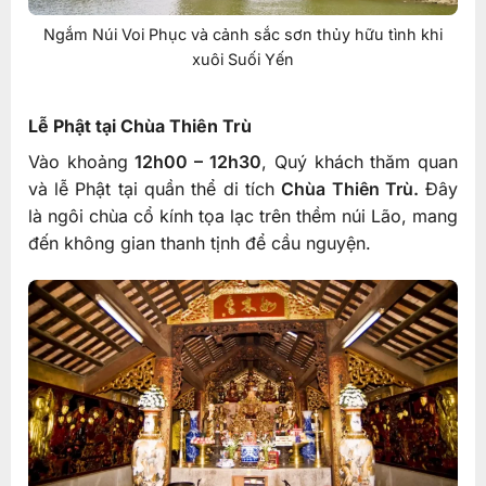
Ngắm Núi Voi Phục và cảnh sắc sơn thủy hữu tình khi
xuôi Suối Yến
Lễ Phật tại Chùa Thiên Trù
Vào khoảng
12h00 – 12h30
, Quý khách thăm quan
và lễ Phật tại quần thể di tích
Chùa Thiên Trù.
Đây
là ngôi chùa cổ kính tọa lạc trên thềm núi Lão, mang
đến không gian thanh tịnh để cầu nguyện.