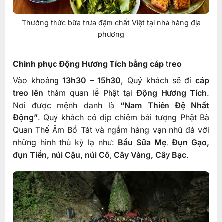
Thưởng thức bữa trưa đậm chất Việt tại nhà hàng địa
phương
Chinh phục Động Hương Tích bằng cáp treo
Vào khoảng
13h30 – 15h30
, Quý khách sẽ đi
cáp
treo lên
thăm quan lễ Phật tại
Động Hương Tích
.
Nơi được mệnh danh là
“Nam Thiên Đệ Nhất
Động”
. Quý khách có dịp chiêm bái tượng Phật Bà
Quan Thế Âm Bồ Tát và ngắm hàng vạn nhũ đá với
những hình thù kỳ lạ như:
Bầu Sữa Mẹ, Đụn Gạo,
đụn Tiền, núi Cậu, núi Cô, Cây Vàng, Cây Bạc
.