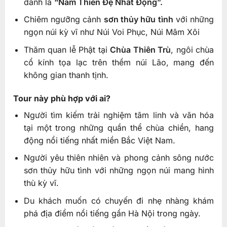
danh là
“Nam Thiên Đệ Nhất Động”.
Chiêm ngưỡng cảnh
sơn thủy hữu tình
với những
ngọn núi kỳ vĩ như Núi Voi Phục, Núi Mâm Xôi
Thăm quan lễ Phật tại
Chùa Thiên Trù
, ngôi chùa
cổ kính tọa lạc trên thềm núi Lão, mang đến
không gian thanh tịnh.
Tour này phù hợp với ai?
Người tìm kiếm trải nghiệm tâm linh và văn hóa
tại một trong những quần thể chùa chiền, hang
động nổi tiếng nhất miền Bắc Việt Nam.
Người yêu thiên nhiên và phong cảnh sông nước
sơn thủy hữu tình với những ngọn núi mang hình
thù kỳ vĩ.
Du khách muốn có chuyến đi nhẹ nhàng khám
phá địa điểm nổi tiếng gần Hà Nội trong ngày.