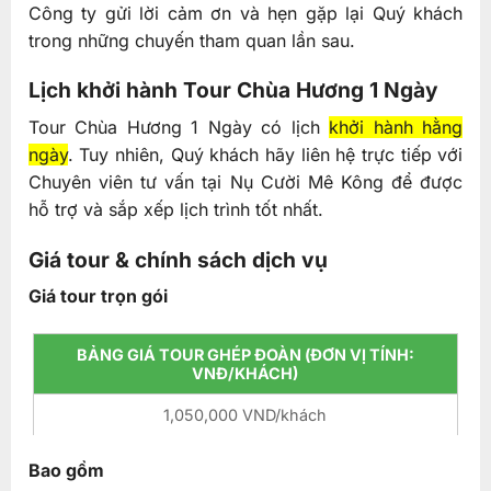
Công ty gửi lời cảm ơn và hẹn gặp lại Quý khách
trong những chuyến tham quan lần sau.
Lịch khởi hành Tour Chùa Hương 1 Ngày
Tour Chùa Hương 1 Ngày có lịch
khởi hành hằng
ngày
. Tuy nhiên, Quý khách hãy liên hệ trực tiếp với
Chuyên viên tư vấn tại Nụ Cười Mê Kông để được
hỗ trợ và sắp xếp lịch trình tốt nhất.
Giá tour & chính sách dịch vụ
Giá tour trọn gói
BẢNG GIÁ TOUR GHÉP ĐOÀN (ĐƠN VỊ TÍNH:
VNĐ/KHÁCH)
1,050,000 VND/khách
Bao gồm