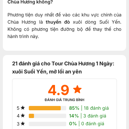
Chùa Hương không?
Phương tiện duy nhất để vào các khu vực chính của
Chùa Hương là
thuyền đò
xuôi dòng Suối Yến.
Không có phương tiện đường bộ để thay thế cho
hành trình này.
21 đánh giá cho
Tour Chùa Hương 1 Ngày:
xuôi Suối Yến, mở lối an yên
4.9
ĐÁNH GIÁ TRUNG BÌNH
85%
| 18 đánh giá
5
14%
| 3 đánh giá
4
0%
| 0 đánh giá
3