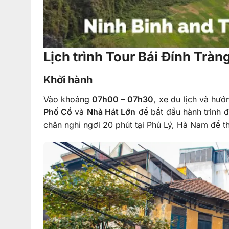
Lịch trình Tour Bái Đính Tràn
Khởi hành
Vào khoảng
07h00 – 07h30
, xe du lịch và hư
Phố Cổ
và
Nhà Hát Lớn
để bắt đầu hành trình 
chân nghỉ ngơi 20 phút tại Phủ Lý, Hà Nam để th