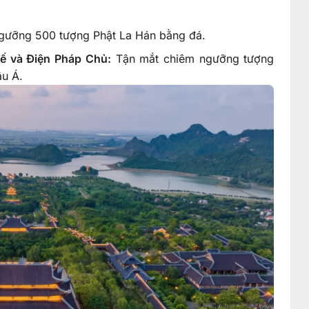
ưỡng 500 tượng Phật La Hán bằng đá.
ế và Điện Pháp Chủ:
Tận mắt chiêm ngưỡng tượng
âu Á.