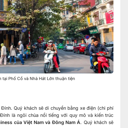
 tại Phố Cổ và Nhà Hát Lớn thuận tiện
Đính. Quý khách sẽ di chuyển bằng xe điện (chi phí
Đính là ngôi chùa nổi tiếng với quy mô và kiến trúc
uiness của Việt Nam và Đông Nam Á
. Quý khách sẽ