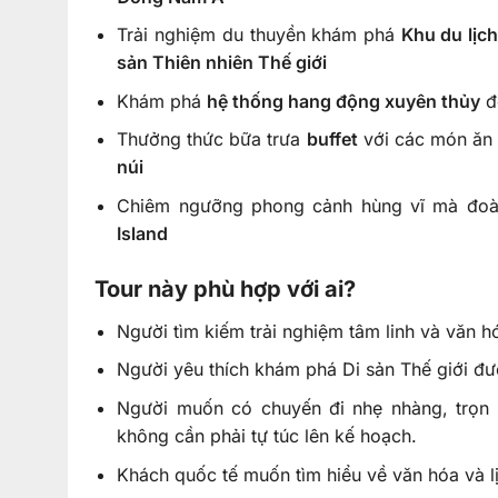
Trải nghiệm du thuyền khám phá
Khu du lịch
sản Thiên nhiên Thế giới
Khám phá
hệ thống hang động xuyên thủy
đ
Thưởng thức bữa trưa
buffet
với các món ăn 
núi
Chiêm ngưỡng phong cảnh hùng vĩ mà đo
Island
Tour này phù hợp với ai?
Người tìm kiếm trải nghiệm tâm linh và văn h
Người yêu thích khám phá Di sản Thế giới 
Người muốn có chuyến đi nhẹ nhàng, trọn 
không cần phải tự túc lên kế hoạch.
Khách quốc tế muốn tìm hiểu về văn hóa và l