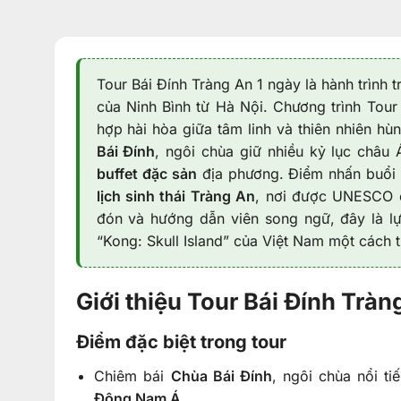
Tour Bái Đính Tràng An 1 ngày là hành trình
của Ninh Bình từ Hà Nội. Chương trình Tour
hợp hài hòa giữa tâm linh và thiên nhiên hù
Bái Đính
, ngôi chùa giữ nhiều kỷ lục châu 
buffet đặc sản
địa phương. Điểm nhấn buổi 
lịch sinh thái Tràng An
, nơi được UNESCO 
đón và hướng dẫn viên song ngữ, đây là l
“Kong: Skull Island” của Việt Nam một cách ti
Giới thiệu Tour Bái Đính Tràn
Điểm đặc biệt trong tour
Chiêm bái
Chùa Bái Đính
, ngôi chùa nổi t
Đông Nam Á