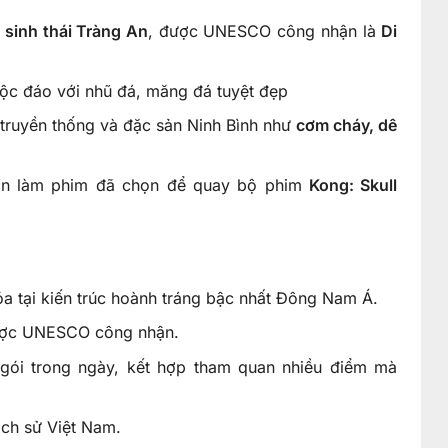
 sinh thái Tràng An
, được UNESCO công nhận là
Di
ộc đáo với nhũ đá, măng đá tuyệt đẹp
truyền thống và đặc sản Ninh Bình như
cơm cháy, dê
àn làm phim đã chọn để quay bộ phim
Kong: Skull
óa tại kiến trúc hoành tráng bậc nhất Đông Nam Á.
được UNESCO công nhận.
gói trong ngày, kết hợp tham quan nhiều điểm mà
ịch sử Việt Nam.