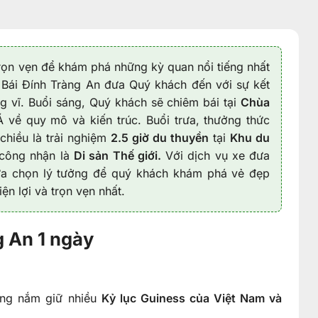
 trọn vẹn để khám phá những kỳ quan nổi tiếng nhất
 Bái Đính Tràng An đưa Quý khách đến với sự kết
ng vĩ. Buổi sáng, Quý khách sẽ chiêm bái tại
Chùa
Á về quy mô và kiến trúc. Buổi trưa, thưởng thức
chiều là trải nghiệm
2.5 giờ du thuyền
tại
Khu du
công nhận là
Di sản Thế giới.
Với dịch vụ xe đưa
ựa chọn lý tưởng để quý khách khám phá vẻ đẹp
ện lợi và trọn vẹn nhất.
g An 1 ngày
iếng nắm giữ nhiều
Kỷ lục Guiness của Việt Nam và