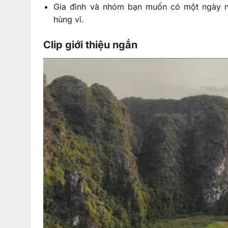
Gia đình và nhóm bạn muốn có một ngày ng
hùng vĩ.
Clip giới thiệu ngắn