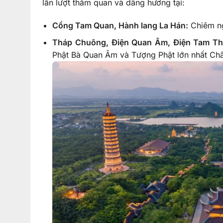
lần lượt thăm quan và dâng hương tại:
Cổng Tam Quan, Hành lang La Hán:
Chiêm ng
Tháp Chuông, Điện Quan Âm, Điện Tam Th
Phật Bà Quan Âm và Tượng Phật lớn nhất Ch