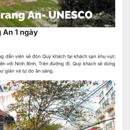
g An 1 ngày
ớng dẫn viên sẽ đón Quý khách tại khách sạn khu vực
đến với Ninh Bình. Trên đường đi, Quý khách sẽ dừng
ư giãn và tự do ăn sáng.