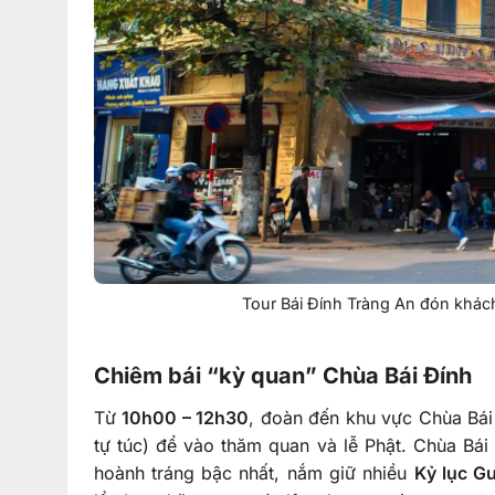
Tour Bái Đính Tràng An đón khách
Chiêm bái “kỳ quan” Chùa Bái Đính
Từ
10h00 – 12h30
, đoàn đến khu vực Chùa Bái 
tự túc) để vào thăm quan và lễ Phật. Chùa Bái 
hoành tráng bậc nhất, nắm giữ nhiều
Kỷ lục G