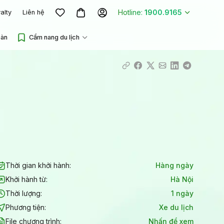
Hotline:
1900.9165
alty
Liên hệ
oàn
Cẩm nang du lịch
Thời gian khởi hành:
Hàng ngày
Khởi hành từ:
Hà Nội
Thời lượng:
1 ngày
Phương tiện:
Xe du lịch
File chương trình:
Nhấn để xem