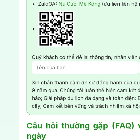
ZaloOA:
Nụ Cười Mê Kông
(ưu tiên liên h
Quý khách có thể để lại thông tin, nhân viên s
Xin chân thành cảm ơn sự đồng hành của qu
9 năm qua. Chúng tôi luôn thể hiện cam kết d
hảo; Giải pháp du lịch đa dạng và toàn diện;
cậy; Cam kết bền vững và trách nhiệm xã hội
Câu hỏi thường gặp (FAQ) 
ngày