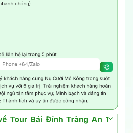
ệ nhanh chóng)
ẽ liên hệ lại trong 5 phút
ý khách hàng cùng Nụ Cười Mê Kông trong suốt
ịch vụ với 6 giá trị: Trải nghiệm khách hàng hoàn
 Đội ngũ tận tâm phục vụ; Minh bạch và đáng tin
; Thành tích và uy tín được công nhận.
về Tour Bái Đính Tràng An 1