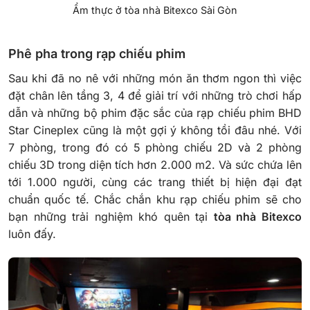
Ẩm thực ở tòa nhà Bitexco Sài Gòn
Phê pha trong rạp chiếu phim
Sau khi đã no nê với những món ăn thơm ngon thì việc
đặt chân lên tầng 3, 4 để giải trí với những trò chơi hấp
dẫn và những bộ phim đặc sắc của rạp chiếu phim BHD
Star Cineplex cũng là một gợi ý không tồi đâu nhé. Với
7 phòng, trong đó có 5 phòng chiếu 2D và 2 phòng
chiếu 3D trong diện tích hơn 2.000 m2. Và sức chứa lên
tới 1.000 người, cùng các trang thiết bị hiện đại đạt
chuẩn quốc tế. Chắc chắn khu rạp chiếu phim sẽ cho
bạn những trải nghiệm khó quên tại
tòa nhà Bitexco
luôn đấy.