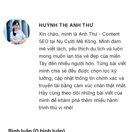
HUỲNH THỊ ANH THƯ
Xin chào, mình là Anh Thư - Content
SEO tại Nụ Cười Mê Kông. Mình đam
mê viết lách, yêu thích du lịch và luôn
mong muốn lan tỏa vẻ đẹp của miền
Tây đến nhiều người hơn. Từng bài viết
mình chia sẻ đều được chọn lọc kỹ
lưỡng, cập nhật thông tin chính xác và
truyền tải bằng cảm xúc chân thật nhất.
Hãy cùng theo dõi những bài viết của
mình để khám phá thêm nhiều hành
trình thú vị nhé!
Bình luận (0 bình luận)