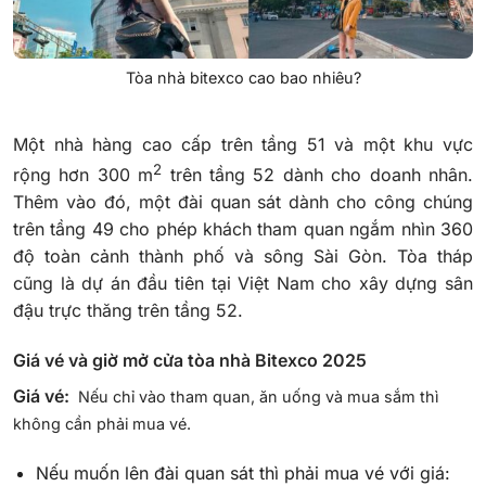
Tòa nhà bitexco cao bao nhiêu?
Một nhà hàng cao cấp trên tầng 51 và một khu vực
2
rộng hơn 300 m
trên tầng 52 dành cho doanh nhân.
Thêm vào đó, một đài quan sát dành cho công chúng
trên tầng 49 cho phép khách tham quan ngắm nhìn 360
độ toàn cảnh thành phố và sông Sài Gòn. Tòa tháp
cũng là dự án đầu tiên tại Việt Nam cho xây dựng sân
đậu trực thăng trên tầng 52.
Giá vé và giờ mở cửa tòa nhà Bitexco 2025
Giá vé:
Nếu chỉ vào tham quan, ăn uống và mua sắm thì
không cần phải mua vé.
Nếu muốn lên đài quan sát thì phải mua vé với giá: