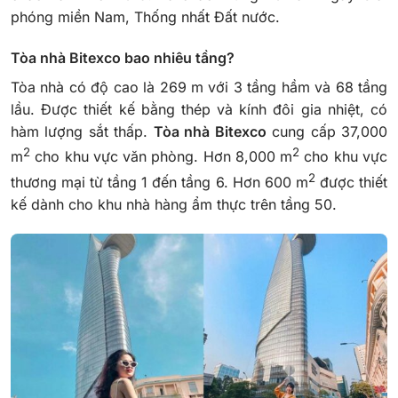
phóng miền Nam, Thống nhất Đất nước.
Tòa nhà Bitexco bao nhiêu tầng?
Tòa nhà có độ cao là 269 m với 3 tầng hầm và 68 tầng
lầu. Được thiết kế bằng thép và kính đôi gia nhiệt, có
hàm lượng sắt thấp.
Tòa nhà Bitexco
cung cấp 37,000
2
2
m
cho khu vực văn phòng. Hơn 8,000 m
cho khu vực
2
thương mại từ tầng 1 đến tầng 6. Hơn 600 m
được thiết
kế dành cho khu nhà hàng ẩm thực trên tầng 50.