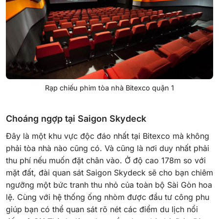
Rạp chiếu phim tòa nhà Bitexco quận 1
Choáng ngợp tại Saigon Skydeck
Đây là một khu vực độc đáo nhất tại Bitexco mà không
phải tòa nhà nào cũng có. Và cũng là nơi duy nhất phải
thu phí nếu muốn đặt chân vào. Ở độ cao 178m so với
mặt đất, đài quan sát Saigon Skydeck sẽ cho bạn chiêm
ngưỡng một bức tranh thu nhỏ của toàn bộ Sài Gòn hoa
lệ. Cùng với hệ thống ống nhòm được đầu tư công phu
giúp bạn có thể quan sát rõ nét các điểm du lịch nổi