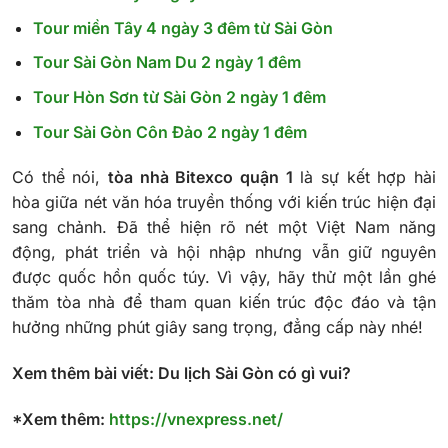
Tour miền Tây 4 ngày 3 đêm từ Sài Gòn
Tour Sài Gòn Nam Du 2 ngày 1 đêm
Tour Hòn Sơn từ Sài Gòn 2 ngày 1 đêm
Tour Sài Gòn Côn Đảo 2 ngày 1 đêm
Có thể nói,
tòa nhà Bitexco quận 1
là sự kết hợp hài
hòa giữa nét văn hóa truyền thống với kiến trúc hiện đại
sang chảnh. Đã thể hiện rõ nét một Việt Nam năng
động, phát triển và hội nhập nhưng vẫn giữ nguyên
được quốc hồn quốc túy. Vì vậy, hãy thử một lần ghé
thăm tòa nhà để tham quan kiến trúc độc đáo và tận
hưởng những phút giây sang trọng, đẳng cấp này nhé!
Xem thêm bài viết
:
Du lịch Sài Gòn có gì vui?
*Xem thêm:
https://vnexpress.net/