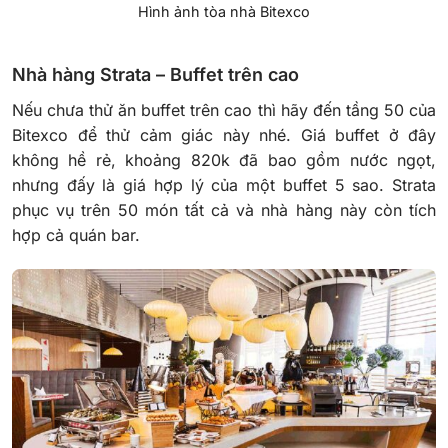
Hình ảnh tòa nhà Bitexco
Nhà hàng Strata – Buffet trên cao
Nếu chưa thử ăn buffet trên cao thì hãy đến tầng 50 của
Bitexco để thử cảm giác này nhé. Giá buffet ở đây
không hề rẻ, khoảng 820k đã bao gồm nước ngọt,
nhưng đấy là giá hợp lý của một buffet 5 sao. Strata
phục vụ trên 50 món tất cả và nhà hàng này còn tích
hợp cả quán bar.