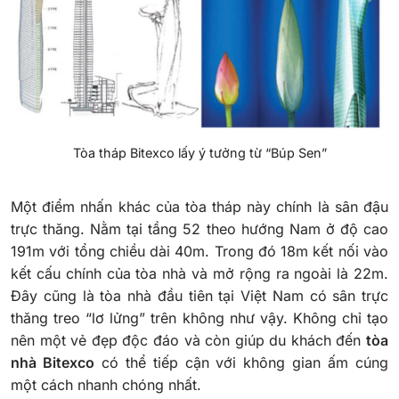
Tòa tháp Bitexco lấy ý tưởng từ “Búp Sen”
Một điểm nhấn khác của tòa tháp này chính là sân đậu
trực thăng. Nằm tại tầng 52 theo hướng Nam ở độ cao
191m với tổng chiều dài 40m. Trong đó 18m kết nối vào
kết cấu chính của tòa nhà và mở rộng ra ngoài là 22m.
Đây cũng là tòa nhà đầu tiên tại Việt Nam có sân trực
thăng treo “lơ lửng” trên không như vậy. Không chỉ tạo
nên một vẻ đẹp độc đáo và còn giúp du khách đến
tòa
nhà Bitexco
có thể tiếp cận với không gian ấm cúng
một cách nhanh chóng nhất.