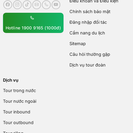
Điều khoản và Điều kiện
Chính sách bảo mật
Đăng nhập đối tác
Hotline 1900 9165 (1000đ)
Cẩm nang du lịch
Sitemap
Câu hỏi thường gặp
Dịch vụ tour đoàn
Dịch vụ
Tour trong nước
Tour nước ngoài
Tour inbound
Tour outbound