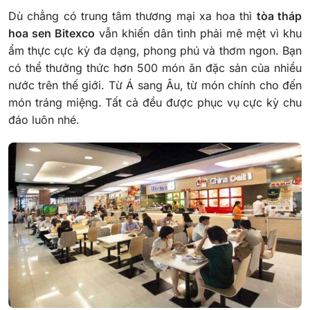
Dù chẳng có trung tâm thương mại xa hoa thì
tòa tháp
hoa sen Bitexco
vẫn khiến dân tình phải mê mệt vì khu
ẩm thực cực kỳ đa dạng, phong phú và thơm ngon. Bạn
có thể thưởng thức hơn 500 món ăn đặc sản của nhiều
nước trên thế giới. Từ Á sang Âu, từ món chính cho đến
món tráng miệng. Tất cả đều được phục vụ cực kỳ chu
đáo luôn nhé.