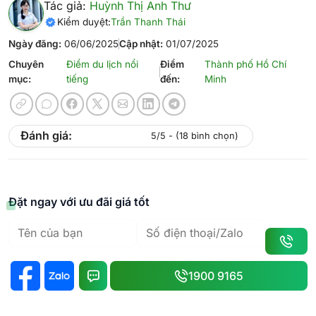
Tác giả:
Huỳnh Thị Anh Thư
Kiểm duyệt:
Trần Thanh Thái
Ngày đăng:
06/06/2025
Cập nhật:
01/07/2025
Chuyên
Điểm du lịch nổi
Điểm
Thành phố Hồ Chí
mục:
tiếng
đến:
Minh
Đánh giá:
5/5 - (18 bình chọn)
Đặt ngay với ưu đãi giá tốt
1900 9165