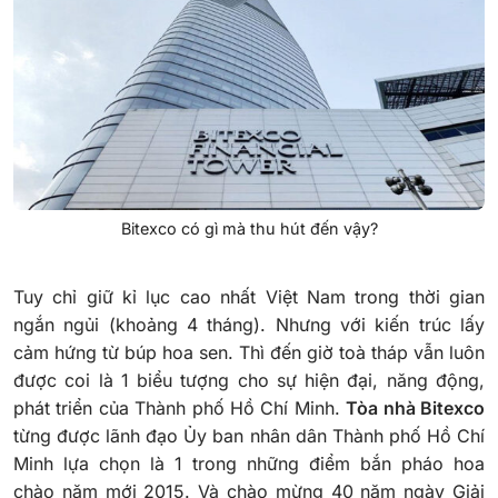
Bitexco có gì mà thu hút đến vậy?
Tuy chỉ giữ kỉ lục cao nhất Việt Nam trong thời gian
ngắn ngủi (khoảng 4 tháng). Nhưng với kiến trúc lấy
cảm hứng từ búp hoa sen. Thì đến giờ toà tháp vẫn luôn
được coi là 1 biểu tượng cho sự hiện đại, năng động,
phát triển của Thành phố Hồ Chí Minh.
Tòa nhà Bitexco
từng được lãnh đạo Ủy ban nhân dân Thành phố Hồ Chí
Minh lựa chọn là 1 trong những điểm bắn pháo hoa
chào năm mới 2015. Và chào mừng 40 năm ngày Giải