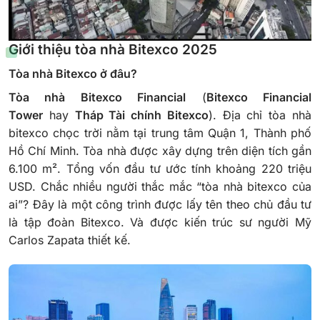
Giới thiệu tòa nhà Bitexco 2025
Tòa nhà Bitexco ở đâu?
Tòa nhà Bitexco Financial
(
Bitexco Financial
Tower
hay
Tháp Tài chính Bitexco
). Địa chỉ tòa nhà
bitexco chọc trời nằm tại trung tâm Quận 1, Thành phố
Hồ Chí Minh. Tòa nhà được xây dựng trên diện tích gần
6.100 m². Tổng vốn đầu tư ước tính khoảng 220 triệu
USD. Chắc nhiều người thắc mắc “tòa nhà bitexco của
ai”? Đây là một công trình được lấy tên theo chủ đầu tư
là tập đoàn Bitexco. Và được kiến trúc sư người Mỹ
Carlos Zapata thiết kế.