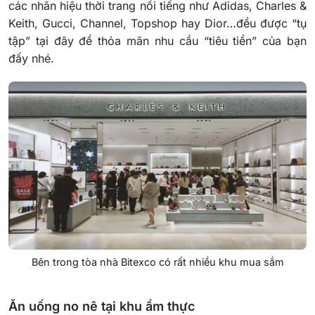
các nhãn hiệu thời trang nổi tiếng như Adidas, Charles &
Keith, Gucci, Channel, Topshop hay Dior…đều được “tụ
tập” tại đây để thỏa mãn nhu cầu “tiêu tiền” của bạn
đấy nhé.
Bên trong tòa nhà Bitexco có rất nhiều khu mua sắm
Ăn uống no nê tại khu ẩm thực