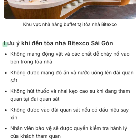
Khu vực nhà hàng buffet tại tòa nhà Bitexco
Lưu ý khi đến tòa nhà Bitexco Sài Gòn
Không mang động vật và các chất dễ cháy nổ vào
bên trong tòa nhà
Không được mang đồ ăn và nước uống lên đài quan
sát
Không hút thuốc và nhai kẹo cao su khi đang tham
quan tại đài quan sát
Không được vào đài quan sát nếu có dấu hiệu say
xỉn
Nhân viên bảo vệ sẽ được quyền kiểm tra hành lý
của khách tham quan