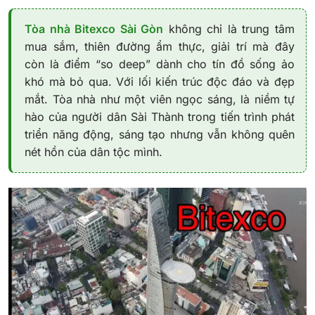
Tòa nhà Bitexco Sài Gòn
không chỉ là trung tâm
mua sắm, thiên đường ẩm thực, giải trí mà đây
còn là điểm “so deep” dành cho tín đồ sống ảo
khó mà bỏ qua. Với lối kiến trúc độc đáo và đẹp
mắt. Tòa nhà như một viên ngọc sáng, là niềm tự
hào của người dân Sài Thành trong tiến trình phát
triển năng động, sáng tạo nhưng vẫn không quên
nét hồn của dân tộc mình.