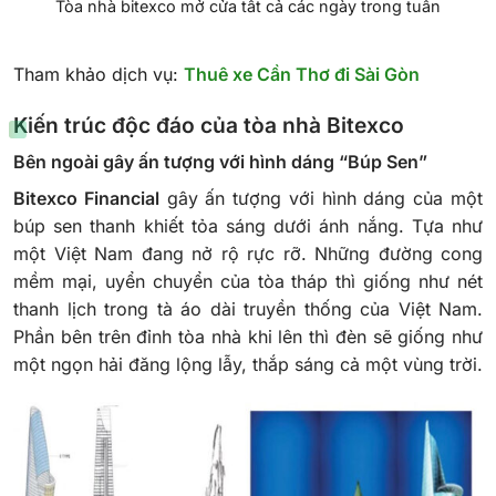
Tòa nhà bitexco mở cửa tất cả các ngày trong tuần
Tham khảo dịch vụ:
Thuê xe Cần Thơ đi Sài Gòn
Kiến trúc độc đáo của tòa nhà Bitexco
Bên ngoài gây ấn tượng với hình dáng “Búp Sen”
Bitexco Financial
gây ấn tượng với hình dáng của một
búp sen thanh khiết tỏa sáng dưới ánh nắng. Tựa như
một Việt Nam đang nở rộ rực rỡ. Những đường cong
mềm mại, uyển chuyển của tòa tháp thì giống như nét
thanh lịch trong tà áo dài truyền thống của Việt Nam.
Phần bên trên đỉnh tòa nhà khi lên thì đèn sẽ giống như
một ngọn hải đăng lộng lẫy, thắp sáng cả một vùng trời.