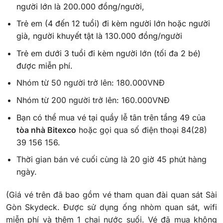
người lớn là 200.000 đồng/người,
Trẻ em (4 đến 12 tuổi) đi kèm người lớn hoặc người
già, người khuyết tật là 130.000 đồng/người
Trẻ em dưới 3 tuổi đi kèm người lớn (tối đa 2 bé)
được miễn phí.
Nhóm từ 50 người trở lên: 180.000VNĐ
Nhóm từ 200 người trở lên: 160.000VNĐ
Bạn có thể mua vé tại quầy lễ tân trên tầng 49 của
tòa nhà Bitexco
hoặc gọi qua số điện thoại 84(28)
39 156 156.
Thời gian bán vé cuối cùng là 20 giờ 45 phút hàng
ngày.
(Giá vé trên đã bao gồm vé tham quan đài quan sát Sài
Gòn Skydeck. Được sử dụng ống nhòm quan sát, wifi
miễn phí và thêm 1 chai nước suối.
Vé đã mua không