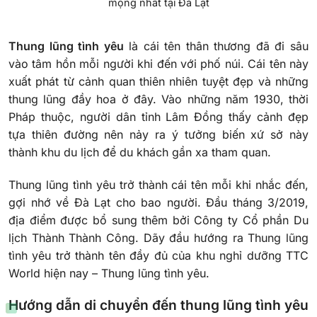
mộng nhất tại Đà Lạt
Thung lũng tình yêu
là cái tên thân thương đã đi sâu
vào tâm hồn mỗi người khi đến với phố núi. Cái tên này
xuất phát từ cảnh quan thiên nhiên tuyệt đẹp và những
thung lũng đầy hoa ở đây. Vào những năm 1930, thời
Pháp thuộc, người dân tỉnh Lâm Đồng thấy cảnh đẹp
tựa thiên đường nên nảy ra ý tưởng biến xứ sở này
thành khu du lịch để du khách gần xa tham quan.
Thung lũng tình yêu trở thành cái tên mỗi khi nhắc đến,
gợi nhớ về Đà Lạt cho bao người. Đầu tháng 3/2019,
địa điểm được bổ sung thêm bởi Công ty Cổ phần Du
lịch Thành Thành Công. Dãy đầu hướng ra Thung lũng
tình yêu trở thành tên đầy đủ của khu nghỉ dưỡng TTC
World hiện nay – Thung lũng tình yêu.
Hướng dẫn di chuyển đến thung lũng tình yêu