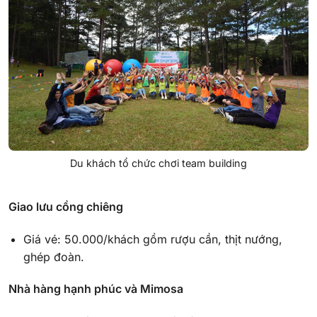
Du khách tổ chức chơi team building
Giao lưu cồng chiêng
Giá vé: 50.000/khách gồm rượu cần, thịt nướng,
ghép đoàn.
Nhà hàng hạnh phúc và Mimosa