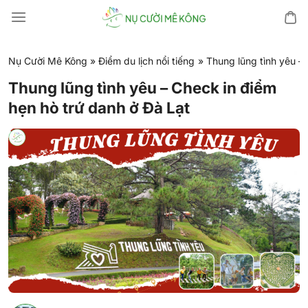
Chuyển
đến
nội
dung
Nụ Cười Mê Kông
»
Điểm du lịch nổi tiếng
»
Thung lũng tình yêu – 
Thung lũng tình yêu – Check in điểm
hẹn hò trứ danh ở Đà Lạt