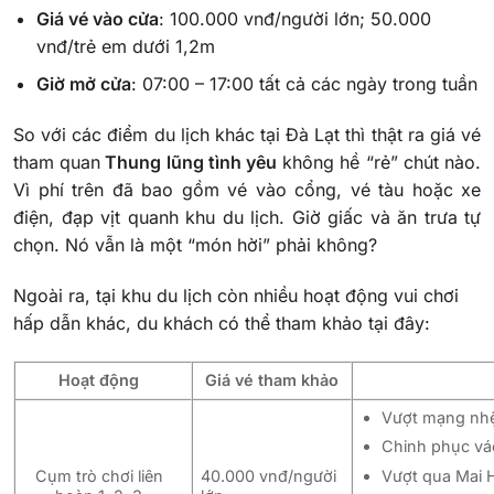
Giá vé vào cửa
: 100.000 vnđ/người lớn; 50.000
vnđ/trẻ em dưới 1,2m
Giờ mở cửa
: 07:00 – 17:00 tất cả các ngày trong tuần
So với các điểm du lịch khác tại Đà Lạt thì thật ra giá vé
tham quan
Thung lũng tình yêu
không hề “rẻ” chút nào.
Vì phí trên đã bao gồm vé vào cổng, vé tàu hoặc xe
điện, đạp vịt quanh khu du lịch. Giờ giấc và ăn trưa tự
chọn. Nó vẫn là một “món hời” phải không?
Ngoài ra, tại khu du lịch còn nhiều hoạt động vui chơi
hấp dẫn khác, du khách có thể tham khảo tại đây:
Hoạt động
Giá vé tham khảo
Vượt mạng nhệ
Chinh phục vá
Cụm trò chơi liên
40.000 vnđ/người
Vượt qua Mai 