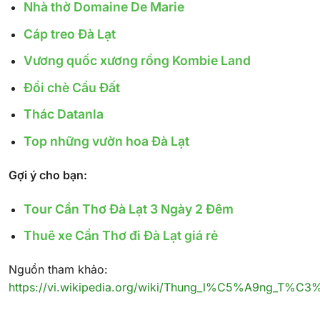
Nhà thờ Domaine De Marie
Cáp treo Đà Lạt
Vương quốc xương rồng Kombie Land
Đồi chè Cầu Đất
Thác Datanla
Top những vườn hoa Đà Lạt
Gợi ý cho bạn:
Tour Cần Thơ Đà Lạt 3 Ngày 2 Đêm
Thuê xe Cần Thơ đi Đà Lạt giá rẻ
Nguồn tham khảo:
https://vi.wikipedia.org/wiki/Thung_l%C5%A9ng_T