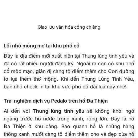
Giao lưu văn hóa cồng chiêng
Lối nhỏ mộng m
ơ tại khu phố cổ
Đây là địa điểm mới xuất hiện tại Thung lũng tình yêu và
đã có rất nhiều người đăng ký. Ngoài ra còn có khu phố
cổ mộc mạc, giản dị càng tô điểm thêm cho Con đường
tơ lụa thêm thơ mộng. Khi đến Thung Lũng Tình Yêu,
bạn nhớ check in tại khu vực phố cổ dải lụa này nhé!
Trải nghiệm dịch vụ Pedalo trên hồ Đa Thiện
Ai đến với
Thung lũng tình yêu
sẽ không khỏi ngỡ
ngàng trước hồ nước trong xanh, rộng lớn. Đây là hồ
Đa Thiện ở khu cảng. Bao quanh hồ là những hàng
thông xanh mướt càng tô điểm thêm cho vẻ đẹp của hồ