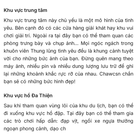
Khu vực trung tâm
Khu vực trung tâm này chủ yếu là một mô hình của tình
yêu. Bên cạnh đó có các cửa hàng giải khát hay khu vui
chơi giải trí. Ngoài ra tại đây bạn có thể tham quan các
phòng trưng bày và chụp ảnh… Mọi ngóc ngách trong
khuôn viên Thung lũng tình yêu đều là khung cảnh tuyệt
vời cho những bức ảnh của bạn. Đừng quên mang theo
máy ảnh, nhiều pin và nhiều dung lượng lưu trữ để ghi
lại những khoảnh khắc rực rỡ của nhau. Chawcsn chắn
bạn sẽ có những bức hình đẹp!
Khu vực hồ Đa Thiện
Sau khi tham quan vùng lõi của khu du lịch, bạn có thể
đi xuống khu vực hồ đập. Tại đây bạn có thể tham gia
các trò chơi hấp dẫn: đạp vịt, ngồi xe ngựa thưởng
ngoạn phong cảnh, dạo ch