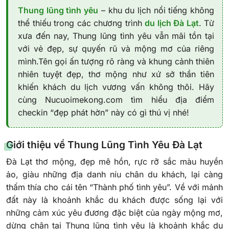
Thung lũng tình yêu
– khu du lịch nổi tiếng không
thể thiếu trong các chương trình
du lịch Đà Lạt
. Từ
xưa đến nay, Thung lũng tình yêu vẫn mãi tồn tại
với vẻ đẹp, sự quyến rũ và mộng mơ của riêng
mình.Tên gọi ấn tượng rõ ràng và khung cảnh thiên
nhiên tuyệt đẹp, thơ mộng như xứ sở thần tiên
khiến khách du lịch vương vấn không thôi. Hãy
cùng Nucuoimekong.com tìm hiểu địa điểm
checkin “đẹp phát hờn” này có gì thú vị nhé!
Giới thiệu về Thung Lũng Tình Yêu Đà Lạt
Đà Lạt thơ mộng, đẹp mê hồn, rực rỡ sắc màu huyền
ảo, giàu những địa danh níu chân du khách, lại càng
thấm thía cho cái tên “Thành phố tình yêu”. Về với mảnh
đất này là khoảnh khắc du khách được sống lại với
những cảm xúc yêu đương đặc biệt của ngày mộng mơ,
dừng chân tại Thung lũng tình yêu là khoảnh khắc du