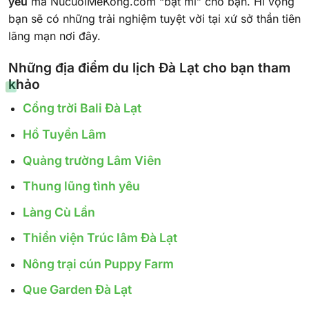
yêu
mà NucuoiMeKong.com “bật mí” cho bạn. Hi vọng
bạn sẽ có những trải nghiệm tuyệt vời tại xứ sở thần tiên
lãng mạn nơi đây.
Những địa điểm du lịch Đà Lạt cho bạn tham
khảo
Cổng trời Bali Đà Lạt
Hồ Tuyền Lâm
Quảng trường Lâm Viên
Thung lũng tình yêu
Làng Cù Lần
Thiền viện Trúc lâm Đà Lạt
Nông trại cún Puppy Farm
Que Garden Đà Lạt