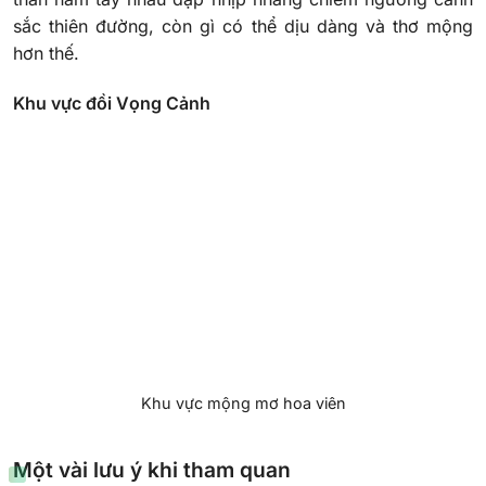
sắc thiên đường, còn gì có thể dịu dàng và thơ mộng
hơn thế.
Khu vực đồi Vọng Cảnh
Khu vực mộng mơ hoa viên
Một vài lưu ý khi tham quan