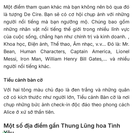
Một điểm tham quan khác mà bạn không nên bỏ qua đó
là tượng De Cire. Bạn sẽ có cơ hội chụp ảnh với những
người nổi tiếng mà bạn ngưỡng mộ. Chúng bao gồm
những nhân vật nổi tiếng thế giới trong nhiều lĩnh vực
của cuộc sống, chẳng hạn như chính trị và kinh doanh. ,
Khoa học, Điện ảnh, Thể thao, Âm nhạc, v.v… Đó là: Mr.
Bean, Human Characters, Captain America, Lionel
Messi, Iron Man, William Henry Bill Gates,… và nhiều
người nổi tiếng khác.
Tiểu cảnh bàn cờ
Với hai tông màu chủ đạo là đen trắng và những quân
cờ có kích thước như người lớn, Tiểu cảnh Bàn cờ là nơi
chụp những bức ảnh check-in độc đáo theo phong cách
Alice ở xứ sở thần tiên.
Một số địa điểm gần Thung Lũng hoa Tình
Yêu