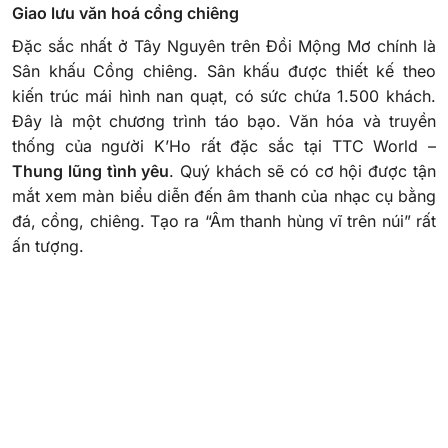
Giao lưu văn hoá cồng chiêng
Đặc sắc nhất ở Tây Nguyên trên Đồi Mộng Mơ chính là
Sân khấu Cồng chiêng. Sân khấu được thiết kế theo
kiến ​​trúc mái hình nan quạt, có sức chứa 1.500 khách.
Đây là một chương trình táo bạo. Văn hóa và truyền
thống của người K’Ho rất đặc sắc tại TTC World –
Thung lũng tình yêu
. Quý khách sẽ có cơ hội được tận
mắt xem màn biểu diễn đến âm thanh của nhạc cụ bằng
đá, cồng, chiêng. Tạo ra “Âm thanh hùng vĩ trên núi” rất
ấn tượng.