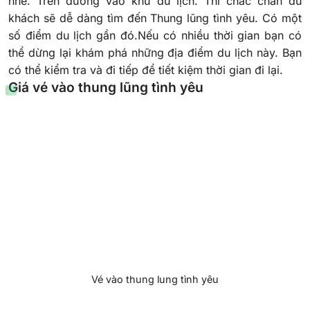
nhé. Trên đường vào khu du lịch. Thì chắc chắn du
khách sẽ dễ dàng tìm đến Thung lũng tình yêu. Có một
số điểm du lịch gần đó.Nếu có nhiều thời gian bạn có
thể dừng lại khám phá những địa điểm du lịch này. Bạn
có thể kiểm tra và đi tiếp để tiết kiệm thời gian đi lại.
Giá vé vào thung lũng
tình yêu
Vé vào thung lung tình yêu