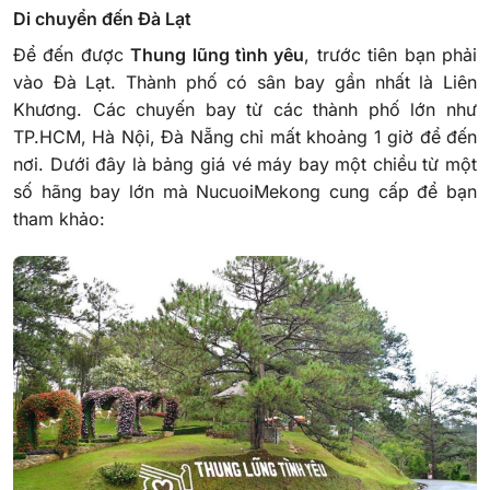
Di chuyển đến Đà Lạt
Để đến được
Thung lũng tình yêu
, trước tiên bạn phải
vào Đà Lạt. Thành phố có sân bay gần nhất là Liên
Khương. Các chuyến bay từ các thành phố lớn như
TP.HCM, Hà Nội, Đà Nẵng chỉ mất khoảng 1 giờ để đến
nơi. Dưới đây là bảng giá vé máy bay một chiều từ một
số hãng bay lớn mà NucuoiMekong cung cấp để bạn
tham khảo: