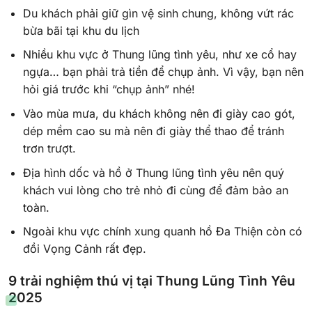
Du khách phải giữ gìn vệ sinh chung, không vứt rác
bừa bãi tại khu du lịch
Nhiều khu vực ở Thung lũng tình yêu, như xe cổ hay
ngựa… bạn phải trả tiền để chụp ảnh. Vì vậy, bạn nên
hỏi giá trước khi “chụp ảnh” nhé!
Vào mùa mưa, du khách không nên đi giày cao gót,
dép mềm cao su mà nên đi giày thể thao để tránh
trơn trượt.
Địa hình dốc và hồ ở Thung lũng tình yêu nên quý
khách vui lòng cho trẻ nhỏ đi cùng để đảm bảo an
toàn.
Ngoài khu vực chính xung quanh hồ Đa Thiện còn có
đồi Vọng Cảnh rất đẹp.
9 trải nghiệm thú vị tại Thung Lũng Tình Yêu
2025