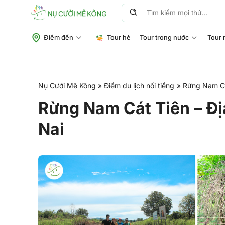
Chuyển
Tìm
đến
kiếm:
nội
Điểm đến
Tour hè
Tour trong nước
Tour 
dung
Nụ Cười Mê Kông
»
Điểm du lịch nổi tiếng
»
Rừng Nam Cát
Rừng Nam Cát Tiên – Địa
Nai