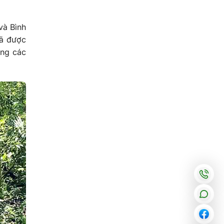
và Bình
Đã được
ỡng các