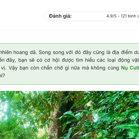
Đánh giá:
4.9/5 - (21 bình
nhiên hoang dã. Song song với đó đây cũng là địa điểm du
Đến đây, bạn sẽ có cơ hội được tìm hiểu các loại động vậ
ú vị. Vậy bạn còn chần chờ gì nữa mà không cùng
Nụ Cườ
hỉ?