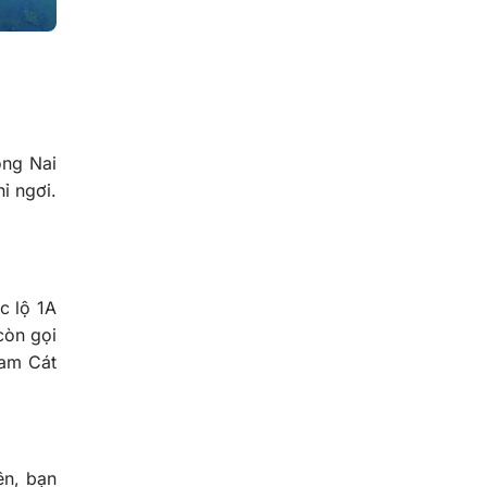
ồng Nai
ỉ ngơi.
c lộ 1A
còn gọi
Nam Cát
ên, bạn