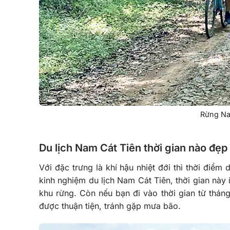
Rừng Na
Du lịch Nam Cát Tiên thời gian nào đẹp
Với đặc trưng là khí hậu nhiệt đới thì thời điểm 
kinh nghiệm du lịch Nam Cát Tiên, thời gian này
khu rừng. Còn nếu bạn đi vào thời gian từ tháng
được thuận tiện, tránh gặp mưa bão.