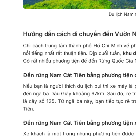
Du lịch Nam 
Hướng dẫn cách di chuyển đến Vườn N
Chỉ cách trung tâm thành phố Hồ Chí Minh về ph
nổi tiếng nhất rất thuận tiện. Dịp cuối tuần,
khu d
Có rất nhiều phương tiện để đến Rừng Quốc Gia 
Đến rừng Nam Cát Tiên bằng phương tiện 
Nếu bạn là người thích du lịch bụi thì xe máy là
đến ngã ba Dầu Giây khoảng 67km. Sau đó, rẽ tr
là cây số 125. Từ ngã ba này, bạn tiếp tục rẽ 
Tiên.
Đến rừng Nam Cát Tiên bằng phương tiện 
Xe khách là một trong những phương tiện được 