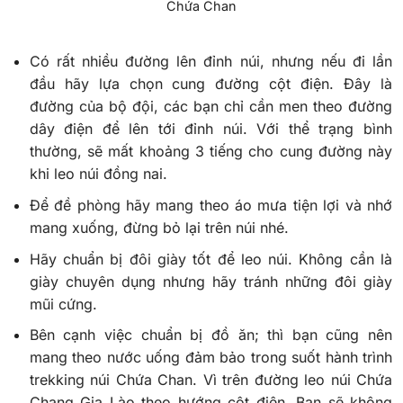
Chứa Chan
Có rất nhiều đường lên đỉnh núi, nhưng nếu đi lần
đầu hãy lựa chọn cung đường cột điện. Đây là
đường của bộ đội, các bạn chỉ cần men theo đường
dây điện để lên tới đỉnh núi. Với thể trạng bình
thường, sẽ mất khoảng 3 tiếng cho cung đường này
khi leo núi đồng nai.
Để đề phòng hãy mang theo áo mưa tiện lợi và nhớ
mang xuống, đừng bỏ lại trên núi nhé.
Hãy chuẩn bị đôi giày tốt để leo núi. Không cần là
giày chuyên dụng nhưng hãy tránh những đôi giày
mũi cứng.
Bên cạnh việc chuẩn bị đồ ăn; thì bạn cũng nên
mang theo nước uống đảm bảo trong suốt hành trình
trekking núi Chứa Chan. Vì trên đường leo núi Chứa
Chang Gia Lào theo hướng cột điện. Bạn sẽ không