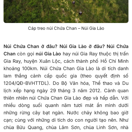
Cáp treo núi Chứa Chan – Núi Gia Lào
Núi Chứa Chan ở đâu? Núi Gia Lào ở đâu? Núi Chứa
Chan
còn gọi
núi Gia Lào
hay núi Gia Ray thuộc thị trấn
Gia Ray, huyện Xuân Lộc, cách thành phố Hồ Chí Minh
khoảng 100km. Núi Chứa Chan Gia Lào là di tích danh
lam thắng cảnh cấp quốc gia (theo quyết định số
1204/QĐ-BVHTTDL). Do Bộ Văn hóa, Thể thao và Du
lịch xếp hạng ngày 29 tháng 3 năm 2012.
Cảnh quan
thiên nhiên núi Chứa Chan Gia Lào đẹp và hấp dẫn. Với
nhiều dòng suối quanh năm tươi mát ẩn mình dưới
những rừng cây bạt ngàn. Nước chảy không bao giờ
cạn; cùng với những di tích do con người tạo nên. Như
chùa Bửu Quang, chùa Lâm Sơn, chùa Linh Sơn, nhà