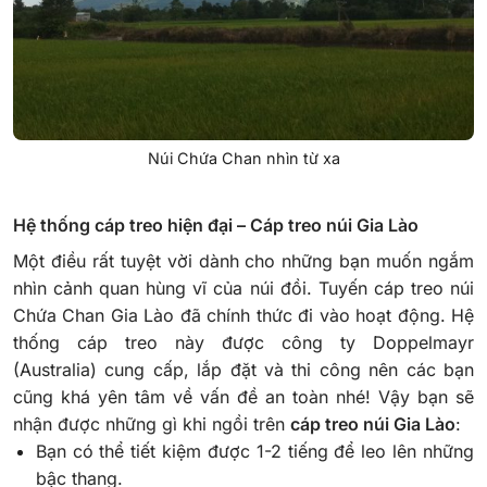
Núi Chứa Chan nhìn từ xa
Hệ thống cáp treo hiện đại – Cáp treo núi Gia Lào
Một điều rất tuyệt vời dành cho những bạn muốn ngắm
nhìn cảnh quan hùng vĩ của núi đồi. T
uyến cáp treo núi
Chứa Chan Gia Lào đã chính thức đi vào hoạt động. Hệ
thống cáp treo này được công ty Doppelmayr
(Australia) cung cấp, lắp đặt và thi công nên các bạn
cũng khá yên tâm về vấn đề an toàn nhé!
Vậy bạn sẽ
nhận được những gì khi ngồi trên
cáp treo núi Gia Lào
:
Bạn có thể tiết kiệm được 1-2 tiếng để leo lên những
bậc thang.