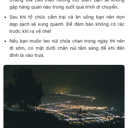
gặp hàng quán nào trong suốt quá trình di chuyển.
Sau khi tổ chức cắm trại và ăn uống bạn nên dọn
dẹp sạch sẽ xung quanh. Để đảm bảo không có rác
trước khi ra về nhé!
Nếu bạn muốn leo núi chứa chan trong ngày thì nên
đi sớm, có mặt dưới chân núi tầm sáng để khi đến
đỉnh là vào trưa.