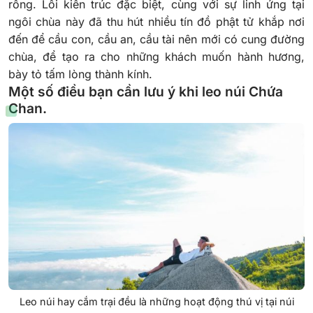
rồng.
Lối kiến trúc đặc biệt, cùng với sự linh ứng tại
ngôi chùa này đã thu hút nhiều tín đồ phật tử khắp nơi
đến để cầu con, cầu an, cầu tài nên mới có cung đường
chùa, để tạo ra cho những khách muốn hành hương,
bày tỏ tấm lòng thành kính.
Một số điều bạn cần lưu ý khi leo núi Chứa
Chan.
Leo núi hay cắm trại đều là những hoạt động thú vị tại núi