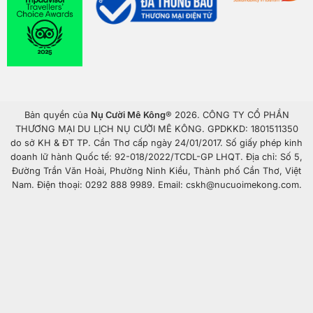
Bản quyền của
Nụ Cười Mê Kông
® 2026. CÔNG TY CỔ PHẦN
THƯƠNG MẠI DU LỊCH NỤ CƯỜI MÊ KÔNG. GPDKKD: 1801511350
do sở KH & ĐT TP. Cần Thơ cấp ngày 24/01/2017. Số giấy phép kinh
doanh lữ hành Quốc tế: 92-018/2022/TCDL-GP LHQT. Địa chỉ: Số 5,
Đường Trần Văn Hoài, Phường Ninh Kiều, Thành phố Cần Thơ, Việt
Nam. Điện thoại: 0292 888 9989. Email: cskh@nucuoimekong.com.