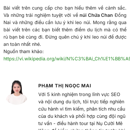
Bài viết trên cung cấp cho bạn hiểu thêm về cảnh sắc.
Và những trải nghiệm tuyệt vời về
núi Chứa Chan
Đồng
Nai và những điều cần lưu ý khi leo núi. Mong rằng qua
bài viết trên các bạn biết thêm điểm du lịch mà có thể
rủ bạn bè cùng đi. Đừng quên chú ý khi leo núi để được
an toàn nhất nhé.
Nguồn tham khảo:
https://vi.wikipedia.org/wiki/N%C3%BAi_Ch%E1%BB%A
PHẠM THỊ NGỌC MAI
Với 5 kinh nghiệm trong lĩnh vực SEO
và nội dung du lịch, tôi trực tiếp nghiên
cứu hành vi tìm kiếm, phân tích nhu cầu
của du khách và phối hợp cùng đội ngũ
tư vấn - điều hành tour tại Nụ Cười Mê