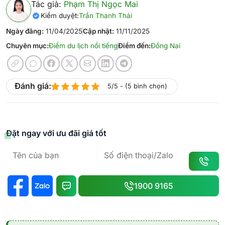
Tác giả:
Phạm Thị Ngọc Mai
Kiểm duyệt:
Trần Thanh Thái
Ngày đăng:
11/04/2025
Cập nhật:
11/11/2025
Chuyên mục:
Điểm du lịch nổi tiếng
Điểm đến:
Đồng Nai
Đánh giá:
5/5 - (5 bình chọn)
Đặt ngay với ưu đãi giá tốt
1900 9165