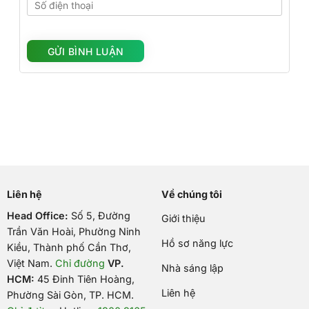
Liên hệ
Về chúng tôi
Head Office:
Số 5, Đường
Giới thiệu
Trần Văn Hoài, Phường Ninh
Hồ sơ năng lực
Kiều, Thành phố Cần Thơ,
Việt Nam
.
Chỉ đường
VP.
Nhà sáng lập
HCM:
45 Đinh Tiên Hoàng,
Liên hệ
Phường Sài Gòn, TP. HCM.