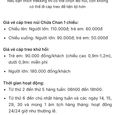
Nếu bạn thích trekking thì có thể chọn leo núi, còn không
có thể đi cáp treo để tiện lợi hơn
Giá vé cáp treo núi Chứa Chan 1 chiều:
Chiều lên: Người lớn: 110.000đ; trẻ em: 60.000đ
Chiều xuống: Người lớn: 90.000đ; trẻ em: 50.000đ
Giá vé cáp treo khứ hồi:
Trẻ em: 90.000 đồng/khách (chiều cao 0,9m-1,2m),
dưới 0,9m: miễn phí
Người lớn: 180.000 đồng/khách
Thời gian hoạt động:
Từ thứ 2 đến thứ 5 hàng tuần: 06h00 đến 18h00.
Từ thứ 6 đến chủ nhật hàng tuần và các ngày 14, 15,
29, 30 và mùng 1 âm lịch hàng tháng: hoạt động
24/24 giờ như thường lệ.