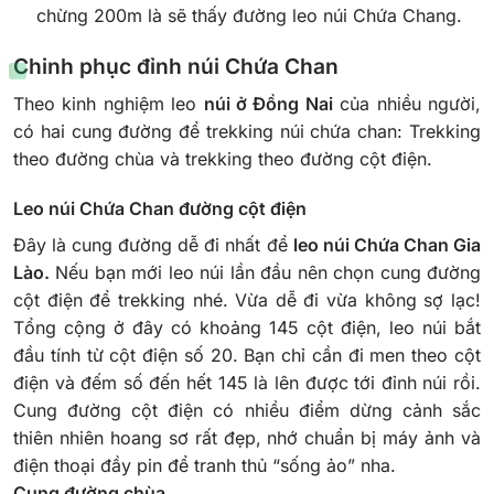
chừng 200m là sẽ thấy đường leo núi Chứa Chang.
Chinh phục đỉnh núi Chứa Chan
Theo kinh nghiệm leo
núi ở Đồng Nai
của nhiều người,
có hai cung đường để trekking núi chứa chan: Trekking
theo đường chùa và trekking theo đường cột điện.
Leo núi Chứa Chan đường cột điện
Đây là cung đường dễ đi nhất để
leo núi Chứa Chan Gia
Lào.
Nếu bạn mới leo núi lần đầu nên chọn cung đường
cột điện để trekking nhé. Vừa dễ đi vừa không sợ lạc!
Tổng cộng ở đây có khoảng 145 cột điện, leo núi bắt
đầu tính từ cột điện số 20. Bạn chỉ cần đi men theo cột
điện và đếm số đến hết 145 là lên được tới đỉnh núi rồi.
Cung đường cột điện có nhiều điểm dừng cảnh sắc
thiên nhiên hoang sơ rất đẹp, nhớ chuẩn bị máy ảnh và
điện thoại đầy pin để tranh thủ “sống ảo” nha.
Cung đường chùa