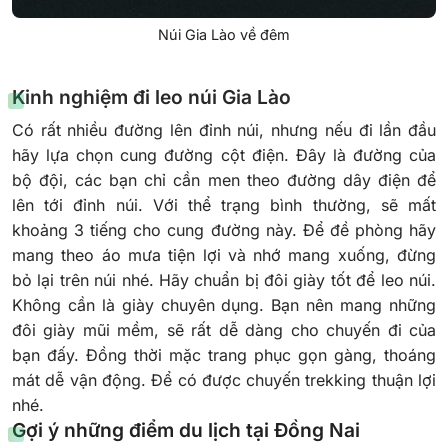
Núi Gia Lào về đêm
Kinh nghiệm đi leo núi Gia Lào
Có rất nhiều đường lên đỉnh núi, nhưng nếu đi lần đầu
hãy lựa chọn cung đường cột điện. Đây là đường của
bộ đội, các bạn chỉ cần men theo đường dây điện để
lên tới đỉnh núi. Với thể trạng bình thường, sẽ mất
khoảng 3 tiếng cho cung đường này.
Để đề phòng hãy
mang theo áo mưa tiện lợi và nhớ mang xuống, đừng
bỏ lại trên núi nhé. Hãy chuẩn bị đôi giày tốt để leo núi.
Không cần là giày chuyên dụng. Bạn nên mang những
đôi giày mũi mềm, sẽ rất dễ dàng cho chuyến đi của
bạn đấy. Đồng thời mặc trang phục gọn gàng, thoáng
mát dễ vận động. Để có được chuyến trekking thuận lợi
nhé.
Gợi ý những điểm du lịch tại Đồng Nai