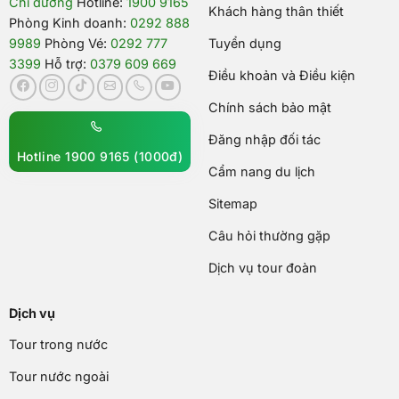
Chỉ đường
Hotline:
1900 9165
Khách hàng thân thiết
Phòng Kinh doanh:
0292 888
9989
Phòng Vé:
0292 777
Tuyển dụng
3399
Hỗ trợ:
0379 609 669
Điều khoản và Điều kiện
Chính sách bảo mật
Đăng nhập đối tác
Hotline 1900 9165 (1000đ)
Cẩm nang du lịch
Sitemap
Câu hỏi thường gặp
Dịch vụ tour đoàn
Dịch vụ
Tour trong nước
Tour nước ngoài