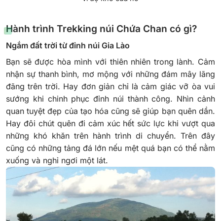
Hành trình Trekking núi Chứa Chan có gì?
Ngắm đất trời từ đỉnh núi Gia Lào
Bạn sẽ được hòa mình với thiên nhiên trong lành. Cảm
nhận sự thanh bình, mơ mộng với những đám mây lãng
đãng trên trời. Hay đơn giản chỉ là cảm giác vỡ òa vui
sướng khi chinh phục đỉnh núi thành công. Nhìn cảnh
quan tuyệt đẹp của tạo hóa cũng sẽ giúp bạn quên dần.
Hay đôi chút quên đi cảm xúc hết sức lực khi vượt qua
những khó khăn trên hành trình di chuyển.
Trên đây
cũng có những tảng đá lớn nếu mệt quá bạn có thể nằm
xuống và nghỉ ngơi một lát.