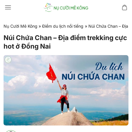
Chuyển
đến
nội
dung
Nụ Cười Mê Kông
»
Điểm du lịch nổi tiếng
»
Núi Chứa Chan – Địa đ
Núi Chứa Chan – Địa điểm trekking cực
hot ở Đồng Nai