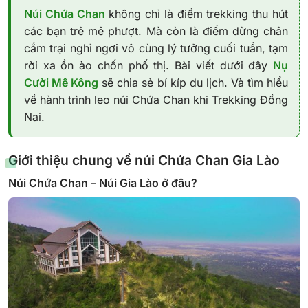
Núi Chứa Chan
không chỉ là điểm trekking thu hút
các bạn trẻ mê phượt. Mà còn là điểm dừng chân
cắm trại nghỉ ngơi vô cùng lý tưởng cuối tuần, tạm
rời xa ồn ào chốn phố thị. Bài viết dưới đây
Nụ
Cười Mê Kông
sẽ chia sẻ bí kíp du lịch. Và tìm hiểu
về hành trình leo núi Chứa Chan khi Trekking Đồng
Nai.
Giới thiệu chung về núi Chứa Chan Gia Lào
Núi Chứa Chan – Núi Gia Lào ở đâu?