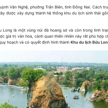
ỳnh Văn Nghệ, phường Trấn Biên, tỉnh Đồng Nai. Cách tr
đây được xây dựng thành hệ thống khu du lịch sinh thái g
 Long là một vùng núi đá hoang sơ và còn trong tình trạ
c giá trị văn hóa, cảnh quan thiên nhiên này rất phù hợp c
 quy hoạch và có quyết định hình thành
Khu du lịch Bửu Lo