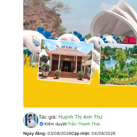
Tác giả:
Huỳnh Thị Anh Thư
Kiểm duyệt:
Trần Thanh Thái
Ngày đăng:
03/08/2026
Cập nhật:
04/08/2026