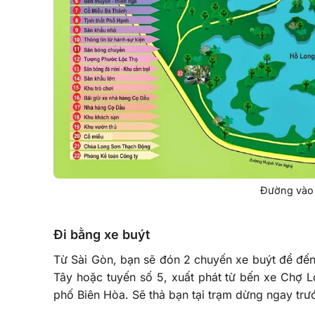
Đường vào 
Đi bằng xe buýt
Từ Sài Gòn, bạn sẽ đón 2 chuyến xe buýt để đến
Tây hoặc tuyến số 5, xuất phát từ bến xe Chợ Lớ
phố Biên Hòa. Sẽ thả bạn tại trạm dừng ngay trư