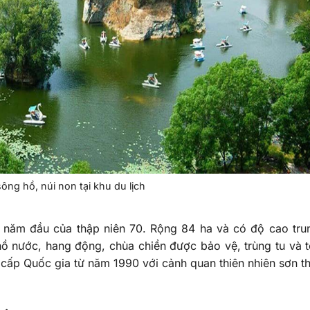
ông hồ, núi non tại khu du lịch
 năm đầu của thập niên 70. Rộng 84 ha và có độ cao tru
 nước, hang động, chùa chiền được bảo vệ, trùng tu và t
 cấp Quốc gia từ năm 1990 với cảnh quan thiên nhiên sơn t