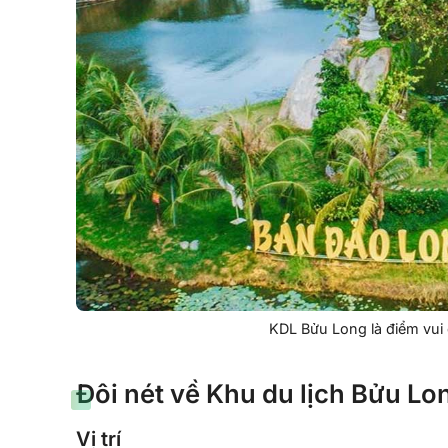
KDL Bửu Long là điểm vui 
Đôi nét về Khu du lịch Bửu Lo
Vị trí