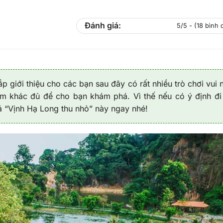
Đánh giá:
5/5 - (18 bình 
giới thiệu cho các bạn sau đây có rất nhiều trò chơi vui 
iệm khác đủ để cho bạn khám phá. Vì thế nếu có ý định đi
 “Vịnh Hạ Long thu nhỏ” này ngay nhé!