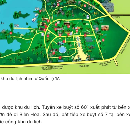
khu du lịch nhìn từ Quốc lộ 1A
 được khu du lịch. Tuyến xe buýt số 601 xuất phát từ bến 
n để đi Biên Hòa. Sau đó, bắt tiếp xe buýt số 7 tại bến x
ớc cổng khu du lịch.