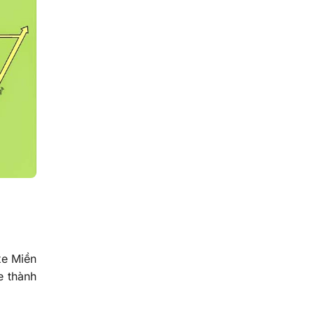
xe Miền
e thành