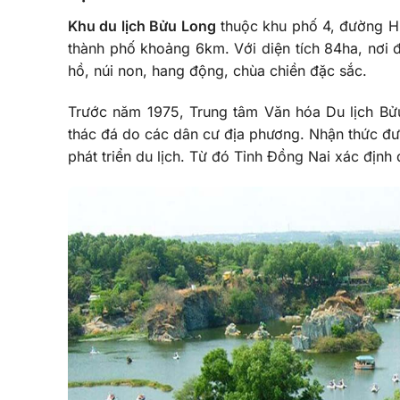
Khu du lịch Bửu Long
thuộc khu phố 4, đường Hu
thành phố khoảng 6km. Với diện tích 84ha, nơi 
hồ, núi non, hang động, chùa chiền đặc sắc.
Trước năm 1975, Trung tâm Văn hóa Du lịch Bửu
thác đá do các dân cư địa phương. Nhận thức đượ
phát triển du lịch. Từ đó Tỉnh Đồng Nai xác định