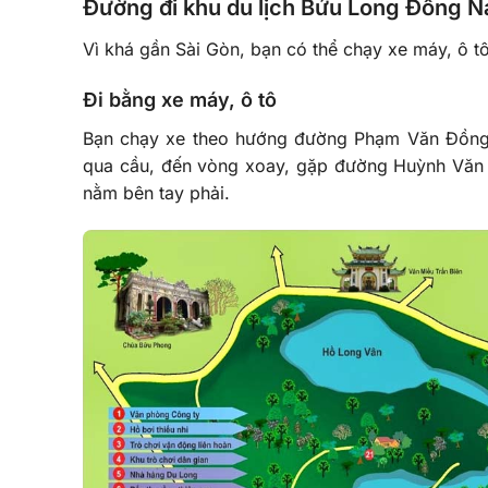
Đường đi khu du lịch Bửu Long Đồng N
Vì khá gần Sài Gòn, bạn có thể chạy xe máy, ô t
Đi bằng xe máy, ô tô
Bạn chạy xe theo hướng đường Phạm Văn Đồng. 
qua cầu, đến vòng xoay, gặp đường Huỳnh Văn 
nằm bên tay phải.