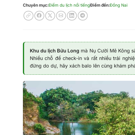
Chuyên mục:
Điểm du lịch nổi tiếng
Điểm đến:
Đồng Nai
Khu du lịch Bửu Long
mà Nụ Cười Mê Kông sắp 
Nhiều chỗ để check-in và rất nhiều trải ngh
đừng do dự, hãy xách balo lên cùng khám phá