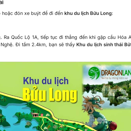
ai
ô hoặc đón xe buýt để đi đến
khu du lịch Bửu Long
:
Ra Quốc Lộ 1A, tiếp tục đi thẳng đến khi gặp cầu Hóa 
Nghệ. Đi tầm 2.4km, bạn sẽ thấy
Khu du lịch sinh thái B