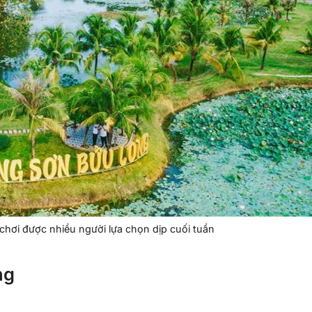
chơi được nhiều người lựa chọn dịp cuối tuần
ng