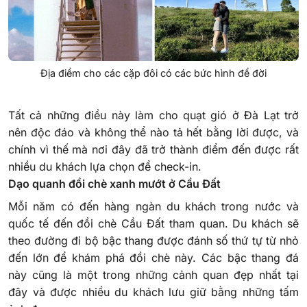
Địa điểm cho các cặp đôi có các bức hình để đời
Tất cả những điều này làm cho quạt gió ở Đà Lạt trở
nên độc đáo và không thể nào tả hết bằng lời được, và
chính vì thế mà nơi đây đã trở thành điểm đến được rất
nhiều du khách lựa chọn để check-in.
Dạo quanh đồi chè xanh mướt ở Cầu Đất
Mỗi năm có đến hàng ngàn du khách trong nước và
quốc tế đến đồi chè Cầu Đất tham quan. Du khách sẽ
theo đường đi bộ bậc thang được đánh số thứ tự từ nhỏ
đến lớn để khám phá đồi chè này. Các bậc thang đá
này cũng là một trong những cảnh quan đẹp nhất tại
đây và được nhiều du khách lưu giữ bằng những tấm