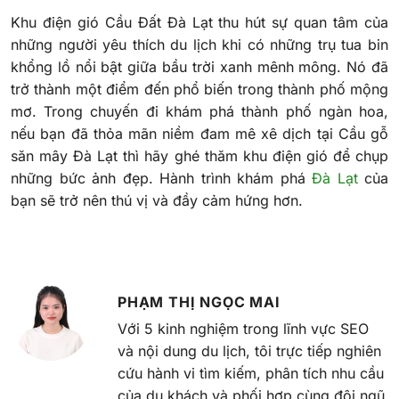
Khu điện gió Cầu Đất Đà Lạt thu hút sự quan tâm của
những người yêu thích du lịch khi có những trụ tua bin
khổng lồ nổi bật giữa bầu trời xanh mênh mông. Nó đã
trở thành một điểm đến phổ biến trong thành phố mộng
mơ. Trong chuyến đi khám phá thành phố ngàn hoa,
nếu bạn đã thỏa mãn niềm đam mê xê dịch tại Cầu gỗ
săn mây Đà Lạt thì hãy ghé thăm khu điện gió để chụp
những bức ảnh đẹp. Hành trình khám phá
Đà Lạt
của
bạn sẽ trở nên thú vị và đầy cảm hứng hơn.
PHẠM THỊ NGỌC MAI
Với 5 kinh nghiệm trong lĩnh vực SEO
và nội dung du lịch, tôi trực tiếp nghiên
cứu hành vi tìm kiếm, phân tích nhu cầu
của du khách và phối hợp cùng đội ngũ