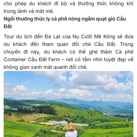
cho phép du khách đi bộ và thưởng thức không khí
trong lành và mát mẻ.
Ngồi thưởng thức ly cà phê nóng ngắm quạt gió Cầu
Đất
Tour du lịch đến Đà Lạt của Nụ Cười Mê Kông sẽ đưa
du khách đến tham quan đồi chè Cầu Đất. Trong
chuyến đi này, du khách có thể ghé thăm Cà phê
Container Cầu Đất Farm – nơi có tầm nhìn tuyệt đẹp về
không gian xanh mát quanh đồi chè.