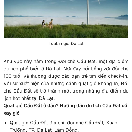
Tuabin gió Đà Lạt
Khu vực này nằm trong Đồi chè Cầu Đất, một địa điểm
du lịch phổ biến ở Đà Lạt. Nơi đây nổi tiếng với đồi chè
100 tuổi và thường được các bạn trẻ tìm đến check-in.
Với sự xuất hiện của những cánh quạt gió khổng lồ, Đồi
chè Cầu Đất sẽ trở thành một trong những địa điểm du
lịch hot nhất tại Đà Lạt.
Quạt gió Cầu Đất ở đâu? Hướng dẫn du lịch Cầu Đất cối
xay gió
Quạt gió Cầu Đất địa chỉ: đồi chè Cầu Đất, Xuân
Trường, TP. Đà Lạt, Lâm Đồng.