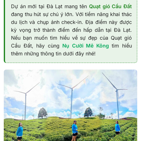
Dự án mới tại Đà Lạt mang tên
Quạt gió Cầu Đất
đang thu hút sự chú ý lớn. Với tiềm năng khai thác
du lịch và chụp ảnh check-in. Địa điểm này được
kỳ vọng trở thành điểm đến hấp dẫn tại Đà Lạt.
Nếu bạn muốn tìm hiểu về sự đẹp của Quạt gió
Cầu Đất, hãy cùng
Nụ Cười Mê Kông
tìm hiểu
thêm những thông tin dưới đây nhé!