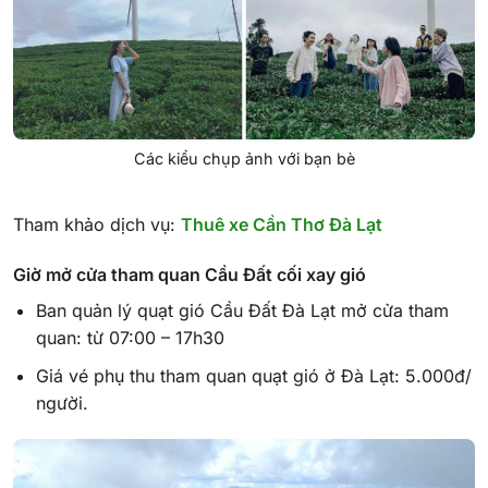
Các kiểu chụp ảnh với bạn bè
Tham khảo dịch vụ:
Thuê xe Cần Thơ Đà Lạt
Giờ mở cửa tham quan Cầu Đất cối xay gió
Ban quản lý quạt gió Cầu Đất Đà Lạt mở cửa tham
quan: từ 07:00 – 17h30
Giá vé phụ thu tham quan quạt gió ở Đà Lạt: 5.000đ/
người.