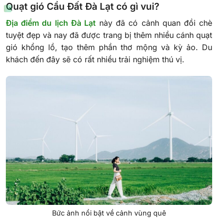
Quạt gió Cầu Đất Đà Lạt có gì vui?
Địa điểm du lịch Đà Lạt
này đã có cảnh quan đồi chè
tuyệt đẹp và nay đã được trang bị thêm nhiều cánh quạt
gió khổng lồ, tạo thêm phần thơ mộng và kỳ ảo. Du
khách đến đây sẽ có rất nhiều trải nghiệm thú vị.
Bức ảnh nổi bật về cảnh vùng quê