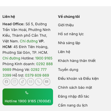
Liên hệ
Về chúng tôi
Head Office:
Số 5, Đường
Giới thiệu
Trần Văn Hoài, Phường Ninh
Hồ sơ năng lực
Kiều, Thành phố Cần Thơ,
Việt Nam
.
Chỉ đường
VP.
Nhà sáng lập
HCM:
45 Đinh Tiên Hoàng,
Liên hệ
Phường Sài Gòn, TP. HCM.
Chỉ đường
Hotline:
1900 9165
Khách hàng thân thiết
Phòng Kinh doanh:
0292 888
9989
Phòng Vé:
0292 777
Tuyển dụng
3399
Hỗ trợ:
0379 609 669
Điều khoản và Điều kiện
Chính sách bảo mật
Đăng nhập đối tác
Hotline 1900 9165 (1000đ)
Cẩm nang du lịch