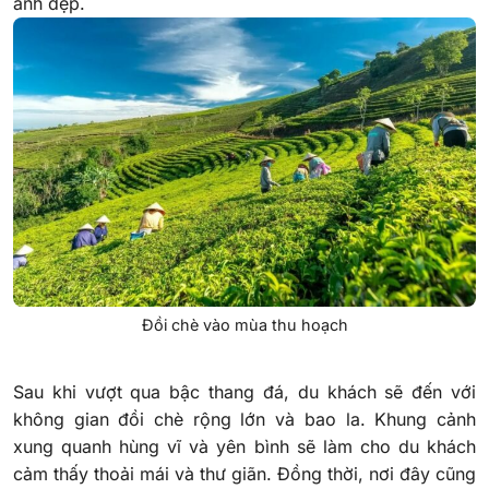
ảnh đẹp.
Đồi chè vào mùa thu hoạch
Sau khi vượt qua bậc thang đá, du khách sẽ đến với
không gian đồi chè rộng lớn và bao la. Khung cảnh
xung quanh hùng vĩ và yên bình sẽ làm cho du khách
cảm thấy thoải mái và thư giãn. Đồng thời, nơi đây cũng