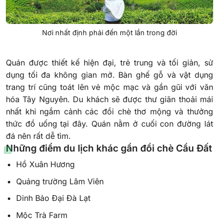
Nơi nhất định phải đến một lần trong đời
Quán được thiết kế hiện đại, trẻ trung và tối giản, sử
dụng tối đa không gian mở. Bàn ghế gỗ và vật dụng
trang trí cũng toát lên vẻ mộc mạc và gần gũi với văn
hóa Tây Nguyên. Du khách sẽ được thư giãn thoải mái
nhất khi ngắm cảnh các đồi chè thơ mộng và thưởng
thức đồ uống tại đây. Quán nằm ở cuối con đường lát
đá nên rất dễ tìm.
Những điểm du lịch khác gần đồi chè Cầu Đất
Hồ Xuân Hương
Quảng trường Lâm Viên
Dinh Bảo Đại Đà Lạt
Mộc Trà Farm