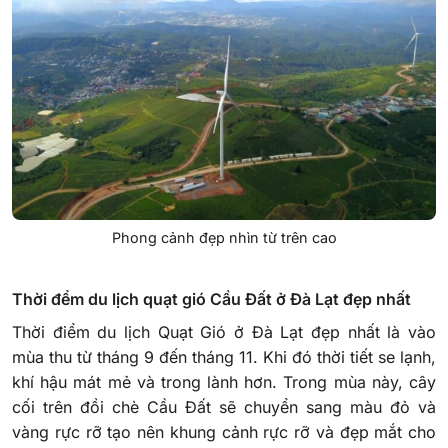
Phong cảnh đẹp nhìn từ trên cao
Thời đểm du lịch quạt gió Cầu Đất ở Đà Lạt đẹp nhất
Thời điểm du lịch Quạt Gió ở Đà Lạt đẹp nhất là vào
mùa thu từ tháng 9 đến tháng 11. Khi đó thời tiết se lạnh,
khí hậu mát mẻ và trong lành hơn. Trong mùa này, cây
cối trên đồi chè Cầu Đất sẽ chuyển sang màu đỏ và
vàng rực rỡ tạo nên khung cảnh rực rỡ và đẹp mắt cho