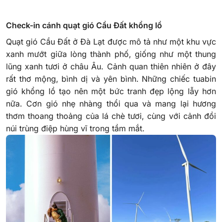
Check-in cánh quạt gió Cầu Đất khổng lồ
Quạt gió Cầu Đất ở Đà Lạt được mô tả như một khu vực
xanh mướt giữa lòng thành phố, giống như một thung
lũng xanh tươi ở châu Âu. Cảnh quan thiên nhiên ở đây
rất thơ mộng, bình dị và yên bình. Những chiếc tuabin
gió khổng lồ tạo nên một bức tranh đẹp lộng lẫy hơn
nữa. Cơn gió nhẹ nhàng thổi qua và mang lại hương
thơm thoang thoảng của lá chè tươi, cùng với cảnh đồi
núi trùng điệp hùng vĩ trong tầm mắt.