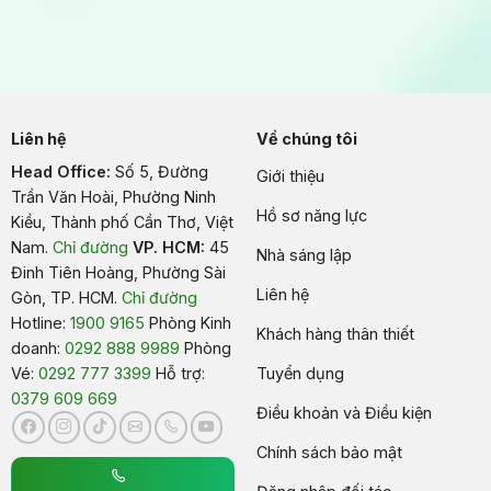
Liên hệ
Về chúng tôi
Head Office:
Số 5, Đường
Giới thiệu
Trần Văn Hoài, Phường Ninh
Hồ sơ năng lực
Kiều, Thành phố Cần Thơ, Việt
Nam
.
Chỉ đường
VP. HCM:
45
Nhà sáng lập
Đinh Tiên Hoàng, Phường Sài
Liên hệ
Gòn, TP. HCM.
Chỉ đường
Hotline:
1900 9165
Phòng Kinh
Khách hàng thân thiết
doanh:
0292 888 9989
Phòng
Vé:
0292 777 3399
Hỗ trợ:
Tuyển dụng
0379 609 669
Điều khoản và Điều kiện
Chính sách bảo mật