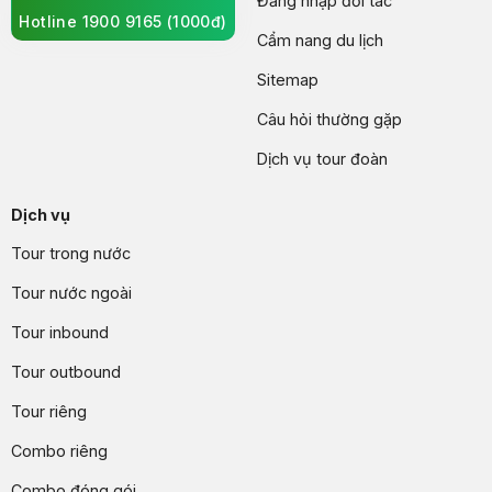
Đăng nhập đối tác
Hotline 1900 9165 (1000đ)
Cẩm nang du lịch
Sitemap
Câu hỏi thường gặp
Dịch vụ tour đoàn
Dịch vụ
Tour trong nước
Tour nước ngoài
Tour inbound
Tour outbound
Tour riêng
Combo riêng
Combo đóng gói