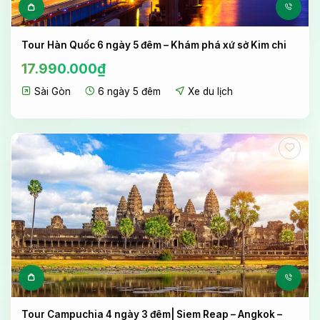
Tour Hàn Quốc 6 ngày 5 đêm – Khám phá xứ sở Kim chi
17.990.000
₫
Sài Gòn
6 ngày 5 đêm
Xe du lịch
Tour Campuchia 4 ngày 3 đêm| Siem Reap – Angkok –