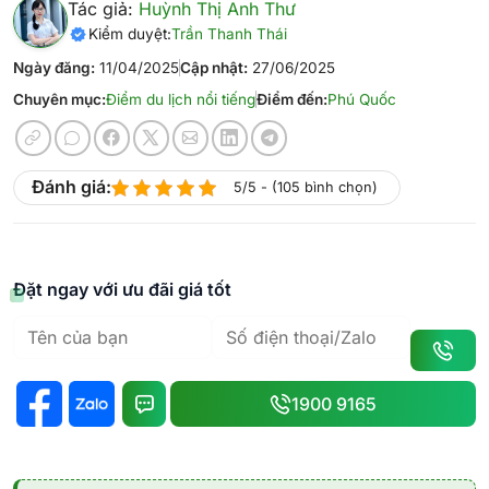
Tác giả:
Huỳnh Thị Anh Thư
Kiểm duyệt:
Trần Thanh Thái
Ngày đăng:
11/04/2025
Cập nhật:
27/06/2025
Chuyên mục:
Điểm du lịch nổi tiếng
Điểm đến:
Phú Quốc
Đánh giá:
5/5 - (105 bình chọn)
Đặt ngay với ưu đãi giá tốt
1900 9165