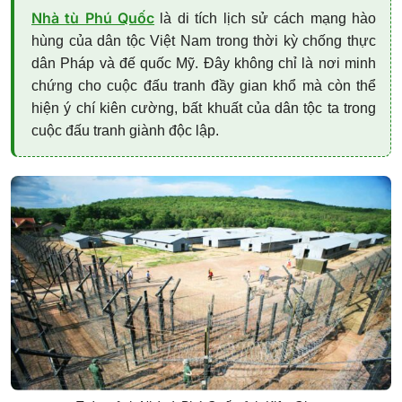
Nhà tù Phú Quốc
là di tích lịch sử cách mạng hào
hùng của dân tộc Việt Nam trong thời kỳ chống thực
dân Pháp và đế quốc Mỹ. Đây không chỉ là nơi minh
chứng cho cuộc đấu tranh đầy gian khổ mà còn thể
hiện ý chí kiên cường, bất khuất của dân tộc ta trong
cuộc đấu tranh giành độc lập.