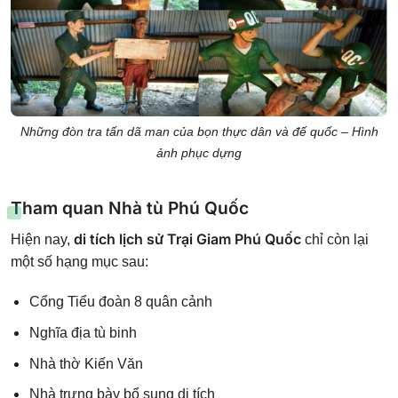
Những đòn tra tấn dã man của bọn thực dân và đế quốc – Hình
ảnh phục dựng
Tham quan Nhà tù Phú Quốc
di tích lịch sử Trại Giam Phú Quốc
Hiện nay,
chỉ còn lại
một số hạng mục sau:
Cổng Tiểu đoàn 8 quân cảnh
Nghĩa địa tù binh
Nhà thờ Kiến Văn
Nhà trưng bày bổ sung di tích