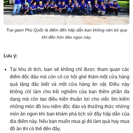
Trại giam Phú Quốc là điểm đến hấp dẫn bạn không nên bỏ qua
khi đến hòn đảo ngọc này.
Lưu ý:
Tại khu di tích, bạn sẽ không chỉ được tham quan các
điểm độc đáo mà còn có cơ hội ghé thăm một cửa hàng
quà tặng đặc biệt và một cửa hàng ăn vặt. Điều này
không chỉ làm cho trải nghiệm của bạn thêm phần đa
dạng mà còn tạo điều kiện thuận lợi cho việc tìm kiếm
những món đồ lưu niệm độc đáo và thưởng thức những
món ăn ngon khi bạn khám phá lịch sử đầy hấp dẫn của
địa điểm này. Nếu bạn muốn mua gì đó làm quà hay mua
đồ ăn thì có thể đến đây.