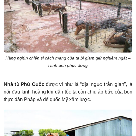
Hàng nghìn chiến sĩ cách mạng của ta bị giam giữ nghiêm ngặt –
Hình ảnh phục dựng
Nhà tù Phú Quốc
địa ngục trần gian
được ví như là “
”, là
nỗi đau kinh hoàng khi dân tộc ta còn chịu áp bức của bọn
thực dân Pháp và đế quốc Mỹ xâm lược.