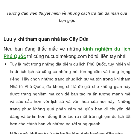
Hướng dẫn viên thuyết minh về những cách tra tấn dã man của
bọn giặc
Lưu ý khi tham quan nhà lao Cây Dừa
kinh nghiệm du lịch
Nếu bạn đang thắc mắc về những
Phú Quốc
thì cùng nucuoimekong.com bỏ túi liền tay nhé!
Tuy là một trong những địa điểm du lịch Phú Quốc, tuy nhiên vì
là di tích lịch sử cũng có những nét tôn nghiêm và trang trọng
riêng. Hãy chọn những trang phục lịch sự và tôn trọng khi thăm
Nhà tù Phú Quốc, đó không chỉ là để giữ cho không gian này
được trang nghiêm mà còn để bạn tạo ra ấn tượng mạnh mẽ
và sâu sắc hơn với lịch sử và văn hóa của nơi này. Những
trang phục không quá phản cảm sẽ giúp bạn di chuyển dễ
dàng và tự tin hơn, đồng thời tạo ra một trải nghiệm du lịch tốt
hơn cho chính bạn và những người xung quanh.