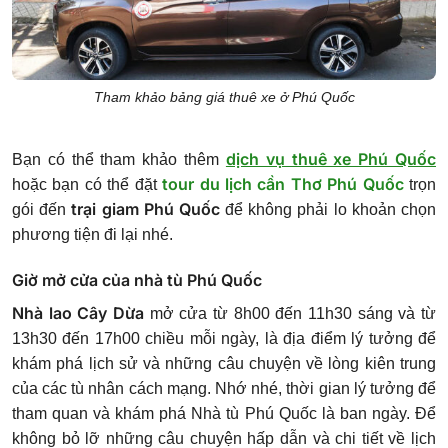
Tham khảo bảng giá thuê xe ở Phú Quốc
dịch vụ thuê xe Phú Quốc
Bạn có thể tham khảo thêm
tour du lịch cần Thơ Phú Quốc
hoặc bạn có thể đặt
trọn
trại giam Phú Quốc
gói đến
để không phải lo khoản chọn
phương tiện đi lại nhé.
Giờ mở cửa của nhà tù Phú Quốc
Nhà lao Cây Dừa
mở cửa từ 8h00 đến 11h30 sáng và từ
13h30 đến 17h00 chiều mỗi ngày, là địa điểm lý tưởng để
khám phá lịch sử và những câu chuyện về lòng kiên trung
của các tù nhân cách mạng. Nhớ nhé, thời gian lý tưởng để
tham quan và khám phá Nhà tù Phú Quốc là ban ngày. Để
không bỏ lỡ những câu chuyện hấp dẫn và chi tiết về lịch