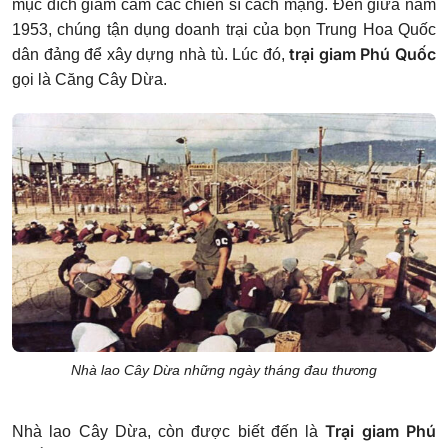
mục đích giam cầm các chiến sĩ cách mạng. Đến giữa năm
1953, chúng tận dụng doanh trại của bọn Trung Hoa Quốc
trại giam Phú Quốc
dân đảng để xây dựng nhà tù. Lúc đó,
gọi là Căng Cây Dừa.
Nhà lao Cây Dừa những ngày tháng đau thương
Trại giam Phú
Nhà lao Cây Dừa, còn được biết đến là