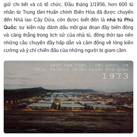
giữ chi tiết và có tổ chức. Đầu tháng 1/1956, hơn 600 tù
nhân từ Trung tâm Huấn chính Biên Hòa đã được chuyển
nhà tù Phú
đến Nhà lao Cây Dừa, còn được biết đến là
Quốc
; sự kiện này đánh dấu một giai đoạn đầy biến động
và căng thẳng trong lịch sử của nhà tù, đồng thời tạo nên
những câu chuyện đầy hấp dẫn và cảm động về lòng kiên
cường và ý chí chiến đấu của những người bị giam cầm.