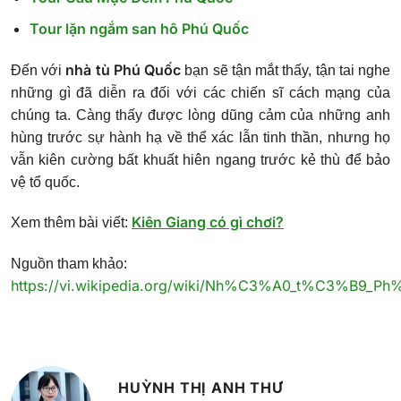
Tour lặn ngắm san hô Phú Quốc
nhà tù Phú Quốc
Đến với
bạn sẽ tận mắt thấy, tận tai nghe
những gì đã diễn ra đối với các chiến sĩ cách mạng của
chúng ta. Càng thấy được lòng dũng cảm của những anh
hùng trước sự hành hạ về thể xác lẫn tinh thần, nhưng họ
vẫn kiên cường bất khuất hiên ngang trước kẻ thù để bảo
vệ tổ quốc.
Kiên Giang có gì chơi?
Xem thêm bài viết:
Nguồn tham khảo:
https://vi.wikipedia.org/wiki/Nh%C3%A0_t%C3%B9
HUỲNH THỊ ANH THƯ