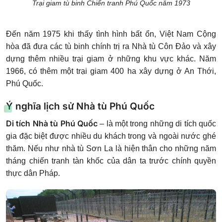
Trại giam tù binh Chiến tranh Phú Quốc năm 1973
Đến năm 1975 khi thấy tình hình bất ổn, Việt Nam Cộng
hòa đã đưa các tù binh chính trị ra Nhà tù Côn Đảo và xây
dựng thêm nhiều trại giam ở những khu vực khác. Năm
1966, có thêm một trại giam 400 ha xây dựng ở An Thới,
Phú Quốc.
Ý nghĩa lịch sử Nhà tù Phú Quốc
Di tích Nhà tù Phú Quốc
– là một trong những di tích quốc
gia đặc biệt được nhiều du khách trong và ngoài nước ghé
thăm. Nếu như nhà tù Sơn La là hiện thân cho những năm
tháng chiến tranh tàn khốc của dân ta trước chính quyền
thực dân Pháp.