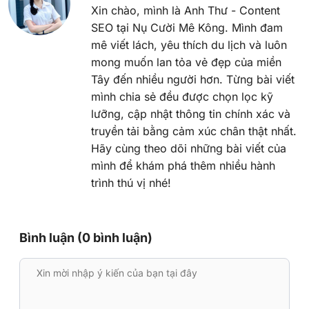
Xin chào, mình là Anh Thư - Content
SEO tại Nụ Cười Mê Kông. Mình đam
mê viết lách, yêu thích du lịch và luôn
mong muốn lan tỏa vẻ đẹp của miền
Tây đến nhiều người hơn. Từng bài viết
mình chia sẻ đều được chọn lọc kỹ
lưỡng, cập nhật thông tin chính xác và
truyền tải bằng cảm xúc chân thật nhất.
Hãy cùng theo dõi những bài viết của
mình để khám phá thêm nhiều hành
trình thú vị nhé!
Bình luận (0 bình luận)