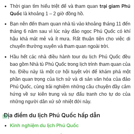
trại giam Phú
Thời gian tìm hiểu triệt để và tham quan
Quốc
là khoảng 1 – 2 giờ đồng hồ.
Bạn nên đến tham quan nhà tù vào khoảng tháng 11 đến
tháng 6 năm sau vì lúc này đảo ngọc Phú Quốc có khí
hậu khá mát mẻ và ít mưa. Rất thuận tiện cho việc di
chuyển thường xuyên và tham quan ngoài trời.
Hầu hết các nhà điều hành tour du lịch Phú Quốc đều
bao gồm Nhà tù Phú Quốc trong lịch trình tham quan của
họ. Điều này là một cơ hội tuyệt vời để khám phá một
phần quan trọng của lịch sử và di sản văn hóa của đảo
Phú Quốc, cùng trải nghiệm những câu chuyện đầy cảm
hứng về sự kiên trung và sự đấu tranh cho tự do của
những người dân xứ sở nhiệt đới này.
Địa điểm du lịch Phú Quốc hấp dẫn
Kinh nghiệm du lịch Phú Quốc