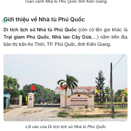
Toàn cảnh Nhà tù Phú Quốc tỉnh Kiên Giang
Giới thiệu về Nhà tù Phú Quốc
Di tích lịch sử Nhà tù Phú Quốc
(còn có tên gọi khác là
Trại giam Phú Quốc
Nhà lao Cây Dừa
,
,…) nằm trên địa
bàn thị trấn An Thới, TP. Phú Quốc, tỉnh Kiên Giang.
Lối vào của Di tích lịch sử Nhà tù Phú Quốc