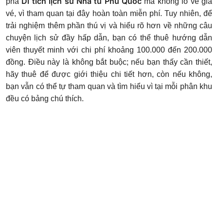
Di tích lịch sử Nhà tù Phú Quốc
phá
mà không lo về giá
vé, vì tham quan tại đây hoàn toàn miễn phí. Tuy nhiên, để
trải nghiệm thêm phần thú vị và hiểu rõ hơn về những câu
chuyện lịch sử đầy hấp dẫn, bạn có thể thuê hướng dẫn
viên thuyết minh với chi phí khoảng 100.000 đến 200.000
đồng. Điều này là không bắt buộc; nếu bạn thấy cần thiết,
hãy thuê để được giới thiệu chi tiết hơn, còn nếu không,
bạn vẫn có thể tự tham quan và tìm hiểu vì tại mỗi phân khu
đều có bảng chú thích.