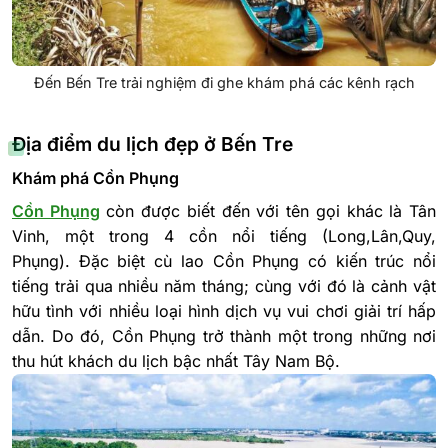
Đến Bến Tre trải nghiệm đi ghe khám phá các kênh rạch
Địa điểm du lịch đẹp ở Bến Tre
Khám phá Cồn Phụng
Cồn Phụng
còn được biết đến với tên gọi khác là Tân
Vinh, một trong 4 cồn nổi tiếng (Long,Lân,Quy,
Phụng).
Đặc biệt cù lao Cồn Phụng có kiến trúc nổi
tiếng trải qua nhiều năm tháng; cùng với đó là cảnh vật
hữu tình với nhiều loại hình dịch vụ vui chơi giải trí hấp
dẫn. Do đó, Cồn Phụng trở thành một trong những nơi
thu hút khách du lịch bậc nhất Tây Nam Bộ.