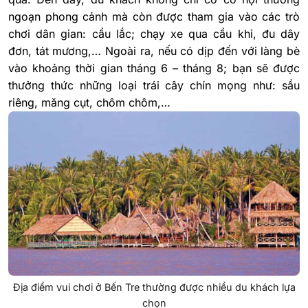
ngoạn phong cảnh mà còn được tham gia vào các trò
chơi dân gian: cầu lắc; chạy xe qua cầu khỉ, đu dây
đơn, tát mương,… Ngoài ra, nếu có dịp đến với làng bè
vào khoảng thời gian tháng 6 – tháng 8; bạn sẽ được
thưởng thức những loại trái cây chín mọng như: sầu
riêng, măng cụt, chôm chôm,…
Địa điểm vui chơi ở Bến Tre thường được nhiều du khách lựa
chọn