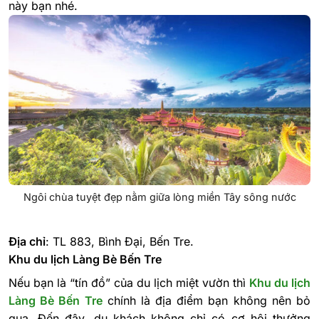
này bạn nhé.
Ngôi chùa tuyệt đẹp nằm giữa lòng miền Tây sông nước
Địa chỉ
: TL 883, Bình Đại, Bến Tre.
Khu du lịch Làng Bè Bến Tre
Nếu bạn là “tín đồ” của du lịch miệt vườn thì
Khu du lịch
Làng Bè Bến Tre
chính là địa điểm bạn không nên bỏ
qua. Đến đây, du khách không chỉ có cơ hội thưởng