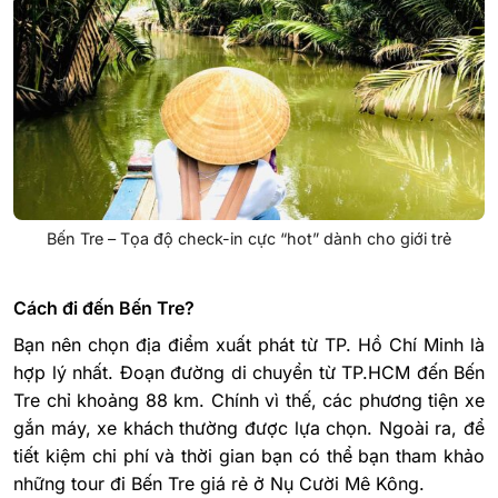
Bến Tre – Tọa độ check-in cực “hot” dành cho giới trẻ
Cách đi đến Bến Tre?
Bạn nên chọn địa điểm xuất phát từ TP. Hồ Chí Minh là
hợp lý nhất. Đoạn đường di chuyển từ TP.HCM đến Bến
Tre chỉ khoảng 88 km. Chính vì thế, các phương tiện xe
gắn máy, xe khách thường được lựa chọn. Ngoài ra, để
tiết kiệm chi phí và thời gian bạn có thể bạn tham khảo
những tour đi Bến Tre giá rẻ ở Nụ Cười Mê Kông.