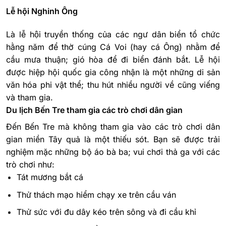
Lễ hội Nghinh Ông
Là lễ hội truyền thống của các ngư dân biển tổ chức
hằng năm để thờ cúng Cá Voi (hay cá Ông) nhằm để
cầu mưa thuận; gió hòa để đi biển đánh bắt. Lễ hội
được hiệp hội quốc gia công nhận là một những di sản
văn hóa phi vật thể; thu hút nhiều người về cũng viếng
và tham gia.
Du lịch Bến Tre tham gia các trò chơi dân gian
Đến Bến Tre mà không tham gia vào các trò chơi dân
gian miền Tây quả là một thiếu sót. Bạn sẽ được trải
nghiệm mặc những bộ áo bà ba; vui chơi thả ga với các
trò chơi như:
Tát mương bắt cá
Thử thách mạo hiểm chạy xe trên cầu ván
Thử sức với đu dây kéo trên sông và đi cầu khỉ