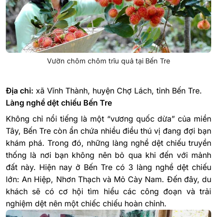
Vườn chôm chôm trĩu quả tại Bến Tre
Địa chỉ:
xã Vĩnh Thành, huyện Chợ Lách, tỉnh Bến Tre.
Làng nghề dệt chiếu Bến Tre
Không chỉ nổi tiếng là một “vương quốc dừa” của miền
Tây, Bến Tre còn ẩn chứa nhiều điều thú vị đang đợi bạn
khám phá. Trong đó, những làng nghề dệt chiếu truyền
thống là nơi bạn không nên bỏ qua khi đến với mảnh
đất này. Hiện nay ở Bến Tre có 3 làng nghề dệt chiếu
lớn: An Hiệp, Nhơn Thạch và Mỏ Cày Nam. Đến đây, du
khách sẽ có cơ hội tìm hiểu các công đoạn và trải
nghiệm dệt nên một chiếc chiếu hoàn chỉnh.