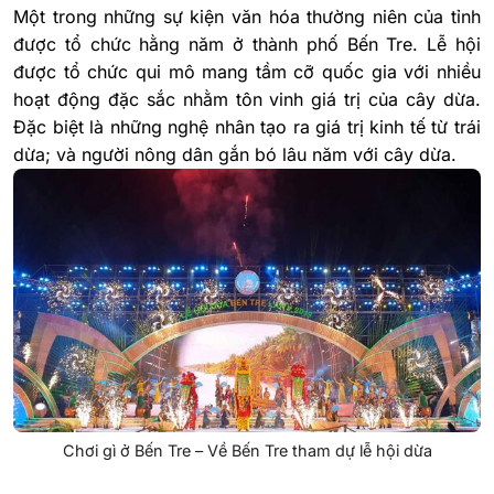
Một trong những sự kiện văn hóa thường niên của tỉnh
được tổ chức hằng năm ở thành phố Bến Tre. Lễ hội
được tổ chức qui mô mang tầm cỡ quốc gia với nhiều
hoạt động đặc sắc nhằm tôn vinh giá trị của cây dừa.
Đặc biệt là những nghệ nhân tạo ra giá trị kinh tế từ trái
dừa; và người nông dân gắn bó lâu năm với cây dừa.
Chơi gì ở Bến Tre – Về Bến Tre tham dự lễ hội dừa