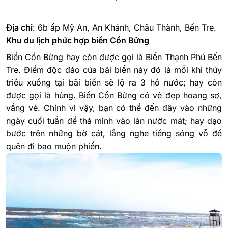
Địa chỉ
: 6b ấp Mỹ An, An Khánh, Châu Thành, Bến Tre.
Khu du lịch phức hợp biển Cồn Bửng
Biển Cồn Bửng hay còn được gọi là Biển Thạnh Phú Bến
Tre. Điểm độc đáo của bãi biển này đó là mỗi khi thủy
triều xuống tại bãi biển sẽ lộ ra 3 hồ nước; hay còn
được gọi là hủng. Biển Cồn Bửng có vẻ đẹp hoang sơ,
vắng vẻ. Chính vì vậy, bạn có thể đến đây vào những
ngày cuối tuần để thả mình vào làn nước mát; hay dạo
bước trên những bờ cát, lắng nghe tiếng sóng vỗ để
quên đi bao muộn phiền.