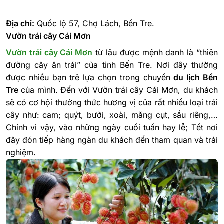
Địa chỉ:
Quốc lộ 57, Chợ Lách, Bến Tre.
Vườn trái cây Cái Mơn
Vườn trái cây Cái Mơn
từ lâu được mệnh danh là “thiên
đường cây ăn trái” của tỉnh Bến Tre. Nơi đây thường
được nhiều bạn trẻ lựa chọn trong chuyến
du lịch Bến
Tre
của mình. Đến với Vườn trái cây Cái Mơn, du khách
sẽ có cơ hội thưởng thức hương vị của rất nhiều loại trái
cây như: cam; quýt, bưởi, xoài, măng cụt, sầu riêng,…
Chính vì vậy, vào những ngày cuối tuần hay lễ; Tết nơi
đây đón tiếp hàng ngàn du khách đến tham quan và trải
nghiệm.