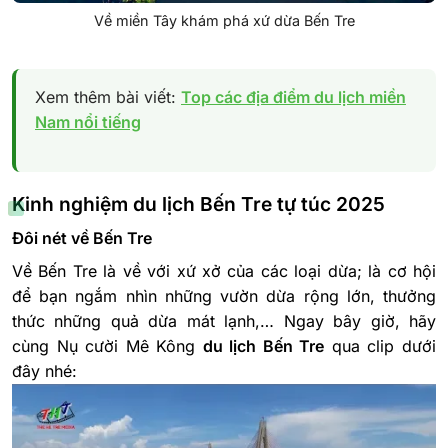
Về miền Tây khám phá xứ dừa Bến Tre
Xem thêm bài viết:
Top các địa điểm du lịch miền
Nam nổi tiếng
Kinh nghiệm du lịch Bến Tre tự túc 2025
Đôi nét về Bến Tre
Về Bến Tre là về với xứ xở của các loại dừa; là cơ hội
để bạn ngắm nhìn những vườn dừa rộng lớn, thưởng
thức những quả dừa mát lạnh,… Ngay bây giờ, hãy
cùng Nụ cười Mê Kông
du lịch Bến Tre
qua clip dưới
đây nhé: