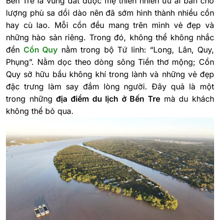
Bến Tre là vùng đất được mẹ thiên nhiên ưu ái ban cho
lượng phù sa dồi dào nên đã sớm hình thành nhiều cồn
hay cù lao. Mỗi cồn đều mang trên mình vẻ đẹp và
những hào sản riêng. Trong đó, không thể không nhắc
đền
Cồn Quy
nằm trong bộ Tứ linh: “Long, Lân, Quy,
Phụng”. Nằm dọc theo dòng sô
ng Tiền thơ mộng; Cồn
Quy sở hữu bầu không khí trong lành và những vẻ đẹp
đặc trưng làm say đắm lòng người. Đây quả là một
trong những
địa điểm du lịch ở Bến Tre
mà du khách
không thể bỏ qua.