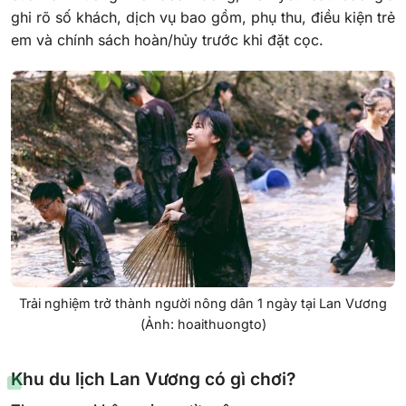
ghi rõ số khách, dịch vụ bao gồm, phụ thu, điều kiện trẻ
em và chính sách hoàn/hủy trước khi đặt cọc.
Trải nghiệm trở thành người nông dân 1 ngày tại Lan Vương
(Ảnh: hoaithuongto)
Khu du lịch Lan Vương có gì chơi?