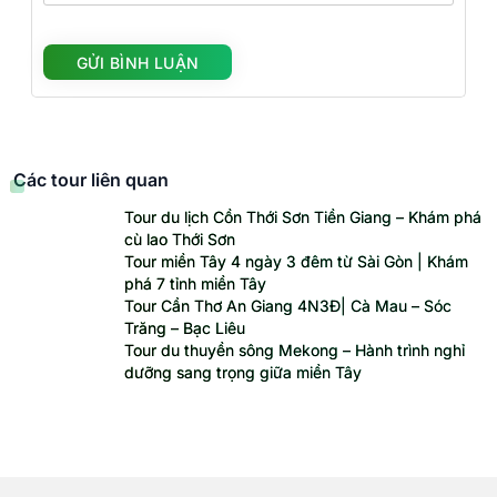
Các tour liên quan
Tour du lịch Cồn Thới Sơn Tiền Giang – Khám phá
cù lao Thới Sơn
Tour miền Tây 4 ngày 3 đêm từ Sài Gòn | Khám
phá 7 tỉnh miền Tây
Tour Cần Thơ An Giang 4N3Đ| Cà Mau – Sóc
Trăng – Bạc Liêu
Tour du thuyền sông Mekong – Hành trình nghỉ
dưỡng sang trọng giữa miền Tây