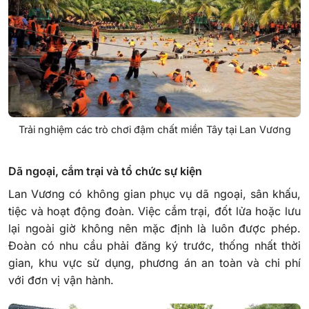
Trải nghiệm các trò chơi đậm chất miền Tây tại Lan Vương
Dã ngoại, cắm trại và tổ chức sự kiện
Lan Vương có không gian phục vụ dã ngoại, sân khấu,
tiệc và hoạt động đoàn. Việc cắm trại, đốt lửa hoặc lưu
lại ngoài giờ không nên mặc định là luôn được phép.
Đoàn có nhu cầu phải đăng ký trước, thống nhất thời
gian, khu vực sử dụng, phương án an toàn và chi phí
với đơn vị vận hành.