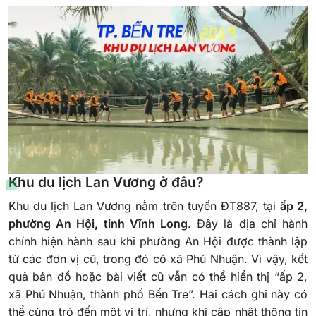
Khu du lịch Lan Vương ở đâu?
Khu du lịch Lan Vương nằm trên tuyến ĐT887, tại
ấp 2,
phường An Hội, tỉnh Vĩnh Long
. Đây là địa chỉ hành
chính hiện hành sau khi phường An Hội được thành lập
từ các đơn vị cũ, trong đó có xã Phú Nhuận. Vì vậy, kết
quả bản đồ hoặc bài viết cũ vẫn có thể hiển thị “ấp 2,
xã Phú Nhuận, thành phố Bến Tre”. Hai cách ghi này có
thể cùng trỏ đến một vị trí, nhưng khi cập nhật thông tin