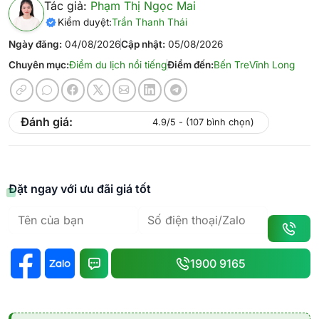
Tác giả:
Phạm Thị Ngọc Mai
Kiểm duyệt:
Trần Thanh Thái
Ngày đăng:
04/08/2026
Cập nhật:
05/08/2026
Chuyên mục:
Điểm du lịch nổi tiếng
Điểm đến:
Bến Tre
Vĩnh Long
Đánh giá:
4.9/5 - (107 bình chọn)
Đặt ngay với ưu đãi giá tốt
1900 9165