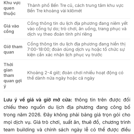
Khu vực
Thành phố Bến Tre cũ, cách trung tâm khu vực
quen
Bến Tre khoảng vài kilômét
thuộc
Cổng thông tin du lịch địa phương đang niêm yết
Giá vào
vào cổng tự do; trò chơi, ăn uống, trang phục và
cổng
dịch vụ theo đoàn tính phí riêng
Cổng thông tin du lịch địa phương đang hiển thị
Giờ tham
7:00-18:00; đoàn dùng dịch vụ hoặc tổ chức sự
quan
kiện cần xác nhận lịch phục vụ trước
Thời
gian
Khoảng 2-4 giờ; đoàn chơi nhiều hoạt động có
tham
thể dành nửa ngày hoặc cả ngày
quan gợi
ý
Lưu ý về giá và giờ mở cửa:
thông tin trên được đối
chiếu theo nguồn du lịch địa phương đang công bố
trong năm 2026. Đây không phải bảng giá trọn gói cho
mọi dịch vụ. Giá trò chơi, suất ăn, thuê đồ, chương trình
team building và chính sách ngày lễ có thể được điều