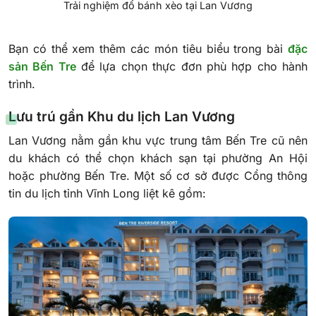
Trải nghiệm đổ bánh xèo tại Lan Vương
Bạn có thể xem thêm các món tiêu biểu trong bài
đặc
sản Bến Tre
để lựa chọn thực đơn phù hợp cho hành
trình.
Lưu trú gần Khu du lịch Lan Vương
Lan Vương nằm gần khu vực trung tâm Bến Tre cũ nên
du khách có thể chọn khách sạn tại phường An Hội
hoặc phường Bến Tre. Một số cơ sở được Cổng thông
tin du lịch tỉnh Vĩnh Long liệt kê gồm: