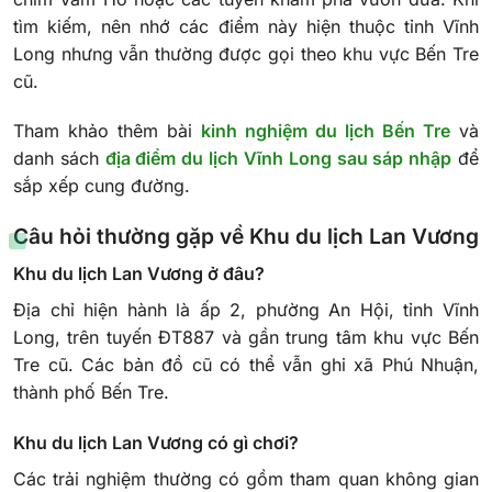
tìm kiếm, nên nhớ các điểm này hiện thuộc tỉnh Vĩnh
Long nhưng vẫn thường được gọi theo khu vực Bến Tre
cũ.
Tham khảo thêm bài
kinh nghiệm du lịch Bến Tre
và
danh sách
địa điểm du lịch Vĩnh Long sau sáp nhập
để
sắp xếp cung đường.
Câu hỏi thường gặp về Khu du lịch Lan Vương
Khu du lịch Lan Vương ở đâu?
Địa chỉ hiện hành là ấp 2, phường An Hội, tỉnh Vĩnh
Long, trên tuyến ĐT887 và gần trung tâm khu vực Bến
Tre cũ. Các bản đồ cũ có thể vẫn ghi xã Phú Nhuận,
thành phố Bến Tre.
Khu du lịch Lan Vương có gì chơi?
Các trải nghiệm thường có gồm tham quan không gian