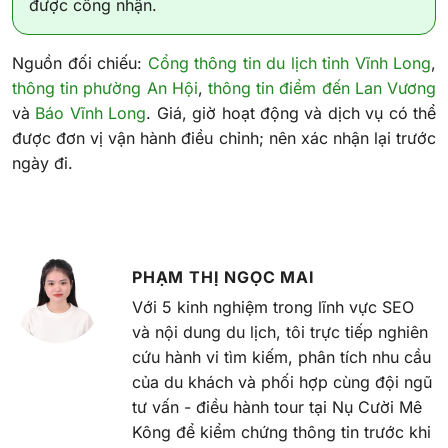
được công nhận.
Nguồn đối chiếu:
Cổng thông tin du lịch tỉnh Vĩnh Long
,
thông tin phường An Hội
,
thông tin điểm đến Lan Vương
và
Báo Vĩnh Long
. Giá, giờ hoạt động và dịch vụ có thể
được đơn vị vận hành điều chỉnh; nên xác nhận lại trước
ngày đi.
PHẠM THỊ NGỌC MAI
Với 5 kinh nghiệm trong lĩnh vực SEO
và nội dung du lịch, tôi trực tiếp nghiên
cứu hành vi tìm kiếm, phân tích nhu cầu
của du khách và phối hợp cùng đội ngũ
tư vấn - điều hành tour tại Nụ Cười Mê
Kông để kiểm chứng thông tin trước khi