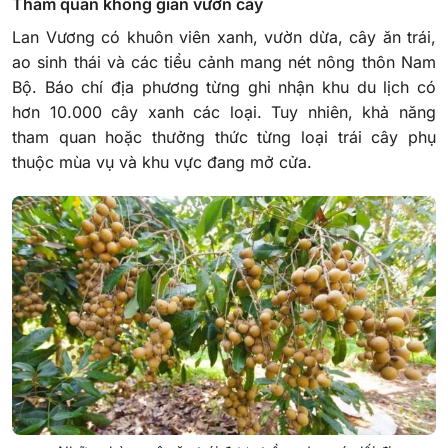
Tham quan không gian vườn cây
Lan Vương có khuôn viên xanh, vườn dừa, cây ăn trái,
ao sinh thái và các tiểu cảnh mang nét nông thôn Nam
Bộ. Báo chí địa phương từng ghi nhận khu du lịch có
hơn 10.000 cây xanh các loại. Tuy nhiên, khả năng
tham quan hoặc thưởng thức từng loại trái cây phụ
thuộc mùa vụ và khu vực đang mở cửa.