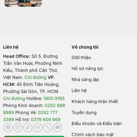
Liên hệ
Về chúng tôi
Head Office:
Số 5, Đường
Giới thiệu
Trần Văn Hoài, Phường Ninh
Hồ sơ năng lực
Kiều, Thành phố Cần Thơ,
Việt Nam
.
Chỉ đường
VP.
Nhà sáng lập
HCM:
45 Đinh Tiên Hoàng,
Liên hệ
Phường Sài Gòn, TP. HCM.
Chỉ đường
Hotline:
1900 9165
Khách hàng thân thiết
Phòng Kinh doanh:
0292 888
9989
Phòng Vé:
0292 777
Tuyển dụng
3399
Hỗ trợ:
0379 609 669
Điều khoản và Điều kiện
Chính sách bảo mật