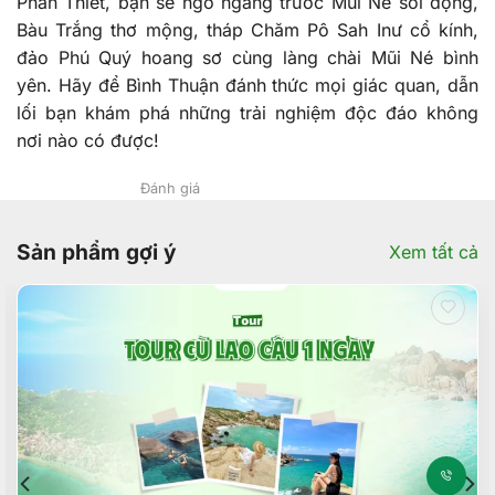
Phan Thiết, bạn sẽ ngỡ ngàng trước Mũi Né sôi động,
Bàu Trắng thơ mộng, tháp Chăm Pô Sah Inư cổ kính,
đảo Phú Quý hoang sơ cùng làng chài Mũi Né bình
yên. Hãy để Bình Thuận đánh thức mọi giác quan, dẫn
lối bạn khám phá những trải nghiệm độc đáo không
nơi nào có được!
Đánh giá
Sản phẩm gợi ý
Xem tất cả