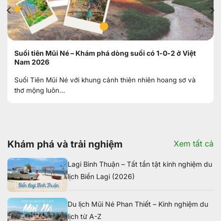
Suối tiên Mũi Né – Khám phá dòng suối có 1-0-2 ở Việt
Nam 2026
Suối Tiên Mũi Né với khung cảnh thiên nhiên hoang sơ và
thơ mộng luôn...
Khám phá và trải nghiệm
Xem tất cả
Lagi Bình Thuận – Tất tần tật kinh nghiệm du
lịch Biển Lagi (2026)
Du lịch Mũi Né Phan Thiết – Kinh nghiệm du
lịch từ A-Z