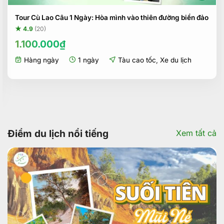
Tour Cù Lao Câu 1 Ngày: Hòa mình vào thiên đường biển đảo
★ 4.9
(20)
1.100.000
₫
Hàng ngày
1 ngày
Tàu cao tốc
,
Xe du lịch
Điểm du lịch nổi tiếng
Xem tất cả