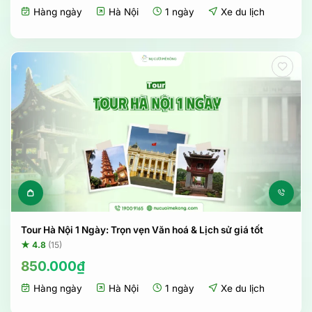
Hàng ngày
Hà Nội
1 ngày
Xe du lịch
Tour Hà Nội 1 Ngày: Trọn vẹn Văn hoá & Lịch sử giá tốt
★ 4.8
(15)
850.000
₫
Hàng ngày
Hà Nội
1 ngày
Xe du lịch