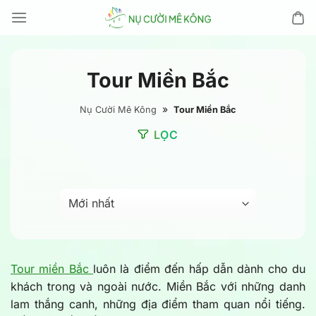
Chuyển
đến
nội
dung
Tour Miền Bắc
»
Nụ Cười Mê Kông
Tour Miền Bắc
LỌC
Tour miền Bắc
luôn là điểm đến hấp dẫn dành cho du
khách trong và ngoài nước. Miền Bắc với những danh
lam thắng canh, những địa điểm tham quan nổi tiếng.