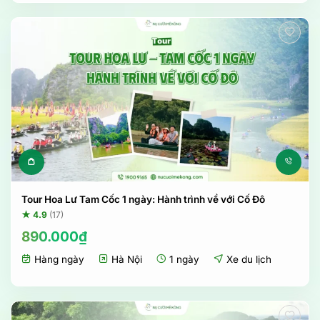
Tour Hoa Lư Tam Cốc 1 ngày: Hành trình về với Cố Đô
★ 4.9
(17)
890.000
₫
Hàng ngày
Hà Nội
1 ngày
Xe du lịch