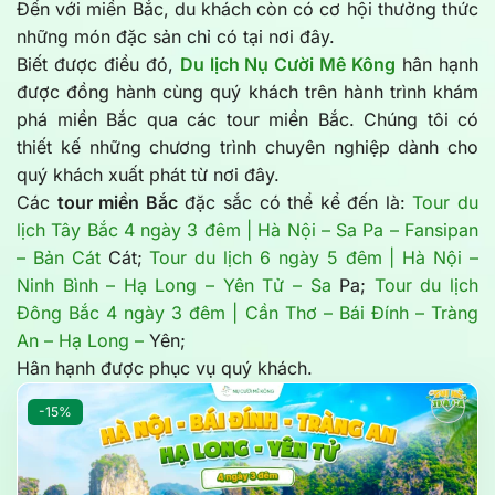
Đến với miền Bắc, du khách còn có cơ hội thưởng thức
những món đặc sản chỉ có tại nơi đây.
Biết được điều đó,
Du lịch Nụ Cười Mê Kông
hân hạnh
được đồng hành cùng quý khách trên hành trình khám
phá miền Bắc qua các tour miền Bắc. Chúng tôi có
thiết kế những chương trình chuyên nghiệp dành cho
quý khách xuất phát từ nơi đây.
Các
tour miền Bắc
đặc sắc có thể kể đến là:
Tour du
lịch Tây Bắc 4 ngày 3 đêm | Hà Nội – Sa Pa – Fansipan
– Bản Cát
Cát;
Tour du lịch 6 ngày 5 đêm | Hà Nội –
Ninh Bình – Hạ Long – Yên Tử – Sa
Pa;
Tour du lịch
Đông Bắc 4 ngày 3 đêm | Cần Thơ – Bái Đính – Tràng
An – Hạ Long –
Yên;
Hân hạnh được phục vụ quý khách.
-15%