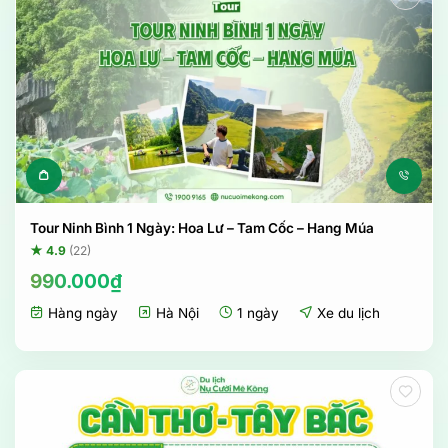
Tour Ninh Bình 1 Ngày: Hoa Lư – Tam Cốc – Hang Múa
★ 4.9
(22)
990.000
₫
Hàng ngày
Hà Nội
1 ngày
Xe du lịch