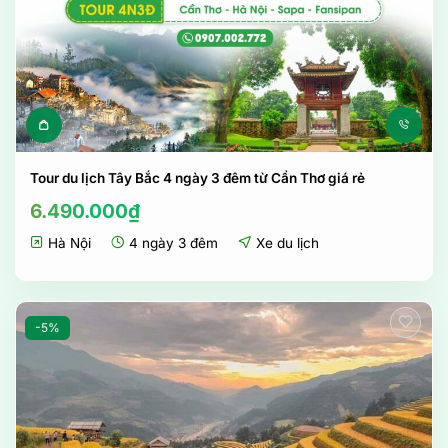
Tour du lịch Tây Bắc 4 ngày 3 đêm từ Cần Thơ giá rẻ
6.490.000
₫
Hà Nội
4 ngày 3 đêm
Xe du lịch
-5%