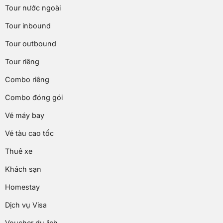
Tour nước ngoài
Tour inbound
Tour outbound
Tour riêng
Combo riêng
Combo đóng gói
Vé máy bay
Vé tàu cao tốc
Thuê xe
Khách sạn
Homestay
Dịch vụ Visa
Voucher du lịch