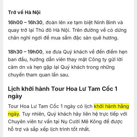
Trở về Hà Nội
16h00 – 16h30
, đoàn lên xe tạm biệt Ninh Bình và
quay trở lại Thủ đô Hà Nội. Trên đường về có dừng
chân nghỉ ngơi để mua sắm đặc sản quê hương.
18h30 – 19h00
, xe đưa Quý khách về đến điểm hẹn
ban đầu, hướng dẫn viên thay mặt Công ty gửi lời
cảm ơn và hẹn gặp lại Quý khách trong những
chuyến tham quan lần sau.
Lịch khởi hành Tour Hoa Lư Tam Cốc 1
ngày
Tour Hoa Lư Tam Cốc 1 ngày có lịch
khởi hành hằng
ngày
. Tuy nhiên, Quý khách hãy liên hệ trực tiếp với
Chuyên viên tư vấn tại Nụ Cười Mê Kông để được
hỗ trợ và sắp xếp lịch trình tốt nhất.