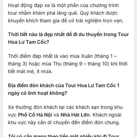
Hoạt động đạp xe là một phần của chương trình
tour nhằm khám phá làng quê. Quý khách được
khuyến khích tham gia để có trải nghiệm trọn vẹn.
Thời tiết nào là đẹp nhất để đi du thuyền trong Tour
Hoa Lư Tam Cốc?
Thời điểm đẹp nhất là vào mùa Xuân (tháng 1 –
tháng 3) hoặc mùa Thu (tháng 9 – tháng 10) khi thời
tiết mát mẻ, ít mưa.
Địa điểm đón khách của Tour Hoa Lư Tam Cốc 1
ngày có linh hoạt không?
Xe thường đón khách tại các khách sạn trong khu
vực
Phố Cổ Hà Nội
và
Nhà Hát Lớn
. Khách ngoài
khu vực này cần di chuyển đến điểm đón chung.
Tôi có cần mang theo tiền mặt nhiều khi đi Tour