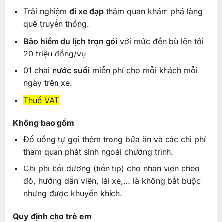
Trải nghiệm
đi xe đạp
thăm quan khám phá làng
quê truyền thống.
Bảo hiểm du lịch trọn gói
với mức đền bù lên tới
20 triệu đồng/vụ.
01 chai
nước suối
miễn phí cho mỗi khách mỗi
ngày trên xe.
Thuế VAT
Không bao gồm
Đồ uống tự gọi thêm trong bữa ăn và các chi phí
tham quan phát sinh ngoài chương trình.
Chi phí bồi dưỡng (tiền tip) cho nhân viên chèo
đò, hướng dẫn viên, lái xe,… là không bắt buộc
nhưng được khuyến khích.
Quy định cho trẻ em