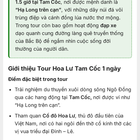
1.5 giờ tại Tam Cốc
, nơi được mệnh danh là
“Hạ Long trên cạn”
, với những dãy núi đá vôi
trùng điệp và cánh đồng lúa nước thơ mộng.
Trong tour còn bao gồm hoạt động
đạp xe
dạo quanh cung đường làng quê truyền thống
của Bắc Bộ để ngắm nhìn cuộc sống đời
thường của người dân.
Giới thiệu Tour Hoa Lư Tam Cốc 1 ngày
Điểm đặc biệt trong tour
Trải nghiệm du thuyền xuôi dòng sông Ngô Đồng
qua các hang động tại
Tam Cốc,
nơi được ví như
“Hạ Long trên cạn”.
Tham quan
Cố đô Hoa Lư
, thủ đô đầu tiên của
Việt Nam, nơi có hai ngôi đền thờ cổ kính thờ các
vị vua triều đại Đinh – Lê.