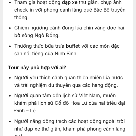
Tham gia hoạt động
đạp xe
thư giãn, chụp ảnh
check-in với phong cảnh làng quê Bắc Bộ truyền
thống.
Chiêm ngưỡng cánh đồng lúa chín vàng dọc hai
bờ sông Ngô Đồng.
Thưởng thức bữa trưa
buffet
với các món đặc
sản nổi tiếng của Ninh Bình.
Tour này phù hợp với ai?
Người yêu thích cảnh quan thiên nhiên lúa nước
và trải nghiệm du thuyền qua các hang động.
Người quan tâm đến lịch sử Việt Nam, muốn
khám phá lịch sử Cố đô Hoa Lư của hai triều đại
Đinh – Lê.
Người năng động thích các hoạt động ngoài trời
như đạp xe thư giãn, khám phá phong cảnh làng