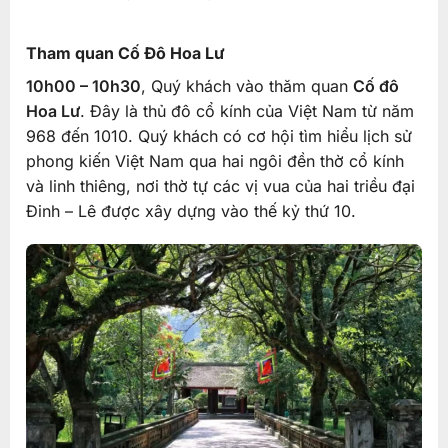
Tham quan Cố Đô Hoa Lư
10h00 – 10h30
, Quý khách vào thăm quan
Cố đô
Hoa Lư
. Đây là thủ đô cổ kính của Việt Nam từ năm
968 đến 1010. Quý khách có cơ hội tìm hiểu lịch sử
phong kiến Việt Nam qua hai ngôi đền thờ cổ kính
và linh thiêng, nơi thờ tự các vị vua của hai triều đại
Đinh – Lê được xây dựng vào thế kỷ thứ 10.