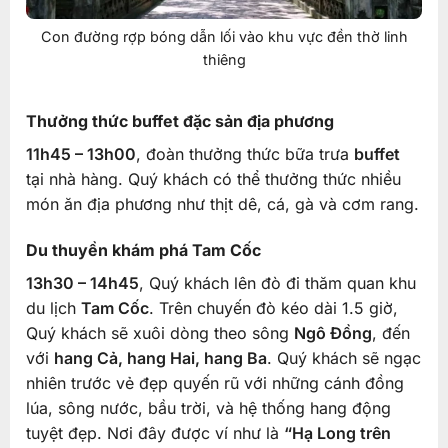
Con đường rợp bóng dẫn lối vào khu vực đền thờ linh
thiêng
Thưởng thức buffet đặc sản địa phương
11h45 – 13h00
, đoàn thưởng thức bữa trưa
buffet
tại nhà hàng. Quý khách có thể thưởng thức nhiều
món ăn địa phương như thịt dê, cá, gà và cơm rang.
Du thuyền khám phá Tam Cốc
13h30 – 14h45
, Quý khách lên đò đi thăm quan khu
du lịch
Tam Cốc
. Trên chuyến đò kéo dài 1.5 giờ,
Quý khách sẽ xuôi dòng theo sông
Ngô Đồng
, đến
với
hang Cả, hang Hai, hang Ba
. Quý khách sẽ ngạc
nhiên trước vẻ đẹp quyến rũ với những cánh đồng
lúa, sông nước, bầu trời, và hệ thống hang động
tuyệt đẹp. Nơi đây được ví như là
“Hạ Long trên