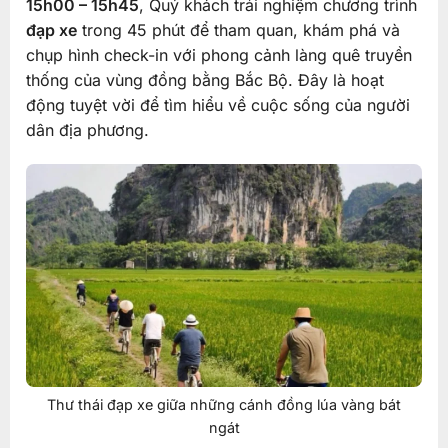
15h00 – 15h45
, Quý khách trải nghiệm chương trình
đạp xe
trong 45 phút để tham quan, khám phá và
chụp hình check-in với phong cảnh làng quê truyền
thống của vùng đồng bằng Bắc Bộ. Đây là hoạt
động tuyệt vời để tìm hiểu về cuộc sống của người
dân địa phương.
Thư thái đạp xe giữa những cánh đồng lúa vàng bát
ngát