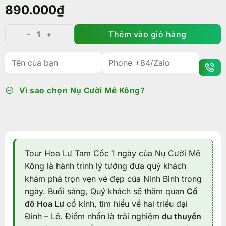
890.000
₫
Thêm vào giỏ hàng
Tour Hoa Lư Tam Cốc 1 ngày: Hành trình về với Cố Đô
Vì sao chọn Nụ Cười Mê Kông?
Tour Hoa Lư Tam Cốc 1 ngày của Nụ Cười Mê
Kông là hành trình lý tưởng đưa quý khách
khám phá trọn vẹn vẻ đẹp của Ninh Bình trong
ngày. Buổi sáng, Quý khách sẽ thăm quan
Cố
đô Hoa Lư
cổ kính, tìm hiểu về hai triều đại
Đinh – Lê. Điểm nhấn là trải nghiệm
du thuyền