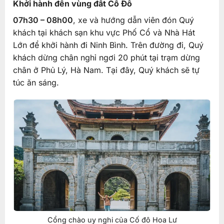
Khởi hành đến vùng đất Cố Đô
07h30 – 08h00
, xe và hướng dẫn viên đón Quý
khách tại khách sạn khu vực Phố Cổ và Nhà Hát
Lớn để khởi hành đi Ninh Bình. Trên đường đi, Quý
khách dừng chân nghỉ ngơi 20 phút tại trạm dừng
chân ở Phủ Lý, Hà Nam. Tại đây, Quý khách sẽ tự
túc ăn sáng.
Cổng chào uy nghi của Cố đô Hoa Lư