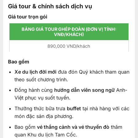
Giá tour & chính sách dịch vụ
Giá tour trọn gói
BẢNG GIÁ TOUR GHÉP ĐOÀN (ĐƠN VỊ TÍNH:
VNĐ/KHÁCH)
890,000 VND/khách
Bao gồm
Xe du lịch đời mới
đưa đón Quý khách tham quan
theo suốt chương trình.
Đồng hành cùng
hướng dẫn viên song ngữ
Anh-
Việt phục vụ suốt tuyến.
Thưởng thức bữa trưa
buffet
tại nhà hàng với các
món đặc sản địa phương.
Bao gồm
vé thắng cảnh và vé thuyền đò
thăm
quan Khu du lịch Tam Cốc.