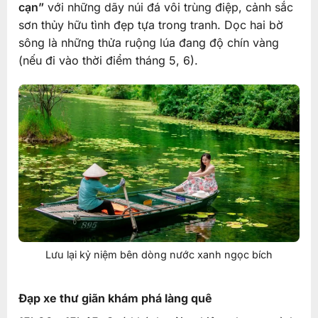
cạn”
với những dãy núi đá vôi trùng điệp, cảnh sắc
sơn thủy hữu tình đẹp tựa trong tranh. Dọc hai bờ
sông là những thửa ruộng lúa đang độ chín vàng
(nếu đi vào thời điểm tháng 5, 6).
Lưu lại kỷ niệm bên dòng nước xanh ngọc bích
Đạp xe thư giãn khám phá làng quê