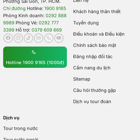
Liên hệ
Phường Sài Gòn, TP. HCM.
Chỉ đường
Hotline:
1900 9165
Khách hàng thân thiết
Phòng Kinh doanh:
0292 888
9989
Phòng Vé:
0292 777
Tuyển dụng
3399
Hỗ trợ:
0379 609 669
Điều khoản và Điều kiện
Chính sách bảo mật
Đăng nhập đối tác
Hotline 1900 9165 (1000đ)
Cẩm nang du lịch
Sitemap
Câu hỏi thường gặp
Dịch vụ tour đoàn
Dịch vụ
Tour trong nước
Tour nước ngoài