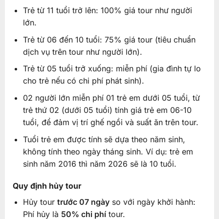
Trẻ từ 11 tuổi trở lên: 100% giá tour như người
lớn.
Trẻ từ 06 đến 10 tuổi: 75% giá tour (tiêu chuẩn
dịch vụ trên tour như người lớn).
Trẻ từ 05 tuổi trở xuống: miễn phí (gia đình tự lo
cho trẻ nếu có chi phí phát sinh).
02 người lớn miễn phí 01 trẻ em dưới 05 tuổi, từ
trẻ thứ 02 (dưới 05 tuổi) tính giá trẻ em 06-10
tuổi, để đảm vị trí ghế ngồi và suất ăn trên tour.
Tuổi trẻ em được tính sẽ dựa theo năm sinh,
không tính theo ngày tháng sinh. Ví dụ: trẻ em
sinh năm 2016 thì năm 2026 sẽ là 10 tuổi.
Quy định hủy tour
Hủy tour
trước 07 ngày
so với ngày khởi hành:
Phí hủy là
50% chi phí
tour.