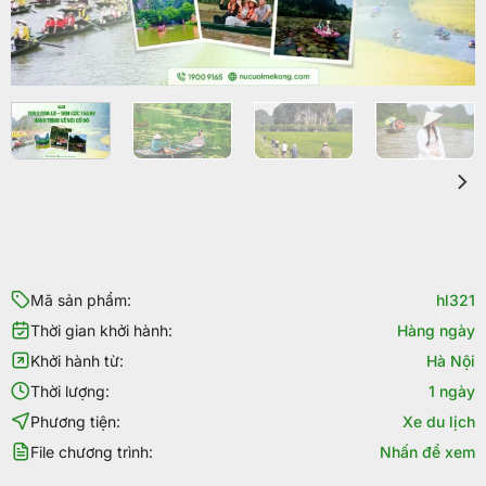
Mã sản phẩm:
hl321
Thời gian khởi hành:
Hàng ngày
Khởi hành từ:
Hà Nội
Thời lượng:
1 ngày
Phương tiện:
Xe du lịch
File chương trình:
Nhấn để xem