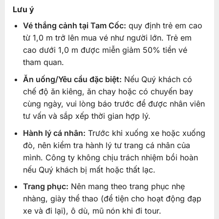
Lưu ý
Vé thắng cảnh tại Tam Cốc:
quy định trẻ em cao
từ 1,0 m trở lên mua vé như người lớn. Trẻ em
cao dưới 1,0 m được miễn giảm 50% tiền vé
tham quan.
Ăn uống/Yêu cầu đặc biệt:
Nếu Quý khách có
chế độ ăn kiêng, ăn chay hoặc có chuyến bay
cùng ngày, vui lòng báo trước để được nhân viên
tư vấn và sắp xếp thời gian hợp lý.
Hành lý cá nhân:
Trước khi xuống xe hoặc xuống
đò, nên kiểm tra hành lý tư trang cá nhân của
mình. Công ty không chịu trách nhiệm bồi hoàn
nếu Quý khách bị mất hoặc thất lạc.
Trang phục:
Nên mang theo trang phục nhẹ
nhàng, giày thể thao (để tiện cho hoạt động đạp
xe và đi lại), ô dù, mũ nón khi đi tour.