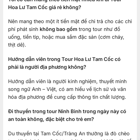
Hoa Lư Tam Cốc giá rẻ không?
Nên mang theo một ít tiền mặt để chi trả cho các chi
phí phát sinh
không bao gồm
trong tour như đồ
uống, tiền tip, hoặc mua sắm đặc sản (cơm cháy,
thịt dê).
Hướng dẫn viên trong Tour Hoa Lư Tam Cốc có
phải là người địa phương không?
Hướng dẫn viên là người kinh nghiệm, thuyết minh
song ngữ Anh – Việt, có am hiểu về lịch sử và văn
hóa địa phương để cung cấp thông tin chất lượng.
Đi thuyền trong tour Ninh Bình trong ngày này có
an toàn không, đặc biệt cho trẻ em?
Du thuyền tại Tam Cốc/Tràng An thường là đò chèo