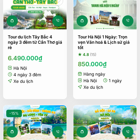
Tour du lịch Tây Bắc 4
Tour Hà Nội 1 Ngày: Trọn
ngày 3 đêm từ Cần Thơ giá
vẹn Văn hoá & Lịch sử giá
rẻ
tốt
★ 4.8
(15)
6.490.000
₫
850.000
₫
Hà Nội
Hàng ngày
4 ngày 3 đêm
Hà Nội
1 ngày
Xe du lịch
Xe du lịch
-15%