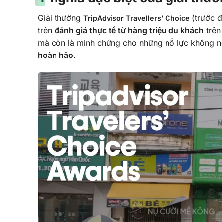
Giải thưởng
(trước 
TripAdvisor
Travellers’ Choice
trên
đánh giá thực tế từ hàng triệu du khách
trên
mà còn là minh chứng cho những nỗ lực không n
hoàn hảo
.