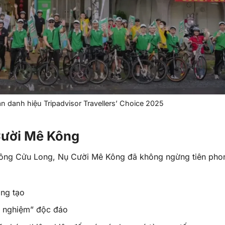
 danh hiệu Tripadvisor Travellers’ Choice 2025
 Cười Mê Kông
 sông Cửu Long, Nụ Cười Mê Kông đã không ngừng tiên pho
ng tạo
ải nghiệm” độc đáo