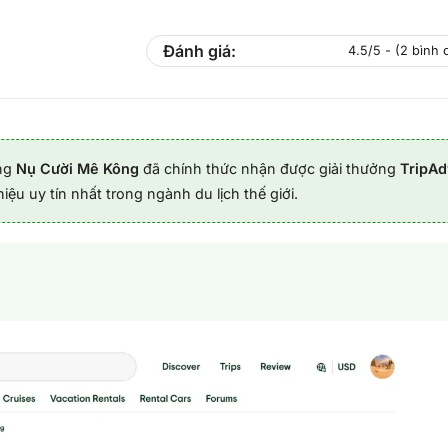
Đánh giá:
4.5/5 - (2 bình 
ằng
Nụ Cười Mê Kông
đã chính thức nhận được giải thưởng
TripAd
ệu uy tín nhất trong ngành du lịch thế giới.