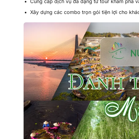
Cung cấp dịch vụ đa dạng từ tour khám phá vă
Xây dựng các combo trọn gói tiện lợi cho khá