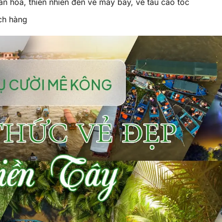
n hóa, thiên nhiên đến vé máy bay, vé tàu cao tốc
ch hàng