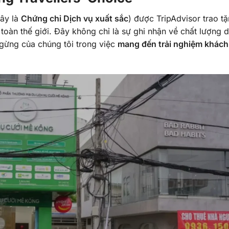
đây là
Chứng chỉ Dịch vụ xuất sắc
) được TripAdvisor trao t
 toàn thế giới. Đây không chỉ là sự ghi nhận về chất lượng d
gừng của chúng tôi trong việc
mang đến trải nghiệm khác