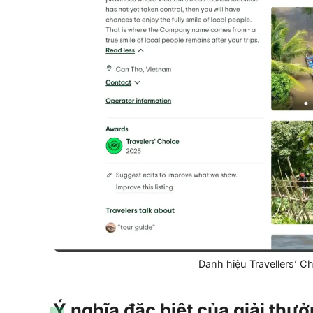
Danh hiệu Travellers’ C
Ý nghĩa đặc biệt của giải thưở