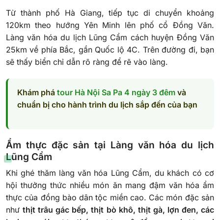
Từ thành phố Hà Giang, tiếp tục di chuyển khoảng
120km theo hướng Yên Minh lên phố cổ Đồng Văn.
Làng văn hóa du lịch Lũng Cẩm cách huyện Đồng Văn
25km về phía Bắc, gần Quốc lộ 4C. Trên đường đi, bạn
sẽ thấy biển chỉ dẫn rõ ràng để rẽ vào làng.
Khám phá
tour Hà Nội Sa Pa 4 ngày 3 đêm
và
chuẩn bị cho hành trình du lịch sắp đến của bạn
Ẩm thực đặc sản tại Làng văn hóa du lịch
Lũng Cẩm
Khi ghé thăm làng văn hóa Lũng Cẩm, du khách có cơ
hội thưởng thức nhiều món ăn mang đậm văn hóa ẩm
thực của đồng bào dân tộc miền cao. Các món đặc sản
như
thịt trâu gác bếp, thịt bò khô, thịt gà, lợn đen, các