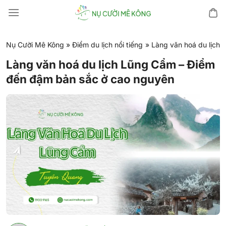
Chuyển
đến
nội
dung
Nụ Cười Mê Kông
»
Điểm du lịch nổi tiếng
»
Làng văn hoá du lịch
Làng văn hoá du lịch Lũng Cẩm – Điểm
đến đậm bản sắc ở cao nguyên