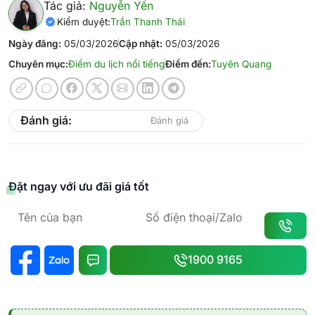
Tác giả:
Nguyễn Yến
Kiểm duyệt:
Trần Thanh Thái
Ngày đăng:
05/03/2026
Cập nhật:
05/03/2026
Chuyên mục:
Điểm du lịch nổi tiếng
Điểm đến:
Tuyên Quang
Đánh giá:
Đánh giá
Đặt ngay với ưu đãi giá tốt
1900 9165