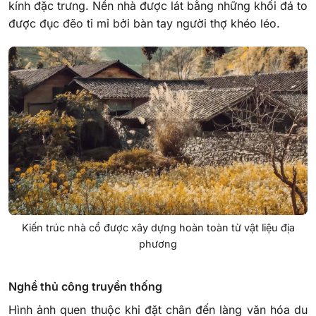
kính đặc trưng. Nền nhà được lát bằng những khối đá to
được đục đẽo tỉ mỉ bởi bàn tay người thợ khéo léo.
Kiến trúc nhà cổ được xây dựng hoàn toàn từ vật liệu địa
phương
Nghề thủ công truyền thống
Hình ảnh quen thuộc khi đặt chân đến làng văn hóa du