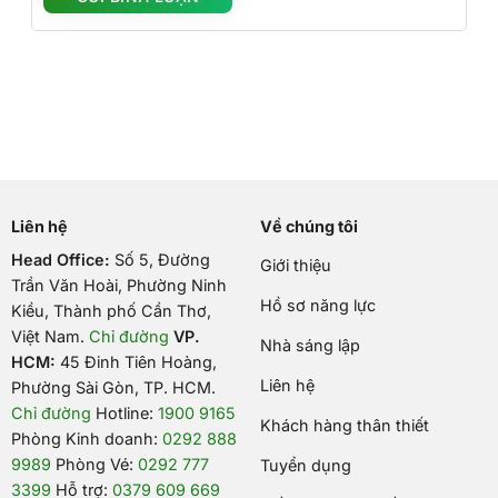
Liên hệ
Về chúng tôi
Head Office:
Số 5, Đường
Giới thiệu
Trần Văn Hoài, Phường Ninh
Hồ sơ năng lực
Kiều, Thành phố Cần Thơ,
Việt Nam
.
Chỉ đường
VP.
Nhà sáng lập
HCM:
45 Đinh Tiên Hoàng,
Liên hệ
Phường Sài Gòn, TP. HCM.
Chỉ đường
Hotline:
1900 9165
Khách hàng thân thiết
Phòng Kinh doanh:
0292 888
9989
Phòng Vé:
0292 777
Tuyển dụng
3399
Hỗ trợ:
0379 609 669