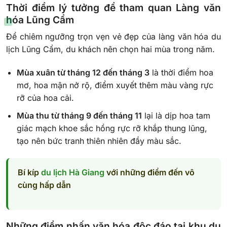
Thời điểm lý tưởng để tham quan Làng văn
hóa Lũng Cẩm
Để chiêm ngưỡng trọn vẹn vẻ đẹp của làng văn hóa du
lịch Lũng Cẩm, du khách nên chọn hai mùa trong năm.
Mùa xuân từ tháng 12 đến tháng 3
là thời điểm hoa
mơ, hoa mận nở rộ, điểm xuyết thêm màu vàng rực
rỡ của hoa cải.
Mùa thu từ tháng 9 đến tháng 11
lại là dịp hoa tam
giác mạch khoe sắc hồng rực rỡ khắp thung lũng,
tạo nên bức tranh thiên nhiên đầy màu sắc.
Bí kíp
du lịch Hà Giang
với những điểm đến vô
cùng hấp dẫn
Những điểm nhấn văn hóa độc đáo tại khu du