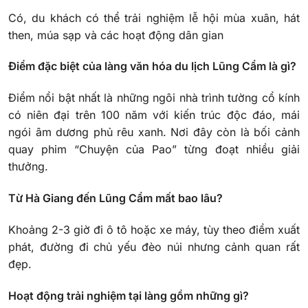
Có, du khách có thể trải nghiệm lễ hội mùa xuân, hát
then, múa sạp và các hoạt động dân gian
Điểm đặc biệt của làng văn hóa du lịch Lũng Cẩm là gì?
Điểm nổi bật nhất là những ngôi nhà trình tường cổ kính
có niên đại trên 100 năm với kiến trúc độc đáo, mái
ngói âm dương phủ rêu xanh. Nơi đây còn là bối cảnh
quay phim “Chuyện của Pao” từng đoạt nhiều giải
thưởng.
Từ Hà Giang đến Lũng Cẩm mất bao lâu?
Khoảng 2-3 giờ đi ô tô hoặc xe máy, tùy theo điểm xuất
phát, đường đi chủ yếu đèo núi nhưng cảnh quan rất
đẹp.
Hoạt động trải nghiệm tại làng gồm những gì?