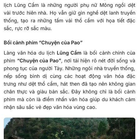
lịch Lũng Cẩm là những người phụ nữ Mông ngồi dệt
vải trước hiên nhà. Họ vẫn giữ gìn nghề dệt lanh truyền
thống, tạo ra những tấm vải thổ cẩm với họa tiết đặc
sắc, rực rỡ sắc màu.
Bối cảnh phim “Chuyện của Pao”
Làng văn hóa du lịch
Lũng Cẩm
là bối cảnh chính của
phim
“Chuyện của Pao”
, nơi tái hiện rõ nét đời sống và
phong tục của người Tày. Những ngôi nhà truyền thống,
nếp sống bình dị cùng các hoạt động văn hóa đặc
trưng như dệt thổ cẩm, hát then đã tạo nên không gian
chân thực và giàu bản sắc. Đây không chỉ là bối cảnh
phim mà còn là điểm nhấn văn hóa giúp du khách cảm
nhận sâu sắc vẻ đẹp văn hóa vùng cao.