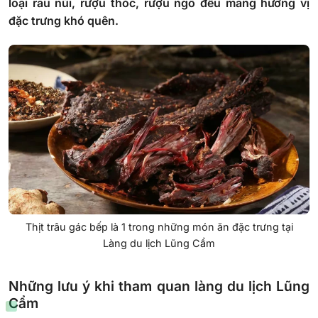
loại rau núi, rượu thóc, rượu ngô đều mang hương vị
đặc trưng khó quên.
Thịt trâu gác bếp là 1 trong những món ăn đặc trưng tại
Làng du lịch Lũng Cẩm
Những lưu ý khi tham quan làng du lịch Lũng
Cẩm