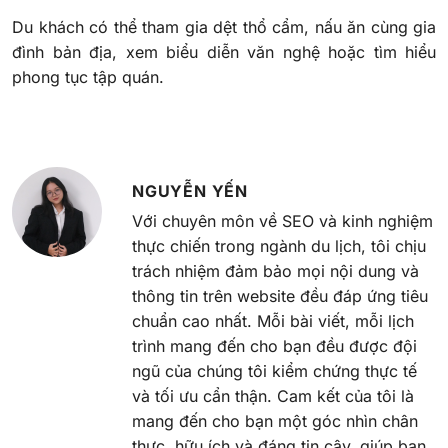
Du khách có thể tham gia dệt thổ cẩm, nấu ăn cùng gia
đình bản địa, xem biểu diễn văn nghệ hoặc tìm hiểu
phong tục tập quán.
NGUYỄN YẾN
Với chuyên môn về SEO và kinh nghiệm
thực chiến trong ngành du lịch, tôi chịu
trách nhiệm đảm bảo mọi nội dung và
thông tin trên website đều đáp ứng tiêu
chuẩn cao nhất. Mỗi bài viết, mỗi lịch
trình mang đến cho bạn đều được đội
ngũ của chúng tôi kiểm chứng thực tế
và tối ưu cẩn thận. Cam kết của tôi là
mang đến cho bạn một góc nhìn chân
thực, hữu ích và đáng tin cậy, giúp bạn