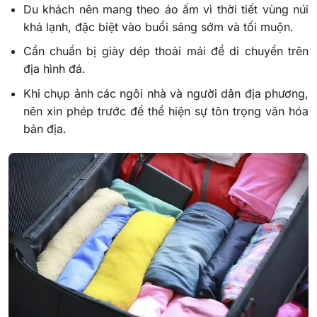
Du khách nên mang theo áo ấm vì thời tiết vùng núi
khá lạnh, đặc biệt vào buổi sáng sớm và tối muộn.
Cần chuẩn bị giày dép thoải mái để di chuyển trên
địa hình đá.
Khi chụp ảnh các ngôi nhà và người dân địa phương,
nên xin phép trước để thể hiện sự tôn trọng văn hóa
bản địa.