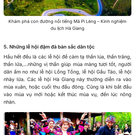
Khám phá con đường nổi tiếng Mã Pì Lèng – Kinh nghiệm
du lịch Hà Giang
5. Những lễ hội đậm đà bản sắc dân tộc
Hầu hết đều là các lễ hội để cảm tạ thần lúa, thần trăng,
thần lửa,…những vị thần giúp mùa màng tươi tốt, người
dân ấm no như lễ hội Lồng Tồng, lễ hội Gầu Tào, lễ hội
nhảy lửa. Các lễ hội Hà Giang
này thường diễn ra vào
mùa xuân, hoặc cuối thu đầu đông. Cũng là khi bắt đầu
vào mùa vụ mới hoặc kết thúc mùa vụ, đến lúc nông
nhàn.