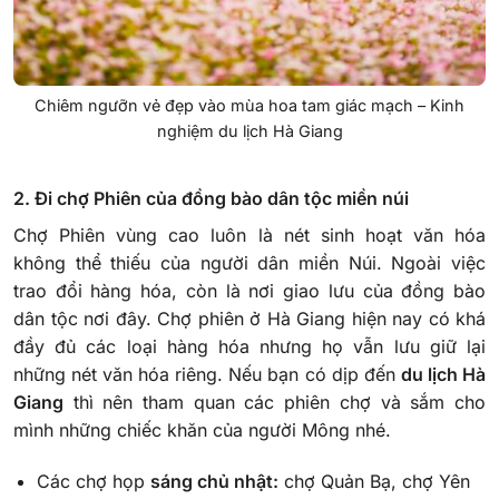
Chiêm ngưỡn vẻ đẹp vào mùa hoa tam giác mạch – Kinh
nghiệm du lịch Hà Giang
2. Đi chợ Phiên của đồng bào dân tộc miền núi
Chợ Phiên vùng cao luôn là nét sinh hoạt văn hóa
không thể thiếu của người dân miền Núi. Ngoài việc
trao đổi hàng hóa, còn là nơi giao lưu của đồng bào
dân tộc nơi đây. Chợ phiên ở Hà Giang hiện nay có khá
đầy đủ các loại hàng hóa nhưng họ vẫn lưu giữ lại
những nét văn hóa riêng. Nếu bạn có dịp đến
du lịch Hà
Giang
thì nên tham quan các phiên chợ và sắm cho
mình những chiếc khăn của người Mông nhé.
Các chợ họp
sáng chủ nhật:
chợ Quản Bạ, chợ Yên