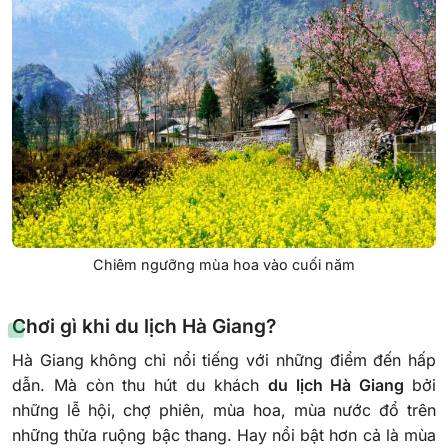
Chiêm ngưỡng mùa hoa vào cuối năm
Chơi gì khi du lịch Hà Giang?
Hà Giang không chỉ nổi tiếng với những điểm đến hấp
dẫn. Mà còn thu hút du khách
du lịch Hà Giang
bởi
những lễ hội, chợ phiên, mùa hoa, mùa nước đổ trên
những thửa ruộng bậc thang. Hay nổi bật hơn cả là mùa