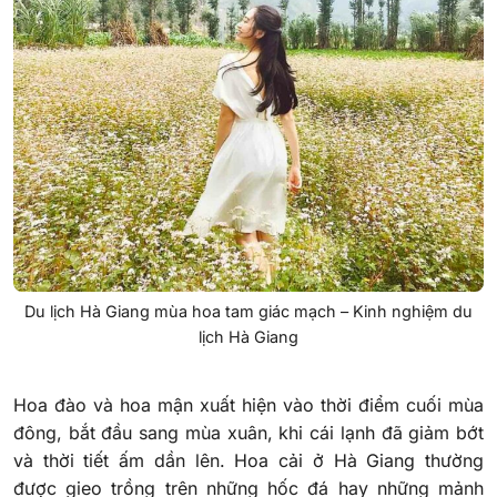
Du lịch Hà Giang mùa hoa tam giác mạch – Kinh nghiệm du
lịch Hà Giang
Hoa đào và hoa mận xuất hiện vào thời điểm cuối mùa
đông, bắt đầu sang mùa xuân, khi cái lạnh đã giảm bớt
và thời tiết ấm dần lên. Hoa cải ở Hà Giang thường
được gieo trồng trên những hốc đá hay những mảnh