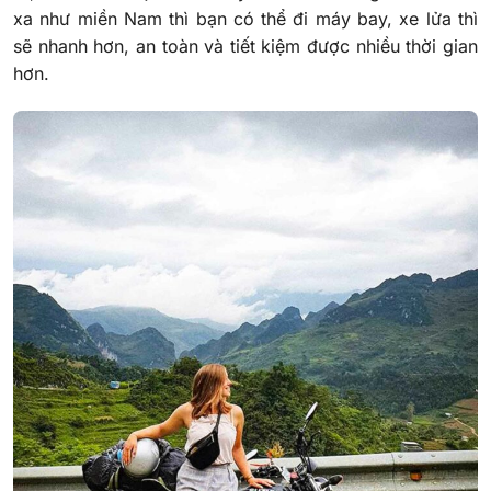
xa như miền Nam thì bạn có thể đi máy bay, xe lửa thì
sẽ nhanh hơn, an toàn và tiết kiệm được nhiều thời gian
hơn.