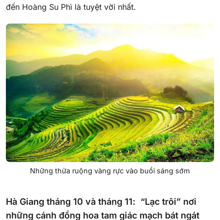
đến Hoàng Su Phì là tuyệt vời nhất.
Những thửa ruộng vàng rực vào buổi sáng sớm
Hà Giang tháng 10 và tháng 11: “Lạc trôi” nơi
những cánh đồng hoa tam giác mạch bát ngát