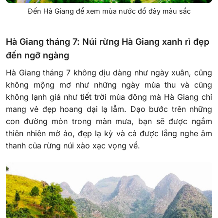
Đến Hà Giang để xem mùa nước đổ đây màu sắc
Hà Giang tháng 7: Núi rừng Hà Giang xanh rì đẹp
đến ngỡ ngàng
Hà Giang tháng 7 không dịu dàng như ngày xuân, cũng
không mộng mơ như những ngày mùa thu và cũng
không lạnh giá như tiết trời mùa đông mà Hà Giang chỉ
mang vẻ đẹp hoang dại lạ lẫm. Dạo bước trên những
con đường mòn trong màn mưa, bạn sẽ được ngắm
thiên nhiên mờ ảo, đẹp lạ kỳ và cả được lắng nghe âm
thanh của rừng núi xào xạc vọng về.