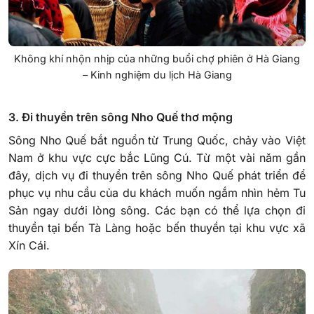
Không khí nhộn nhịp của những buổi chợ phiên ở Hà Giang
– Kinh nghiệm du lịch Hà Giang
3. Đi thuyền trên sông Nho Quế thơ mộng
Sông Nho Quế bắt nguồn từ Trung Quốc, chảy vào Việt
Nam ở khu vực cực bắc Lũng Cú. Từ một vài năm gần
đây, dịch vụ đi thuyền trên sông Nho Quế phát triển để
phục vụ nhu cầu của du khách muốn ngắm nhìn hẻm Tu
Sản ngay dưới lòng sông. Các bạn có thể lựa chọn đi
thuyền tại bến Tà Làng hoặc bến thuyền tại khu vực xã
Xín Cái.