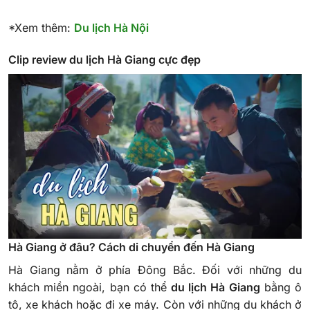
*Xem thêm:
Du lịch Hà Nội
Clip review du lịch Hà Giang cực đẹp
Hà Giang ở đâu? Cách di chuyển đến Hà Giang
Hà Giang nằm ở phía Đông Bắc. Đối với những du
khách miền ngoài, bạn có thể
du lịch Hà Giang
bằng ô
tô, xe khách hoặc đi xe máy. Còn với những du khách ở