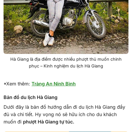
Hà Giang là địa điểm được nhiều phượt thủ muốn chinh
phục – Kinh nghiệm du lịch Hà Giang
*Xem thêm:
Tràng An Ninh Bình
Bản đồ du lịch Hà Giang
Dưới đây là bản đồ hướng dẫn đi du lịch Hà Giang đầy
đủ và chi tiết. Hy vọng nó sẽ hữu ích cho du khách
muốn đi
phượt Hà Giang tự túc.