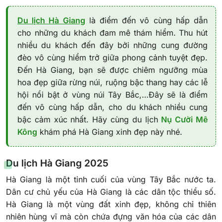
Du lịch Hà Giang
là điểm đến vô cùng hấp dẫn
cho những du khách đam mê thám hiểm. Thu hút
nhiều du khách đến đây bởi những cung đường
đèo vô cùng hiểm trở giữa phong cảnh tuyệt đẹp.
Đến Hà Giang, bạn sẽ được chiêm ngưỡng mùa
hoa đẹp giữa rừng núi, ruộng bậc thang hay các lễ
hội nổi bật ở vùng núi Tây Bắc,…Đây sẽ là điểm
đến vô cùng hấp dẫn, cho du khách nhiều cung
bậc cảm xúc nhất. Hãy cùng du lịch
Nụ Cười Mê
Kông
khám phá Hà Giang xinh đẹp này nhé.
Du lịch Hà Giang 2025
Hà Giang là một tỉnh cuối của vùng Tây Bắc nước ta.
Dân cư chủ yếu của Hà Giang là các dân tộc thiểu số.
Hà Giang là một vùng đất xinh đẹp, không chỉ thiên
nhiên hùng vĩ mà còn chứa đựng văn hóa của các dân