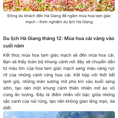
Đông du khách đến Hà Giang để ngắm mùa hoa tam giác
mạch – Kinh nghiệm du lịch Hà Giang
Du lịch Hà Giang tháng 12: Mùa hoa cải vàng vào
cuối năm
Kết thúc mùa hoa tam giác mạch sẽ đến mùa hoa cải.
Bạn sẽ thấy toàn bộ khung cảnh nơi đây sẽ chuyển dần
từ màu tím của hoa tam giác mạch sang màu vàng rực
rỡ của những cánh rừng hoa cải. Kết hợp với thời tiết
lạnh giá, những màn sương mờ phủ kín vào buổi sáng
sớm, tạo nên một khung cảnh thiên nhiên mờ ảo vô
cùng ấn tượng. Đây là điểm nhấn nổi bậc giữa những
sắc xanh của núi rừng, tạo nên không gian lãng mạn, da
diết.