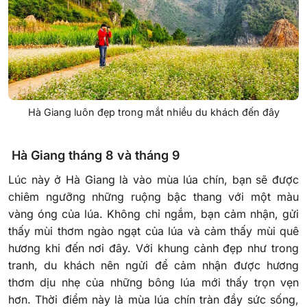
Hà Giang luôn đẹp trong mắt nhiều du khách đến đây
Hà Giang tháng 8 và t
háng 9
Lúc này ở Hà Giang là vào mùa lúa chín, bạn sẽ được
chiêm ngưỡng những ruộng bậc thang với một màu
vàng óng của lúa. Không chỉ ngắm, bạn cảm nhận, gửi
thấy mùi thơm ngào ngạt của lúa và cảm thấy mùi quê
hương khi đến nơi đây. Với khung cảnh đẹp như trong
tranh, du khách nên ngửi để cảm nhận được hương
thơm dịu nhẹ của những bông lúa mới thấy trọn vẹn
hơn. Thời điểm này là mùa lúa chín tràn đầy sức sống,