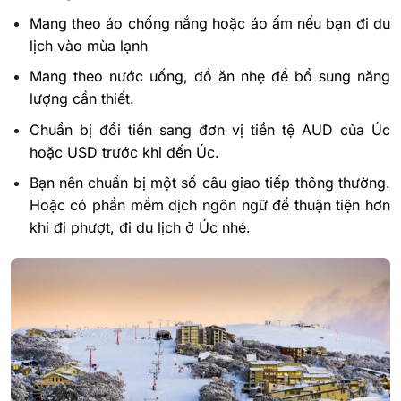
Mang theo áo chống nắng hoặc áo ấm nếu bạn đi du
lịch vào mùa lạnh
Mang theo nước uống, đồ ăn nhẹ để bổ sung năng
lượng cần thiết.
Chuẩn bị đổi tiền sang đơn vị tiền tệ AUD của Úc
hoặc USD trước khi đến Úc.
Bạn nên chuẩn bị một số câu giao tiếp thông thường.
Hoặc có phần mềm dịch ngôn ngữ để thuận tiện hơn
khi đi phượt, đi du lịch ở Úc nhé.