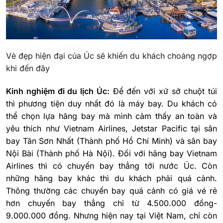
Vẻ đẹp hiện đại của Úc sẽ khiến du khách choáng ngợp
khi đến đây
Kinh nghiệm đi du lịch Úc:
Để đến với xứ sở chuột túi
thì phương tiện duy nhất đó là máy bay. Du khách có
thể chọn lựa hãng bay mà mình cảm thấy an toàn và
yêu thích như Vietnam Airlines, Jetstar Pacific tại sân
bay Tân Sơn Nhất (Thành phố Hồ Chí Minh) và sân bay
Nội Bài (Thành phố Hà Nội).
Đối với hãng bay Vietnam
Airlines thì có chuyến bay thẳng tới nước Úc. Còn
những hãng bay khác thì du khách phải quá cảnh.
Thông thường các chuyến bay quá cảnh có giá vé rẻ
hơn chuyến bay thẳng chỉ từ 4.500.000 đồng-
9.000.000 đồng.
Nhưng hiện nay tại Việt Nam, chỉ còn