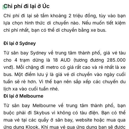
Chi phí đi lại ở Úc
Chi phí đi lại sẽ tầm khoảng 2 triệu đồng, tùy vào bạn
lựa chọn hình thức di chuyển nào. Nếu muốn tiết kiệm
chi phí nhất, bạn có thể di chuyển bằng xe bus.
Đi lại ở Sydney
Từ sân bay Sydney về trung tâm thành phố, giá vé tàu
cho 4 trạm dừng là 18 AUD (tương đương 285.000
vnđ). Mỗi chặng đi metro có giá rất cao và rẻ nhất là xe
bus.
Một điểm lưu ý là giá vé di chuyển vào ngày cuối
tuần sẽ rẻ hơn. Vì thế bạn nên sắp xếp các chuyến du
lịch xa vào cuối tuần nhé.
Đi lại ở Melbourne
Từ sân bay Melbourne về trung tâm thành phố, bạn
buộc phải đi Skybus vì không có tàu điện.
Bạn có thể
mua vé tại các quầy ở sân bay, website hoặc mua qua
ứng dụng Klook. Khi mua vé qua ứng dụng bạn sẽ được