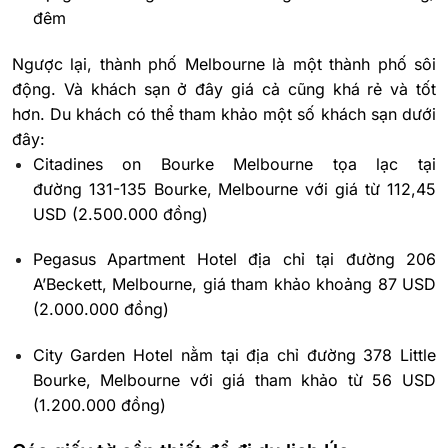
đêm
Ngược lại, thành phố Melbourne là một thành phố sôi
động. Và khách sạn ở đây giá cả cũng khá rẻ và tốt
hơn. Du khách có thể tham khảo một số khách sạn dưới
đây:
Citadines on Bourke Melbourne tọa lạc tại
đường 131-135 Bourke, Melbourne với giá từ 112,45
USD (2.500.000 đồng)
Pegasus Apartment Hotel địa chỉ tại đường 206
A’Beckett, Melbourne, giá tham khảo khoảng 87 USD
(2.000.000 đồng)
City Garden Hotel nằm tại địa chỉ đường 378 Little
Bourke, Melbourne với giá tham khảo từ 56 USD
(1.200.000 đồng)