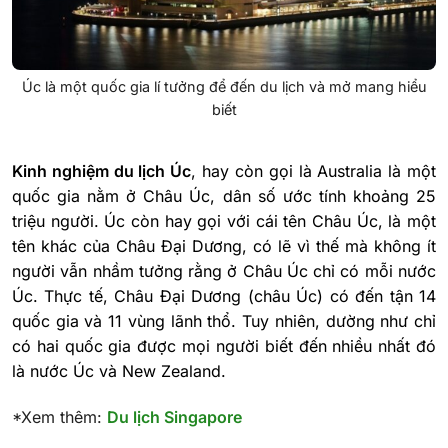
Úc là một quốc gia lí tưởng để đến du lịch và mở mang hiểu
biết
Kinh nghiệm du lịch Úc
, hay còn gọi là Australia là một
quốc gia nằm ở Châu Úc, dân số ước tính khoảng 25
triệu người. Úc còn hay gọi với cái tên Châu Úc, là một
tên khác của Châu Đại Dương, có lẽ vì thế mà không ít
người vẫn nhầm tưởng rằng ở Châu Úc chỉ có mỗi nước
Úc. Thực tế, Châu Đại Dương (châu Úc) có đến tận 14
quốc gia và 11 vùng lãnh thổ. Tuy nhiên, dường như chỉ
có hai quốc gia được mọi người biết đến nhiều nhất đó
là nước Úc và New Zealand.
*Xem thêm:
Du lịch Singapore