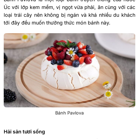
Úc với lớp kem mềm, vị ngọt vừa phải, ăn cùng với các
loại trái cây nên không bị ngán và khá nhiều du khách
tới đây đều muốn thưởng thức món bánh này.
Bánh Pavlova
Hải sản tươi sống