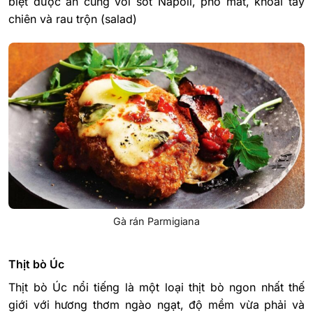
biệt được ăn cùng với sốt Napoli, pho mát, khoai tây
chiên và rau trộn (salad)
Gà rán Parmigiana
Thịt bò Úc
Thịt bò Úc nổi tiếng là một loại thịt bò ngon nhất thế
giới với hương thơm ngào ngạt, độ mềm vừa ph
ải và