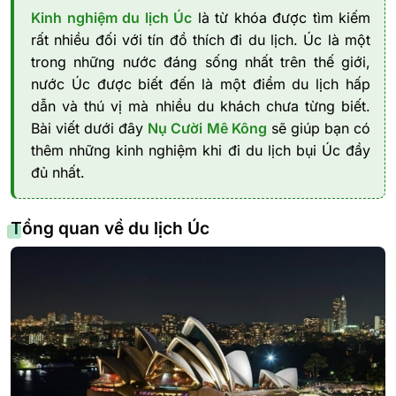
Kinh nghiệm du lịch Úc
là từ khóa được tìm kiếm
rất nhiều đối với tín đồ thích đi du lịch. Úc là một
trong những nước đáng sống nhất trên thế giới,
nước Úc được biết đến là một điểm du lịch hấp
dẫn và thú vị mà nhiều du khách chưa từng biết.
Bài viết dưới đây
Nụ Cười Mê Kông
sẽ giúp bạn có
thêm những kinh nghiệm khi đi du lịch bụi Úc đầy
đủ nhất.
Tổng quan về du lịch Úc