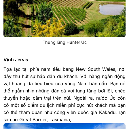
Thung lũng Hunter Úc
Vịnh Jervis
Tọa lạc tại phía nam tiểu bang New South Wales, nơi
đây thu hút sự hấp dẫn du khách. Với hàng ngàn động
vật hoang dã tiêu biểu của vùng Nam bán cầu. Bạn có
thể ngắm nhìn những đàn cá voi tung tăng bơi lội, chèo
thuyền hoặc cắm trại trên núi.
Ngoài ra, nước Úc còn
có một số điểm du lịch miễn phí cực hút khách mà bạn
có thể tham quan như công viên quốc gia Kakadu, rạn
san hô Great Barrier, Tasmania,…