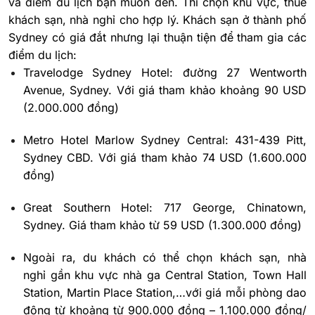
và điểm du lịch bạn muốn đến. Thì chọn khu vực, thuê
khách sạn, nhà nghỉ cho hợp lý.
Khách sạn ở thành phố
Sydney có giá đắt nhưng lại thuận tiện để tham gia các
điểm du lịch:
Travelodge Sydney Hotel: đường 27 Wentworth
Avenue, Sydney. Với giá tham khảo khoảng 90 USD
(2.000.000 đồng)
Metro Hotel Marlow Sydney Central: 431-439 Pitt,
Sydney CBD. Với giá tham khảo 74 USD (1.600.000
đồng)
Great Southern Hotel: 717 George, Chinatown,
Sydney. Giá tham khảo từ 59 USD (1.300.000 đồng)
Ngoài ra, du khách có thể chọn khách sạn, nhà
nghỉ gần khu vực nhà ga Central Station, Town Hall
Station, Martin Place Station,…với giá mỗi phòng dao
động từ khoảng từ 900.000 đồng – 1.100.000 đồng/