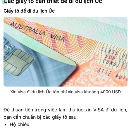
Các giấy tờ cần thiết để đi du lịch Úc
Giấy tờ để đi du lịch Úc
Xin visa đi du lịch Úc tốn phí xin visa khoảng 4000 USD
Để thuận tiện trong việc làm thủ tục xin VISA đi du lịch,
bạn cần chuẩn bị các giấy tờ sau:
Hộ chiếu