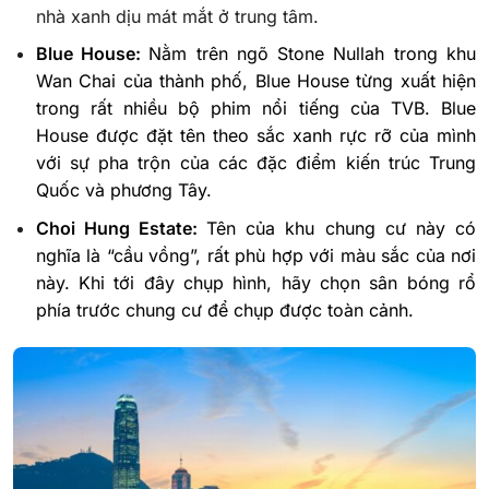
nhà xanh dịu mát mắt ở trung tâm.
Blue House:
Nằm trên ngõ Stone Nullah trong khu
Wan Chai của thành phố, Blue House từng xuất hiện
trong rất nhiều bộ phim nổi tiếng của TVB. Blue
House được đặt tên theo sắc xanh rực rỡ của mình
với sự pha trộn của các đặc điểm kiến ​​trúc Trung
Quốc và phương Tây.
Choi Hung Estate:
Tên của khu chung cư này có
nghĩa là “cầu vồng”, rất phù hợp với màu sắc của nơi
này. Khi tới đây chụp hình, hãy chọn sân bóng rổ
phía trước chung cư để chụp được toàn cảnh.