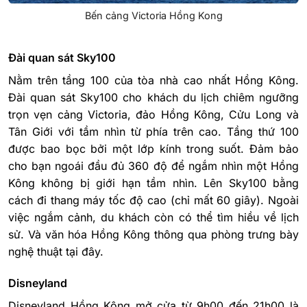
Bến cảng Victoria Hồng Kong
Đài quan sát Sky100
Nằm trên tầng 100 của tòa nhà cao nhất Hồng Kông.
Đài quan sát Sky100 cho khách du lịch chiêm ngưỡng
trọn vẹn cảng Victoria, đảo Hồng Kông, Cửu Long và
Tân Giới với tầm nhìn từ phía trên cao. Tầng thứ 100
được bao bọc bởi một lớp kính trong suốt. Đảm bảo
cho bạn ngoái đầu đủ 360 độ để ngắm nhìn một Hồng
Kông không bị giới hạn tầm nhìn. Lên Sky100 bằng
cách đi thang máy tốc độ cao (chỉ mất 60 giây). Ngoài
việc ngắm cảnh, du khách còn có thể tìm hiều về lịch
sử. Và văn hóa Hồng Kông thông qua phòng trưng bày
nghệ thuật tại đây.
Disneyland
Disneyland Hồng Kông mở cửa từ 9h00 đến 21h00 là