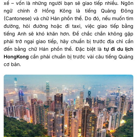
xế – vốn là những người bạn sẽ giao tiếp nhiều. Ngôn
ngữ chính ở Hồng Kông là tiếng Quảng Đông
(Cantonese) và chữ Hán phồn thể. Do đó, nếu muốn tìm
đường, hỏi đường hoặc đi taxi, việc giao tiếp bằng
tiếng Anh sẽ khó khăn hơn. Để chắc chắn không gặp
phải trở ngại giao tiếp, hãy chuẩn bị trước địa chỉ cần
đến bằng chữ Hán phồn thể. Đặc biệt là
tự đi du lịch
HongKong
cần phải chuẩn bị trước vài câu tiếng Quảng
cơ bản.