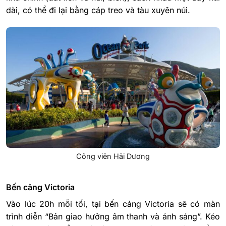
dài, có thể đi lại bằng cáp treo và tàu xuyên núi.
Công viên Hải Dương
Bến cảng Victoria
Vào lúc 20h mỗi tối, tại bến cảng Victoria sẽ có màn
trình diễn “Bản giao hưởng âm thanh và ánh sáng”. Kéo