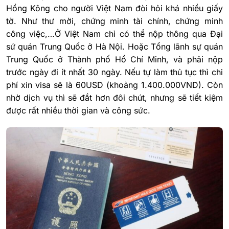
Hồng Kông cho người Việt Nam đòi hỏi khá nhiều giấy
tờ. Như thư mời, chứng minh tài chính, chứng minh
công việc,…Ở Việt Nam chỉ có thể nộp thông qua Đại
sứ quán Trung Quốc ở Hà Nội. Hoặc Tổng lãnh sự quán
Trung Quốc ở Thành phố Hồ Chí Minh, và phải nộp
trước ngày đi ít nhất 30 ngày. Nếu tự làm thủ tục thì chi
phí xin visa sẽ là 60USD (khoảng 1.400.000VND). Còn
nhờ dịch vụ thì sẽ đắt hơn đôi chút, nhưng sẽ tiết kiệm
được rất nhiều thời gian và công sức.