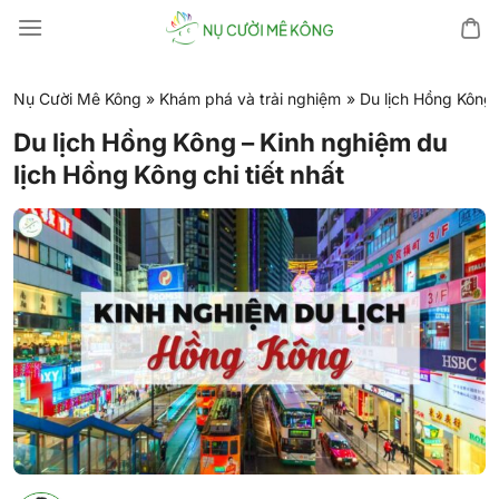
Chuyển
đến
nội
dung
Nụ Cười Mê Kông
»
Khám phá và trải nghiệm
»
Du lịch Hồng Kông 
Du lịch Hồng Kông – Kinh nghiệm du
lịch Hồng Kông chi tiết nhất