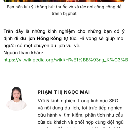
Bạn nên lưu ý không hút thuốc và xả rác nơi công cộng để
tránh bị phạt
T
rên đây là những kinh nghiệm cho những bạn có ý
định đi
du lịch Hồng Kông
tự túc. Hi vọng sẽ giúp mọi
người có một chuyến du lịch vui vẻ.
Nguồn tham khảo:
https://vi.wikipedia.org/wiki/H%E1%BB%93ng_K%C3%
PHẠM THỊ NGỌC MAI
Với 5 kinh nghiệm trong lĩnh vực SEO
và nội dung du lịch, tôi trực tiếp nghiên
cứu hành vi tìm kiếm, phân tích nhu cầu
của du khách và phối hợp cùng đội ngũ