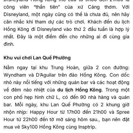
công viên “thần tiên” của xứ Cảng thơm. Với
Disneyland, một ngày cũng có thể là chưa đủ, nên hãy
cân nhắc khi tham dự các trò chơi. Khách đến du lịch
Hồng Kông đi Disneyland vào thứ 2 đầu tuần là hợp lý
nhất. Đây là một điểm đến cho những ai đi cùng gia
đình.
Khu vui chơi Lan Quế Phường
Nằm ngay tại khu Trung Hoàn, giữa 2 con đường:
Wyndham và D’Aguilar trên đảo Hồng Kông. Con dốc
nhỏ này nổi tiếng với những quán bar và các hoạt động
về đêm náo nhiệt của
du lịch Hồng Kông
. Trong một
con phố hẹp hình chữ L, có đến 90 nhà hàng và quán
bar. Mỗi ngày, khu Lan Quế Phường có 2 khung giờ
nhộn nhịp: Happy Hour từ 17h00 đến 21h00 và Spree
Hour từ 22h00 đến tờ mờ sáng hôm sau., bạn nên đặt
mua vé Sky100 Hồng Kông cùng Insptrip.