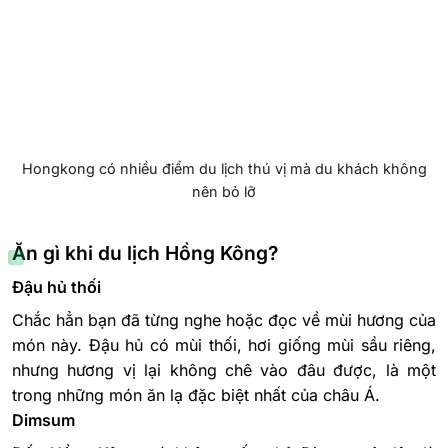
Hongkong có nhiều điểm du lịch thú vị mà du khách không
nên bỏ lỡ
Ăn gì khi du lịch Hồng Kông?
Đậu hủ thối
Chắc hẳn bạn đã từng nghe hoặc đọc về mùi hương của
món này. Đậu hủ có mùi thối, hơi giống mùi sầu riêng,
nhưng hương vị lại không chê vào đâu được, là một
trong những món ăn lạ đặc biệt nhất của châu Á.
Dimsum