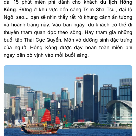
dài 15 phút miễn phí dành cho khách
du lịch Hồng
Kông
. Đứng ở khu vực bến cảng Tsim Sha Tsui, đại lộ
Ngôi sao… bạn sẽ nhìn thấy rất rõ khung cảnh ấn tượng
và hoành tráng này. Vào ban ngày, du khách có thể đi
thuyền tham quan dọc theo sông. Hay tham gia những
buổi tập Thái Cực Quyền. Môn võ dưỡng sinh đặc trưng
của người Hồng Kông được dạy hoàn toàn miễn phí
ngay bên bờ vịnh vào mỗi buổi sáng.