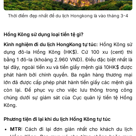
Thời điểm đẹp nhất để du lịch Hongkong là vào tháng 3-4
Hồng Kông sử dụng loại tiền tệ gì?
Kinh nghiệm đi du lịch HongKong tự túc:
Hồng Kông sử
dụng đô-la Hồng Kông (HK$). Cứ 100 xu (cent) thì
bằng 1 đô-la (khoảng 2.960 VND). Điều đặc biệt nhất là
tại đây, ngoài tiền xu và tiền giấy mệnh giá 10HK$ được
phát hành bởi chính quyền. Ba ngân hàng thương mại
lớn đã được cấp phép phát hành tiền giấy các mệnh giá
còn lại. Để phục vụ cho việc lưu thông trong công
chúng dưới sự giám sát của Cục quản lý tiền tệ Hồng
Kông.
Phương tiện đi lại khi du lịch Hồng Kông tự túc
MTR:
Cách đi lại đơn giản nhất cho khách du lịch