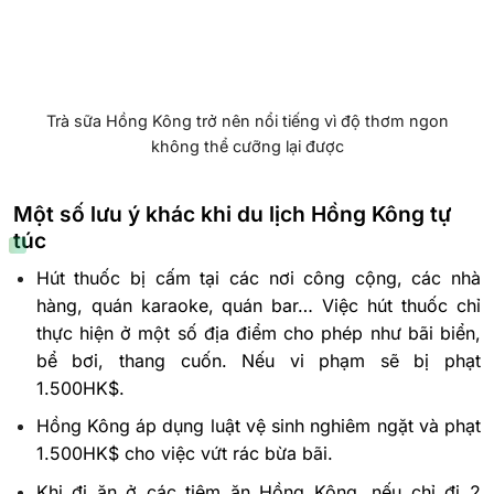
Trà sữa Hồng Kông trở nên nổi tiếng vì độ thơm ngon
không thể cưỡng lại được
Một số lưu ý khác khi du lịch Hồng Kông tự
túc
Hút thuốc bị cấm tại các nơi công cộng, các nhà
hàng, quán karaoke, quán bar… Việc hút thuốc chỉ
thực hiện ở một số địa điểm cho phép như bãi biển,
bể bơi, thang cuốn. Nếu vi phạm sẽ bị phạt
1.500HK$.
Hồng Kông áp dụng luật vệ sinh nghiêm ngặt và phạt
1.500HK$ cho việc vứt rác bừa bãi.
Khi đi ăn ở các tiệm ăn Hồng Kông, nếu chỉ đi 2