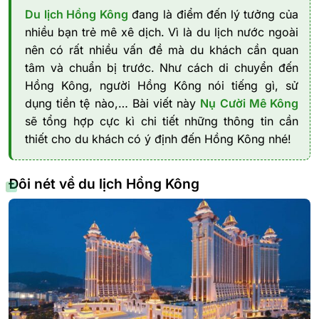
Du lịch Hồng Kông
đang là điểm đến lý tưởng của
nhiều bạn trẻ mê xê dịch. Vì là du lịch nước ngoài
nên có rất nhiều vấn đề mà du khách cần quan
tâm và chuẩn bị trước. Như cách di chuyển đến
Hồng Kông, người Hồng Kông nói tiếng gì, sử
dụng tiền tệ nào,… Bài viết này
Nụ Cười Mê Kông
sẽ tổng hợp cực kì chi tiết những thông tin cần
thiết cho du khách có ý định đến Hồng Kông nhé!
Đôi nét về du lịch Hồng Kông