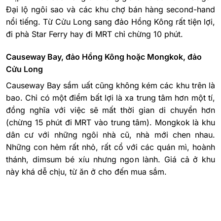
Đại lộ ngôi sao và các khu chợ bán hàng second-hand
nổi tiếng. Từ Cửu Long sang đảo Hồng Kông rất tiện lợi,
đi phà Star Ferry hay đi MRT chỉ chừng 10 phút.
Causeway Bay, đảo Hồng Kông hoặc Mongkok, đảo
Cửu Long
Causeway Bay sầm uất cũng không kém các khu trên là
bao. Chỉ có một điểm bất lợi là xa trung tâm hơn một tí,
đồng nghĩa với việc sẽ mất thời gian di chuyển hơn
(chừng 15 phút đi MRT vào trung tâm).
Mongkok là khu
dân cư với những ngôi nhà cũ, nhà mới chen nhau.
Những con hẻm rất nhỏ, rất cổ với các quán mì, hoành
thánh, dimsum bé xíu nhưng ngon lành. Giá cả ở khu
này khá dễ chịu, từ ăn ở cho đến mua sắm.