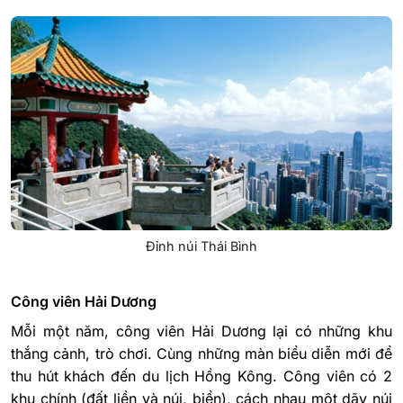
Đỉnh núi Thái Bình
Công viên Hải Dương
Mỗi một năm, công viên Hải Dương lại có những khu
thắng cảnh, trò chơi. Cùng những màn biểu diễn mới để
thu hút khách đến du lịch Hồng Kông. Công viên có 2
khu chính (đất liền và núi, biển), cách nhau một dãy núi