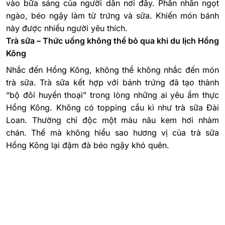
vào bữa sáng của người dân nơi đây. Phần nhân ngọt
ngào, béo ngậy làm từ trứng và sữa. Khiến món bánh
này được nhiều người yêu thích.
Trà sữa – Thức uống không thể bỏ qua khi du lịch Hồng
Kông
Nhắc đến Hồng Kông, không thể không nhắc đến món
trà sữa. Trà sữa kết hợp với bánh trứng đã tạo thành
“bộ đôi huyền thoại” trong lòng những ai yêu ẩm thực
Hồng Kông. Không có topping cầu kì như trà sữa Đài
Loan. Thường chỉ độc một màu nâu kem hơi nhàm
chán. Thế mà không hiểu sao hương vị của trà sữa
Hồng Kông lại đậm đà béo ngậy khó quên.