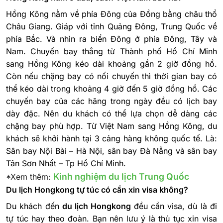
Hồng Kông nằm về phía Đông của Đồng bằng châu thổ
Châu Giang. Giáp với tỉnh Quảng Đông, Trung Quốc về
phía Bắc. Và nhìn ra biển Đông ở phía Đông, Tây và
Nam.
Chuyến bay thẳng từ Thành phố Hồ Chí Minh
sang Hồng Kông kéo dài khoảng gần 2 giờ đồng hồ.
Còn nếu chặng bay có nối chuyến thì thời gian bay có
thể kéo dài trong khoảng 4 giờ đến 5 giờ đồng hồ. Các
chuyến bay của các hãng trong ngày đều có lịch bay
dày đặc. Nên du khách có thể lựa chọn dễ dàng các
chặng bay phù hợp. Từ Việt Nam sang Hồng Kông, du
khách sẽ khởi hành tại 3 cảng hàng không quốc tế. Là:
Sân bay Nội Bài – Hà Nội, sân bay Đà Nẵng và sân bay
Tân Sơn Nhất – Tp Hồ Chí Minh.
Kinh nghiệm du lịch Trung Quốc
*Xem thêm:
Du lịch Hongkong tự túc có cần xin visa không?
Du khách đến
du lịch Hongkong
đều cần visa, dù là đi
tự túc hay theo đoàn. Bạn nên lưu ý là thủ tục xin visa