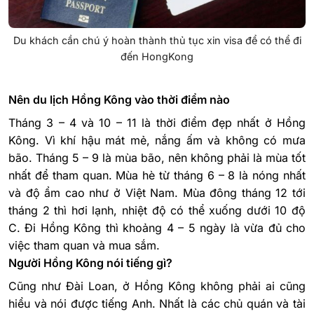
Du khách cần chú ý hoàn thành thủ tục xin visa để có thể đi
đến HongKong
Nên du lịch Hồng Kông vào thời điểm nào
Tháng 3 – 4 và 10 – 11 là thời điểm đẹp nhất ở Hồng
Kông. Vì khí hậu mát mẻ, nắng ấm và không có mưa
bão. Tháng 5 – 9 là mùa bão, nên không phải là mùa tốt
nhất để tham quan. Mùa hè từ tháng 6 – 8 là nóng nhất
và độ ẩm cao như ở Việt Nam. Mùa đông tháng 12 tới
tháng 2 thì hơi lạnh, nhiệt độ có thể xuống dưới 10 độ
C.
Đi Hồng Kông thì khoảng 4 – 5 ngày là vừa đủ cho
việc tham quan và mua sắm.
Người Hồng Kông nói tiếng gì?
Cũng như Đài Loan, ở Hồng Kông không phải ai cũng
hiểu và nói được tiếng Anh. Nhất là các chủ quán và tài