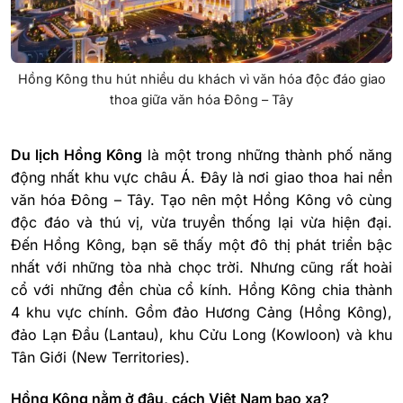
Hồng Kông thu hút nhiều du khách vì văn hóa độc đáo giao
thoa giữa văn hóa Đông – Tây
Du lịch Hồng Kông
là một trong những thành phố năng
động nhất khu vực châu Á. Đây là nơi giao thoa hai nền
văn hóa Đông – Tây. Tạo nên một Hồng Kông vô cùng
độc đáo và thú vị, vừa truyền thống lại vừa hiện đại.
Đến Hồng Kông, bạn sẽ thấy một đô thị phát triển bậc
nhất với những tòa nhà chọc trời. Nhưng cũng rất hoài
cổ với những đền chùa cổ kính.
Hồng Kông chia thành
4 khu vực chính. Gồm đảo Hương Cảng (Hồng Kông),
đảo Lạn Đầu (Lantau), khu Cửu Long (Kowloon) và khu
Tân Giới (New Territories).
Hồng Kông nằm ở đâu, cách Việt Nam bao xa?