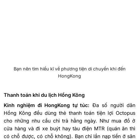
Bạn nên tìm hiểu kĩ về phương tiện di chuyển khi đến
HongKong
Thanh toán khi du lịch Hồng Kông
Kinh nghiệm đi HongKong tự túc:
Đa số người dân
Hồng Kông đều dùng thẻ thanh toán tiện lợi Octopus
cho những nhu cầu chi trả hằng ngày. Như mua đồ ở
cửa hàng và đi xe buýt hay tàu điện MTR (quán ăn thì
có chỗ được, có chỗ không). Bạn chỉ lần nạp tiền ở sân