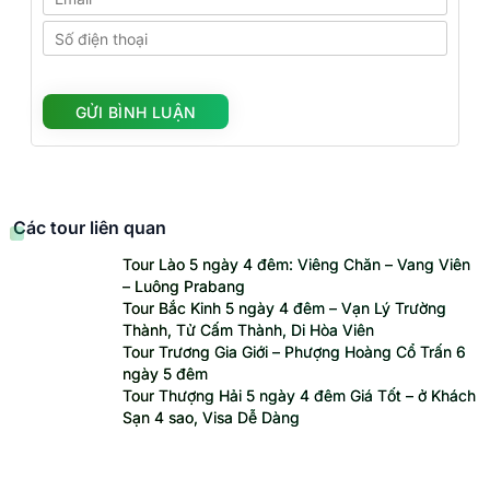
Các tour liên quan
Tour Lào 5 ngày 4 đêm: Viêng Chăn – Vang Viên
– Luông Prabang
Tour Bắc Kinh 5 ngày 4 đêm – Vạn Lý Trường
Thành, Tử Cấm Thành, Di Hòa Viên
Tour Trương Gia Giới – Phượng Hoàng Cổ Trấn 6
ngày 5 đêm
Tour Thượng Hải 5 ngày 4 đêm Giá Tốt – ở Khách
Sạn 4 sao, Visa Dễ Dàng