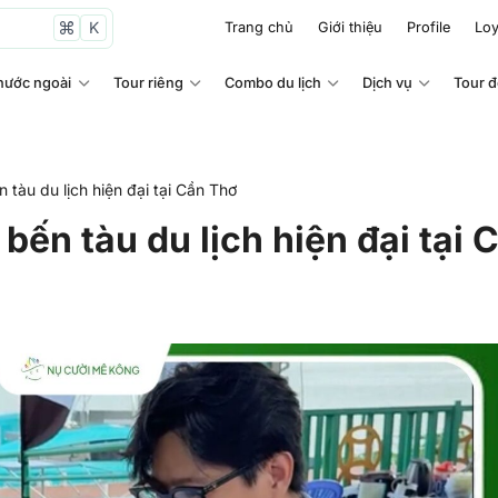
K
Trang chủ
Giới thiệu
Profile
Loy
nước ngoài
Tour riêng
Combo du lịch
Dịch vụ
Tour 
 tàu du lịch hiện đại tại Cần Thơ
bến tàu du lịch hiện đại tại 