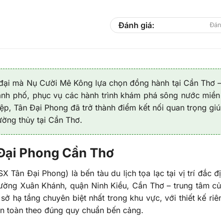
Đánh giá:
Đán
n đại mà Nụ Cười Mê Kông lựa chọn đồng hành tại Cần Thơ 
ành phố, phục vụ các hành trình khám phá sông nước miền
p, Tân Đại Phong đã trở thành điểm kết nối quan trọng gi
ờng thủy tại Cần Thơ.
n Đại Phong Cần Thơ
ân Đại Phong) là bến tàu du lịch tọa lạc tại vị trí đắc đ
ờng Xuân Khánh, quận Ninh Kiều, Cần Thơ – trung tâm c
ở hạ tầng chuyên biệt nhất trong khu vực, với thiết kế riên
an toàn theo đúng quy chuẩn bến cảng.