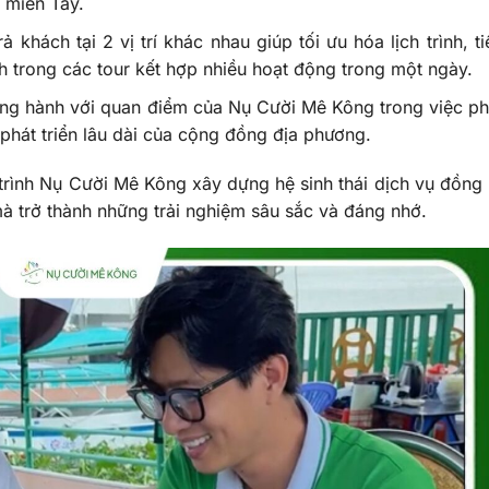
 miền Tây.
ả khách tại 2 vị trí khác nhau giúp tối ưu hóa lịch trình, ti
ch trong các tour kết hợp nhiều hoạt động trong một ngày.
ng hành với quan điểm của Nụ Cười Mê Kông trong việc phá
 phát triển lâu dài của cộng đồng địa phương.
 trình Nụ Cười Mê Kông xây dựng hệ sinh thái dịch vụ đồng 
mà trở thành những trải nghiệm sâu sắc và đáng nhớ.