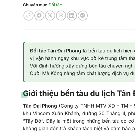
Chuyên mục:
Đối tác
Đối tác Tân Đại Phong
là bến tàu du lịch hiệ
vị vận hành ngay khu vực bờ kè trung tâm th
Với định hướng xây dựng bến tàu chuyên nghiệ
Cười Mê Kông nâng tầm chất lượng dịch vụ đư
Giới thiệu bến tàu du lịch Tâ
Tân Đại Phong
(Công ty TNHH MTV XD – TM – SX T
khu Vincom Xuân Khánh, đường 30 Tháng 4, phư
“Tây Đô”. Đây là một trong những bến tàu có cơ s
không gian đón trả khách tách biệt và đảm bảo 