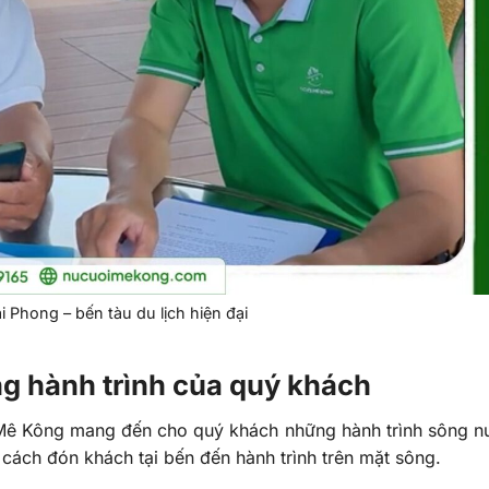
i Phong – bến tàu du lịch hiện đại
g hành trình của quý khách
Mê Kông mang đến cho quý khách những hành trình sông n
 cách đón khách tại bến đến hành trình trên mặt sông.