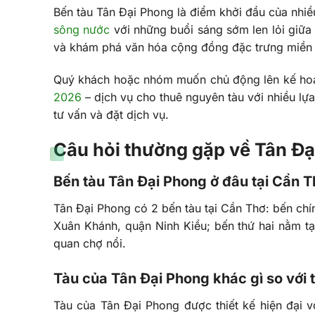
Bến tàu Tân Đại Phong là điểm khởi đầu của nhiều
sông nước
với những buổi sáng sớm len lỏi giữa 
và khám phá văn hóa cộng đồng đặc trưng miền 
Quý khách hoặc nhóm muốn chủ động lên kế hoạ
2026
– dịch vụ cho thuê nguyên tàu với nhiều lự
tư vấn và đặt dịch vụ.
Câu hỏi thường gặp về Tân Đ
Bến tàu Tân Đại Phong ở đâu tại Cần 
Tân Đại Phong có 2 bến tàu tại Cần Thơ: bến ch
Xuân Khánh, quận Ninh Kiều; bến thứ hai nằm tại
quan chợ nổi.
Tàu của Tân Đại Phong khác gì so với 
Tàu của Tân Đại Phong được thiết kế hiện đại v