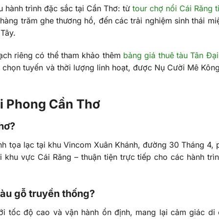
 hành trình đặc sắc tại Cần Thơ: từ
tour chợ nổi Cái Răng t
hàng trăm ghe thương hồ, đến các trải nghiệm sinh thái mi
Tây.
ch riêng có thể tham khảo thêm
bảng giá thuê tàu Tân Đạ
a chọn tuyến và thời lượng linh hoạt, được Nụ Cười Mê Kông
ại Phong Cần Thơ
Thơ?
ính tọa lạc tại khu Vincom Xuân Khánh, đường 30 Tháng 4,
 khu vực Cái Răng – thuận tiện trực tiếp cho các hành trì
tàu gỗ truyền thống?
ới tốc độ cao và vận hành ổn định, mang lại cảm giác di