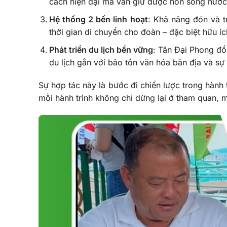
cách hiện đại mà vẫn giữ được hồn sông nước
Hệ thống 2 bến linh hoạt
: Khả năng đón và tr
thời gian di chuyển cho đoàn – đặc biệt hữu í
Phát triển du lịch bền vững
: Tân Đại Phong đồ
du lịch gắn với bảo tồn văn hóa bản địa và sự
Sự hợp tác này là bước đi chiến lược trong hành
mỗi hành trình không chỉ dừng lại ở tham quan, 