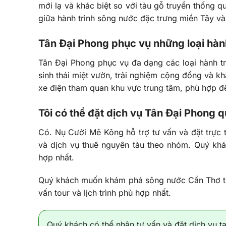
mới lạ và khác biệt so với tàu gỗ truyền thống 
giữa hành trình sông nước đặc trưng miền Tây và 
Tân Đại Phong phục vụ những loại hàn
Tân Đại Phong phục vụ đa dạng các loại hành tr
sinh thái miệt vườn, trải nghiệm cộng đồng và 
xe điện tham quan khu vực trung tâm, phù hợp để
Tôi có thể đặt dịch vụ Tân Đại Phong
Có. Nụ Cười Mê Kông hỗ trợ tư vấn và đặt trực 
và dịch vụ thuê nguyên tàu theo nhóm. Quý khác
hợp nhất.
Quý khách muốn khám phá sông nước Cần Thơ từ 
vấn tour và lịch trình phù hợp nhất.
Quý khách có thể nhận tư vấn và đặt dịch vụ t