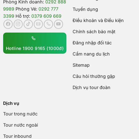
Phòng Kinh doanh:
0292 888
9989
Phòng Vé:
0292 777
Tuyển dụng
3399
Hỗ trợ:
0379 609 669
Điều khoản và Điều kiện
Chính sách bảo mật
Đăng nhập đối tác
Hotline 1900 9165 (1000đ)
Cẩm nang du lịch
Sitemap
Câu hỏi thường gặp
Dịch vụ tour đoàn
Dịch vụ
Tour trong nước
Tour nước ngoài
Tour inbound