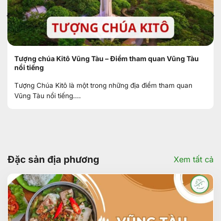
Tượng chúa Kitô Vũng Tàu – Điểm tham quan Vũng Tàu
nổi tiếng
Tượng Chúa Kitô là một trong những địa điểm tham quan
Vũng Tàu nổi tiếng....
Đặc sản địa phương
Xem tất cả