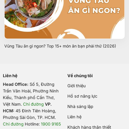
Vũng Tàu ăn gì ngon? Top 15+ món ăn bạn phải thử (2026)
Liên hệ
Về chúng tôi
Head Office:
Số 5, Đường
Giới thiệu
Trần Văn Hoài, Phường Ninh
Hồ sơ năng lực
Kiều, Thành phố Cần Thơ,
Việt Nam
.
Chỉ đường
VP.
Nhà sáng lập
HCM:
45 Đinh Tiên Hoàng,
Liên hệ
Phường Sài Gòn, TP. HCM.
Chỉ đường
Hotline:
1900 9165
Khách hàng thân thiết