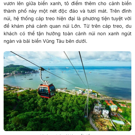
vươn lên giữa biển xanh, tô điểm thêm cho cảnh biển
thành phố này một nét độc đáo và tươi mát. Trên đỉnh
núi, hệ thống cáp treo hiện đại là phương tiện tuyệt vời
để khám phá cảnh quan núi Lớn. Từ trên cáp treo, du
khách có thể tận hưởng toàn cảnh núi non xanh ngút
ngàn và bãi biển Vũng Tàu bên dưới.