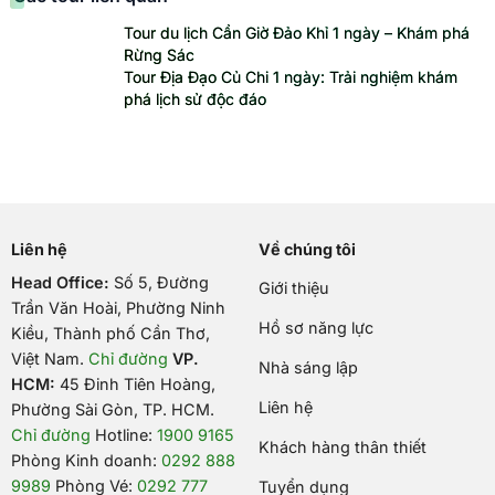
Tour du lịch Cần Giờ Đảo Khỉ 1 ngày – Khám phá
Rừng Sác
Tour Địa Đạo Củ Chi 1 ngày: Trải nghiệm khám
phá lịch sử độc đáo
Liên hệ
Về chúng tôi
Head Office:
Số 5, Đường
Giới thiệu
Trần Văn Hoài, Phường Ninh
Hồ sơ năng lực
Kiều, Thành phố Cần Thơ,
Việt Nam
.
Chỉ đường
VP.
Nhà sáng lập
HCM:
45 Đinh Tiên Hoàng,
Liên hệ
Phường Sài Gòn, TP. HCM.
Chỉ đường
Hotline:
1900 9165
Khách hàng thân thiết
Phòng Kinh doanh:
0292 888
9989
Phòng Vé:
0292 777
Tuyển dụng