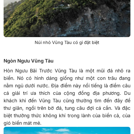
Núi nhỏ Vũng Tàu có gì đặt biệt
Ngòn Ngưu Vũng Tàu
Hòn Ngưu Bãi Trước Vũng Tàu là một mũi đá nhô ra
biển. Nó có hình dáng giống như một con trâu đang
nằm ngủ dưới nước. Địa điểm này nổi tiếng là điểm câu
cá giải trí ưa thích của cộng đồng địa phương. Du
khách khi đến Vũng Tàu cũng thường tìm đến đây để
thư giãn, ngồi trên bờ đá, tung câu đợi cá cắn. Và đặc
biệt thưởng thức không khí trong lành của biển cả, của
gió biển mát mẻ.