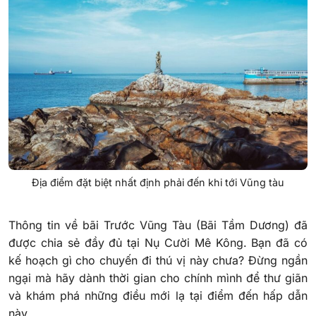
Địa điểm đặt biệt nhất định phải đến khi tới Vũng tàu
Thông tin về bãi Trước Vũng Tàu (Bãi Tầm Dương) đã
được chia sẻ đầy đủ tại Nụ Cười Mê Kông. Bạn đã có
kế hoạch gì cho chuyến đi thú vị này chưa? Đừng ngần
ngại mà hãy dành thời gian cho chính mình để thư giãn
và khám phá những điều mới lạ tại điểm đến hấp dẫn
này.