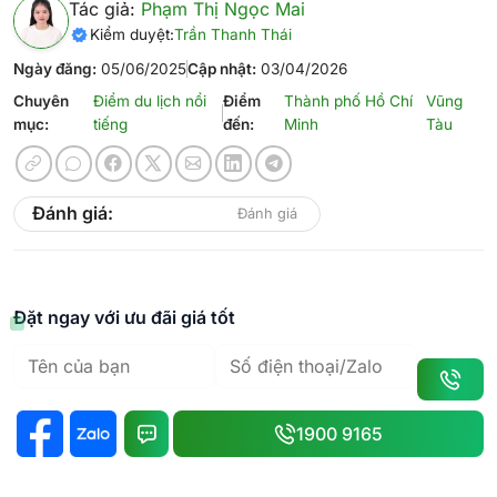
Tác giả:
Phạm Thị Ngọc Mai
Kiểm duyệt:
Trần Thanh Thái
Ngày đăng:
05/06/2025
Cập nhật:
03/04/2026
Chuyên
Điểm du lịch nổi
Điểm
Thành phố Hồ Chí
Vũng
mục:
tiếng
đến:
Minh
Tàu
Đánh giá:
Đánh giá
Đặt ngay với ưu đãi giá tốt
1900 9165