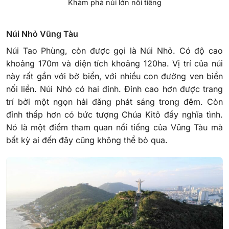
Khám phá núi lớn nổi tiếng
Núi Nhỏ Vũng Tàu
Núi Tao Phùng, còn được gọi là Núi Nhỏ. Có độ cao
khoảng 170m và diện tích khoảng 120ha. Vị trí của núi
này rất gần với bờ biển, với nhiều con đường ven biển
nối liền. Núi Nhỏ có hai đỉnh. Đỉnh cao hơn được trang
trí bởi một ngọn hải đăng phát sáng trong đêm. Còn
đỉnh thấp hơn có bức tượng Chúa Kitô đầy nghĩa tình.
Nó là một điểm tham quan nổi tiếng của Vũng Tàu mà
bất kỳ ai đến đây cũng không thể bỏ qua.