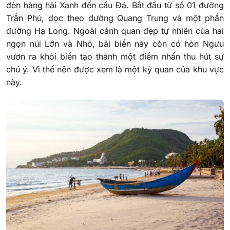
đèn hàng hải Xanh đến cầu Đá. Bắt đầu từ số 01 đường
Trần Phú, dọc theo đường Quang Trung và một phần
đường Hạ Long. Ngoài cảnh quan đẹp tự nhiên của hai
ngọn núi Lớn và Nhỏ, bãi biển này còn có hòn Ngưu
vươn ra khỏi biển tạo thành một điểm nhấn thu hút sự
chú ý. Vì thế nên được xem là một kỳ quan của khu vực
này.