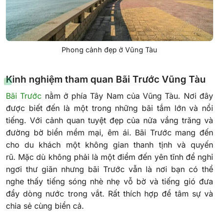
Phong cảnh đẹp ở Vũng Tàu
Kinh nghiệm tham quan Bãi Trước Vũng Tàu
Bãi Trước
nằm ở phía Tây Nam của Vũng Tàu. Nơi đây
được biết đến là một trong những bãi tắm lớn và nổi
tiếng. Với cảnh quan tuyệt đẹp của nửa vầng trăng và
đường bờ biển mềm mại, êm ái. Bãi Trước mang đến
cho du khách một không gian thanh tịnh và quyến
rũ.
Mặc dù không phải là một điểm đến yên tĩnh để nghỉ
ngơi thư giãn nhưng bãi Trước vẫn là nơi bạn có thể
nghe thấy tiếng sóng nhè nhẹ vỗ bờ và tiếng gió đưa
đẩy dòng nước trong vắt. Rất thích hợp để tâm sự và
chia sẻ cùng biển cả.