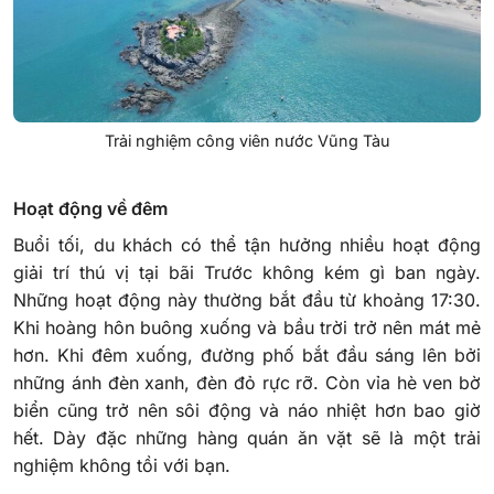
Trải nghiệm công viên nước Vũng Tàu
Hoạt động về đêm
Buổi tối, du khách có thể tận hưởng nhiều hoạt động
giải trí thú vị tại bãi Trước không kém gì ban ngày.
Những hoạt động này thường bắt đầu từ khoảng 17:30.
Khi hoàng hôn buông xuống và bầu trời trở nên mát mẻ
hơn. Khi đêm xuống, đường phố bắt đầu sáng lên bởi
những ánh đèn xanh, đèn đỏ rực rỡ. Còn vỉa hè ven bờ
biển cũng trở nên sôi động và náo nhiệt hơn bao giờ
hết. Dày đặc những hàng quán ăn vặt sẽ là một trải
nghiệm không tồi với bạn.