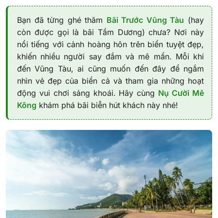
Bạn đã từng ghé thăm
Bãi Trước Vũng Tàu
(hay
còn được gọi là bãi Tầm Dương) chưa? Nơi này
nổi tiếng với cảnh hoàng hôn trên biển tuyệt đẹp,
khiến nhiều người say đắm và mê mẩn. Mỗi khi
đến Vũng Tàu, ai cũng muốn đến đây để ngắm
nhìn vẻ đẹp của biển cả và tham gia những hoạt
động vui chơi sảng khoái. Hãy cùng
Nụ Cười Mê
Kông
khám phá bãi biễn hút khách này nhé!