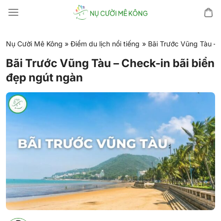
Chuyển
đến
nội
dung
Nụ Cười Mê Kông
»
Điểm du lịch nổi tiếng
»
Bãi Trước Vũng Tàu – 
Bãi Trước Vũng Tàu – Check-in bãi biển
đẹp ngút ngàn