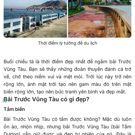
Thời điểm lý tưởng để du lịch
Buổi chiều tà là thời điểm đẹp nhất để ngắm bãi Trước
Vũng Tàu. Bạn sẽ thấy những đoàn thuyền đánh cá trở
về, chở theo niềm vui và mệt mỏi. Trời lúc này trở nên
rộng lớn, ánh mặt trời tạo nên gam màu đỏ trên mặt
biển rộng lớn, tạo nên bức tranh yên bình và đẹp mắt.
Bãi Trước Vũng Tàu có gì đẹp?
Tắm biển
Bãi Trước Vũng Tàu có tắm được không? Mặc dù luôn
ồn ào, nhộn nhịp, nhưng bãi Trước Vũng Tàu (bãi Tầm
Dương) vẫn giữ được vẻ đẹp tự nhiên của nó. Đây là