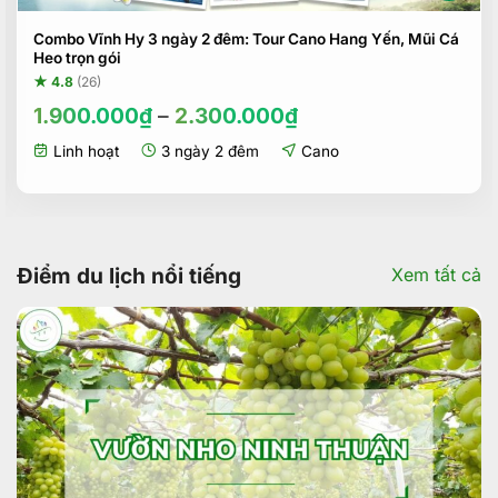
Combo Vĩnh Hy 3 ngày 2 đêm: Tour Cano Hang Yến, Mũi Cá
Heo trọn gói
★ 4.8
(26)
1.900.000
₫
–
2.300.000
₫
Linh hoạt
3 ngày 2 đêm
Cano
Điểm du lịch nổi tiếng
Xem tất cả