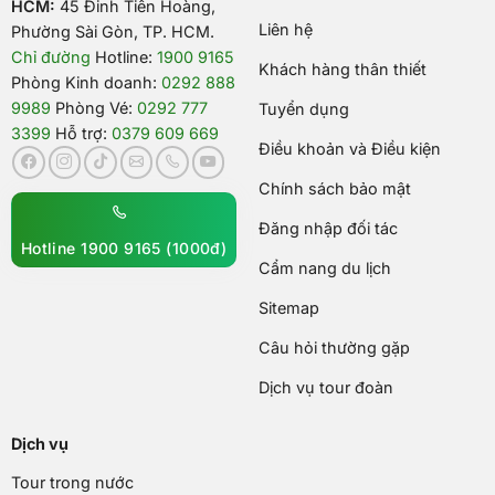
HCM:
45 Đinh Tiên Hoàng,
Liên hệ
Phường Sài Gòn, TP. HCM.
Chỉ đường
Hotline:
1900 9165
Khách hàng thân thiết
Phòng Kinh doanh:
0292 888
9989
Phòng Vé:
0292 777
Tuyển dụng
3399
Hỗ trợ:
0379 609 669
Điều khoản và Điều kiện
Chính sách bảo mật
Đăng nhập đối tác
Hotline 1900 9165 (1000đ)
Cẩm nang du lịch
Sitemap
Câu hỏi thường gặp
Dịch vụ tour đoàn
Dịch vụ
Tour trong nước