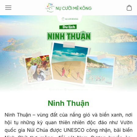
Chuyển
đến
nội
dung
Ninh Thuận
Ninh Thuận – vùng đất của nắng gió và biển xanh, nơi
hội tụ những kỳ quan thiên nhiên độc đáo như Vườn
quốc gia Núi Chúa được UNESCO công nhận, bãi biển