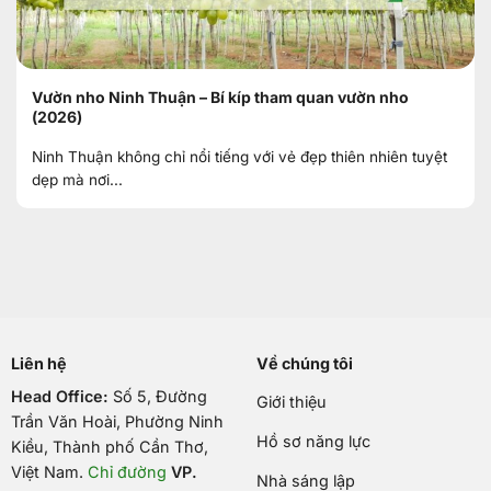
Vườn nho Ninh Thuận – Bí kíp tham quan vườn nho
(2026)
Ninh Thuận không chỉ nổi tiếng với vẻ đẹp thiên nhiên tuyệt
dẹp mà nơi...
Liên hệ
Về chúng tôi
Head Office:
Số 5, Đường
Giới thiệu
Trần Văn Hoài, Phường Ninh
Hồ sơ năng lực
Kiều, Thành phố Cần Thơ,
Việt Nam
.
Chỉ đường
VP.
Nhà sáng lập