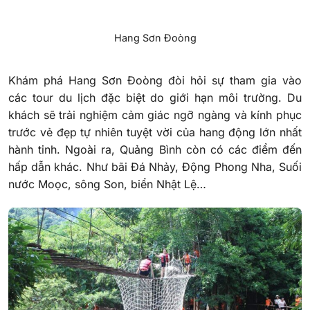
Hang Sơn Đoòng
Khám phá Hang Sơn Đoòng đòi hỏi sự tham gia vào
các tour du lịch đặc biệt do giới hạn môi trường. Du
khách sẽ trải nghiệm cảm giác ngỡ ngàng và kính phục
trước vẻ đẹp tự nhiên tuyệt vời của hang động lớn nhất
hành tinh. Ngoài ra, Quảng Bình còn có các điểm đến
hấp dẫn khác. Như bãi Đá Nhảy, Động Phong Nha, Suối
nước Moọc, sông Son, biển Nhật Lệ…