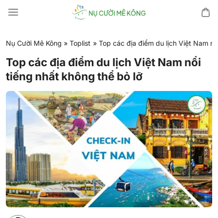
Chuyển
đến
nội
dung
Nụ Cười Mê Kông
»
Toplist
»
Top các địa điểm du lịch Việt Nam nổi
Top các địa điểm du lịch Việt Nam nổi
tiếng nhất không thể bỏ lỡ