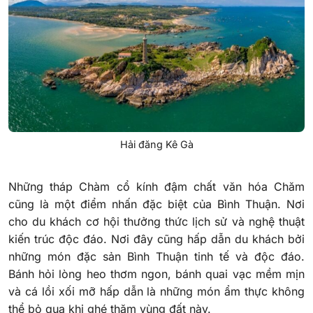
Hải đăng Kê Gà
Những tháp Chàm cổ kính đậm chất văn hóa Chăm
cũng là một điểm nhấn đặc biệt của Bình Thuận. Nơi
cho du khách cơ hội thưởng thức lịch sử và nghệ thuật
kiến trúc độc đáo. Nơi đây cũng hấp dẫn du khách bởi
những món đặc sản Bình Thuận tinh tế và độc đáo.
Bánh hỏi lòng heo thơm ngon, bánh quai vạc mềm mịn
và cá lồi xối mỡ hấp dẫn là những món ẩm thực không
thể bỏ qua khi ghé thăm vùng đất này.