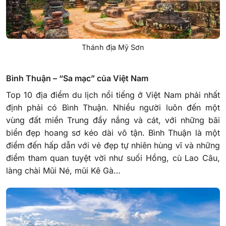
Thánh địa Mỹ Sơn
Bình Thuận – “Sa mạc” của Việt Nam
Top 10 địa điểm du lịch nổi tiếng ở Việt Nam phải nhất
định phải có Bình Thuận. Nhiều người luôn đến một
vùng đất miền Trung đầy nắng và cát, với những bãi
biển đẹp hoang sơ kéo dài vô tận. Bình Thuận là một
điểm đến hấp dẫn với vẻ đẹp tự nhiên hùng vĩ và những
điểm tham quan tuyệt vời như suối Hồng, cù Lao Câu,
làng chài Mũi Né, mũi Kê Gà…