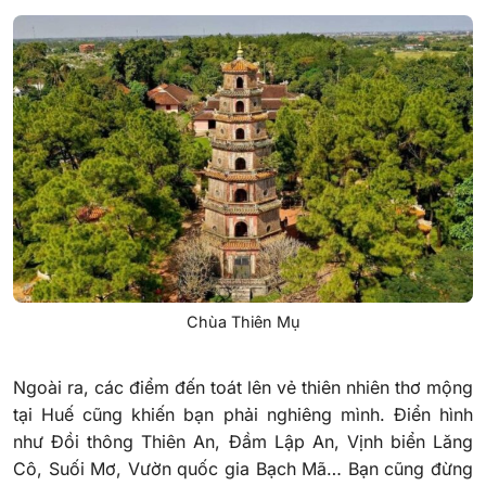
Chùa Thiên Mụ
Ngoài ra, các điểm đến toát lên vẻ thiên nhiên thơ mộng
tại Huế cũng khiến bạn phải nghiêng mình. Điển hình
như Đồi thông Thiên An, Đầm Lập An, Vịnh biển Lăng
Cô, Suối Mơ, Vườn quốc gia Bạch Mã… Bạn cũng đừng