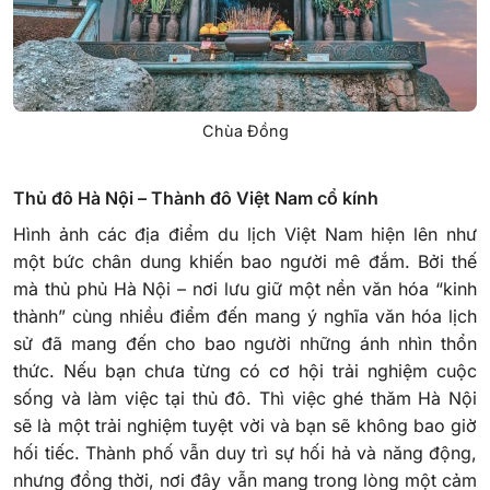
Chùa Đồng
Thủ đô Hà Nội – Thành đô Việt Nam cổ kính
Hình ảnh các địa điểm du lịch Việt Nam hiện lên như
một bức chân dung khiến bao người mê đắm. Bởi thế
mà thủ phủ Hà Nội – nơi lưu giữ một nền văn hóa “kinh
thành” cùng nhiều điểm đến mang ý nghĩa văn hóa lịch
sử đã mang đến cho bao người những ánh nhìn thổn
thức. Nếu bạn chưa từng có cơ hội trải nghiệm cuộc
sống và làm việc tại thủ đô. Thì việc ghé thăm Hà Nội
sẽ là một trải nghiệm tuyệt vời và bạn sẽ không bao giờ
hối tiếc. Thành phố vẫn duy trì sự hối hả và năng động,
nhưng đồng thời, nơi đây vẫn mang trong lòng một cảm