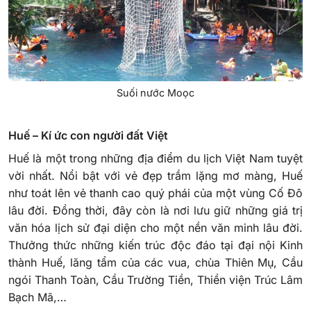
Suối nước Moọc
Huế – Kí ức con người đất Việt
Huế là một trong những địa điểm du lịch Việt Nam tuyệt
vời nhất. Nổi bật với vẻ đẹp trầm lặng mơ màng, Huế
như toát lên vẻ thanh cao quý phái của một vùng Cố Đô
lâu đời. Đồng thời, đây còn là nơi lưu giữ những giá trị
văn hóa lịch sử đại diện cho một nền văn minh lâu đời.
Thưởng thức những kiến trúc độc đáo tại đại nội Kinh
thành Huế, lăng tẩm của các vua, chùa Thiên Mụ, Cầu
ngói Thanh Toàn, Cầu Trường Tiền, Thiền viện Trúc Lâm
Bạch Mã,…