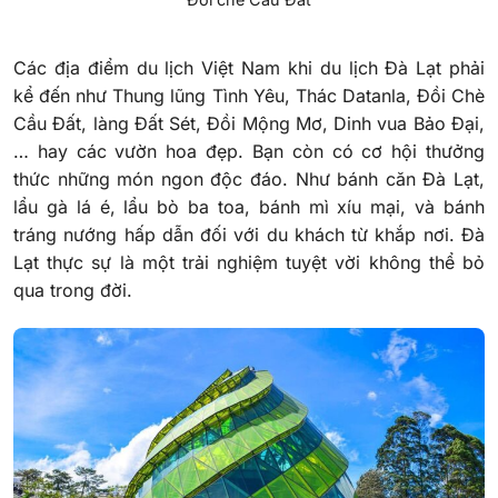
Các địa điểm du lịch Việt Nam khi du lịch Đà Lạt phải
kể đến như Thung lũng Tình Yêu, Thác Datanla, Đồi Chè
Cầu Đất, làng Đất Sét, Đồi Mộng Mơ, Dinh vua Bảo Đại,
… hay các vườn hoa đẹp. Bạn còn có cơ hội thưởng
thức những món ngon độc đáo. Như bánh căn Đà Lạt,
lẩu gà lá é, lẩu bò ba toa, bánh mì xíu mại, và bánh
tráng nướng hấp dẫn đối với du khách từ khắp nơi. Đà
Lạt thực sự là một trải nghiệm tuyệt vời không thể bỏ
qua trong đời.