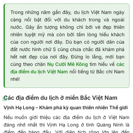
Trong những năm gần đây, du lịch Việt Nam ngày
càng nổi bật đối với du khách trong và ngoài
nước. Gây ấn tượng không chỉ bởi vẻ đẹp thiên
nhiên tuyệt mỹ mà còn bởi tấm lòng hiếu khách
của con người nơi đây. Dù bạn có người dân của
đất nước hình chữ S cũng chưa chắc đã khám phá
hết nét đẹp của nơi đây. Đừng lo lắng, mời bạn
cùng theo chân
Nụ Cười Mê Kông
tìm hiểu về
các
địa điểm du lịch Việt Nam
nổi tiếng từ Bắc chí Nam
nhé!
Các địa điểm du lịch ở miền Bắc Việt Nam
Vịnh Hạ Long – Khám phá kỳ quan thiên nhiên Thế giới
Nếu muốn giới thiệu các địa điểm du lịch ở Việt Nam
đáng nhớ nhất thì Vịnh Hạ Long ở tỉnh Quảng Ninh là
điểm đến hàng đầu. Với diện tích rộng lớn lên đến