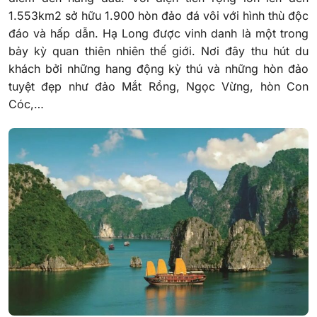
1.553km2 sở hữu 1.900 hòn đảo đá vôi với hình thù độc
đáo và hấp dẫn. Hạ Long được vinh danh là một trong
bảy kỳ quan thiên nhiên thế giới. Nơi đây thu hút du
khách bởi những hang động kỳ thú và những hòn đảo
tuyệt đẹp như đảo Mắt Rồng, Ngọc Vừng, hòn Con
Cóc,…