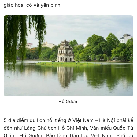
giác hoài cổ và yên bình.
Hồ Gươm
5 địa điểm du lịch nổi tiếng ở Việt Nam – Hà Nội phải kể
đến như Lăng Chủ tịch Hồ Chí Minh, Văn miếu Quốc Tử
Giám, Hồ Gươm, Bảo tàng Dân tộc Việt Nam, Phố cổ