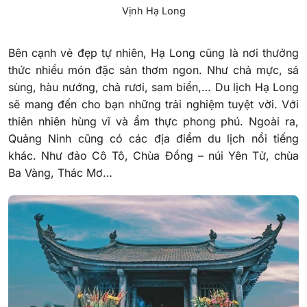
Vịnh Hạ Long
Bên cạnh vẻ đẹp tự nhiên, Hạ Long cũng là nơi thưởng
thức nhiều món đặc sản thơm ngon. Như chả mực, sá
sùng, hàu nướng, chả rươi, sam biển,… Du lịch Hạ Long
sẽ mang đến cho bạn những trải nghiệm tuyệt vời. Với
thiên nhiên hùng vĩ và ẩm thực phong phú. Ngoài ra,
Quảng Ninh cũng có các địa điểm du lịch nổi tiếng
khác. Như đảo Cô Tô, Chùa Đồng – núi Yên Tử, chùa
Ba Vàng, Thác Mơ…