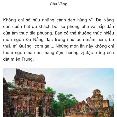
Cầu Vàng
Không chỉ sở hữu những cảnh đẹp hùng vĩ. Đà Nẵng
còn cuốn hút du khách bởi sự phong phú và hấp dẫn
của ẩm thực địa phương. Bạn có thể thưởng thức nhiều
món ngon Đà Nẵng đặc trưng như bún mắm nêm, bê
thui, mì Quảng, cơm gà,… Những món ăn này không chỉ
thơm ngon mà còn mang đậm hương vị đặc trưng của
đất miền Trung.