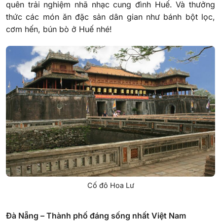
quên trải nghiệm nhã nhạc cung đình Huế. Và thưởng
thức các món ăn đặc sản dân gian như bánh bột lọc,
cơm hến, bún bò ở Huế nhé!
Cố đô Hoa Lư
Đà Nẵng – Thành phố đáng sống nhất Việt Nam