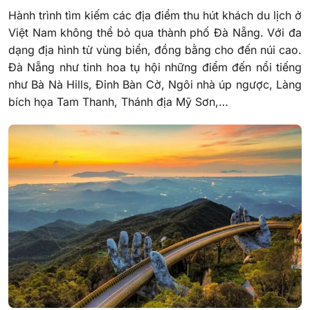
Hành trình tìm kiếm các địa điểm thu hút khách du lịch ở
Việt Nam không thể bỏ qua thành phố Đà Nẵng. Với đa
dạng địa hình từ vùng biển, đồng bằng cho đến núi cao.
Đà Nẵng như tinh hoa tụ hội những điểm đến nổi tiếng
như Bà Nà Hills, Đỉnh Bàn Cờ, Ngôi nhà úp ngược, Làng
bích họa Tam Thanh, Thánh địa Mỹ Sơn,…