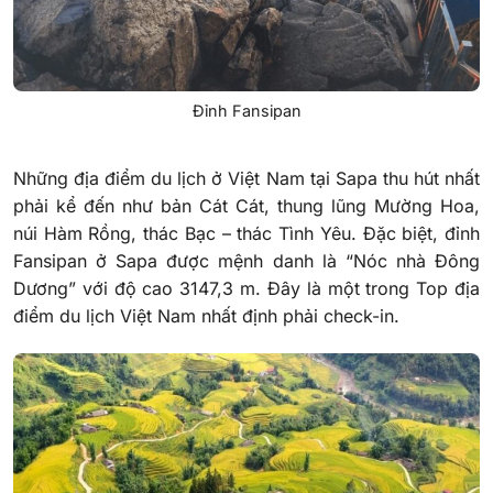
Đỉnh Fansipan
Những địa điểm du lịch ở Việt Nam tại Sapa thu hút nhất
phải kể đến như bản Cát Cát, thung lũng Mường Hoa,
núi Hàm Rồng, thác Bạc – thác Tình Yêu. Đặc biệt, đỉnh
Fansipan ở Sapa được mệnh danh là “Nóc nhà Đông
Dương” với độ cao 3147,3 m. Đây là một trong Top địa
điểm du lịch Việt Nam nhất định phải check-in.