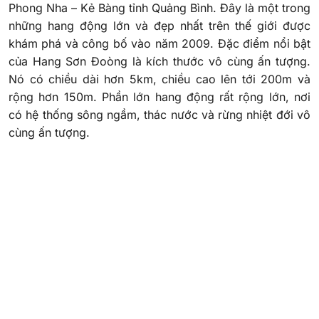
Phong Nha – Kẻ Bàng tỉnh Quảng Bình. Đây là một trong
những hang động lớn và đẹp nhất trên thế giới được
khám phá và công bố vào năm 2009. Đặc điểm nổi bật
của Hang Sơn Đoòng là kích thước vô cùng ấn tượng.
Nó có chiều dài hơn 5km, chiều cao lên tới 200m và
rộng hơn 150m. Phần lớn hang động rất rộng lớn, nơi
có hệ thống sông ngầm, thác nước và rừng nhiệt đới vô
cùng ấn tượng.