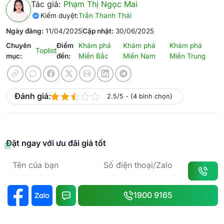
Tác giả:
Phạm Thị Ngọc Mai
Kiểm duyệt:
Trần Thanh Thái
Ngày đăng:
11/04/2025
Cập nhật:
30/06/2025
Chuyên
Điểm
Khám phá
Khám phá
Khám phá
Toplist
mục:
đến:
Miền Bắc
Miền Nam
Miền Trung
Đánh giá:
2.5/5 - (4 bình chọn)
Đặt ngay với ưu đãi giá tốt
1900 9165