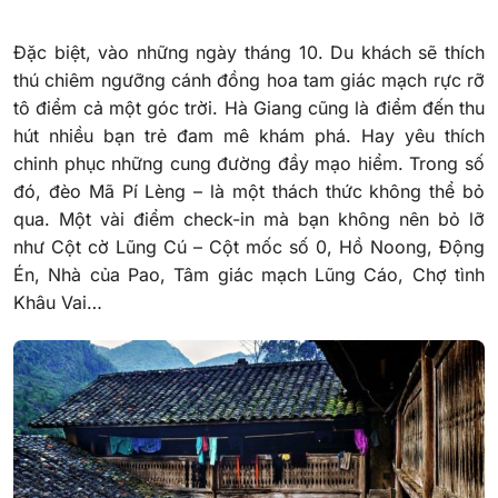
Đặc biệt, vào những ngày tháng 10. Du khách sẽ thích
thú chiêm ngưỡng cánh đồng hoa tam giác mạch rực rỡ
tô điểm cả một góc trời. Hà Giang cũng là điểm đến thu
hút nhiều bạn trẻ đam mê khám phá. Hay yêu thích
chinh phục những cung đường đầy mạo hiểm. Trong số
đó, đèo Mã Pí Lèng – là một thách thức không thể bỏ
qua. Một vài điểm check-in mà bạn không nên bỏ lỡ
như Cột cờ Lũng Cú – Cột mốc số 0, Hồ Noong, Động
Én, Nhà của Pao, Tâm giác mạch Lũng Cáo, Chợ tình
Khâu Vai…