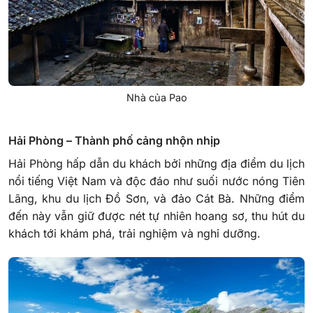
Nhà của Pao
Hải Phòng – Thành phố cảng nhộn nhịp
Hải Phòng hấp dẫn du khách bởi những địa điểm du lịch
nổi tiếng Việt Nam và độc đáo như suối nước nóng Tiên
Lãng, khu du lịch Đồ Sơn, và đảo Cát Bà. Những điểm
đến này vẫn giữ được nét tự nhiên hoang sơ, thu hút du
khách tới khám phá, trải nghiệm và nghỉ dưỡng.