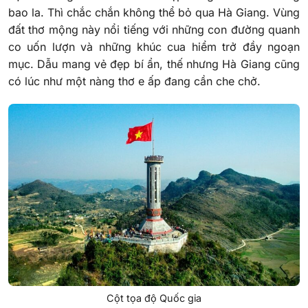
bao la. Thì chắc chắn không thể bỏ qua Hà Giang. Vùng
đất thơ mộng này nổi tiếng với những con đường quanh
co uốn lượn và những khúc cua hiểm trở đầy ngoạn
mục. Dẫu mang vẻ đẹp bí ẩn, thế nhưng Hà Giang cũng
có lúc như một nàng thơ e ấp đang cần che chở.
Cột tọa độ Quốc gia