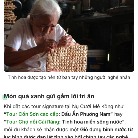
Tinh hoa được tạo nên từ bàn tay những người nghệ nhân
Món quà xanh gửi gắm lời tri ân
Khi đặt các tour signature tại Nụ Cười Mê Kông như
“
Tour Cồn Sơn cao cấp
: Dấu Ấn Phương Nam”
hay
“
Tour Chợ nổi Cái Răng
: Tinh hoa miền sông nước”
,
mỗi du khách sẽ nhận được một
Giỏ đựng bình nước từ
lục bình được đan lát tinh xảo bởi chính tay các nghệ