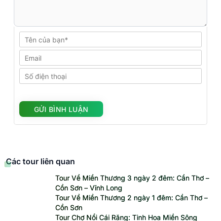
Các tour liên quan
Tour Về Miền Thương 3 ngày 2 đêm: Cần Thơ –
Cồn Sơn – Vĩnh Long
Tour Về Miền Thương 2 ngày 1 đêm: Cần Thơ –
Cồn Sơn
Tour Chợ Nổi Cái Răng: Tinh Hoa Miền Sông