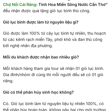
Chợ Nổi Cái Răng
: Tinh Hoa Miền Sông Nước Cần Thơ”
đều nhận được quà tặng giỏ lục bình thủ công.
Giỏ lục bình được làm từ nguyên liệu gì?
Giỏ được làm 100% từ cây lục bình tự nhiên, thu hoạch
từ các kênh rạch miền Tây, phơi khô và đan thủ công
bởi nghệ nhân địa phương.
Mỗi du khách được nhận bao nhiêu giỏ?
Mỗi khách hàng tham gia tour sẽ nhận 01 giỏ lục bình.
Gia đình/nhóm đi cùng thì mỗi người đều sẽ có 01 giỏ
riêng.
Giỏ có thể phân hủy sinh học không?
Có. Giỏ lục bình làm từ nguyên liệu tự nhiên 100%, có
thể phân hủy hoàn toàn, không gây hại cho môi trường.