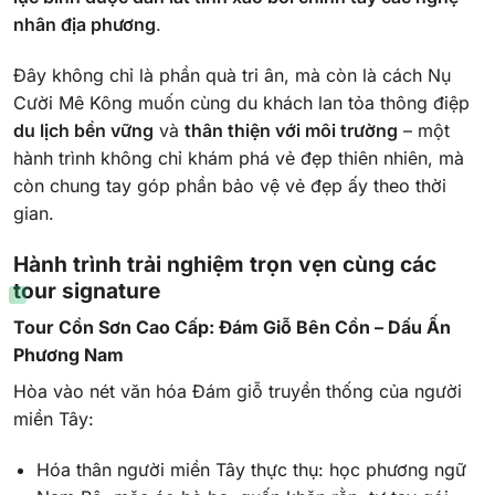
nhân địa phương
.
Đây không chỉ là phần quà tri ân, mà còn là cách Nụ
Cười Mê Kông muốn cùng du khách lan tỏa thông điệp
du lịch bền vững
và
thân thiện với môi trường
– một
hành trình không chỉ khám phá vẻ đẹp thiên nhiên, mà
còn chung tay góp phần bảo vệ vẻ đẹp ấy theo thời
gian.
Hành trình trải nghiệm trọn vẹn cùng các
tour signature
Tour Cồn Sơn Cao Cấp: Đám Giỗ Bên Cồn – Dấu Ấn
Phương Nam
Hòa vào nét văn hóa Đám giỗ truyền thống của người
miền Tây:
Hóa thân người miền Tây thực thụ: học phương ngữ