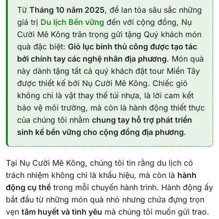
Từ
Tháng 10 năm 2025
, để lan tỏa sâu sắc những
giá trị
Du lịch Bền vững
đến với cộng đồng, Nụ
Cười Mê Kông trân trọng gửi tặng Quý khách món
quà đặc biệt:
Giỏ lục bình thủ công được tạo tác
bởi chính tay các nghệ nhân địa phương
. Món quà
này dành tặng tất cả quý khách đặt tour Miền Tây
được thiết kế bởi Nụ Cười Mê Kông. Chiếc giỏ
không chỉ là vật thay thế túi nhựa, là lời cam kết
bảo vệ môi trường, mà còn là hành động thiết thực
của chúng tôi nhằm
chung tay hỗ trợ phát triển
sinh kế bền vững cho cộng đồng địa phương
.
Tại Nụ Cười Mê Kông, chúng tôi tin rằng du lịch có
trách nhiệm không chỉ là khẩu hiệu, mà còn là
hành
động cụ thể
trong mỗi chuyến hành trình. Hành động ấy
bắt đầu từ những món quà nhỏ nhưng chứa đựng trọn
vẹn
tâm huyết và tình yêu
mà chúng tôi muốn gửi trao.