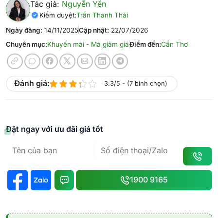
Tác giả:
Nguyễn Yến
Kiểm duyệt:
Trần Thanh Thái
Ngày đăng:
14/11/2025
Cập nhật:
22/07/2026
Chuyên mục:
Khuyến mãi - Mã giảm giá
Điểm đến:
Cần Thơ
Đánh giá:
3.3/5 - (7 bình chọn)
Đặt ngay với ưu đãi giá tốt
1900 9165