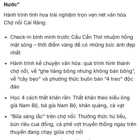
Nước”
Hành trình tinh hoa trải nghiệm trọn vẹn nét văn hóa
Chợ nổi Cái Răng:
Check-in bình minh trước Cầu Cần Thơ nhuộm hồng
mặt sông – thời điểm vàng để có những bức ảnh đẹp
nhất
Hành trình kể chuyện văn hóa: quá trình hình thành
chợ nổi, về “ghe hàng bông nhưng không bán bông”,
về “cây bẹo” và phương thức buôn bán “4 treo” độc
đáo
Học 4 cách thắt khăn rằn: Thắt khăn theo kiểu ông
già Nam Bộ, bà già Nam Bộ, khăn quàng, cà vạt
“Bữa sáng lắc” trên chợ nổi: Thưởng thức hủ tiếu,
bún riêu cua đồng, cà phê vợt truyền thống ngay trên
thuyền đang chạy giữa chợ nổi