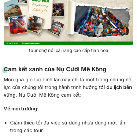
tour chợ nổi cái răng cao cấp tinh hoa
Cam kết xanh của Nụ Cười Mê Kông
Món quà giỏ lục bình lần này chỉ là một trong những nỗ
lực của chúng tôi trong hành trình hướng tới
du lịch bền
vững
. Nụ Cười Mê Kông cam kết:
Về môi trường:
Giảm thiểu tối đa việc sử dụng nhựa dùng một lần
trong các tour