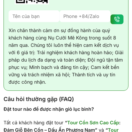
Xin chân thành cảm ơn sự đồng hành của quý
khách hàng cùng Nụ Cười Mê Kông trong suốt 8
năm qua. Chúng tôi luôn thể hiện cam kết dịch vụ
với 6 giá trị: Trải nghiệm khách hàng hoàn hảo; Giải
pháp du lịch đa dạng và toàn diện; Đội ngũ tận tâm
phục vụ; Minh bạch và đáng tin cậy; Cam kết bền
vững và trách nhiệm xã hội; Thành tích và uy tín
được công nhận.
Câu hỏi thường gặp (FAQ)
Đặt tour nào để được nhận giỏ lục bình?
Tất cả khách hàng đặt tour
“
Tour Cồn Sơn Cao Cấp
:
Đám Giỗ Bên Cồn – Dấu Ấn Phương Nam”
và
“
Tour