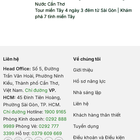
Nước Cần Thơ
Tour miền Tây 4 ngày 3 đêm từ Sài Gòn | Khám
phá 7 tỉnh miền Tây
Liên hệ
Về chúng tôi
Head Office:
Số 5, Đường
Giới thiệu
Trần Văn Hoài, Phường Ninh
Hồ sơ năng lực
Kiều, Thành phố Cần Thơ,
Việt Nam
.
Chỉ đường
VP.
Nhà sáng lập
HCM:
45 Đinh Tiên Hoàng,
Liên hệ
Phường Sài Gòn, TP. HCM.
Chỉ đường
Hotline:
1900 9165
Khách hàng thân thiết
Phòng Kinh doanh:
0292 888
9989
Phòng Vé:
0292 777
Tuyển dụng
3399
Hỗ trợ:
0379 609 669
Điều khoản và Điều kiện