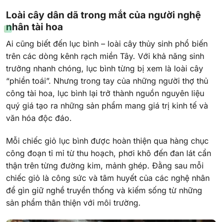
Loài cây dân dã trong mắt của người nghệ
nhân tài hoa
Ai cũng biết đến lục bình – loài cây thủy sinh phổ biến
trên các dòng kênh rạch miền Tây. Với khả năng sinh
trưởng nhanh chóng, lục bình từng bị xem là loài cây
“phiền toái”. Nhưng trong tay của những người thợ thủ
công tài hoa, lục bình lại trở thành nguồn nguyên liệu
quý giá tạo ra những sản phẩm mang giá trị kinh tế và
văn hóa độc đáo.
Mỗi chiếc giỏ lục bình được hoàn thiện qua hàng chục
công đoạn tỉ mỉ từ thu hoạch, phơi khô đến đan lát cẩn
thận trên từng đường kim, mảnh ghép. Đằng sau mỗi
chiếc giỏ là công sức và tâm huyết của các nghệ nhân
để gìn giữ nghề truyền thống và kiếm sống từ những
sản phẩm thân thiện với môi trường.