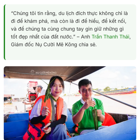
“Chúng tôi tin rằng, du lịch đích thực không chỉ là
đi để khám phá, mà còn là đi để hiểu, để kết nối,
và để chúng ta cùng chung tay gìn giữ những gì
tốt đẹp nhất của đất nước.” – Anh
Trần Thanh Thái
,
Giám đốc Nụ Cười Mê Kông chia sẻ.