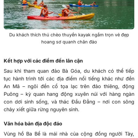
Du khách thích thú chèo thuyền kayak ngắm trọn vẻ đẹp
hoang sơ quanh chân đảo
Kết hợp với các điểm đến lân cận
Sau khi tham quan đảo Bà Góa, du khách có thể tiếp
tục hành trình tới các địa điểm nổi tiếng khác như đền
An Mã – ngôi đền cổ tọa lạc trên đảo thiêng, động
Puông – kỳ quan hang động xuyên núi với hàng ngàn
con dơi sinh sống, và thác Đầu Đẳng – nơi con sông
chảy xiết giữa rừng nguyên sinh.
Văn hóa bản địa độc đáo
Vùng hồ Ba Bể là mái nhà của cộng đồng người Tày,