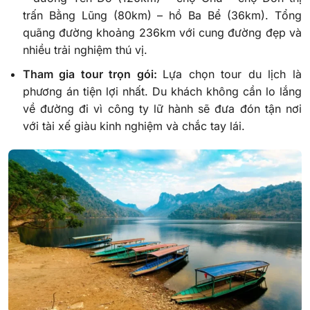
trấn Bằng Lũng (80km) – hồ Ba Bể (36km). Tổng
quãng đường khoảng 236km với cung đường đẹp và
nhiều trải nghiệm thú vị.
Tham gia tour trọn gói:
Lựa chọn tour du lịch là
phương án tiện lợi nhất. Du khách không cần lo lắng
về đường đi vì công ty lữ hành sẽ đưa đón tận nơi
với tài xế giàu kinh nghiệm và chắc tay lái.