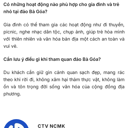
Có những hoạt động nào phù hợp cho gia đình và trẻ
nhỏ tại đảo Bà Góa?
Gia đình có thể tham gia các hoạt động như đi thuyền,
picnic, nghe nhạc dân tộc, chụp ảnh, giúp trẻ hòa mình
với thiên nhiên và văn hóa bản địa một cách an toàn và
vui vẻ.
Cần lưu ý điều gì khi tham quan đảo Bà Góa?
Du khách cần giữ gìn cảnh quan sạch đẹp, mang rác
theo khi rời đi, không xâm hại thảm thực vật, không làm
ồn và tôn trọng đời sống văn hóa của cộng đồng địa
phương.
CTV NCMK