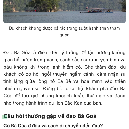
Du khách không được xả rác trong suốt hành trình tham
quan
Đảo Bà Góa là điểm đến lý tưởng để tận hưởng không
gian hồ nước trong xanh, cảnh sắc núi rừng yên bình và
bầu không khí trong lành hiếm có. Ghé thăm đảo, du
khách có cơ hội ngồi thuyền ngắm cảnh, cảm nhận sự
tĩnh lặng giữa lòng hồ Ba Bể và hòa mình vào thiên
nhiên nguyên sơ. Đừng bỏ lỡ cơ hội khám phá đảo Bà
Góa để lưu giữ những khoảnh khắc thư giãn và đáng
nhớ trong hành trình du lịch Bắc Kạn của bạn.
Câu hỏi thường gặp về đảo Bà Goá
Gò Bà Góa ở đâu và cách di chuyển đến đảo?