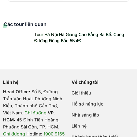
Các tour liên quan
Tour Hà Nội Hà Giang Cao Bằng Ba Bể: Cung
Đường Đông Bắc 5N4Đ
Liên hệ
Về chúng tôi
Head Office:
Số 5, Đường
Giới thiệu
Trần Văn Hoài, Phường Ninh
Hồ sơ năng lực
Kiều, Thành phố Cần Thơ,
Việt Nam
.
Chỉ đường
VP.
Nhà sáng lập
HCM:
45 Đinh Tiên Hoàng,
Liên hệ
Phường Sài Gòn, TP. HCM.
Chỉ đường
Hotline:
1900 9165
Khách hàng thân thiết