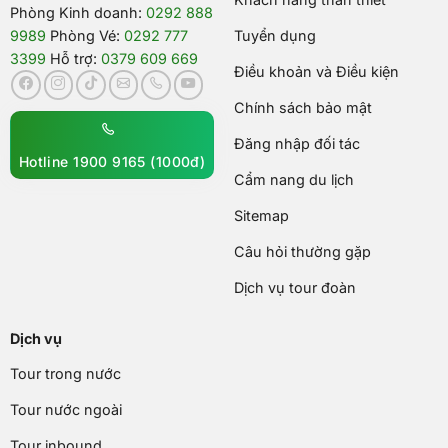
Phòng Kinh doanh:
0292 888
9989
Phòng Vé:
0292 777
Tuyển dụng
3399
Hỗ trợ:
0379 609 669
Điều khoản và Điều kiện
Chính sách bảo mật
Đăng nhập đối tác
Hotline 1900 9165 (1000đ)
Cẩm nang du lịch
Sitemap
Câu hỏi thường gặp
Dịch vụ tour đoàn
Dịch vụ
Tour trong nước
Tour nước ngoài
Tour inbound