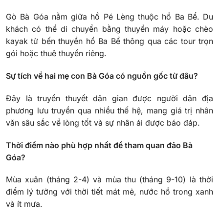
Gò Bà Góa nằm giữa hồ Pé Lèng thuộc hồ Ba Bể. Du
khách có thể di chuyển bằng thuyền máy hoặc chèo
kayak từ bến thuyền hồ Ba Bể thông qua các tour trọn
gói hoặc thuê thuyền riêng.
Sự tích về hai mẹ con Bà Góa có nguồn gốc từ đâu?
Đây là truyền thuyết dân gian được người dân địa
phương lưu truyền qua nhiều thế hệ, mang giá trị nhân
văn sâu sắc về lòng tốt và sự nhân ái được báo đáp.
Thời điểm nào phù hợp nhất để tham quan đảo Bà
Góa?
Mùa xuân (tháng 2-4) và mùa thu (tháng 9-10) là thời
điểm lý tưởng với thời tiết mát mẻ, nước hồ trong xanh
và ít mưa.