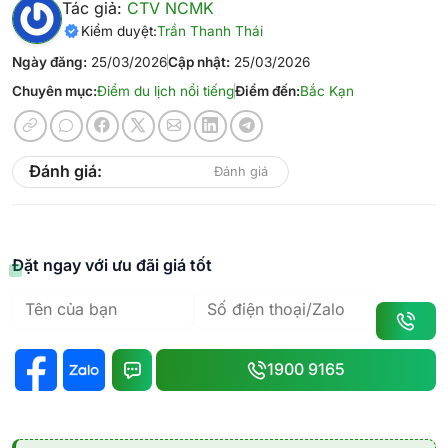
Tác giả:
CTV NCMK
Kiểm duyệt:
Trần Thanh Thái
Ngày đăng:
25/03/2026
Cập nhật:
25/03/2026
Chuyên mục:
Điểm du lịch nổi tiếng
Điểm đến:
Bắc Kạn
Đánh giá:
Đánh giá
Đặt ngay với ưu đãi giá tốt
1900 9165