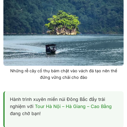
Những rễ cây cổ thụ bám chặt vào vách đá tạo nên thế
đứng vững chãi cho đảo
Hành trình xuyên miền núi Đông Bắc đầy trải
nghiệm với
Tour Hà Nội – Hà Giang – Cao Bằng
đang chờ bạn!