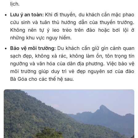
lịch.
Lưu ý an toàn:
Khi đi thuyền, du khách cần mặc phao
cứu sinh và tuân thủ hướng dẫn của thuyền trưởng.
Không nên tự ý leo trèo trên đảo hoặc bơi lội ở
những khu vực nguy hiểm.
Bảo vệ môi trường:
Du khách cần giữ gìn cảnh quan
sạch đẹp, không xả rác, không làm ồn, tôn trọng tín
ngưỡng và văn hóa của dân địa phương. Việc bảo vệ
môi trường giúp duy trì vẻ đẹp nguyên sơ của đảo
Bà Góa cho các thế hệ sau.