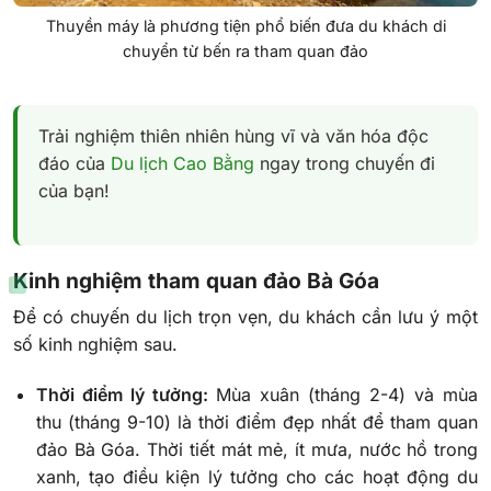
Thuyền máy là phương tiện phổ biến đưa du khách di
chuyển từ bến ra tham quan đảo
Trải nghiệm thiên nhiên hùng vĩ và văn hóa độc
đáo của
Du lịch Cao Bằng
ngay trong chuyến đi
của bạn!
Kinh nghiệm tham quan đảo Bà Góa
Để có chuyến du lịch trọn vẹn, du khách cần lưu ý một
số kinh nghiệm sau.
Thời điểm lý tưởng:
Mùa xuân (tháng 2-4) và mùa
thu (tháng 9-10) là thời điểm đẹp nhất để tham quan
đảo Bà Góa. Thời tiết mát mẻ, ít mưa, nước hồ trong
xanh, tạo điều kiện lý tưởng cho các hoạt động du