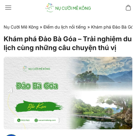
Chuyển
đến
nội
dung
Nụ Cười Mê Kông
»
Điểm du lịch nổi tiếng
»
Khám phá Đảo Bà Góa –
Khám phá Đảo Bà Góa – Trải nghiệm du
lịch cùng những câu chuyện thú vị