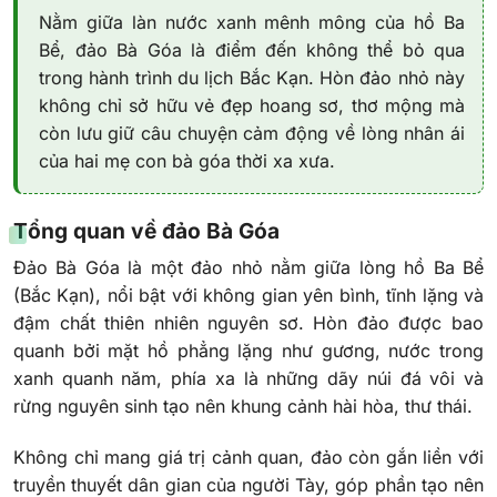
Nằm giữa làn nước xanh mênh mông của hồ Ba
Bể, đảo Bà Góa là điểm đến không thể bỏ qua
trong hành trình du lịch Bắc Kạn. Hòn đảo nhỏ này
không chỉ sở hữu vẻ đẹp hoang sơ, thơ mộng mà
còn lưu giữ câu chuyện cảm động về lòng nhân ái
của hai mẹ con bà góa thời xa xưa.
Tổng quan về đảo Bà Góa
Đảo Bà Góa là một đảo nhỏ nằm giữa lòng hồ Ba Bể
(Bắc Kạn), nổi bật với không gian yên bình, tĩnh lặng và
đậm chất thiên nhiên nguyên sơ. Hòn đảo được bao
quanh bởi mặt hồ phẳng lặng như gương, nước trong
xanh quanh năm, phía xa là những dãy núi đá vôi và
rừng nguyên sinh tạo nên khung cảnh hài hòa, thư thái.
Không chỉ mang giá trị cảnh quan, đảo còn gắn liền với
truyền thuyết dân gian của người Tày, góp phần tạo nên