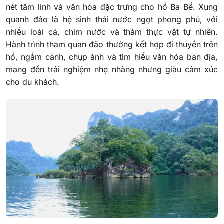
nét tâm linh và văn hóa đặc trưng cho hồ Ba Bể. Xung
quanh đảo là hệ sinh thái nước ngọt phong phú, với
nhiều loài cá, chim nước và thảm thực vật tự nhiên.
Hành trình tham quan đảo thường kết hợp đi thuyền trên
hồ, ngắm cảnh, chụp ảnh và tìm hiểu văn hóa bản địa,
mang đến trải nghiệm nhẹ nhàng nhưng giàu cảm xúc
cho du khách.