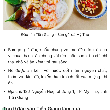
Đặc sản Tiền Giang – Bún gỏi dà Mỹ Tho
Bún gỏi già được nấu chung với me để nước lèo có
vị chua thanh, ăn chung với tép hoặc sườn, ba chỉ chỉ
thái nhỏ và ăn kèm với rau sống.
Nó được ăn kèm với nước cốt mắm nguyên chất,
thơm và đậm đà, khiến thực khách rất vừa miệng khi
ăn.
Địa chỉ: 186 Nguyễn Huệ, phường 1, TP. Mỹ Tho, tỉnh
Tiền Giang
Top 9 đặc sản Tiền Giang làm quà