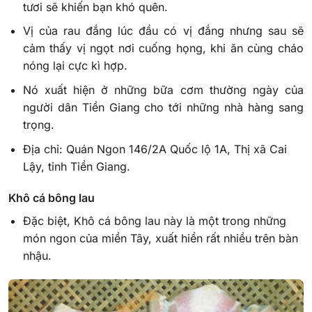
tươi sẽ khiến bạn khó quên.
Vị của rau đắng lúc đầu có vị đắng nhưng sau sẽ
cảm thấy vị ngọt nơi cuống họng, khi ăn cùng cháo
nóng lại cực kì hợp.
Nó xuất hiện ở những bữa cơm thường ngày của
người dân Tiền Giang cho tới những nhà hàng sang
trọng.
Địa chỉ: Quán Ngon 146/2A Quốc lộ 1A, Thị xã Cai
Lậy, tỉnh Tiền Giang.
Khô cá bông lau
Đặc biệt, Khô cá bông lau này là một trong những
món ngon của miền Tây, xuất hiền rất nhiều trên bàn
nhậu.