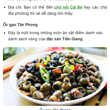
Địa chỉ: Bạn có thể đến
chợ nổi Cái Bè
hay các chợ
địa phương thì sẽ dễ dàng tìm thấy.
Ốc gạo Tân Phong
Đây là một trong những món ăn vặt điểm danh vào
danh sách vàng của
đặc sản Tiền Giang
.
Ốc gạo Tân Phong