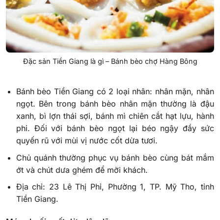
Đặc sản Tiền Giang là gì – Bánh bèo chợ Hàng Bông
Bánh bèo Tiền Giang có 2 loại nhân: nhân mặn, nhân
ngọt. Bên trong bánh bèo nhân mặn thường là đậu
xanh, bì lợn thái sợi, bánh mì chiên cắt hạt lựu, hành
phi. Đối với bánh bèo ngọt lại béo ngậy đầy sức
quyến rũ với mùi vị nước cốt dừa tươi.
Chủ quánh thường phục vụ bánh bèo cùng bát mắm
ớt và chút dưa ghém để mời khách.
Địa chỉ: 23 Lê Thị Phỉ, Phường 1, TP. Mỹ Tho, tỉnh
Tiền Giang.