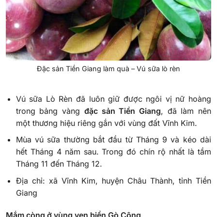
Đặc sản Tiền Giang làm quà – Vú sữa lò rèn
Vú sữa Lò Rèn đã luôn giữ được ngôi vị nữ hoàng
trong bảng vàng
đặc sản Tiền Giang
, đã làm nên
một thương hiệu riêng gắn với vùng đất Vĩnh Kim.
Mùa vú sữa thường bắt đầu từ Tháng 9 và kéo dài
hết Tháng 4 năm sau. Trong đó chín rộ nhất là tầm
Tháng 11 đến Tháng 12.
Địa chỉ: xã Vĩnh Kim, huyện Châu Thành, tỉnh Tiền
Giang
Mắm còng ở vùng ven biển Gò Công