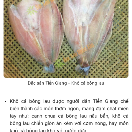
Đặc sản Tiền Giang – Khô cá bông lau
Khô cá bông lau được người dân Tiền Giang chế
biến thành các món thơm ngon, mang đậm chất miền
tây như: canh chua cá bông lau nấu bần, khô cá
bông lau chiền giòn ăn kèm với cơm nóng, hay món
khô cá bông lau kho với nước dừa.