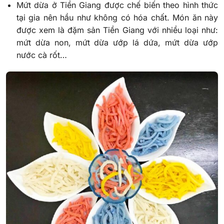
Mứt dừa ở Tiền Giang được chế biến theo hình thức
tại gia nên hầu như không có hóa chất. Món ăn này
được xem là đặm sản Tiền Giang với nhiều loại như:
mứt dừa non, mứt dừa ướp lá dứa, mứt dừa ướp
nước cà rốt…