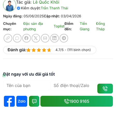
Tác giả:
Lê Quốc Khôi
Kiểm duyệt:
Trần Thanh Thái
Ngày đăng:
05/06/2025
Cập nhật:
03/04/2026
Chuyên
Đặc sản địa
Điểm
Tiền
Đồng
Toplist
mục:
phương
đến:
Giang
Tháp
Đánh giá:
4.7/5 - (111 bình chọn)
Đặt ngay với ưu đãi giá tốt
1900 9165