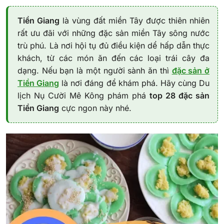
Tiền Giang
là vùng đất miền Tây được thiên nhiên
rất ưu đãi với những đặc sản miền Tây sông nước
trù phú. Là nơi hội tụ đủ điều kiện dể hấp dẫn thực
khách, từ các món ăn đến các loại trái cây đa
dạng. Nếu bạn là một người sành ăn thì
đặc sản ở
Tiền Giang
là nơi đáng để khám phá. Hãy cùng Du
lịch Nụ Cười Mê Kông phám phá
top 28 đặc sản
Tiền Giang
cực ngon này nhé.