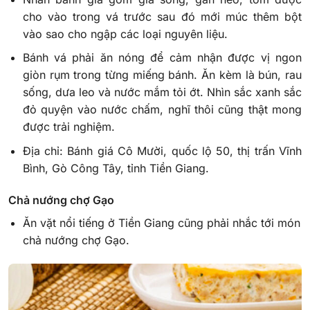
cho vào trong vá trước sau đó mới múc thêm bột
vào sao cho ngập các loại nguyên liệu.
Bánh vá phải ăn nóng để cảm nhận được vị ngon
giòn rụm trong từng miếng bánh. Ăn kèm là bún, rau
sống, dưa leo và nước mắm tỏi ớt. Nhìn sắc xanh sắc
đỏ quyện vào nước chấm, nghĩ thôi cũng thật mong
được trải nghiệm.
Địa chỉ: Bánh giá Cô Mười, quốc lộ 50, thị trấn Vĩnh
Bình, Gò Công Tây, tỉnh Tiền Giang.
Chả nướng chợ Gạo
Ăn vặt nổi tiếng ở Tiền Giang cũng phải nhắc tới món
chả nướng chợ Gạo.