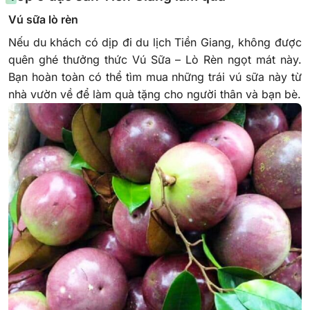
Vú sữa lò rèn
Nếu du khách có dịp đi du lịch Tiền Giang, không được
quên ghé thưởng thức Vú Sữa – Lò Rèn ngọt mát này.
Bạn hoàn toàn có thể tìm mua những trái vú sữa này từ
nhà vườn về để làm quà tặng cho người thân và bạn bè.