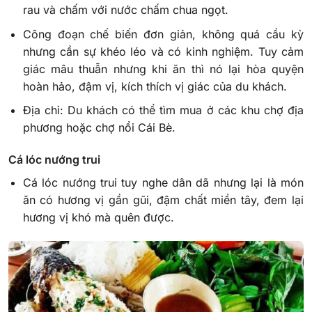
rau và chấm với nước chấm chua ngọt.
Công đoạn chế biến đơn giản, không quá cầu kỳ
nhưng cần sự khéo léo và có kinh nghiệm. Tuy cảm
giác mâu thuẫn nhưng khi ăn thì nó lại hòa quyện
hoàn hảo, đậm vị, kích thích vị giác của du khách.
Địa chỉ: Du khách có thể tìm mua ở các khu chợ địa
phương hoặc chợ nổi Cái Bè.
Cá lóc nướng trui
Cá lóc nướng trui tuy nghe dân dã nhưng lại là món
ăn có hương vị gần gũi, đậm chất miền tây, đem lại
hương vị khó mà quên được.