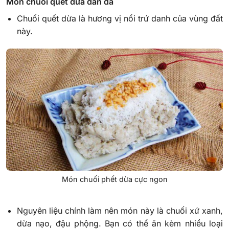
Món chuối quết dừa dân dã
Chuối quết dừa là hương vị nổi trứ danh của vùng đất
này.
Món chuối phết dừa cực ngon
Nguyên liệu chính làm nên món này là chuối xứ xanh,
dừa nạo, đậu phộng. Bạn có thể ăn kèm nhiều loại