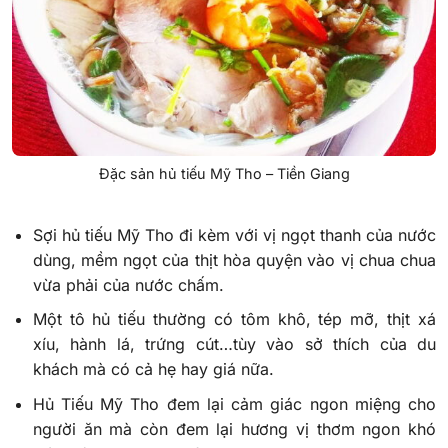
Đặc sản hủ tiếu Mỹ Tho – Tiền Giang
Sợi hủ tiếu Mỹ Tho đi kèm với vị ngọt thanh của nước
dùng, mềm ngọt của thịt hòa quyện vào vị chua chua
vừa phải của nước chấm.
Một tô hủ tiếu thường có tôm khô, tép mỡ, thịt xá
xíu, hành lá, trứng cút…tùy vào sở thích của du
khách mà có cả hẹ hay giá nữa.
Hủ Tiếu Mỹ Tho đem lại cảm giác ngon miệng cho
người ăn mà còn đem lại hương vị thơm ngon khó