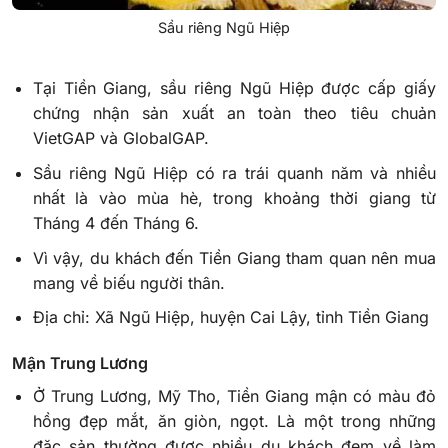
Sầu riêng Ngũ Hiệp
Tại Tiền Giang, sầu riêng Ngũ Hiệp được cấp giấy
chứng nhận sản xuất an toàn theo tiêu chuản
VietGAP và GlobalGAP.
Sầu riêng Ngũ Hiệp có ra trái quanh năm và nhiều
nhất là vào mùa hè, trong khoảng thời giang từ
Tháng 4 đến Tháng 6.
Vì vậy, du khách đến Tiền Giang tham quan nên mua
mang về biếu người thân.
Địa chỉ: Xã Ngũ Hiệp, huyện Cai Lậy, tỉnh Tiền Giang
Mận Trung Lương
Ở Trung Lương, Mỹ Tho, Tiền Giang mận có màu đỏ
hồng đẹp mắt, ăn giòn, ngọt. Là một trong những
đặc sản thường được nhiều du khách đem về làm