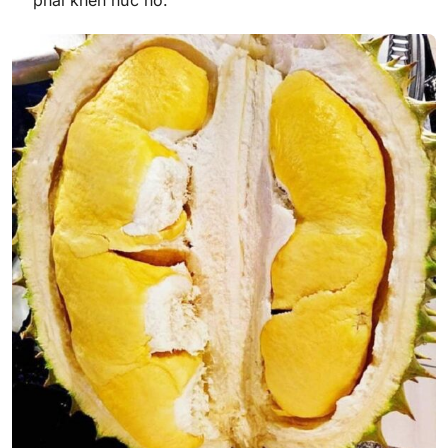
phải khen nức nở.