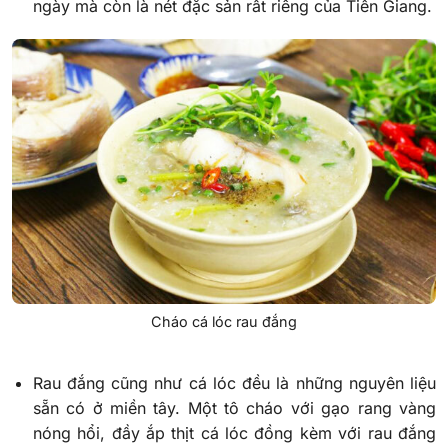
ngày mà còn là nét đặc sản rất riêng của Tiền Giang.
Cháo cá lóc rau đắng
Rau đắng cũng như cá lóc đều là những nguyên liệu
sẵn có ở miền tây. Một tô cháo với gạo rang vàng
nóng hổi, đầy ắp thịt cá lóc đồng kèm với rau đắng