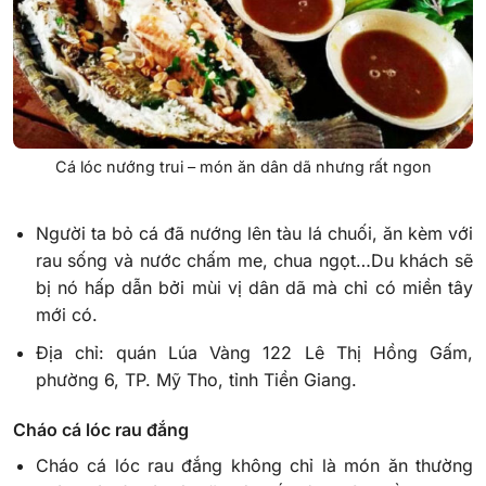
Cá lóc nướng trui – món ăn dân dã nhưng rất ngon
Người ta bỏ cá đã nướng lên tàu lá chuối, ăn kèm với
rau sống và nước chấm me, chua ngọt…Du khách sẽ
bị nó hấp dẫn bởi mùi vị dân dã mà chỉ có miền tây
mới có.
Địa chỉ: quán Lúa Vàng 122 Lê Thị Hồng Gấm,
phường 6, TP. Mỹ Tho, tỉnh Tiền Giang.
Cháo cá lóc rau đắng
Cháo cá lóc rau đắng không chỉ là món ăn thường