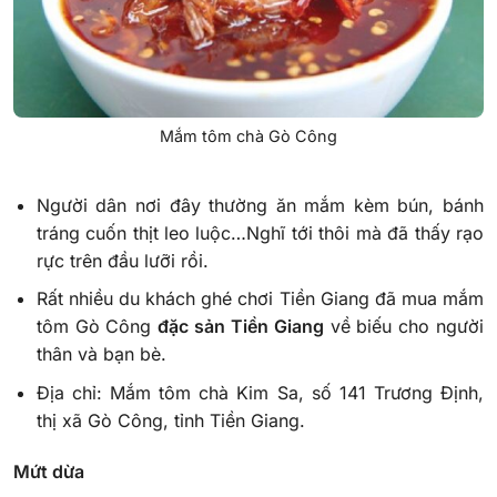
Mắm tôm chà Gò Công
Người dân nơi đây thường ăn mắm kèm bún, bánh
tráng cuốn thịt leo luộc…Nghĩ tới thôi mà đã thấy rạo
rực trên đầu lưỡi rồi.
Rất nhiều du khách ghé chơi Tiền Giang đã mua mắm
tôm Gò Công
đặc sản Tiền Giang
về biếu cho người
thân và bạn bè.
Địa chỉ: Mắm tôm chà Kim Sa, số 141 Trương Định,
thị xã Gò Công, tỉnh Tiền Giang.
Mứt dừa