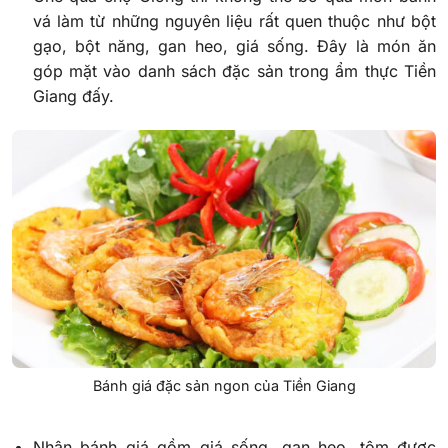
vá làm từ những nguyên liệu rất quen thuộc như bột
gạo, bột năng, gan heo, giá sống. Đây là món ăn
góp mặt vào danh sách đặc sản trong ẩm thực Tiền
Giang đấy.
Bánh giá đặc sản ngon của Tiền Giang
Nhân bánh giá gồm giá sống, gan heo, tôm được