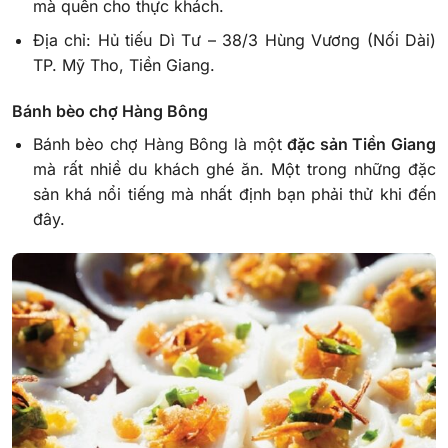
mà quên cho thực khách.
Địa chỉ: Hủ tiếu Dì Tư – 38/3 Hùng Vương (Nối Dài)
TP. Mỹ Tho, Tiền Giang.
Bánh bèo chợ Hàng Bông
Bánh bèo chợ Hàng Bông là một
đặc sản Tiền Giang
mà rất nhiề du khách ghé ăn. Một trong những đặc
sản khá nổi tiếng mà nhất định bạn phải thử khi đến
đây.