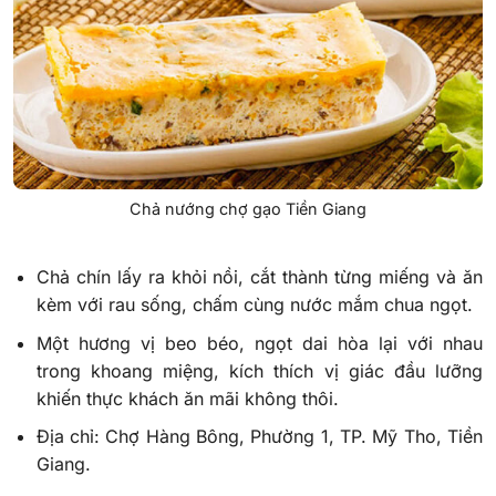
Chả nướng chợ gạo Tiền Giang
Chả chín lấy ra khỏi nồi, cắt thành từng miếng và ăn
kèm với rau sống, chấm cùng nước mắm chua ngọt.
Một hương vị beo béo, ngọt dai hòa lại với nhau
trong khoang miệng, kích thích vị giác đầu lưỡng
khiến thực khách ăn mãi không thôi.
Địa chỉ: Chợ Hàng Bông, Phường 1, TP. Mỹ Tho, Tiền
Giang.