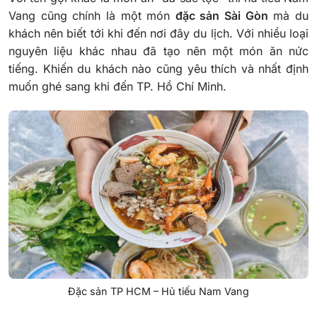
Vang cũng chính là một món
đặc sản Sài Gòn
mà du
khách nên biết tới khi đến nơi đây du lịch. Với nhiều loại
nguyên liệu khác nhau đã tạo nên một món ăn nức
tiếng. Khiến du khách nào cũng yêu thích và nhất định
muốn ghé sang khi đến TP. Hồ Chí Minh.
Đặc sản TP HCM – Hủ tiếu Nam Vang