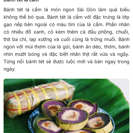
Bánh tét lá cẩm là món ngon Sài Gòn làm quà biếu
không thể bỏ qua. Bánh tét lá cẩm với đặc trưng là lớp
gạo nếp bên ngoài có màu tím của lá cẩm. Phần nhân
có nhiều đỗ xanh, có kèm thêm cả đậu phộng, chuối,
thịt ba chỉ, lạp xưởng và cuối cùng là trứng muối.
Bánh
ngon với mùi thơm của lá gói, bánh ăn dẻo, thơm, bánh
nhìn mướt bóng và đặc biệt nhân thịt rất vừa và ngậy.
Từng nồi bánh tét sẽ được luộc mới và bán ngay trong
ngày.