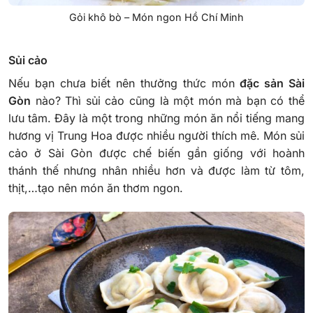
Gỏi khô bò – Món ngon Hồ Chí Minh
Sủi cảo
Nếu bạn chưa biết nên thưởng thức món
đặc sản Sài
Gòn
nào? Thì sủi cảo cũng là một món mà bạn có thể
lưu tâm. Đây là một trong những món ăn nổi tiếng mang
hương vị Trung Hoa được nhiều người thích mê. Món sủi
cảo ở Sài Gòn được chế biến gần giống với hoành
thánh thế nhưng nhân nhiều hơn và được làm từ tôm,
thịt,…tạo nên món ăn thơm ngon.