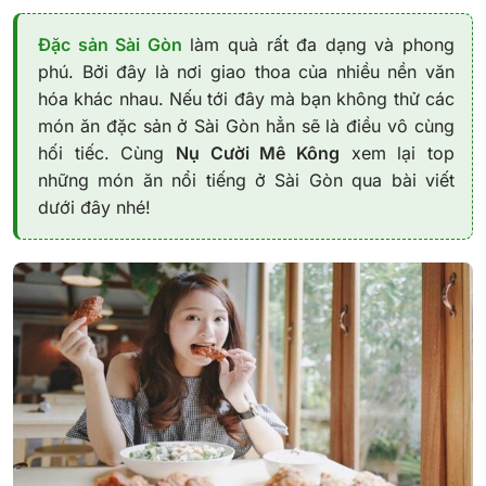
Đặc sản Sài Gòn
làm quà rất đa dạng và phong
phú. Bởi đây là nơi giao thoa của nhiều nền văn
hóa khác nhau. Nếu tới đây mà bạn không thử các
món ăn đặc sản ở Sài Gòn hẳn sẽ là điều vô cùng
hối tiếc. Cùng
Nụ Cười Mê Kông
xem lại top
những món ăn nổi tiếng ở Sài Gòn qua bài viết
dưới đây nhé!