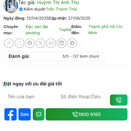
Tác giả:
Huỳnh Thị Anh Thư
Kiểm duyệt:
Trần Thanh Thái
Ngày đăng:
12/04/2025
Cập nhật:
27/06/2025
Chuyên
Đặc sản địa
Điểm
Thành phố Hồ Chí
Toplist
mục:
phương
đến:
Minh
Đánh giá:
5/5 - (37 bình chọn)
Đặt ngay với ưu đãi giá tốt
1900 9165