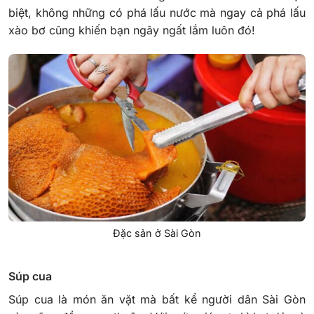
biệt, không những có phá lấu nước mà ngay cả phá lấu
xào bơ cũng khiến bạn ngây ngất lắm luôn đó!
Đặc sản ở Sài Gòn
Súp cua
Súp cua là món ăn vặt mà bất kể người dân Sài Gòn