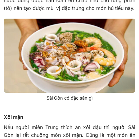
nước dùng được nấu sôi trên chảo nhỏ cho từng phần
(tô) nên tạo được mùi vị đặc trưng cho món hủ tiếu này.
Sài Gòn có đặc sản gì
Xôi mặn
Nếu người miền Trung thích ăn xôi đậu thì người Sài
Gòn lại rất chuộng món xôi mặn. Cũng là một món ăn