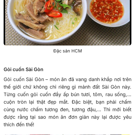
Đặc sản HCM
Gỏi cuốn Sài Gòn
Gỏi cuốn Sài Gòn – món ăn đã vang danh khắp nơi trên
thế giới chứ không chỉ riêng gì mảnh đất Sài Gòn này.
Từng cuốn gỏi cuốn đầy ấp bún tươi, tôm, rau sống,…
cuộn tròn lại thật đẹp mắt. Đặc biệt, bạn phải chấm
cùng nước chấm tương đen, tương đậu,… Thì mới biết
được rằng tại sao món ăn đơn giản này lại được yêu
thích đến thế!