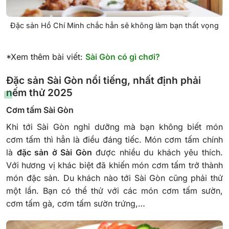
Đặc sản Hồ Chí Minh chắc hẳn sẽ không làm bạn thất vọng
*Xem thêm bài viết:
Sài Gòn có gì chơi?
Đặc sản Sài Gòn nổi tiếng, nhất định phải
nếm thử 2025
Cơm tấm Sài Gòn
Khi tới Sài Gòn nghỉ dưỡng mà bạn không biết món
cơm tấm thì hẳn là điều đáng tiếc. Món cơm tấm chính
là
đặc sản ở Sài Gòn
được nhiều du khách yêu thích.
Với hương vị khác biệt đã khiến món cơm tấm trở thành
món đặc sản. Du khách nào tới Sài Gòn cũng phải thử
một lần. Bạn có thể thử với các món cơm tấm sườn,
cơm tấm gà, cơm tấm sườn trứng,…