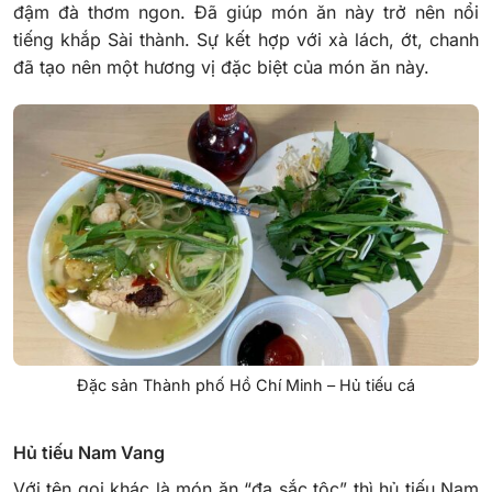
đậm đà thơm ngon. Đã giúp món ăn này trở nên nổi
tiếng khắp Sài thành. Sự kết hợp với xà lách, ớt, chanh
đã tạo nên một hương vị đặc biệt của món ăn này.
Đặc sản Thành phố Hồ Chí Minh – Hủ tiếu cá
Hủ tiếu Nam Vang
Với tên gọi khác là món ăn “đa sắc tộc” thì hủ tiếu Nam