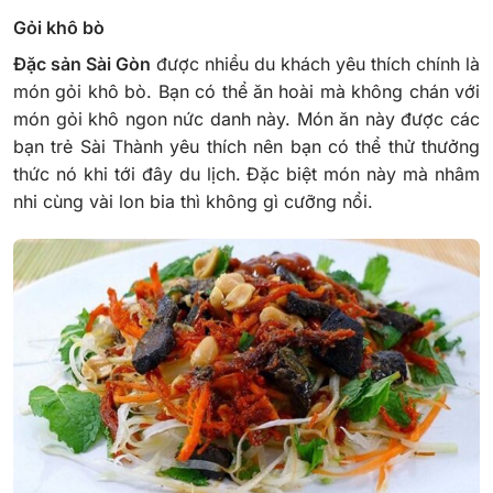
Gỏi khô bò
Đặc sản Sài Gòn
được nhiều du khách yêu thích chính là
món gỏi khô bò. Bạn có thể ăn hoài mà không chán với
món gỏi khô ngon nức danh này. Món ăn này được các
bạn trẻ Sài Thành yêu thích nên bạn có thể thử thưởng
thức nó khi tới đây du lịch. Đặc biệt món này mà nhâm
nhi cùng vài lon bia thì không gì cưỡng nổi.