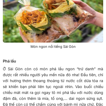
Món ngon nổi tiếng Sài Gòn
Phá lấu
Ở Sài Gòn còn có món phá lấu ngon “trứ danh” mà
được rất nhiều người yêu mến nữa đó nha! Đầu tiên, chỉ
với hương thơm thoang thoảng từ nước cốt dừa tỏa ra
sẽ khiến bạn phải liên tục ngoái nhìn.
Vào buổi chiều
chiều mát mát ra gọi ngay tô mì phá lấu với nước dùng
đậm đà, còn thêm lá mía, tổ ong,… dai ngon sừng sựt.
Đã thế còn có thể chấm cùng với bánh mì nữa chứ.
Đặc