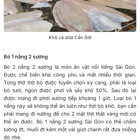
Khô cá dứa Cần Giờ
Bò 1 nắng 2 sương
Bò 2 nắng 2 sương là món ăn vặt nổi tiếng Sài Gòn.
Được chế biến khá công phu và mất nhiều thời gian.
Từng thớ thịt bò được tuyển chọn kỹ càng, phải là loại
bò tươi, ngon được phơi và sấy khô 50%. Sau đó lại
được mang đi phơi sương tiếp khoảng 1 giờ. Loại bò 1
nắng này sẽ không thể ăn luôn như thịt bò khô, bạn cần
phải mang đi nướng để cho 2 mặt thịt thật vàng mới có
thể ăn được.
Bò 1 nắng 2 sương Sài Gòn có thể chấm
tương ớt, muối ớt kèm một vài giọt chanh rất đưa miệng
đó nhé.