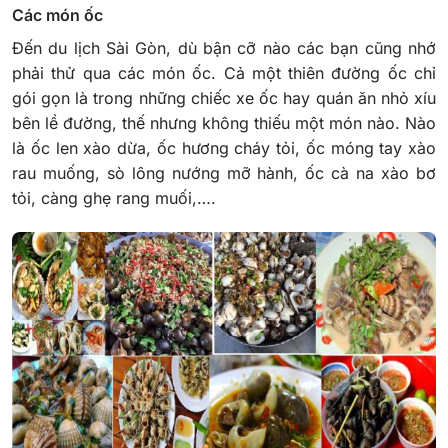
Các món ốc
Đến du lịch Sài Gòn, dù bận cỡ nào các bạn cũng nhớ
phải thử qua các món ốc. Cả một thiên đường ốc chỉ
gói gọn là trong những chiếc xe ốc hay quán ăn nhỏ xíu
bên lề đường, thế nhưng không thiếu một món nào. Nào
là ốc len xào dừa, ốc hương cháy tỏi, ốc móng tay xào
rau muống, sò lông nướng mỡ hành, ốc cà na xào bơ
tỏi, càng ghẹ rang muối,….