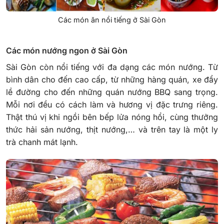
Các món ăn nổi tiếng ở Sài Gòn
Các món nướng ngon ở Sài Gòn
Sài Gòn còn nổi tiếng với đa dạng các món nướng. Từ
bình dân cho đến cao cấp, từ những hàng quán, xe đẩy
lề đường cho đến những quán nướng BBQ sang trọng.
Mỗi nơi đều có cách làm và hương vị đặc trưng riêng.
Thật thú vị khi ngồi bên bếp lửa nóng hổi, cùng thưởng
thức hải sản nướng, thịt nướng,… và trên tay là một ly
trà chanh mát lạnh.