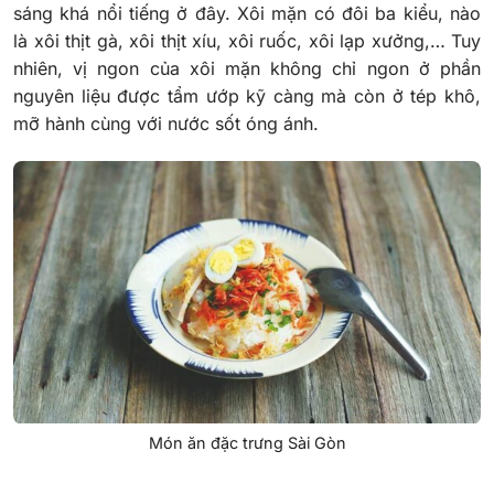
sáng khá nổi tiếng ở đây. Xôi mặn có đôi ba kiểu, nào
là xôi thịt gà, xôi thịt xíu, xôi ruốc, xôi lạp xưởng,… Tuy
nhiên, vị ngon của xôi mặn không chỉ ngon ở phần
nguyên liệu được tẩm ướp kỹ càng mà còn ở tép khô,
mỡ hành cùng với nước sốt óng ánh.
Món ăn đặc trưng Sài Gòn