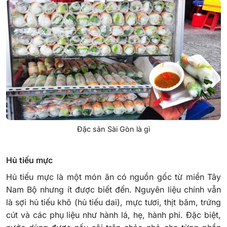
Đặc sản Sài Gòn là gì
Hủ tiếu mực
Hủ tiếu mực là một món ăn có nguồn gốc từ miền Tây
Nam Bộ nhưng ít được biết đến. Nguyên liệu chính vẫn
là sợi hủ tiếu khô (hủ tiếu dai), mực tươi, thịt băm, trứng
cút và các phụ liệu như hành lá, hẹ, hành phi. Đặc biệt,