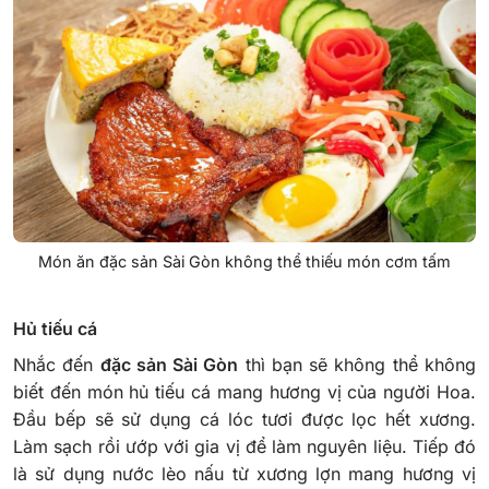
Món ăn đặc sản Sài Gòn không thể thiếu món cơm tấm
Hủ tiếu cá
Nhắc đến
đặc sản Sài Gòn
thì bạn sẽ không thể không
biết đến món hủ tiếu cá mang hương vị của người Hoa.
Đầu bếp sẽ sử dụng cá lóc tươi được lọc hết xương.
Làm sạch rồi ướp với gia vị để làm nguyên liệu. Tiếp đó
là sử dụng nước lèo nấu từ xương lợn mang hương vị