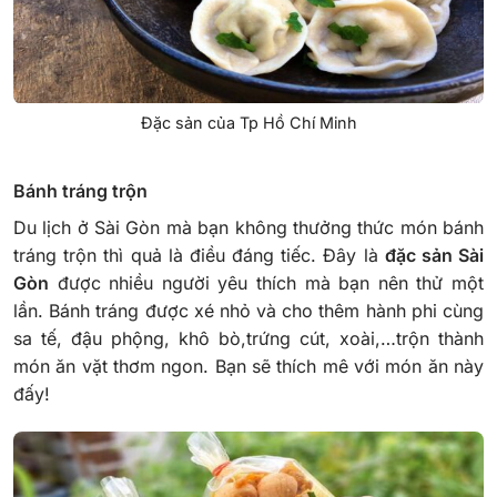
Đặc sản của Tp Hồ Chí Minh
Bánh tráng trộn
Du lịch ở Sài Gòn mà bạn không thưởng thức món bánh
tráng trộn thì quả là điều đáng tiếc. Đây là
đặc sản Sài
Gòn
được nhiều người yêu thích mà bạn nên thử một
lần. Bánh tráng được xé nhỏ và cho thêm hành phi cùng
sa tế, đậu phộng, khô bò,trứng cút, xoài,…trộn thành
món ăn vặt thơm ngon. Bạn sẽ thích mê với món ăn này
đấy!