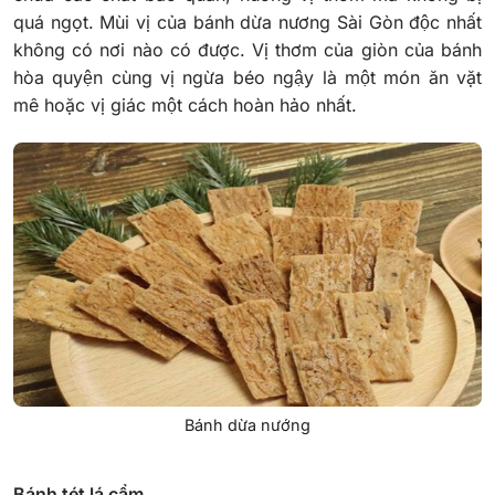
quá ngọt.
Mùi vị của bánh dừa nương Sài Gòn độc nhất
không có nơi nào có được. Vị thơm của giòn của bánh
hòa quyện cùng vị ngừa béo ngậy là một món ăn vặt
mê hoặc vị giác một cách hoàn hảo nhất.
Bánh dừa nướng
Bánh tét lá cẩm