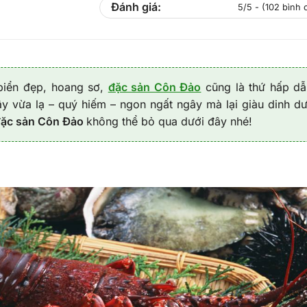
Đánh giá:
5/5 - (102 bình 
biển đẹp, hoang sơ,
đặc sản Côn Đảo
cũng là thứ hấp dẫ
y vừa lạ – quý hiếm – ngon ngất ngây mà lại giàu dinh d
đặc sản Côn Đảo
không thể bỏ qua dưới đây nhé!