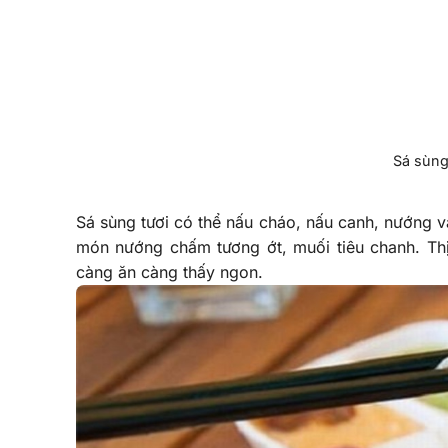
Sá sùng
Sá sùng tươi có thể nấu cháo, nấu canh, nướng v
món nướng chấm tương ớt, muối tiêu chanh. Thị
càng ăn càng thấy ngon.