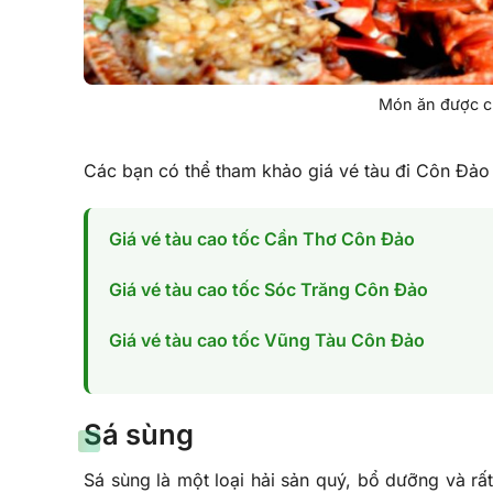
Món ăn được c
Các bạn có thể tham khảo giá vé tàu đi Côn Đảo
Giá vé tàu cao tốc Cần Thơ Côn Đảo
Giá vé tàu cao tốc Sóc Trăng Côn Đảo
Giá vé tàu cao tốc Vũng Tàu Côn Đảo
Sá sùng
Sá sùng là một loại hải sản quý, bổ dưỡng và rấ