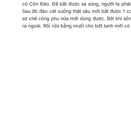
có Côn Đảo. Để bắt được sá sùng, người ta phải
Sau đó đào cát xuống thật sâu mới bắt được 1 c
sơ chế công phu nữa mới dùng được. Bởi khi sống
ra ngoài. Rồi rửa bằng muối cho bớt tanh mới có