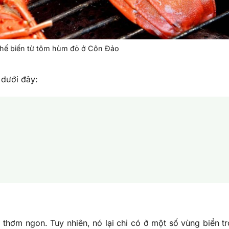
hế biến từ tôm hùm đỏ ở Côn Đảo
 dưới đây:
t thơm ngon. Tuy nhiên, nó lại chỉ có ở một số vùng biển t