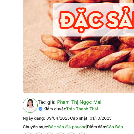
Tác giả:
Phạm Thị Ngọc Mai
Kiểm duyệt:
Trần Thanh Thái
Ngày đăng:
09/04/2025
Cập nhật:
01/10/2025
Chuyên mục:
Đặc sản địa phương
Điểm đến:
Côn Đảo