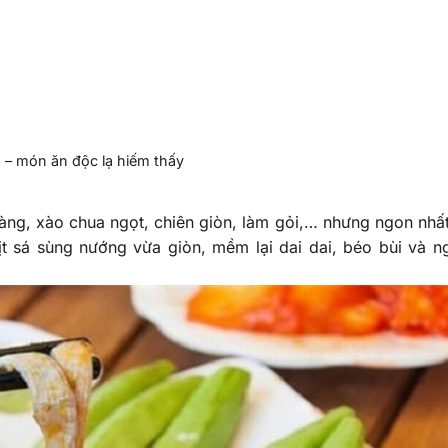
 – món ăn độc lạ hiếm thấy
àng, xào chua ngọt, chiên giòn, làm gỏi,… nhưng ngon nhất
t sá sùng nướng vừa giòn, mềm lại dai dai, béo bùi và n