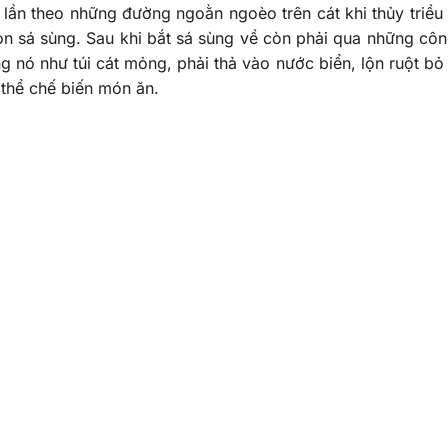
 lần theo những đường ngoằn ngoèo trên cát khi thủy triều
on sá sùng. Sau khi bắt sá sùng về còn phải qua những cô
 nó như túi cát mỏng, phải thả vào nước biển, lộn ruột bỏ 
 thể chế biến món ăn.