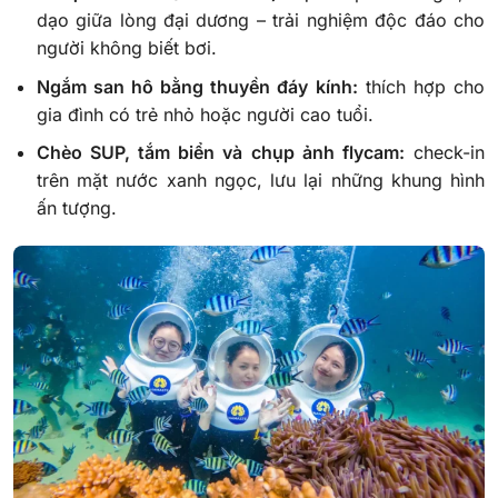
dạo giữa lòng đại dương – trải nghiệm độc đáo cho
người không biết bơi.
Ngắm san hô bằng thuyền đáy kính:
thích hợp cho
gia đình có trẻ nhỏ hoặc người cao tuổi.
Chèo SUP, tắm biển và chụp ảnh flycam:
check-in
trên mặt nước xanh ngọc, lưu lại những khung hình
ấn tượng.