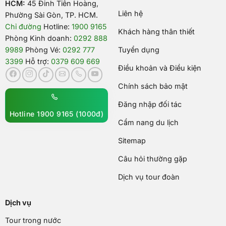
HCM:
45 Đinh Tiên Hoàng,
Liên hệ
Phường Sài Gòn, TP. HCM.
Chỉ đường
Hotline:
1900 9165
Khách hàng thân thiết
Phòng Kinh doanh:
0292 888
9989
Phòng Vé:
0292 777
Tuyển dụng
3399
Hỗ trợ:
0379 609 669
Điều khoản và Điều kiện
Chính sách bảo mật
Đăng nhập đối tác
Hotline 1900 9165 (1000đ)
Cẩm nang du lịch
Sitemap
Câu hỏi thường gặp
Dịch vụ tour đoàn
Dịch vụ
Tour trong nước