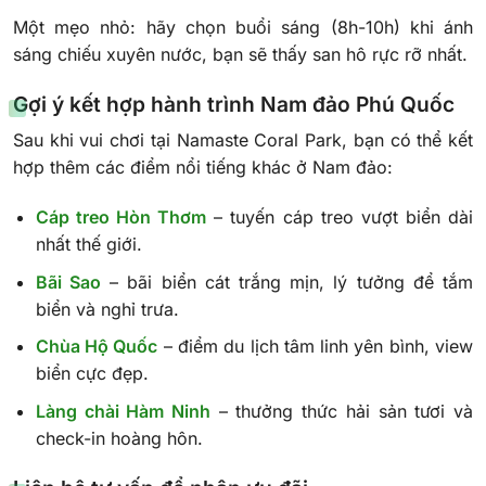
Một mẹo nhỏ: hãy chọn buổi sáng (8h-10h) khi ánh
sáng chiếu xuyên nước, bạn sẽ thấy san hô rực rỡ nhất.
Gợi ý kết hợp hành trình Nam đảo Phú Quốc
Sau khi vui chơi tại Namaste Coral Park, bạn có thể kết
hợp thêm các điểm nổi tiếng khác ở Nam đảo:
Cáp treo Hòn Thơm
– tuyến cáp treo vượt biển dài
nhất thế giới.
Bãi Sao
– bãi biển cát trắng mịn, lý tưởng để tắm
biển và nghỉ trưa.
Chùa Hộ Quốc
– điểm du lịch tâm linh yên bình, view
biển cực đẹp.
Làng chài Hàm Ninh
– thưởng thức hải sản tươi và
check-in hoàng hôn.