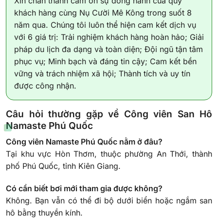
Xin chân thành cảm ơn sự đồng hành của quý
khách hàng cùng Nụ Cười Mê Kông trong suốt 8
năm qua. Chúng tôi luôn thể hiện cam kết dịch vụ
với 6 giá trị: Trải nghiệm khách hàng hoàn hảo; Giải
pháp du lịch đa dạng và toàn diện; Đội ngũ tận tâm
phục vụ; Minh bạch và đáng tin cậy; Cam kết bền
vững và trách nhiệm xã hội; Thành tích và uy tín
được công nhận.
Câu hỏi thường gặp về Công viên San Hô
Namaste Phú Quốc
Công viên Namaste Phú Quốc nằm ở đâu?
Tại khu vực Hòn Thơm, thuộc phường An Thới, thành
phố Phú Quốc, tỉnh Kiên Giang.
Có cần biết bơi mới tham gia được không?
Không. Bạn vẫn có thể đi bộ dưới biển hoặc ngắm san
hô bằng thuyền kính.