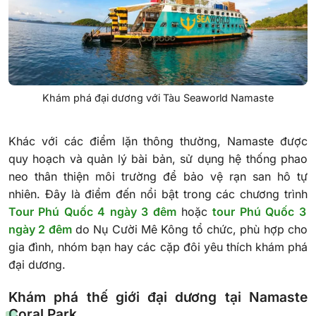
Khám phá đại dương với Tàu Seaworld Namaste
Khác với các điểm lặn thông thường, Namaste được
quy hoạch và quản lý bài bản, sử dụng hệ thống phao
neo thân thiện môi trường để bảo vệ rạn san hô tự
nhiên. Đây là điểm đến nổi bật trong các chương trình
Tour Phú Quốc 4 ngày 3 đêm
hoặc
tour Phú Quốc 3
ngày 2 đêm
do Nụ Cười Mê Kông tổ chức, phù hợp cho
gia đình, nhóm bạn hay các cặp đôi yêu thích khám phá
đại dương.
Khám phá thế giới đại dương tại Namaste
Coral Park