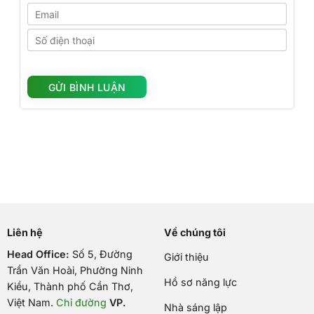
Liên hệ
Về chúng tôi
Head Office:
Số 5, Đường
Giới thiệu
Trần Văn Hoài, Phường Ninh
Hồ sơ năng lực
Kiều, Thành phố Cần Thơ,
Việt Nam
.
Chỉ đường
VP.
Nhà sáng lập