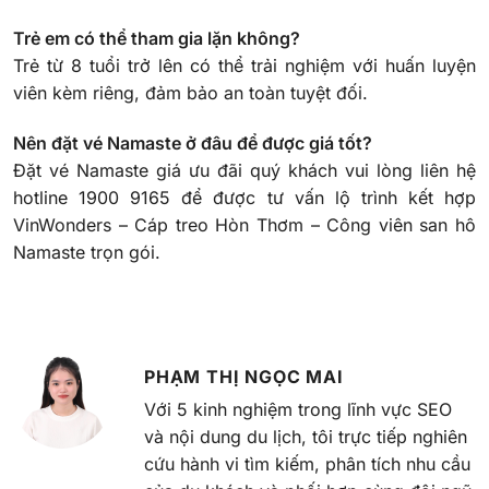
Trẻ em có thể tham gia lặn không?
Trẻ từ 8 tuổi trở lên có thể trải nghiệm với huấn luyện
viên kèm riêng, đảm bảo an toàn tuyệt đối.
Nên đặt vé Namaste ở đâu để được giá tốt?
Đặt vé Namaste giá ưu đãi quý khách vui lòng liên hệ
hotline 1900 9165 để được tư vấn lộ trình kết hợp
VinWonders – Cáp treo Hòn Thơm – Công viên san hô
Namaste trọn gói.
PHẠM THỊ NGỌC MAI
Với 5 kinh nghiệm trong lĩnh vực SEO
và nội dung du lịch, tôi trực tiếp nghiên
cứu hành vi tìm kiếm, phân tích nhu cầu