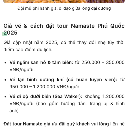
Đội mũ phi hành gia, đi dạo giữa lòng đại dương
Giá vé & cách đặt tour Namaste Phú Quốc
2025
Giá cập nhật năm 2025, có thể thay đổi nhẹ tùy thời
điểm cao điểm du lịch.
Vé ngắm san hô & tắm biển:
từ 250.000 – 350.000
VNĐ/người.
Vé lặn bình dưỡng khí (có huấn luyện viên):
từ
950.000 – 1.200.000 VNĐ/người.
Vé đi bộ dưới biển (Sea Walker):
khoảng 1.200.000
VNĐ/người (bao gồm hướng dẫn, trang bị & hình
ảnh).
Đặt tour Namaste giá ưu đãi quý khách vui lòng
liên hệ