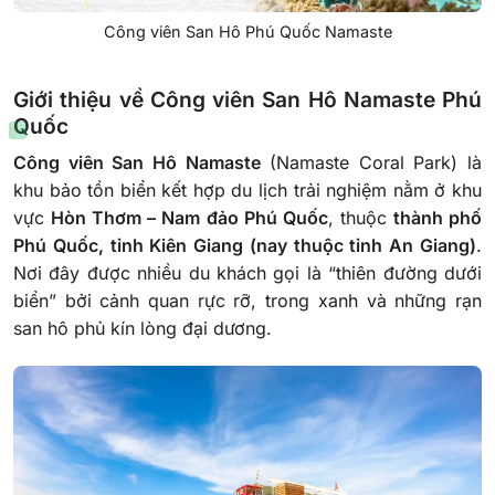
Công viên San Hô Phú Quốc Namaste
Giới thiệu về Công viên San Hô Namaste Phú
Quốc
Công viên San Hô Namaste
(Namaste Coral Park) là
khu bảo tồn biển kết hợp du lịch trải nghiệm nằm ở khu
vực
Hòn Thơm – Nam đảo Phú Quốc
, thuộc
thành phố
Phú Quốc, tỉnh Kiên Giang (nay thuộc tỉnh An Giang)
.
Nơi đây được nhiều du khách gọi là “thiên đường dưới
biển” bởi cảnh quan rực rỡ, trong xanh và những rạn
san hô phủ kín lòng đại dương.