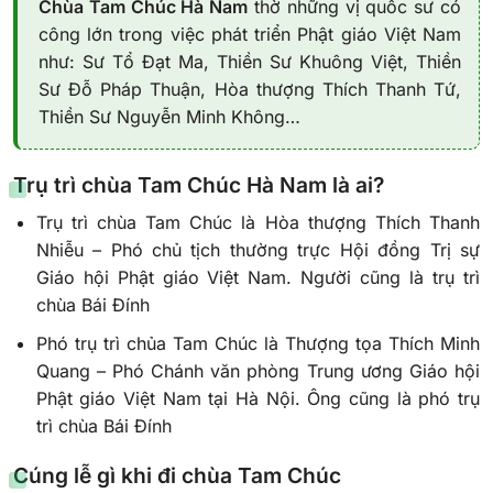
Chùa Tam Chúc Hà Nam
thờ những vị quốc sư có
công lớn trong việc phát triển Phật giáo Việt Nam
như: Sư Tổ Đạt Ma, Thiền Sư Khuông Việt, Thiền
Sư Đỗ Pháp Thuận, Hòa thượng Thích Thanh Tứ,
Thiền Sư Nguyễn Minh Không…
Trụ trì chùa Tam Chúc Hà Nam là ai?
Trụ trì chùa Tam Chúc là Hòa thượng Thích Thanh
Nhiễu – Phó chủ tịch thường trực Hội đồng Trị sự
Giáo hội Phật giáo Việt Nam. Người cũng là trụ trì
chùa Bái Đính
Phó trụ trì chủa Tam Chúc là Thượng tọa Thích Minh
Quang – Phó Chánh văn phòng Trung ương Giáo hội
Phật giáo Việt Nam tại Hà Nội. Ông cũng là phó trụ
trì chùa Bái Đính
Cúng lễ gì khi đi chùa Tam Chúc