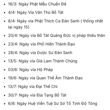
16/3: Ngày Phật Mẫu Chuẩn Đề
4/4: Ngày Vía Văn Thù Bồ Tát
8/4: Ngày vía Phật Thích Ca Đản Sanh ( thống nhất
lại ngày 15)
20/4: Ngày vía Bồ Tát Quảng Đức vị pháp thiêu thân
23/4: Ngày vía Phổ Hiền Thành Đạo
28/4: Ngày vía Dược Sư Đản Sanh
13/5: Ngày vía Già Lam Thánh Chúng
03/6: Ngày vía Hộ Pháp
19/6: Ngày vía Quan Thế Âm Thành Đạo
13/7: Ngày vía Đại Thế Chí
30/7: Ngày vía Địa Tạng Bồ Tát
6/8: Ngày Huệ Viễn Tuệ Sư Sơ Tổ Tịnh Độ Tông