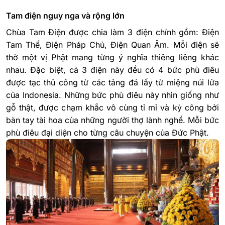
Tam điện nguy nga và rộng lớn
Chùa Tam Điện được chia làm 3 điện chính gồm: Điện
Tam Thế, Điện Pháp Chủ, Điện Quan Âm. Mỗi điện sẽ
thờ một vị Phật mang từng ý nghĩa thiêng liêng khác
nhau. Đặc biệt, cả 3 điện này đều có 4 bức phù điêu
được tạc thủ công từ các tảng đá lấy từ miệng núi lửa
của Indonesia. Những bức phù điêu này nhìn giống như
gỗ thật, được chạm khắc vô cùng tỉ mỉ và kỳ công bởi
bàn tay tài hoa của những người thợ lành nghề. Mỗi bức
phù điêu đại diện cho từng câu chuyện của Đức Phật.