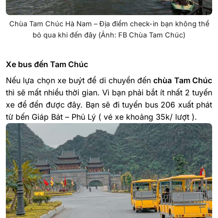
Chùa Tam Chúc Hà Nam – Địa điểm check-in bạn không thể
bỏ qua khi đến đây (Ảnh: FB Chùa Tam Chúc)
Xe bus đến Tam Chúc
Nếu lựa chọn xe buýt để di chuyển đến
chùa Tam Chúc
thì sẽ mất nhiều thời gian. Vì bạn phải bắt ít nhất 2 tuyến
xe để đến được đây. Bạn sẽ đi tuyến bus 206 xuất phát
từ bến Giáp Bát – Phủ Lý ( vé xe khoảng 35k/ lượt ).