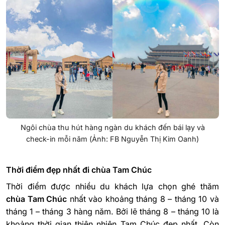
Ngôi chùa thu hút hàng ngàn du khách đến bái lạy và
check-in mỗi năm (Ảnh: FB Nguyễn Thị Kim Oanh)
Thời điểm đẹp nhất đi chùa Tam Chúc
Thời điểm được nhiều du khách lựa chọn ghé thăm
chùa Tam Chúc
nhất vào khoảng tháng 8 – tháng 10 và
tháng 1 – tháng 3 hàng năm. Bởi lẽ tháng 8 – tháng 10 là
khoảng thời gian thiên nhiên Tam Chúc đẹp nhất. Còn