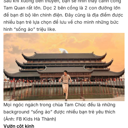
Sau khi xuống bến thuyền, bạn sẽ nhìn thấy cánh cổng
Tam Quan rất lớn. Dọc 2 bên cổng là 2 con đường lớn
để bạn đi bộ lên chính điện. Đây cũng là địa điểm được
nhiều bạn trẻ lựa chọn để lưu về cho mình những bức
hình “sống ảo” triệu like.
Mọi ngóc ngách trong chùa Tam Chúc đều là những
background “sống ảo” được nhiều bạn trẻ yêu thích
(Ảnh: FB Kids Hà Thành)
Vườn cột kinh