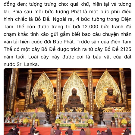
đồng đen; tượng trưng cho: quá khứ, hiện tại và tương
lai. Phía sau mỗi bức tượng Phật là một bức phù điêu
hình chiếc lá Bồ Đề. Ngoài ra, 4 bức tường trong Điện
Tam Thế còn được trang trí bởi 12.000 bức tranh đá
chạm khắc tinh xảo gửi gắm biết bao câu chuyện nhân
văn tái hiện cuộc đời Đức Phật. Trước sân của điện Tam
Thế có một cây Bồ Đề được trích ra từ cây Bồ Đề 2125
năm tuổi. Loài cây này được coi là báu vật của đất
nước Sri Lanka.