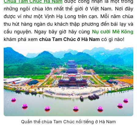
Chùa Tam Chúc Hà Nam
được công nhận là một trong
những ngôi chùa lớn nhất thế giới ở Việt Nam. Nơi đây
được ví như một Vịnh Hạ Long trên cạn. Mỗi năm chùa
thu hút hàng ngàn du khách thập phương đến bái lạy và
cầu nguyện. Ngay bây giờ hãy cùng
Nụ cười Mê Kông
khám phá xem
chùa Tam Chúc ở Hà Nam
có gì nào!
Quần thể chùa Tam Chúc nổi tiếng ở Hà Nam