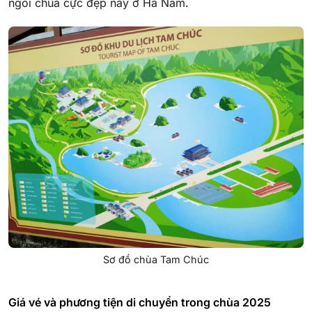
ngôi chùa cực đẹp này ở Hà Nam.
Sơ đồ chùa Tam Chúc
Giá vé và phương tiện di chuyển trong chùa 2025