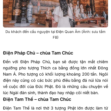
Du khách đến cầu nguyện tại Điện Quan Âm (Ảnh: sưu tầm
FB)
Điện Pháp Chủ – chùa Tam Chúc
Đến với Điện Pháp Chủ, bạn sẽ được tận mắt chiêm
ngưỡng pho tượng Thích ca bằng đồng lớn nhất Đông
Nam Á. Pho tượng có khối lượng khoảng 200 tấn. Ngôi
điện này cũng có các bức phù điêu bằng đá núi lửa nói
về cuộc đời của Đức Phật. Đó là những câu chuyện về
lúc Ngài đản sinh, thành đạo hay nhập cõi niết bàn.
Điện Tam Thế – chùa Tam Chúc
Điện Tam Thế là nơi thờ 3 tượng Phật lớn được làm từ