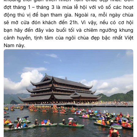
đợt tháng 1 – tháng 3 là mùa lễ hội với vô số các hoạt
động thú vị để bạn tham gia. Ngoài ra, mỗi ngày chùa
sẽ mở cửa đón khách đến 21h. Vì vậy, nếu có cơ hội
bạn hãy đến đây vào buổi tối và chiêm ngưỡng khung
cảnh huyền, tịnh tâm của ngôi chùa đẹp bậc nhất Việt
Nam này.