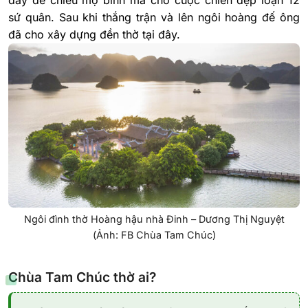
sứ quân. Sau khi thắng trận và lên ngôi hoàng đế ông
đã cho xây dựng đền thờ tại đây.
Ngôi đình thờ Hoàng hậu nhà Đinh – Dương Thị Nguyệt
(Ảnh: FB Chùa Tam Chúc)
Chùa Tam Chúc thờ ai?