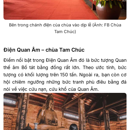
Bên trong chánh điện của chùa vào dịp lễ (Ảnh: FB Chùa
Tam Chúc)
Điện Quan Âm – chùa Tam Chúc
Điểm nổi bật trong Điện Quan Âm đó là bức tượng Quan
thế âm Bồ tát bằng đồng rất lớn. Theo ước tính, bức
tượng có khối lượng trên 150 tấn. Ngoài ra, bạn còn cơ
hội chiêm ngưỡng những bức tranh phù điêu bằng đá
nói về việc cứu nạn, cứu khổ của Quan Âm.