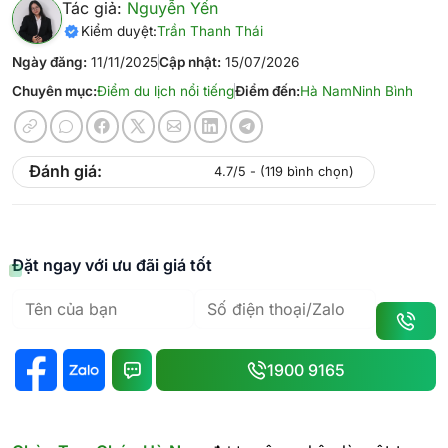
Tác giả:
Nguyễn Yến
Kiểm duyệt:
Trần Thanh Thái
Ngày đăng:
11/11/2025
Cập nhật:
15/07/2026
Chuyên mục:
Điểm du lịch nổi tiếng
Điểm đến:
Hà Nam
Ninh Bình
Đánh giá:
4.7/5 - (119 bình chọn)
Đặt ngay với ưu đãi giá tốt
1900 9165