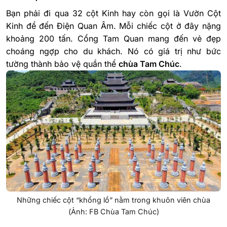
Bạn phải đi qua 32 cột Kinh hay còn gọi là Vườn Cột
Kinh để đến Điện Quan Âm. Mỗi chiếc cột ở đây nặng
khoảng 200 tấn. Cổng Tam Quan mang đến vẻ đẹp
choáng ngợp cho du khách. Nó có giá trị như bức
tường thành bảo vệ quần thể
chùa Tam Chúc
.
Những chiếc cột “khổng lồ” nằm trong khuôn viên chùa
(Ảnh: FB Chùa Tam Chúc)