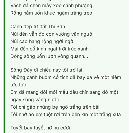
Vách đá chen mây xòe cánh phượng
Rồng nằm uốn khúc ngậm trăng treo
Cảnh đẹp từ đất Thi Sơn
Núi đền vẫn đó còn vương vấn người
Núi cao hang rộng ngời ngời
Mái đền cổ kính ngất trời trúc xanh
Dòng sông uốn lượn vòng quanh…
Sông Đáy ơi chiều nay tôi trở lại
Những cánh buồm cổ tích đã bay xa về một niềm
tức tưởi
Em đã mang đôi môi mầu dâu chín sang đò một
ngày sông vắng nước
Tôi chỉ gặp những bẹ ngô trắng trên bãi
Tôi nhớ áo em tuột rơi trên bến kín một trăng xưa
Tuyết bay tuyết nở nụ cười