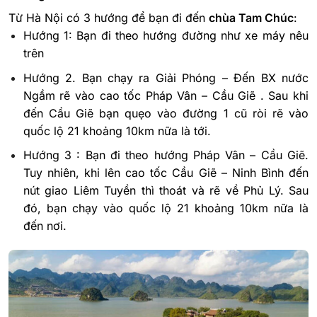
Từ Hà Nội có 3 hướng để bạn đi đến
chùa Tam Chúc
:
Hướng 1: Bạn đi theo hướng đường như xe máy nêu
trên
Hướng 2. Bạn chạy ra Giải Phóng – Đến BX nước
Ngầm rẽ vào cao tốc Pháp Vân – Cầu Giẽ . Sau khi
đến Cầu Giẽ bạn quẹo vào đường 1 cũ ròi rẽ vào
quốc lộ 21 khoảng 10km nữa là tới.
Hướng 3 : Bạn đi theo hướng Pháp Vân – Cầu Giẽ.
Tuy nhiên, khi lên cao tốc Cầu Giẽ – Ninh Bình đến
nút giao Liêm Tuyền thì thoát và rẽ về Phủ Lý. Sau
đó, bạn chạy vào quốc lộ 21 khoảng 10km nữa là
đến nơi.