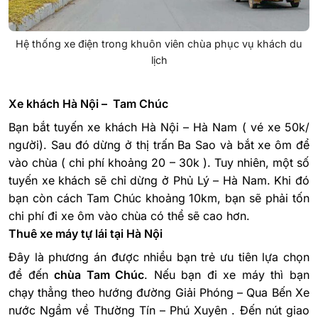
Hệ thống xe điện trong khuôn viên chùa phục vụ khách du
lịch
Xe khách Hà Nội – Tam Chúc
Bạn bắt tuyến xe khách Hà Nội – Hà Nam ( vé xe 50k/
người). Sau đó dừng ở thị trấn Ba Sao và bắt xe ôm để
vào chùa
( chi phí khoảng 20 – 30k ).
Tuy nhiên, một số
tuyến xe khách sẽ chỉ dừng ở Phủ Lý – Hà Nam. Khi đó
bạn còn cách Tam Chúc khoảng 10km, bạn sẽ phải tốn
chi phí đi xe ôm vào chùa có thể sẽ cao hơn.
Thuê xe máy tự lái tại Hà Nội
Đây là phương án được nhiều bạn trẻ ưu tiên lựa chọn
để đến
chùa Tam Chúc
. Nếu bạn đi xe máy thì bạn
chạy thẳng theo hướng đường Giải Phóng – Qua Bến Xe
nước Ngầm về Thường Tín – Phú Xuyên . Đến nút giao