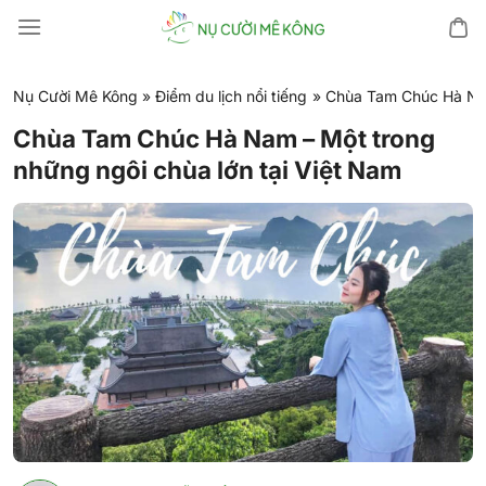
Chuyển
đến
nội
dung
Nụ Cười Mê Kông
»
Điểm du lịch nổi tiếng
»
Chùa Tam Chúc Hà Nam
Chùa Tam Chúc Hà Nam – Một trong
những ngôi chùa lớn tại Việt Nam