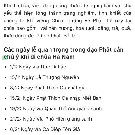
Khi đi chùa, việc dâng cúng những lễ nghi phẩm vật chủ
yếu thể hiện lòng thành trang nghiêm, tinh khiết của
chúng ta khi viếng Chùa, hướng về Phật. Lễ nay tại
chùa bao gồm vài nén hương, hoa tươi, đăng, trà, quả,
thực dùng để lễ ban Phật, Bồ Tát.
Các ngày lễ quan trọng trong đạo Phật cần
chú ý khi đi chùa Hà Nam
1/1: Ngày vía Đức Di Lặc
15/1: Ngày Lễ Thượng Nguyên
8/2: Ngày Phật Thích Ca xuất gia
15/2: Ngày Phật Thích Ca nhập Niết Bàn
19/2: Ngày vía Quan Thế Âm giáng sanh
21/2: Ngày Vía Phổ Hiền giáng sanh
6/3: Ngày vía Ca Diếp Tôn Giả