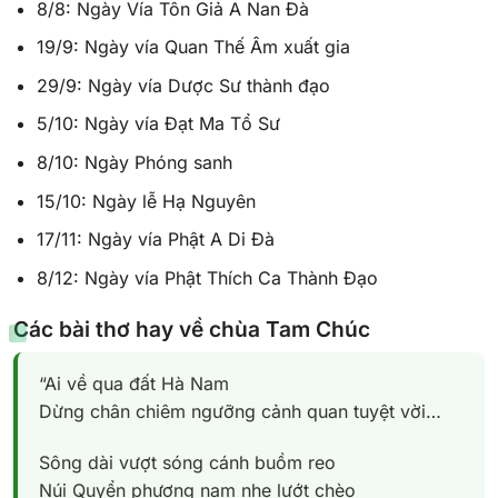
8/8: Ngày Vía Tôn Giả A Nan Đà
19/9: Ngày vía Quan Thế Âm xuất gia
29/9: Ngày vía Dược Sư thành đạo
5/10: Ngày vía Đạt Ma Tổ Sư
8/10: Ngày Phóng sanh
15/10: Ngày lễ Hạ Nguyên
17/11: Ngày vía Phật A Di Đà
8/12: Ngày vía Phật Thích Ca Thành Đạo
Các bài thơ hay về chùa Tam Chúc
“Ai về qua đất Hà Nam
Dừng chân chiêm ngưỡng cảnh quan tuyệt vời…
Sông dài vượt sóng cánh buồm reo
Núi Quyển phương nam nhẹ lướt chèo