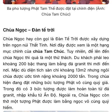
Ba pho tượng Phật Tam Thế được đặt tại chính điện (Ảnh:
Chùa Tam Chúc)
Chùa Ngọc – Đàn tế trời
Chùa Ngọc hay còn gọi là Đàn Tế Trời được xây dựng
trên ngọn núi Thất Tinh. Nơi đây được xem là một hạng
mục chính của
chùa Tam Chúc
. Tuy nhiên, để lên đến
chùa Ngọc thì quả là một thử thách. Du khách phải leo
khoảng 200 bậc thang làm bằng đá granit thì mới đến
nơi. Mặc dù diện tích sàn chỉ khoảng 13m2 nhưng ngôi
chùa được ước tính nặng khoảng 2000 tấn. Trong chùa
hiện đang đặt những bức tượng Phật vô cùng quý giá.
Trong đó có 3 bức tượng được làm hoàn toàn từ đá
granit, nhập khẩu từ Ấn Độ. Ngoài ra, Chùa Ngọc còn
thờ một tượng Phật được làm bằng ngọc vô cùng quý
hiếm.