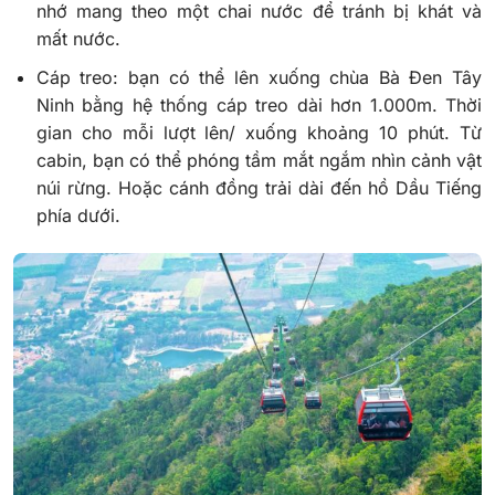
nhớ mang theo một chai nước để tránh bị khát và
mất nước.
Cáp treo: bạn có thể lên xuống chùa Bà Đen Tây
Ninh bằng hệ thống cáp treo dài hơn 1.000m. Thời
gian cho mỗi lượt lên/ xuống khoảng 10 phút. Từ
cabin, bạn có thể phóng tầm mắt ngắm nhìn cảnh vật
núi rừng. Hoặc cánh đồng trải dài đến hồ Dầu Tiếng
phía dưới.