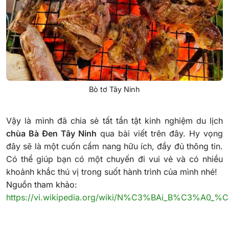
Bò tơ Tây Ninh
Vậy là mình đã chia sẻ tất tần tật kinh nghiệm du lịch
chùa Bà Đen Tây Ninh
qua bài viết trên đây. Hy vọng
đây sẽ là một cuốn cẩm nang hữu ích, đầy đủ thông tin.
Có thể giúp bạn có một chuyến đi vui vẻ và có nhiều
khoảnh khắc thú vị trong suốt hành trình của mình nhé!
Nguồn tham khảo:
https://vi.wikipedia.org/wiki/N%C3%BAi_B%C3%A0_%