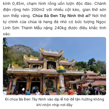
kính 0,45m, chạm hình rồng uốn lượn độc đáo. Chánh
điện rộng hơn 200m2 với nhiều cột kèo, gian thờ sơn
son thếp vàng.
Chùa Bà Đen Tây Ninh thờ ai?
Nơi thờ
tự chính của chùa là hang đá nhỏ có bức tượng Ngọc
Linh Sơn Thánh Mẫu nặng 240kg được điêu khắc tinh
xảo.
Đi chùa Bà Đen Tây Ninh vào dịp lễ hội để tận hưởng không
khí nhộn nhịp nơi đây