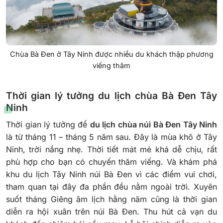
Chùa Bà Đen ở Tây Ninh được nhiều du khách thập phương
viếng thăm
Thời gian lý tưởng du lịch chùa Bà Đen Tây
Ninh
Thời gian lý tưởng để
du lịch chùa núi Bà Đen Tây Ninh
là từ tháng 11 – tháng 5 năm sau. Đây là mùa khô ở Tây
Ninh, trời nắng nhẹ. Thời tiết mát mẻ khá dễ chịu, rất
phù hợp cho bạn có chuyến thăm viếng. Và khám phá
khu du lịch Tây Ninh núi Bà Đen vì các điểm vui chơi,
tham quan tại đây đa phần đều nằm ngoài trời.
Xuyên
suốt tháng Giêng âm lịch hằng năm cũng là thời gian
diễn ra hội xuân trên núi Bà Đen. Thu hút cả vạn du