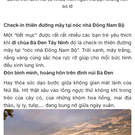
bỏ lỡ
Check-in thiên đường mây tại nóc nhà Đông Nam Bộ
Một “tiết mục” được rất rất nhiều các bạn trẻ yêu thích
khi
đi chùa Bà Đen Tây Ninh
đó là check-in thiên đường
mây tại “nóc nhà Đông Nam Bộ”. Trời xanh, mây trắng,
nắng vàng cùng sắc hoa rực rỡ giúp cho mỗi bức hình
đều xinh lung linh.
Đón bình minh, hoàng hôn trên đỉnh núi Bà Đen
Hay thỏa sức dạo bước giữa không gian mát lành của
Núi Bà. Hít thật sâu vào lồng ngực thứ không khí trong
trẻo của cây cỏ, của những khóm hoa hồng, mai địa
thảo, ly ly, tulip,… đang bung nở giữa ngày xuân.