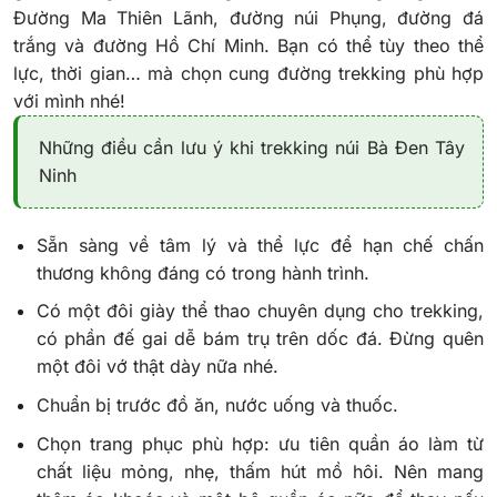
Đường Ma Thiên Lãnh, đường núi Phụng, đường đá
trắng và đường Hồ Chí Minh. Bạn có thể tùy theo thể
lực, thời gian… mà chọn cung đường trekking phù hợp
với mình nhé!
Những điều cần lưu ý khi trekking núi Bà Đen Tây
Ninh
Sẵn sàng về tâm lý và thể lực để hạn chế chấn
thương không đáng có trong hành trình.
Có một đôi giày thể thao chuyên dụng cho trekking,
có phần đế gai dễ bám trụ trên dốc đá. Đừng quên
một đôi vớ thật dày nữa nhé.
Chuẩn bị trước đồ ăn, nước uống và thuốc.
Chọn trang phục phù hợp: ưu tiên quần áo làm từ
chất liệu mỏng, nhẹ, thấm hút mồ hôi. Nên mang