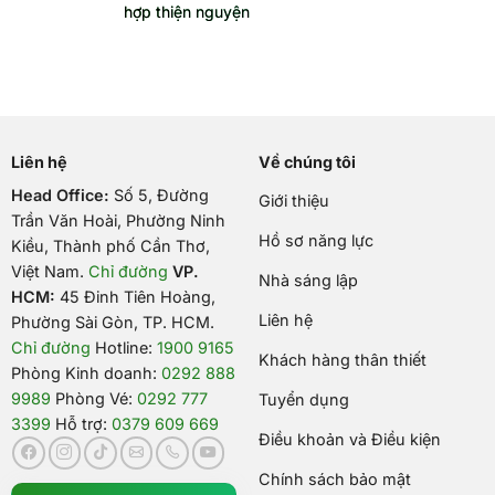
hợp thiện nguyện
Liên hệ
Về chúng tôi
Head Office:
Số 5, Đường
Giới thiệu
Trần Văn Hoài, Phường Ninh
Hồ sơ năng lực
Kiều, Thành phố Cần Thơ,
Việt Nam
.
Chỉ đường
VP.
Nhà sáng lập
HCM:
45 Đinh Tiên Hoàng,
Liên hệ
Phường Sài Gòn, TP. HCM.
Chỉ đường
Hotline:
1900 9165
Khách hàng thân thiết
Phòng Kinh doanh:
0292 888
9989
Phòng Vé:
0292 777
Tuyển dụng
3399
Hỗ trợ:
0379 609 669
Điều khoản và Điều kiện
Chính sách bảo mật