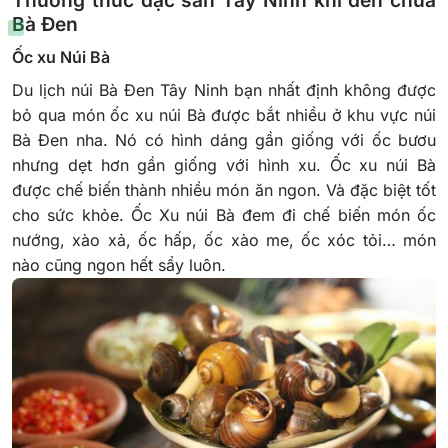
Bà Đen
Ốc xu Núi Bà
Du lịch núi Bà Đen Tây Ninh bạn nhất định không được
bỏ qua món ốc xu núi Bà được bắt nhiều ở khu vực núi
Bà Đen nha. Nó có hình dáng gần giống với ốc bươu
nhưng dẹt hơn gần giống với hình xu. Ốc xu núi Bà
được chế biến thành nhiều món ăn ngon. Và đặc biệt tốt
cho sức khỏe. Ốc Xu núi Bà đem đi chế biến món ốc
nướng, xào xả, ốc hấp, ốc xào me, ốc xóc tỏi… món
nào cũng ngon hết sẩy luôn.