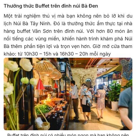
Thưởng thức Buffet trên đỉnh núi Bà Đen
Một trải nghiệm thú vị mà bạn không nên bỏ lỡ khi du
lịch Núi Bà Tây Ninh. Đó là thưởng thức ẩm thực tại nhà
hàng buffet Vân Sơn trên đỉnh núi. Với hơn 80 món ăn
nổi tiếng các vùng miền, khiến hành trình khám phá Núi
Bà thêm phần tiện lợi và trọn vẹn hơn.
Giờ mở cửa tham
khảo: từ 10h30 – 15h và 16h30 – 20h mỗi ngày
Buffet trên đỉnh núi có nhiều món ngon mà bạn không nên