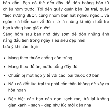
hấp dẫn. Bạn có thể đến đây để đón hoàng hôn từ
chiều hôm trước. Tối đến quây quần bên lửa trại, quẩy
“tiệc nướng BBQ”, cùng nhóm bạn hát nghêu ngao… và
ngắm cả biển sao về đêm sẽ là những kỉ niệm tuổi trẻ
bạn không bao giờ quên!
Sáng hôm sau bạn nhớ dậy sớm để đón những ánh
nắng đầu tiên trong ngày siêu siêu đẹp nhé!
Lưu ý khi cắm trại:
Mang theo thuốc chống côn trùng
Mang theo đồ ăn, nước uống đầy đủ
Chuẩn bị một hộp y tế với các loại thuốc cơ bản
Nếu có đốt lửa trại thì phải cẩn thận không để xảy ra
hỏa hoạn
Đặc biệt các bạn nên dọn sạch rác, trả lại không
gian xanh – sạch – đẹp như lúc mới đến nha