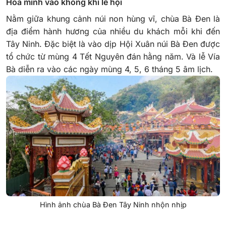
Hòa mình vào không khí lễ hội
Nằm giữa khung cảnh núi non hùng vĩ, chùa Bà Đen là
địa điểm hành hương của nhiều du khách mỗi khi đến
Tây Ninh. Đặc biệt là vào dịp Hội Xuân núi Bà Đen được
tổ chức từ mùng 4 Tết Nguyên đán hằng năm. Và lễ Vía
Bà diễn ra vào các ngày mùng 4, 5, 6 tháng 5 âm lịch.
Hình ảnh chùa Bà Đen Tây Ninh nhộn nhịp