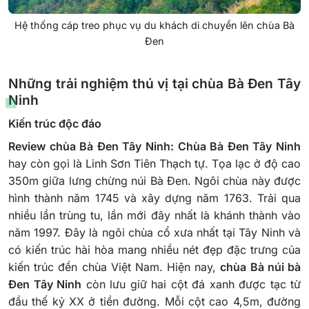
Hệ thống cáp treo phục vụ du khách di chuyển lên chùa Bà
Đen
Những trải nghiệm thú vị tại chùa Bà Đen Tây
Ninh
Kiến trúc độc đáo
Review chùa Bà Đen Tây Ninh: Chùa Bà Đen Tây Ninh
hay còn gọi là Linh Sơn Tiên Thạch tự. Tọa lạc ở độ cao
350m giữa lưng chừng núi Bà Đen.
Ngôi chùa này được
hình thành năm 1745 và xây dựng năm 1763. Trải qua
nhiều lần trùng tu, lần mới đây nhất là khánh thành vào
năm 1997. Đây là ngôi chùa cổ xưa nhất tại Tây Ninh và
có kiến trúc hài hòa mang nhiều nét đẹp đặc trưng của
kiến trúc đền chùa Việt Nam.
Hiện nay,
chùa Bà núi bà
Đen Tây Ninh
còn lưu giữ hai cột đá xanh được tạc từ
đầu thế kỷ XX ở tiền đường. Mỗi cột cao 4,5m, đường