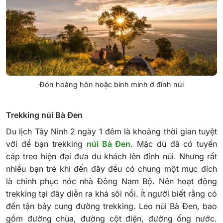
Đón hoàng hôn hoặc bình minh ở đỉnh núi
Trekking núi Bà Đen
Du lịch Tây Ninh 2 ngày 1 đêm là khoảng thời gian tuyệt
vời để bạn trekking
núi Bà Đen
. Mặc dù đã có tuyến
cáp treo hiện đại đưa du khách lên đỉnh núi. Nhưng rất
nhiều bạn trẻ khi đến đây đều có chung một mục đích
là chinh phục nóc nhà Đông Nam Bộ. Nên hoạt động
trekking tại đây diễn ra khá sôi nổi.
Ít người biết rằng có
đến tận bảy cung đường trekking. Leo núi Bà Đen, bao
gồm đường chùa, đường cột điện, đường ống nước.