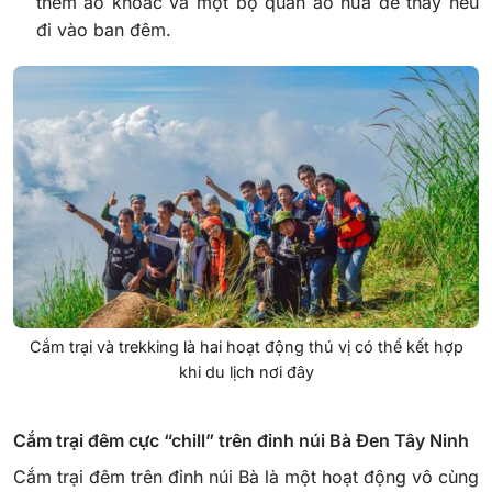
thêm áo khoác và một bộ quần áo nữa để thay nếu
đi vào ban đêm.
Cắm trại và trekking là hai hoạt động thú vị có thể kết hợp
khi du lịch nơi đây
Cắm trại đêm cực “chill” trên đỉnh núi Bà Đen Tây Ninh
Cắm trại đêm trên đỉnh núi Bà là một hoạt động vô cùng