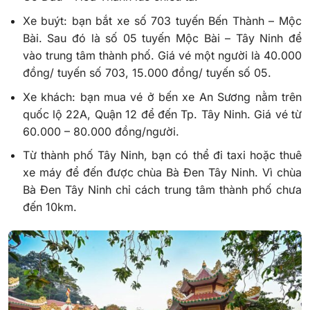
Xe buýt: bạn bắt xe số 703 tuyến Bến Thành – Mộc
Bài. Sau đó là số 05 tuyến Mộc Bài – Tây Ninh để
vào trung tâm thành phố. Giá vé một người là 40.000
đồng/ tuyến số 703, 15.000 đồng/ tuyến số 05.
Xe khách: bạn mua vé ở bến xe An Sương nằm trên
quốc lộ 22A, Quận 12 để đến Tp. Tây Ninh. Giá vé từ
60.000 – 80.000 đồng/người.
Từ thành phố Tây Ninh, bạn có thể đi taxi hoặc thuê
xe máy để đến được chùa Bà Đen Tây Ninh. Vì chùa
Bà Đen Tây Ninh chỉ cách trung tâm thành phố chưa
đến 10km.