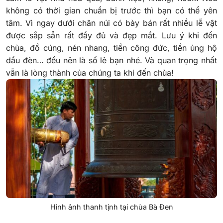
không có thời gian chuẩn bị trước thì bạn có thể yên
tâm. Vì ngay dưới chân núi có bày bán rất nhiều lễ vật
được sắp sẵn rất đầy đủ và đẹp mắt. Lưu ý khi đến
chùa, đồ cúng, nén nhang, tiền công đức, tiền ủng hộ
dầu đèn… đều nên là số lẻ bạn nhé. Và quan trọng nhất
vẫn là lòng thành của chúng ta khi đến chùa!
Hình ảnh thanh tịnh tại chùa Bà Đen