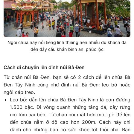
Ngôi chùa này nổi tiếng linh thiêng nên nhiều du khách đã
đến đây cầu khấn bình an, phúc lộc
Cách di chuyển lên đỉnh núi Bà Đen
Từ chân núi Bà Đen, bạn sẽ có 2 cách để lên chùa Bà
Đen Tây Ninh cũng như đỉnh núi Bà Đen: leo bộ hoặc
ngồi cáp treo.
Leo bộ: dẫn lên chùa Bà Đen Tây Ninh là con đường
1.500 bậc. Đi vòng quanh những tảng đá, cây rừng
um tùm hai bên. Từ chân núi mất hơn một giờ để lên
đến chùa nằm ở độ cao hơn 200m. Cách này chỉ
dành cho những bạn có sức khỏe tốt thôi nha. Bạn