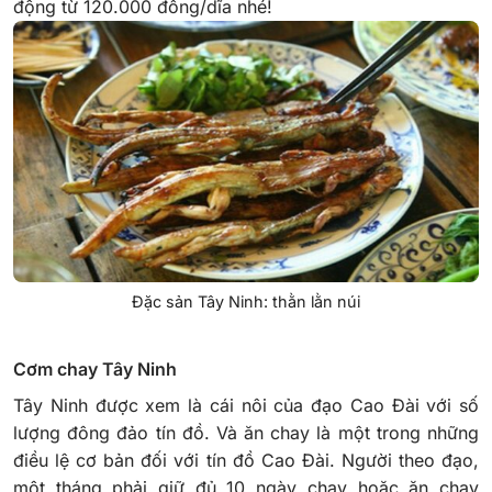
động từ 120.000 đồng/dĩa nhé!
Đặc sản Tây Ninh: thằn lằn núi
Cơm chay Tây Ninh
Tây Ninh được xem là cái nôi của đạo Cao Đài với số
lượng đông đảo tín đồ. Và ăn chay là một trong những
điều lệ cơ bản đối với tín đồ Cao Đài. Người theo đạo,
một tháng phải giữ đủ 10 ngày chay hoặc ăn chay