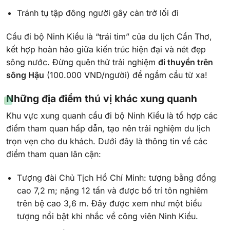
Tránh tụ tập đông người gây cản trở lối đi
Cầu đi bộ Ninh Kiều là “trái tim” của du lịch Cần Thơ,
kết hợp hoàn hảo giữa kiến trúc hiện đại và nét đẹp
sông nước. Đừng quên thử trải nghiệm
đi thuyền trên
sông Hậu
(100.000 VND/người) để ngắm cầu từ xa!
Những địa điểm thú vị khác xung quanh
Khu vực xung quanh cầu đi bộ Ninh Kiều là tổ hợp các
điểm tham quan hấp dẫn, tạo nên trải nghiệm du lịch
trọn vẹn cho du khách. Dưới đây là thông tin về các
điểm tham quan lân cận:
Tượng đài Chủ Tịch Hồ Chí Minh: tượng bằng đồng
cao 7,2 m; nặng 12 tấn và được bố trí tôn nghiêm
trên bệ cao 3,6 m. Đây được xem như một biểu
tượng nổi bật khi nhắc về công viên Ninh Kiều.