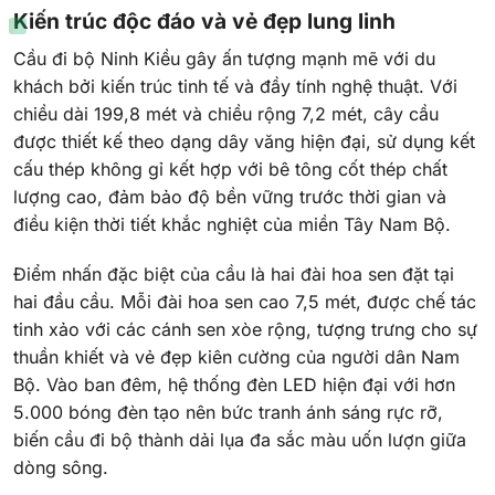
Kiến trúc độc đáo và vẻ đẹp lung linh
Cầu đi bộ Ninh Kiều gây ấn tượng mạnh mẽ với du
khách bởi kiến trúc tinh tế và đầy tính nghệ thuật. Với
chiều dài 199,8 mét và chiều rộng 7,2 mét, cây cầu
được thiết kế theo dạng dây văng hiện đại, sử dụng kết
cấu thép không gỉ kết hợp với bê tông cốt thép chất
lượng cao, đảm bảo độ bền vững trước thời gian và
điều kiện thời tiết khắc nghiệt của miền Tây Nam Bộ.
Điểm nhấn đặc biệt của cầu là hai đài hoa sen đặt tại
hai đầu cầu. Mỗi đài hoa sen cao 7,5 mét, được chế tác
tinh xảo với các cánh sen xòe rộng, tượng trưng cho sự
thuần khiết và vẻ đẹp kiên cường của người dân Nam
Bộ. Vào ban đêm, hệ thống đèn LED hiện đại với hơn
5.000 bóng đèn tạo nên bức tranh ánh sáng rực rỡ,
biến cầu đi bộ thành dải lụa đa sắc màu uốn lượn giữa
dòng sông.