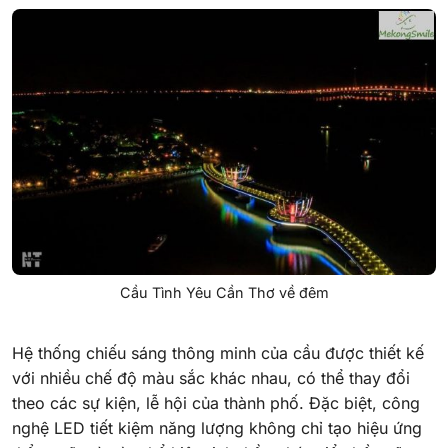
Cầu Tình Yêu Cần Thơ về đêm
Hệ thống chiếu sáng thông minh của cầu được thiết kế
với nhiều chế độ màu sắc khác nhau, có thể thay đổi
theo các sự kiện, lễ hội của thành phố. Đặc biệt, công
nghệ LED tiết kiệm năng lượng không chỉ tạo hiệu ứng