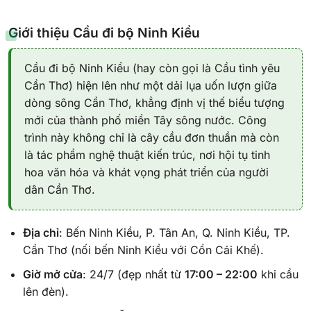
Giới thiệu Cầu đi bộ Ninh Kiều
Cầu đi bộ Ninh Kiều (hay còn gọi là Cầu tình yêu
Cần Thơ) hiện lên như một dải lụa uốn lượn giữa
dòng sông Cần Thơ, khẳng định vị thế biểu tượng
mới của thành phố miền Tây sông nước. Công
trình này không chỉ là cây cầu đơn thuần mà còn
là tác phẩm nghệ thuật kiến trúc, nơi hội tụ tinh
hoa văn hóa và khát vọng phát triển của người
dân Cần Thơ.
Địa chỉ
: Bến Ninh Kiều, P. Tân An, Q. Ninh Kiều, TP.
Cần Thơ (nối bến Ninh Kiều với Cồn Cái Khế).
Giờ mở cửa
: 24/7 (đẹp nhất từ
17:00 – 22:00
khi cầu
lên đèn).