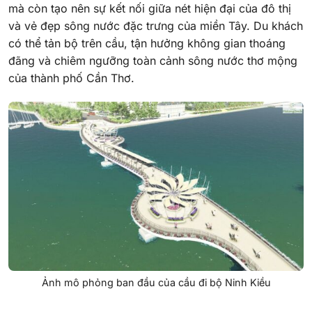
mà còn tạo nên sự kết nối giữa nét hiện đại của đô thị
và vẻ đẹp sông nước đặc trưng của miền Tây. Du khách
có thể tản bộ trên cầu, tận hưởng không gian thoáng
đãng và chiêm ngưỡng toàn cảnh sông nước thơ mộng
của thành phố Cần Thơ.
Ảnh mô phỏng ban đầu của cầu đi bộ Ninh Kiều