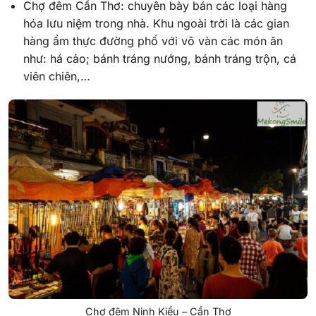
Chợ đêm Cần Thơ: chuyên bày bán các loại hàng
hóa lưu niệm trong nhà. Khu ngoài trời là các gian
hàng ẩm thực đường phố với vô vàn các món ăn
như: há cảo; bánh tráng nướng, bánh tráng trộn, cá
viên chiên,…
Chợ đêm Ninh Kiều – Cần Thơ