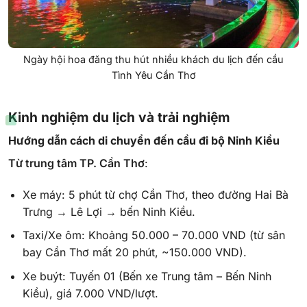
Ngày hội hoa đăng thu hút nhiều khách du lịch đến cầu
Tình Yêu Cần Thơ
Kinh nghiệm du lịch và trải nghiệm
Hướng dẫn cách di chuyển đến cầu đi bộ Ninh Kiều
Từ trung tâm TP. Cần Thơ
:
Xe máy: 5 phút từ chợ Cần Thơ, theo đường Hai Bà
Trưng → Lê Lợi → bến Ninh Kiều.
Taxi/Xe ôm: Khoảng 50.000 – 70.000 VND (từ sân
bay Cần Thơ mất 20 phút, ~150.000 VND).
Xe buýt: Tuyến 01 (Bến xe Trung tâm – Bến Ninh
Kiều), giá 7.000 VND/lượt.