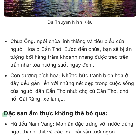
Du Thuyền Ninh Kiều
Chùa Ông: ngôi chùa linh thiêng và tiêu biểu của
người Hoa ở Cần Thơ. Bước đến chùa, bạn sẽ bị ấn
tượng bởi hàng trăm khoanh nhang được treo trên
trần nhà; tỏa hương suốt ngày đêm.
Con đường bích họa: Những bức tranh bích họa ở
đây đều gắn liền với những nét đẹp trong cuộc sống
của người dân Cần Thơ như: chợ cũ Cần Thơ, chợ
nổi Cái Răng, xe lam,…
Đặc sản ẩm thực không thể bỏ qua:
Hủ tiếu Nam Vang: Món ăn đặc trưng với nước dùng
ngọt thanh, thịt và các loại hải sản tươi ngon