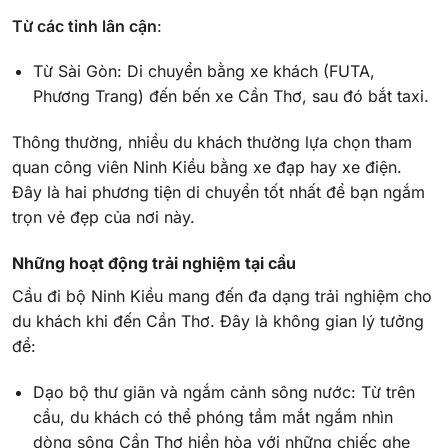
Từ các tỉnh lân cận
:
Từ Sài Gòn: Di chuyển bằng xe khách (FUTA,
Phương Trang) đến bến xe Cần Thơ, sau đó bắt taxi.
Thông thường, nhiều du khách thường lựa chọn tham
quan công viên Ninh Kiều bằng xe đạp hay xe điện.
Đây là hai phương tiện di chuyển tốt nhất để bạn ngắm
trọn vẻ đẹp của nơi này.
Những hoạt động trải nghiệm tại cầu
Cầu đi bộ Ninh Kiều mang đến đa dạng trải nghiệm cho
du khách khi đến Cần Thơ. Đây là không gian lý tưởng
để:
Dạo bộ thư giãn và ngắm cảnh sông nước: Từ trên
cầu, du khách có thể phóng tầm mắt ngắm nhìn
dòng sông Cần Thơ hiền hòa với những chiếc ghe