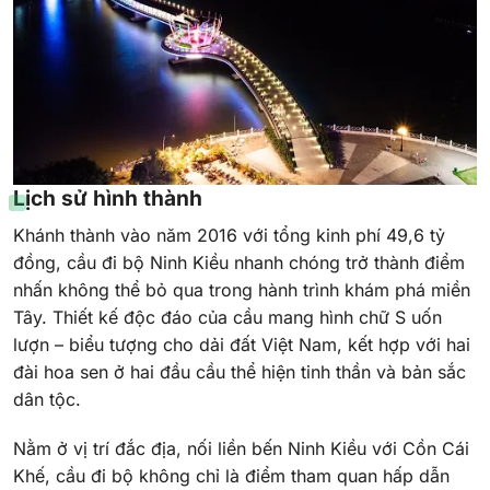
Lịch sử hình thành
Khánh thành vào năm 2016 với tổng kinh phí 49,6 tỷ
đồng, cầu đi bộ Ninh Kiều nhanh chóng trở thành điểm
nhấn không thể bỏ qua trong hành trình khám phá miền
Tây. Thiết kế độc đáo của cầu mang hình chữ S uốn
lượn – biểu tượng cho dải đất Việt Nam, kết hợp với hai
đài hoa sen ở hai đầu cầu thể hiện tinh thần và bản sắc
dân tộc.
Nằm ở vị trí đắc địa, nối liền bến Ninh Kiều với Cồn Cái
Khế, cầu đi bộ không chỉ là điểm tham quan hấp dẫn