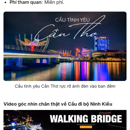
Phí tham quan
: Miễn phí.
Cầu tình yêu Cần Thơ rực rỡ ánh đèn vào ban đêm
Video góc nhìn chân thật về Cầu đi bộ Ninh Kiều