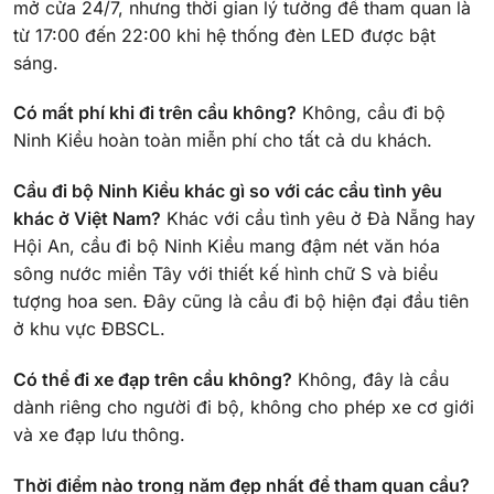
mở cửa 24/7, nhưng thời gian lý tưởng để tham quan là
từ 17:00 đến 22:00 khi hệ thống đèn LED được bật
sáng.
Có mất phí khi đi trên cầu không?
Không, cầu đi bộ
Ninh Kiều hoàn toàn miễn phí cho tất cả du khách.
Cầu đi bộ Ninh Kiều khác gì so với các cầu tình yêu
khác ở Việt Nam?
Khác với cầu tình yêu ở Đà Nẵng hay
Hội An, cầu đi bộ Ninh Kiều mang đậm nét văn hóa
sông nước miền Tây với thiết kế hình chữ S và biểu
tượng hoa sen. Đây cũng là cầu đi bộ hiện đại đầu tiên
ở khu vực ĐBSCL.
Có thể đi xe đạp trên cầu không?
Không, đây là cầu
dành riêng cho người đi bộ, không cho phép xe cơ giới
và xe đạp lưu thông.
Thời điểm nào trong năm đẹp nhất để tham quan cầu?