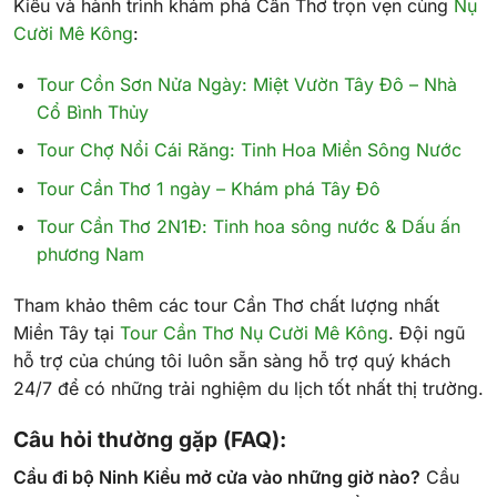
Kiều và hành trình khám phá Cần Thơ trọn vẹn cùng
Nụ
Cười Mê Kông
:
Tour Cồn Sơn Nửa Ngày: Miệt Vườn Tây Đô – Nhà
Cổ Bình Thủy
Tour Chợ Nổi Cái Răng: Tinh Hoa Miền Sông Nước
Tour Cần Thơ 1 ngày – Khám phá Tây Đô
Tour Cần Thơ 2N1Đ: Tinh hoa sông nước & Dấu ấn
phương Nam
Tham khảo thêm các tour Cần Thơ chất lượng nhất
Miền Tây tại
Tour Cần Thơ Nụ Cười Mê Kông
. Đội ngũ
hỗ trợ của chúng tôi luôn sẵn sàng hỗ trợ quý khách
24/7 để có những trải nghiệm du lịch tốt nhất thị trường.
Câu hỏi thường gặp (FAQ):
Cầu đi bộ Ninh Kiều mở cửa vào những giờ nào?
Cầu