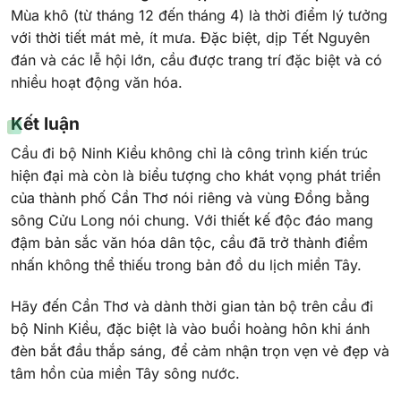
Mùa khô (từ tháng 12 đến tháng 4) là thời điểm lý tưởng
với thời tiết mát mẻ, ít mưa. Đặc biệt, dịp Tết Nguyên
đán và các lễ hội lớn, cầu được trang trí đặc biệt và có
nhiều hoạt động văn hóa.
Kết luận
Cầu đi bộ Ninh Kiều không chỉ là công trình kiến trúc
hiện đại mà còn là biểu tượng cho khát vọng phát triển
của thành phố Cần Thơ nói riêng và vùng Đồng bằng
sông Cửu Long nói chung. Với thiết kế độc đáo mang
đậm bản sắc văn hóa dân tộc, cầu đã trở thành điểm
nhấn không thể thiếu trong bản đồ du lịch miền Tây.
Hãy đến Cần Thơ và dành thời gian tản bộ trên cầu đi
bộ Ninh Kiều, đặc biệt là vào buổi hoàng hôn khi ánh
đèn bắt đầu thắp sáng, để cảm nhận trọn vẹn vẻ đẹp và
tâm hồn của miền Tây sông nước.