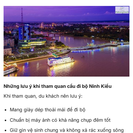
Những lưu ý khi tham quan cầu đi bộ Ninh Kiều
Khi tham quan, du khách nên lưu ý:
Mang giày dép thoải mái để đi bộ
Chuẩn bị máy ảnh có khả năng chụp đêm tốt
Giữ gìn vệ sinh chung và không xả rác xuống sông