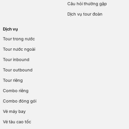
Câu hỏi thường gặp
Dịch vụ tour đoàn
Dịch vụ
Tour trong nước
Tour nước ngoài
Tour inbound
Tour outbound
Tour riêng
Combo riêng
Combo đóng gói
Vé máy bay
Vé tàu cao tốc