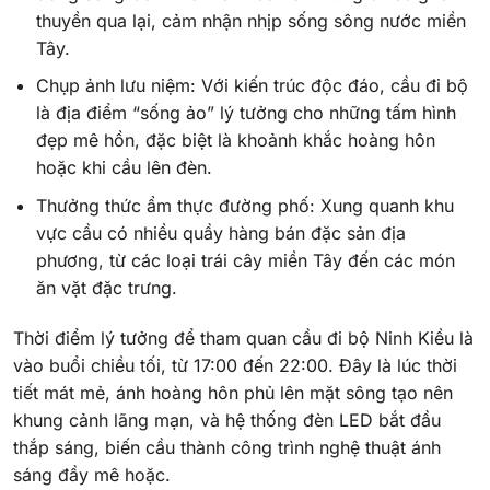
thuyền qua lại, cảm nhận nhịp sống sông nước miền
Tây.
Chụp ảnh lưu niệm: Với kiến trúc độc đáo, cầu đi bộ
là địa điểm “sống ảo” lý tưởng cho những tấm hình
đẹp mê hồn, đặc biệt là khoảnh khắc hoàng hôn
hoặc khi cầu lên đèn.
Thưởng thức ẩm thực đường phố: Xung quanh khu
vực cầu có nhiều quầy hàng bán đặc sản địa
phương, từ các loại trái cây miền Tây đến các món
ăn vặt đặc trưng.
Thời điểm lý tưởng để tham quan cầu đi bộ Ninh Kiều là
vào buổi chiều tối, từ 17:00 đến 22:00. Đây là lúc thời
tiết mát mẻ, ánh hoàng hôn phủ lên mặt sông tạo nên
khung cảnh lãng mạn, và hệ thống đèn LED bắt đầu
thắp sáng, biến cầu thành công trình nghệ thuật ánh
sáng đầy mê hoặc.