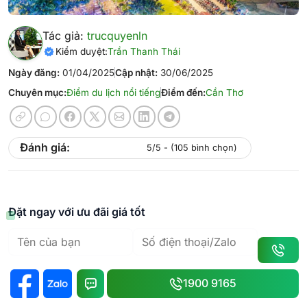
Tác giả:
trucquyenln
Kiểm duyệt:
Trần Thanh Thái
Ngày đăng:
01/04/2025
Cập nhật:
30/06/2025
Chuyên mục:
Điểm du lịch nổi tiếng
Điểm đến:
Cần Thơ
Đánh giá:
5/5 - (105 bình chọn)
Đặt ngay với ưu đãi giá tốt
1900 9165