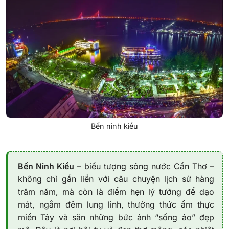
Bến ninh kiều
Bến Ninh Kiều
– biểu tượng sông nước Cần Thơ –
không chỉ gắn liền với câu chuyện lịch sử hàng
trăm năm, mà còn là điểm hẹn lý tưởng để dạo
mát, ngắm đêm lung linh, thưởng thức ẩm thực
miền Tây và săn những bức ảnh “sống ảo” đẹp