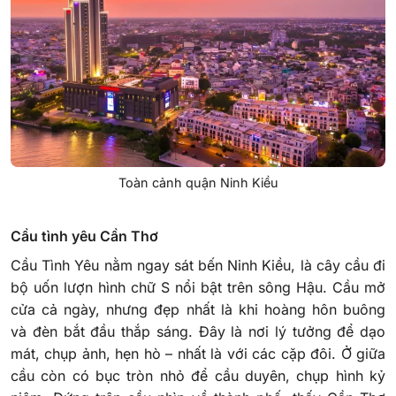
Toàn cảnh quận Ninh Kiều
Cầu tình yêu Cần Thơ
Cầu Tình Yêu nằm ngay sát bến Ninh Kiều, là cây cầu đi
bộ uốn lượn hình chữ S nổi bật trên sông Hậu. Cầu mở
cửa cả ngày, nhưng đẹp nhất là khi hoàng hôn buông
và đèn bắt đầu thắp sáng. Đây là nơi lý tưởng để dạo
mát, chụp ảnh, hẹn hò – nhất là với các cặp đôi. Ở giữa
cầu còn có bục tròn nhỏ để cầu duyên, chụp hình kỷ