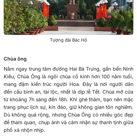
Tượng đài Bác Hồ
Chùa ông
Nằm ngay trung tâm đường Hai Bà Trưng, gần bến Ninh
Kiều, Chùa Ông là ngôi chùa cổ kính hơn 100 năm tuổi,
mang đậm kiến trúc người Hoa. Đây là nơi người dân
đến cầu bình an, tài lộc, nhất là dịp lễ Tết. Chùa mở cửa
từ khoảng 7h sáng đến 18h. Khi ghé thăm, bạn nên mặc
trang phục lịch sự, kín đáo, giữ không gian tôn nghiêm.
Dù không quá rộng, nhưng Chùa Ông có nhiều góc đẹp
để tham quan, chụp ảnh và cảm nhận sự thanh tịnh giữa
phố xá nhộn nhịp.