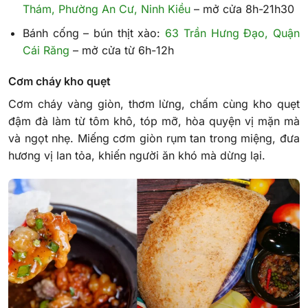
Thám, Phường An Cư, Ninh Kiều
– mở cửa 8h-21h30
Bánh cống – bún thịt xào:
63 Trần Hưng Đạo, Quận
Cái Răng
– mở cửa từ 6h-12h
Cơm cháy kho quẹt
Cơm cháy vàng giòn, thơm lừng, chấm cùng kho quẹt
đậm đà làm từ tôm khô, tóp mỡ, hòa quyện vị mặn mà
và ngọt nhẹ. Miếng cơm giòn rụm tan trong miệng, đưa
hương vị lan tỏa, khiến người ăn khó mà dừng lại.