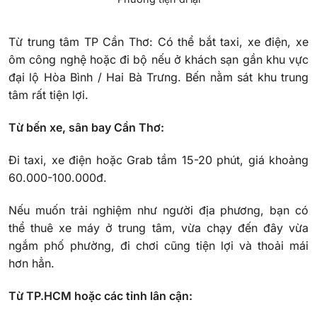
Từ trung tâm TP Cần Thơ: Có thể bắt taxi, xe điện, xe
ôm công nghệ hoặc đi bộ nếu ở khách sạn gần khu vực
đại lộ Hòa Bình / Hai Bà Trưng. Bến nằm sát khu trung
tâm rất tiện lợi.
Từ bến xe, sân bay Cần Thơ:
Đi taxi, xe điện hoặc Grab tầm 15-20 phút, giá khoảng
60.000-100.000đ.
Nếu muốn trải nghiệm như người địa phương, bạn có
thể thuê xe máy ở trung tâm, vừa chạy đến đây vừa
ngắm phố phường, đi chơi cũng tiện lợi và thoải mái
hơn hẳn.
Từ TP.HCM hoặc các tỉnh lân cận: