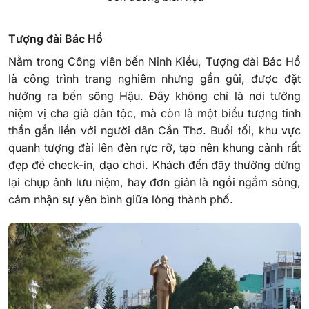
Tượng đài Bác Hồ
Nằm trong Công viên bến Ninh Kiều, Tượng đài Bác Hồ
là công trình trang nghiêm nhưng gần gũi, được đặt
hướng ra bến sông Hậu. Đây không chỉ là nơi tưởng
niệm vị cha già dân tộc, mà còn là một biểu tượng tinh
thần gắn liền với người dân Cần Thơ. Buổi tối, khu vực
quanh tượng đài lên đèn rực rỡ, tạo nên khung cảnh rất
đẹp để check-in, dạo chơi. Khách đến đây thường dừng
lại chụp ảnh lưu niệm, hay đơn giản là ngồi ngắm sông,
cảm nhận sự yên bình giữa lòng thành phố.