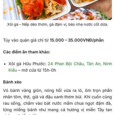
Xôi gà – Nếp dẻo thơm, gà đậm vị, béo nhẹ nước cốt dừa.
Tùy vào quán giá chỉ từ
15.000 – 35.000VNĐ/phần
Các điểm ăn tham khảo:
Xôi gà Hữu Phước:
24 Phan Bội Châu, Tân An, Ninh
Kiều
– mở cửa từ 15h-0h
Bánh xèo
Vỏ bánh vàng giòn, nóng hổi vừa ra lò, ôm trọn phần
nhân tôm, thịt, giá và đậu xanh thơm bùi. Khi cuốn cùng
rau sống, chấm vào bát nước mắm chua ngọt đậm đà,
từng miếng bánh như mang cả hương vị miền Tây tan