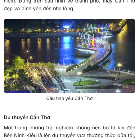
niệm. Đứng trên cầu nhìn về thành phố, thấy Cần Thơ
đẹp và bình yên đến nhẹ lòng.
Cầu tình yêu Cần Thơ
Du thuyền Cần Thơ
Một trong những trải nghiệm không nên bỏ lỡ khi đến
Bến Ninh Kiều là lên du thuyền vừa thưởng thức bữa tối,