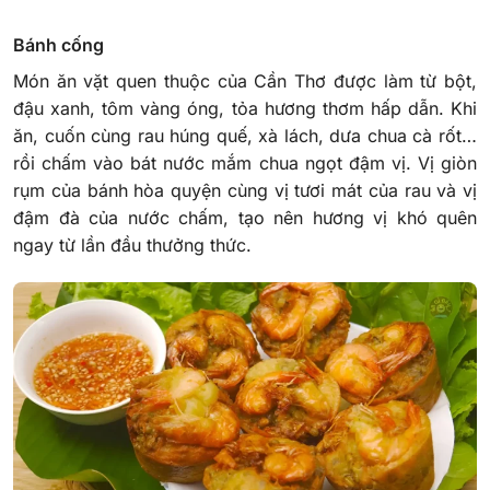
Bánh cống
Món ăn vặt quen thuộc của Cần Thơ được làm từ bột,
đậu xanh, tôm vàng óng, tỏa hương thơm hấp dẫn. Khi
ăn, cuốn cùng rau húng quế, xà lách, dưa chua cà rốt…
rồi chấm vào bát nước mắm chua ngọt đậm vị. Vị giòn
rụm của bánh hòa quyện cùng vị tươi mát của rau và vị
đậm đà của nước chấm, tạo nên hương vị khó quên
ngay từ lần đầu thưởng thức.