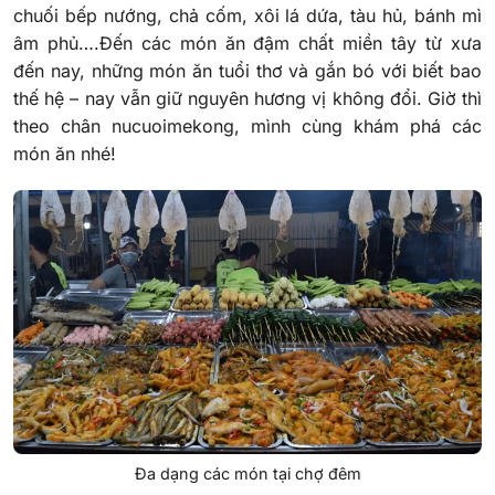
chuối bếp nướng, chả cốm, xôi lá dứa, tàu hủ, bánh mì
âm phủ….Đến các món ăn đậm chất miền tây từ xưa
đến nay, những món ăn tuổi thơ và gắn bó với biết bao
thế hệ – nay vẫn giữ nguyên hương vị không đổi. Giờ thì
theo chân nucuoimekong, mình cùng khám phá các
món ăn nhé!
Đa dạng các món tại chợ đêm