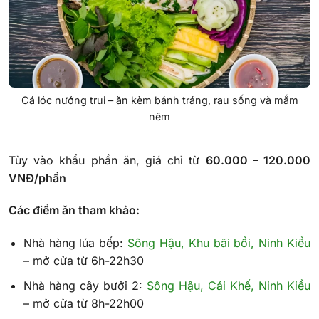
Cá lóc nướng trui – ăn kèm bánh tráng, rau sống và mắm
nêm
Tùy vào khẩu phần ăn, giá chỉ từ
60.000 – 120.000
VNĐ/phần
Các điểm ăn tham khảo:
Nhà hàng lúa bếp:
Sông Hậu, Khu bãi bồi, Ninh Kiều
– mở cửa từ 6h-22h30
Nhà hàng cây bưởi 2:
Sông Hậu, Cái Khế, Ninh Kiều
– mở cửa từ 8h-22h00