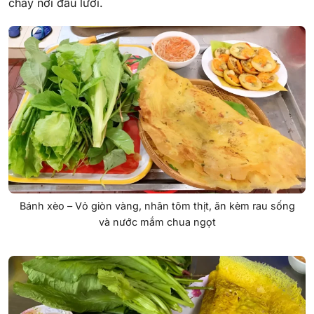
chảy nơi đầu lưỡi.
Bánh xèo – Vỏ giòn vàng, nhân tôm thịt, ăn kèm rau sống
và nước mắm chua ngọt