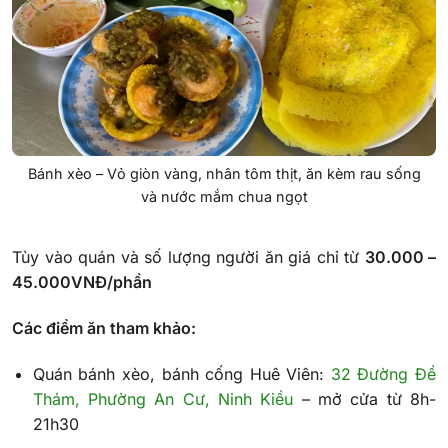
Bánh xèo – Vỏ giòn vàng, nhân tôm thịt, ăn kèm rau sống
và nước mắm chua ngọt
Tùy vào quán và số lượng người ăn giá chỉ từ
30.000 –
45.000VNĐ/phần
Các điểm ăn tham khảo:
Quán bánh xèo, bánh cống Huê Viên:
32 Đường Đề
Thám, Phường An Cư, Ninh Kiều
– mở cửa từ 8h-
21h30