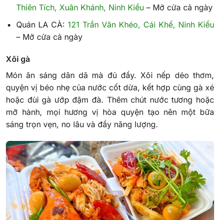
Thiên Tích, Xuân Khánh, Ninh Kiều
– Mở cửa cả ngày
Quán LA CÀ:
121 Trần Văn Khéo, Cái Khế, Ninh Kiều
– Mở cửa cả ngày
Xôi gà
Món ăn sáng dân dã mà đủ đầy. Xôi nếp dẻo thơm,
quyện vị béo nhẹ của nước cốt dừa, kết hợp cùng gà xé
hoặc đùi gà ướp đậm đà. Thêm chút nước tương hoặc
mỡ hành, mọi hương vị hòa quyện tạo nên một bữa
sáng trọn vẹn, no lâu và đầy năng lượng.