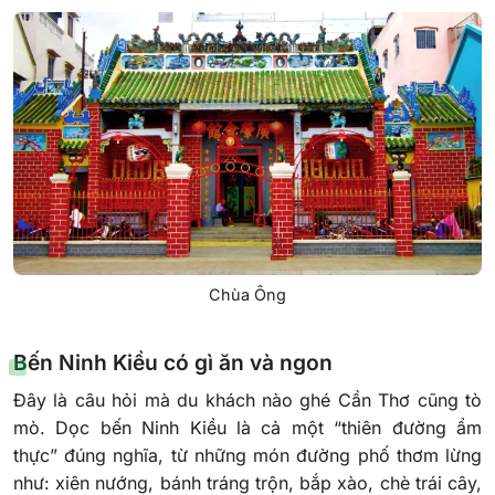
Chùa Ông
Bến Ninh Kiều có gì ăn và ngon
Đây là câu hỏi mà du khách nào ghé Cần Thơ cũng tò
mò. Dọc bến Ninh Kiều là cả một “thiên đường ẩm
thực” đúng nghĩa, từ những món đường phố thơm lừng
như: xiên nướng, bánh tráng trộn, bắp xào, chè trái cây,