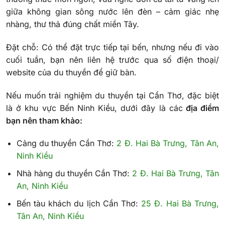
giữa không gian sông nước lên đèn – cảm giác nhẹ
nhàng, thư thả đúng chất miền Tây.
Đặt chỗ: Có thể đặt trực tiếp tại bến, nhưng nếu đi vào
cuối tuần, bạn nên liên hệ trước qua số điện thoại/
website của du thuyền để giữ bàn.
Nếu muốn trải nghiệm du thuyền tại Cần Thơ, đặc biệt
là ở khu vực Bến Ninh Kiều, dưới đây là các
địa điểm
bạn nên tham khảo:
Cảng du thuyền Cần Thơ:
2 Đ. Hai Bà Trưng, Tân An,
Ninh Kiều
Nhà hàng du thuyền Cần Thơ:
2 Đ. Hai Bà Trưng, Tân
An, Ninh Kiều
Bến tàu khách du lịch Cần Thơ:
25 Đ. Hai Bà Trưng,
Tân An, Ninh Kiều