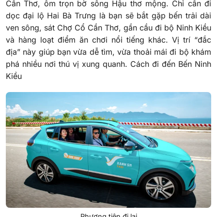
Cần Thơ, ôm trọn bờ sông Hậu thơ mộng. Chỉ cần đi
dọc đại lộ Hai Bà Trưng là bạn sẽ bắt gặp bến trải dài
ven sông, sát Chợ Cổ Cần Thơ, gần cầu đi bộ Ninh Kiều
và hàng loạt điểm ăn chơi nổi tiếng khác. Vị trí “đắc
địa” này giúp bạn vừa dễ tìm, vừa thoải mái đi bộ khám
phá nhiều nơi thú vị xung quanh. Cách đi đến Bến Ninh
Kiều
Phương tiện đi lại