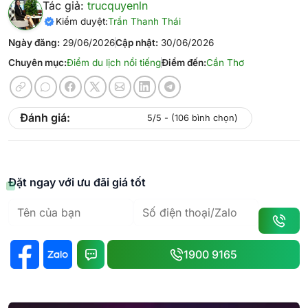
Tác giả:
trucquyenln
Kiểm duyệt:
Trần Thanh Thái
Ngày đăng:
29/06/2026
Cập nhật:
30/06/2026
Chuyên mục:
Điểm du lịch nổi tiếng
Điểm đến:
Cần Thơ
Đánh giá:
5/5 - (106 bình chọn)
Đặt ngay với ưu đãi giá tốt
1900 9165