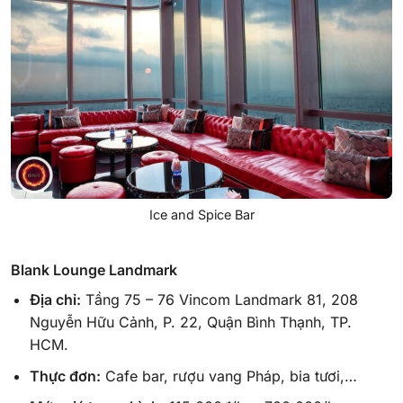
Ice and Spice Bar
Blank Lounge Landmark
Địa chỉ:
Tầng 75 – 76 Vincom Landmark 81, 208
Nguyễn Hữu Cảnh, P. 22, Quận Bình Thạnh, TP.
HCM.
Thực đơn:
Cafe bar, rượu vang Pháp, bia tươi,…