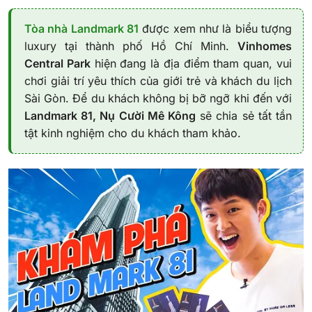
Tòa nhà Landmark 81
được xem như là biểu tượng
luxury tại thành phố Hồ Chí Minh.
Vinhomes
Central Park
hiện đang là địa điểm tham quan, vui
chơi giải trí yêu thích của giới trẻ và khách du lịch
Sài Gòn. Để du khách không bị bỡ ngỡ khi đến với
Landmark 81, Nụ Cười Mê Kông
sẽ chia sẻ tất tần
tật kinh nghiệm cho du khách tham khảo.