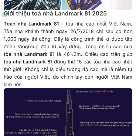
Giới thiệu toà nhà Landmark 81 2025
Toàn nhà Landmark 81
– tòa nhà cao nhất Việt Nam.
Tòa nhà
khánh thành ngày 26/7/2018 chỉ sau có hơn
1.000 ngày thi công. Đây là công trình thế kỉ được tập
đoàn Vingroup đầu tư xây dựng. Tổng c
hiều
cao
của
tòa nhà Landmark
81
là 461.2m. Chiều
cao
trên giúp
tòa nhà
Landmark
81
đứng thứ 15 các tòa nhà cao nhất
thứ giới. Không chỉ là biểu tượng độ cao mà là niềm tự
hào của người Việt, do chính tay con người Việt Nam
làm nên.