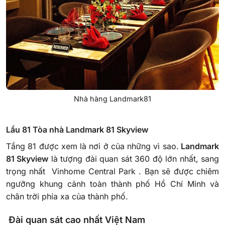
Nhà hàng Landmark81
Lầu 81 Tòa nhà Landmark 81 Skyview
Tầng 81 được xem là nơi ở của những vì sao.
Landmark
81 Skyview
là tượng đài quan sát 360 độ lớn nhất, sang
trọng nhất Vinhome Central Park . Bạn sẽ được chiêm
ngưỡng khung cảnh toàn thành phố Hồ Chí Minh và
chân trời phía xa của thành phố.
Đài quan sát cao nhất Việt Nam