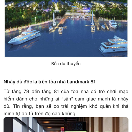
Bến du thuyền
Nhảy dù độc lạ trên tòa nhà
Landmark 81
Từ tầng 79 đến tầng 81 của tòa nhà có trò chơi mạo
hiểm dành cho những ai “săn” cảm giác mạnh là nhảy
dù. Tin rằng, bạn sẽ có trải nghiệm khó quên khi thả
mình tự do từ trên độ cao khủng.