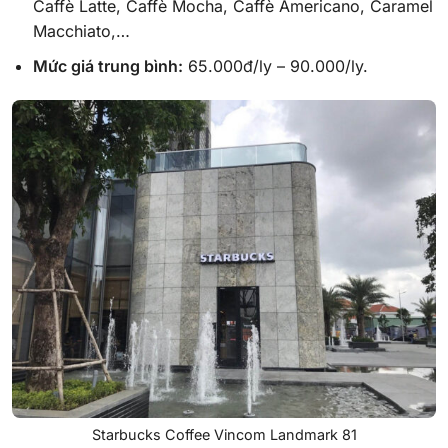
Caffè Latte, Caffè Mocha, Caffè Americano, Caramel
Macchiato,…
Mức giá trung bình:
65.000đ/ly – 90.000/ly.
Starbucks Coffee Vincom Landmark 81