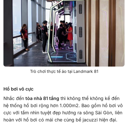
Trò chơi thực tế ảo tại Landmark 81
Hồ bơi vô cực
Nhắc đến
tòa nhà 81 tầng
thì không thể không kể đến
hệ thống hồ bơi rộng hơn 1.000m2. Bao gồm hồ bơi vô
cực với tầm nhìn tuyệt đẹp hướng ra sông Sài Gòn, liên
hoàn với hồ bơi có mái che cùng bể jacuzzi hiện đại.