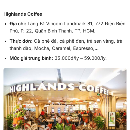
Highlands Coffee
Địa chỉ:
Tầng B1 Vincom Landmark 81, 772 Điện Biên
Phủ, P. 22, Quận Bình Thạnh, TP. HCM.
Thực đơn:
Cà phê đá, cà phê đen, trà sen vàng, trà
thanh đào, Mocha, Caramel, Espresso,…
Mức giá trung bình:
35.000đ/ly – 59.000/ly.