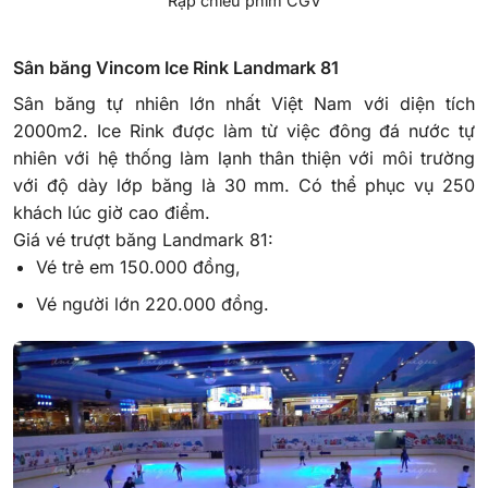
Rạp chiếu phim CGV
Sân băng Vincom Ice Rink
Landmark 81
Sân băng tự nhiên lớn nhất Việt Nam với diện tích
2000m2.
Ice Rink được làm từ việc đông đá nước tự
nhiên với hệ thống làm lạnh thân thiện với môi trường
với độ dày lớp băng là 30 mm.
Có thể phục vụ 250
khách lúc giờ cao điểm.
Giá vé trượt băng Landmark 81:
Vé trẻ em 150.000 đồng,
Vé người lớn 220.000 đồng.