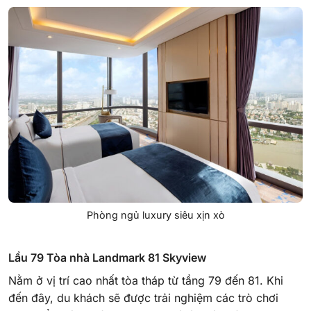
Phòng ngủ luxury siêu xịn xò
Lầu 79 Tòa nhà Landmark 81 Skyview
Nằm ở vị trí cao nhất tòa tháp từ tầng 79 đến 81. Khi
đến đây, du khách sẽ được trải nghiệm các trò chơi