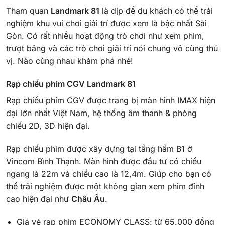
Tham quan
Landmark 81
là dịp để du khách có thể trải
nghiệm khu vui chơi giải trí được xem là bậc nhất Sài
Gòn. Có rất nhiều hoạt động trò chơi như xem phim,
trượt băng và các trò chơi giải trí nói chung vô cùng thú
vị. Nào cùng nhau khám phá nhé!
Rạp chiếu phim CGV
Landmark 81
Rạp chiếu phim CGV được trang bị màn hình IMAX hiện
đại lớn nhất Việt Nam, hệ thống âm thanh & phòng
chiếu 2D, 3D hiện đại.
Rạp chiếu phim được xây dựng
tại tầng hầm B1 ở
Vincom Bình Thạnh
. Màn hình được đầu tư có chiều
ngang là 22m và chiều cao là 12,4m. Giúp cho bạn có
thể trải nghiệm được một không gian xem phim đỉnh
cao hiện đại như
Châu Âu
.
Giá vé rạp phim ECONOMY CLASS
:
từ 65.000 đồng