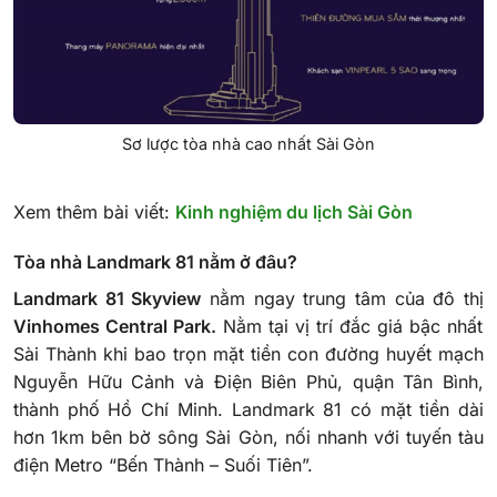
Sơ lược tòa nhà cao nhất Sài Gòn
Xem thêm bài viết:
Kinh nghiệm du lịch Sài Gòn
Tòa nhà Landmark 81 nằm ở đâu?
Landmark 81 Skyview
nằm ngay trung tâm của đô thị
Vinhomes Central Park.
Nằm tại vị trí đắc giá bậc nhất
Sài Thành
khi bao trọn mặt tiền con đường huyết mạch
Nguyễn Hữu Cảnh và Điện Biên Phủ, quận Tân Bình,
thành phố Hồ Chí Minh.
Landmark 81 có mặt tiền dài
hơn 1km bên bờ sông Sài Gòn, nối nhanh với tuyến tàu
điện Metro “Bến Thành – Suối Tiên”.