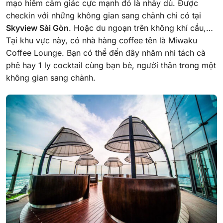
mạo hiểm cảm giác cực mạnh đó là nhảy dù. Được
checkin với những không gian sang chảnh chỉ có tại
Skyview Sài Gòn
. Hoặc du ngoạn trên không khí cầu,…
Tại khu vực này, có nhà hàng coffee tên là Miwaku
Coffee Lounge. Bạn có thể đến đây nhâm nhi tách cà
phê hay 1 ly cocktail cùng bạn bè, người thân trong một
không gian sang chảnh.