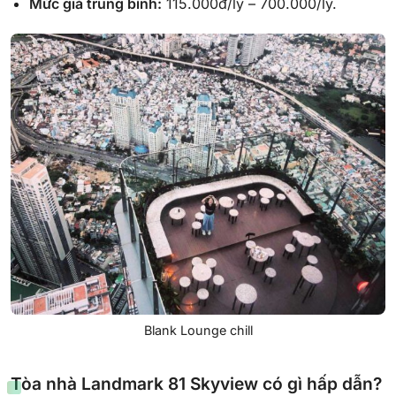
Mức giá trung bình:
115.000đ/ly – 700.000/ly.
Blank Lounge chill
Tòa nhà Landmark 81 Skyview có gì hấp dẫn?