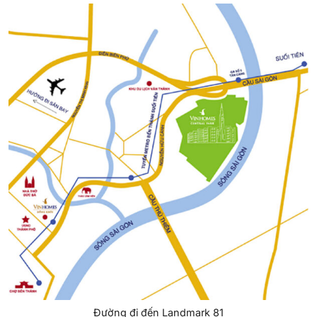
Đường đi đến Landmark 81