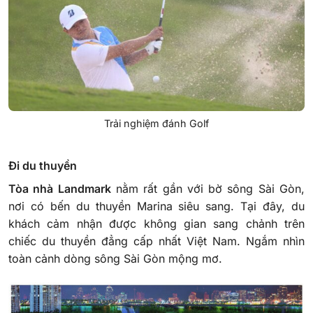
Trải nghiệm đánh Golf
Đi du thuyền
Tòa nhà Landmark
nằm rất gần với bờ sông Sài Gòn,
nơi có bến du thuyền Marina siêu sang. Tại đây, du
khách cảm nhận được không gian sang chảnh trên
chiếc du thuyền đẳng cấp nhất Việt Nam. Ngắm nhìn
toàn cảnh dòng sông Sài Gòn mộng mơ.