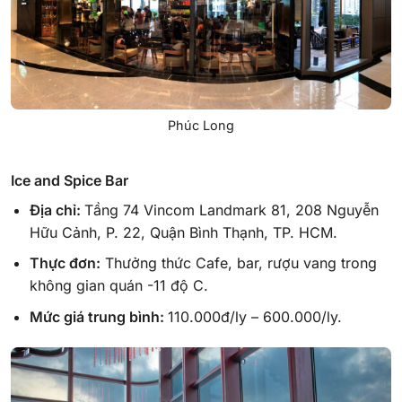
Phúc Long
Ice and Spice Bar
Địa chỉ:
Tầng 74 Vincom Landmark 81, 208 Nguyễn
Hữu Cảnh, P. 22, Quận Bình Thạnh, TP. HCM.
Thực đơn:
Thưởng thức Cafe, bar, rượu vang trong
không gian quán -11 độ C.
Mức giá trung bình:
110.000đ/ly – 600.000/ly.