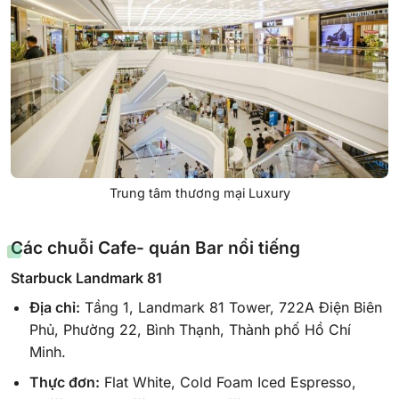
Trung tâm thương mại Luxury
Các chuỗi Cafe- quán Bar nổi tiếng
Starbuck Landmark 81
Địa chỉ:
Tầng 1, Landmark 81 Tower, 722A Điện Biên
Phủ, Phường 22, Bình Thạnh, Thành phố Hồ Chí
Minh.
Thực đơn:
Flat White, Cold Foam Iced Espresso,