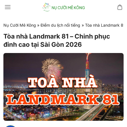
Chuyển
đến
nội
dung
Nụ Cười Mê Kông
»
Điểm du lịch nổi tiếng
»
Tòa nhà Landmark 81 –
Tòa nhà Landmark 81 – Chinh phục
đỉnh cao tại Sài Gòn 2026