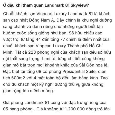
Ở đâu khi tham quan Landmark 81 Skyview?
Chuỗi khách sạn Vinpearl Luxury Landmark 81 là khách
sạn cao nhất Đông Nam Á. Đây chính là khu nghĩ dưỡng
sang chảnh và dành riêng cho những người biết tận
hưởng cuộc sống giống như bạn. Sở hữu chiều cao
vượt trội từ tầng 44 đến tầng 77 chính là điểm nhất của
chuỗi khách sạn Vinpearl Luxury Thành phố Hồ Chí
Minh. Tất cả 223 phòng nghỉ của khách sạn đều sở hữu
nội thất sang trọng, tỉ mỉ tới từng chi tiết cùng không
gian mở bắt trọn mọi khoảnh khắc của Sài Gòn hoa lệ.
Đặc biệt tại tầng 68 có phòng Presidential Suite, diện
tích 500m2 với 4 mặt toàn bộ đều làm bằng kính. Tạo
cho du khách một kỳ nghĩ dưỡng thú vị, giữa không
gian rộng lớn mênh mông.
Giá phòng Landmark 81 cùng với đặc trưng riêng của
05 hạng phòng . Giá khoảng từ 1.200.000 đồng trở lên.