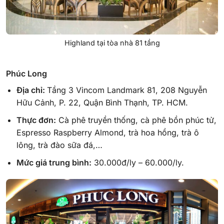
Highland tại tòa nhà 81 tầng
Phúc Long
Địa chỉ:
Tầng 3 Vincom Landmark 81, 208 Nguyễn
Hữu Cảnh, P. 22, Quận Bình Thạnh, TP. HCM.
Thực đơn:
Cà phê truyền thống, cà phê bồn phúc tử,
Espresso Raspberry Almond, trà hoa hồng, trà ô
lông, trà đào sữa đá,…
Mức giá trung bình:
30.000đ/ly – 60.000/ly.