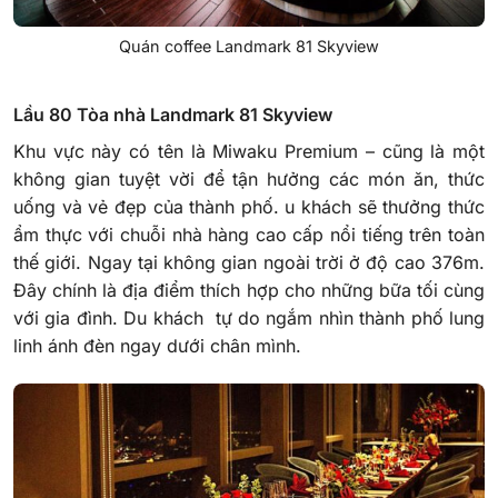
Quán coffee Landmark 81 Skyview
Lầu 80 Tòa nhà Landmark 81 Skyview
Khu vực này có tên là Miwaku Premium – cũng là một
không gian tuyệt vời để tận hưởng các món ăn, thức
uống và vẻ đẹp của thành phố.
u khách sẽ thưởng thức
ẩm thực với chuỗi nhà hàng cao cấp nổi tiếng trên toàn
thế giới. Ngay tại không gian ngoài trời ở độ cao 376m.
Đây chính là địa điểm thích hợp cho những bữa tối cùng
với gia đình. Du khách tự do ngắm nhìn thành phố lung
linh ánh đèn ngay dưới chân mình.