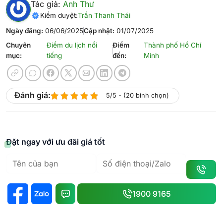
Tác giả:
Anh Thư
Kiểm duyệt:
Trần Thanh Thái
Ngày đăng:
06/06/2025
Cập nhật:
01/07/2025
Chuyên
Điểm du lịch nổi
Điểm
Thành phố Hồ Chí
mục:
tiếng
đến:
Minh
Đánh giá:
5/5 - (20 bình chọn)
Đặt ngay với ưu đãi giá tốt
1900 9165