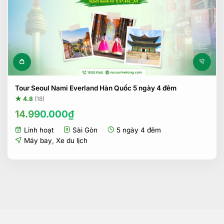
Tour Seoul Nami Everland Hàn Quốc 5 ngày 4 đêm
★ 4.8
(18)
14.990.000
₫
Linh hoạt
Sài Gòn
5 ngày 4 đêm
Máy bay
,
Xe du lịch