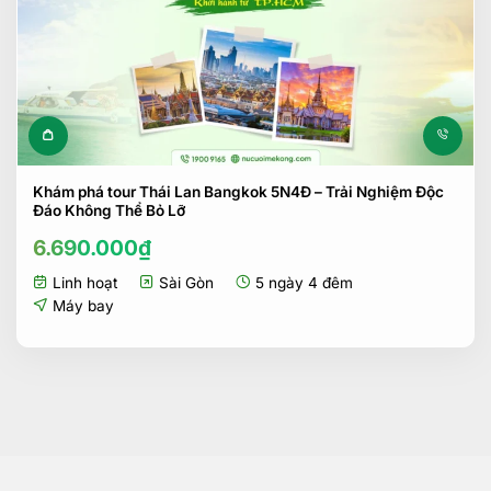
Khám phá tour Thái Lan Bangkok 5N4Đ – Trải Nghiệm Độc
Đáo Không Thể Bỏ Lỡ
6.690.000
₫
Linh hoạt
Sài Gòn
5 ngày 4 đêm
Máy bay