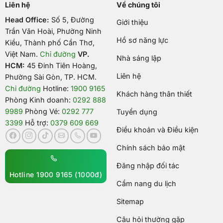
Liên hệ
Về chúng tôi
Head Office:
Số 5, Đường
Giới thiệu
Trần Văn Hoài, Phường Ninh
Hồ sơ năng lực
Kiều, Thành phố Cần Thơ,
Việt Nam
.
Chỉ đường
VP.
Nhà sáng lập
HCM:
45 Đinh Tiên Hoàng,
Liên hệ
Phường Sài Gòn, TP. HCM.
Chỉ đường
Hotline:
1900 9165
Khách hàng thân thiết
Phòng Kinh doanh:
0292 888
9989
Phòng Vé:
0292 777
Tuyển dụng
3399
Hỗ trợ:
0379 609 669
Điều khoản và Điều kiện
Chính sách bảo mật
Đăng nhập đối tác
Hotline 1900 9165 (1000đ)
Cẩm nang du lịch
Sitemap
Câu hỏi thường gặp