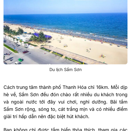
Du lịch Sầm Sơn
Cách trung tâm thành phố Thanh Hóa chỉ 16km. Mỗi dịp
hè về, Sầm Sơn đều đón chào rất nhiều du khách trong
và ngoài nước tới đây vui chơi, nghỉ dưỡng. Bãi tắm
Sầm Sơn rộng, sóng to, cát trắng mịn và có nhiều điểm
giải trí hấp dẫn nên đặc biệt hút khách.
Bạn không chỉ được tắm biển thỏa thích, tham gia các