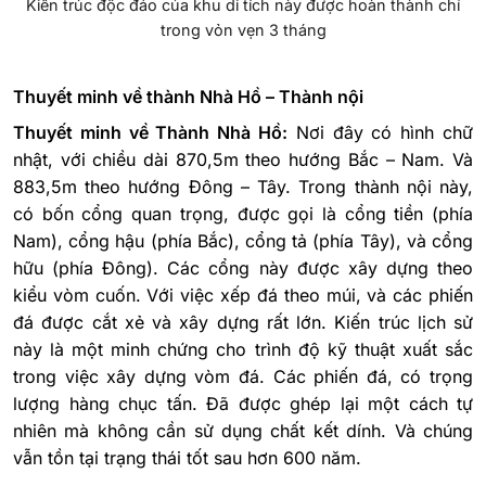
Kiến trúc độc đáo của khu di tích này được hoàn thành chỉ
trong vỏn vẹn 3 tháng
Thuyết minh về thành Nhà Hồ – Thành nội
Thuyết minh về Thành Nhà Hồ:
Nơi đây có hình chữ
nhật, với chiều dài 870,5m theo hướng Bắc – Nam. Và
883,5m theo hướng Đông – Tây. Trong thành nội này,
có bốn cổng quan trọng, được gọi là cổng tiền (phía
Nam), cổng hậu (phía Bắc), cổng tả (phía Tây), và cổng
hữu (phía Đông). Các cổng này được xây dựng theo
kiểu vòm cuốn. Với việc xếp đá theo múi, và các phiến
đá được cắt xẻ và xây dựng rất lớn. Kiến trúc lịch sử
này là một minh chứng cho trình độ kỹ thuật xuất sắc
trong việc xây dựng vòm đá. Các phiến đá, có trọng
lượng hàng chục tấn. Đã được ghép lại một cách tự
nhiên mà không cần sử dụng chất kết dính. Và chúng
vẫn tồn tại trạng thái tốt sau hơn 600 năm.