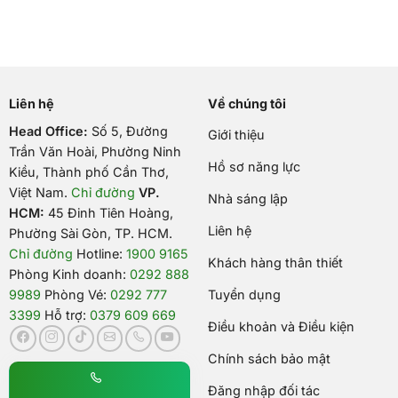
Liên hệ
Về chúng tôi
Head Office:
Số 5, Đường
Giới thiệu
Trần Văn Hoài, Phường Ninh
Hồ sơ năng lực
Kiều, Thành phố Cần Thơ,
Việt Nam
.
Chỉ đường
VP.
Nhà sáng lập
HCM:
45 Đinh Tiên Hoàng,
Liên hệ
Phường Sài Gòn, TP. HCM.
Chỉ đường
Hotline:
1900 9165
Khách hàng thân thiết
Phòng Kinh doanh:
0292 888
9989
Phòng Vé:
0292 777
Tuyển dụng
3399
Hỗ trợ:
0379 609 669
Điều khoản và Điều kiện
Chính sách bảo mật
Đăng nhập đối tác