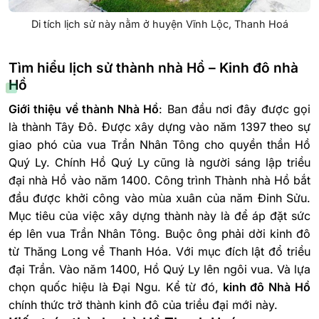
Di tích lịch sử này nằm ở huyện Vĩnh Lộc, Thanh Hoá
Tìm hiểu lịch sử thành nhà Hồ – Kinh đô nhà
Hồ
Giới thiệu về thành Nhà Hồ
: Ban đầu nơi đây được gọi
là thành Tây Đô. Được xây dựng vào năm 1397 theo sự
giao phó của vua Trần Nhân Tông cho quyền thần Hồ
Quý Ly. Chính Hồ Quý Ly cũng là người sáng lập triều
đại nhà Hồ vào năm 1400.
Công trình Thành nhà Hồ bắt
đầu được khởi công vào mùa xuân của năm Đinh Sửu.
Mục tiêu của việc xây dựng thành này là để áp đặt sức
ép lên vua Trần Nhân Tông. Buộc ông phải dời kinh đô
từ Thăng Long về Thanh Hóa. Với mục đích lật đổ triều
đại Trần. Vào năm 1400, Hồ Quý Ly lên ngôi vua. Và lựa
chọn quốc hiệu là Đại Ngu. Kể từ đó,
kinh đô Nhà Hồ
chính thức trở thành kinh đô của triều đại mới này.