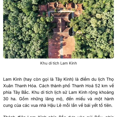
Khu di tích Lam Kinh
Lam Kinh (hay còn gọi là Tây Kinh) là điểm du lịch Thọ
Xuân Thanh Hóa. Cách thành phố Thanh Hoá 52 km về
phía Tây Bắc. Khu di tích lịch sử Lam Kinh rộng khoảng
30 ha. Gồm những lăng mộ, đền miếu và một hành
cung của các vua nhà Hậu Lê mỗi lần về bái yết tổ tiên.