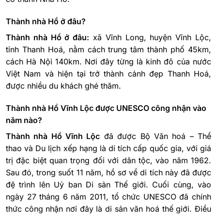
Thành nhà Hồ ở đâu?
Thành nhà Hồ ở đâu:
xã Vĩnh Long, huyện Vĩnh Lộc,
tỉnh Thanh Hoá, nằm cách trung tâm thành phố 45km,
cách Hà Nội 140km. Nơi đây từng là kinh đô của nước
Việt Nam và hiện tại trở thành cảnh đẹp Thanh Hoá,
được nhiều du khách ghé thăm.
Thành nhà Hồ Vĩnh Lộc được UNESCO công nhận vào
năm nào?
Thành nhà Hồ Vĩnh Lộc
đã được Bộ Văn hoá – Thể
thao và Du lịch xếp hạng là di tích cấp quốc gia, với giá
trị đặc biệt quan trọng đối với dân tộc, vào năm 1962.
Sau đó, trong suốt 11 năm, hồ sơ về di tích này đã được
đệ trình lên Uỷ ban Di sản Thế giới. Cuối cùng, vào
ngày 27 tháng 6 năm 2011, tổ chức UNESCO đã chính
thức công nhận nơi đây là di sản văn hoá thế giới. Điều