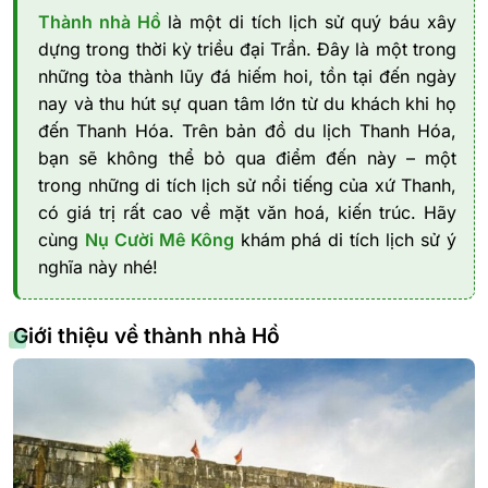
Thành nhà Hồ
là một di tích lịch sử quý báu xây
dựng trong thời kỳ triều đại Trần. Đây là một trong
những tòa thành lũy đá hiếm hoi, tồn tại đến ngày
nay và thu hút sự quan tâm lớn từ du khách khi họ
đến Thanh Hóa. Trên bản đồ du lịch Thanh Hóa,
bạn sẽ không thể bỏ qua điểm đến này – một
trong những di tích lịch sử nổi tiếng của xứ Thanh,
có giá trị rất cao về mặt văn hoá, kiến trúc. Hãy
cùng
Nụ Cười Mê Kông
khám phá di tích lịch sử ý
nghĩa này nhé!
Giới thiệu về thành nhà Hồ