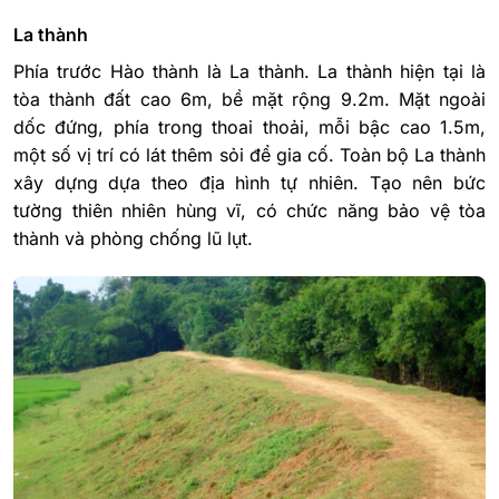
La thành
Phía trước Hào thành là La thành. La thành hiện tại là
tòa thành đất cao 6m, bề mặt rộng 9.2m. Mặt ngoài
dốc đứng, phía trong thoai thoải, mỗi bậc cao 1.5m,
một số vị trí có lát thêm sỏi để gia cố. Toàn bộ La thành
xây dựng dựa theo địa hình tự nhiên. Tạo nên bức
tường thiên nhiên hùng vĩ, có chức năng bảo vệ tòa
thành và phòng chống lũ lụt.