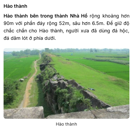
Hào thành
Hào thành bên trong thành Nhà Hồ
rộng khoảng hơn
90m với phần đáy rộng 52m, sâu hơn 6.5m. Để giữ độ
chắc chắn cho Hào thành, người xưa đã dùng đá hộc,
đá dăm lót ở phía dưới.
Hào thành