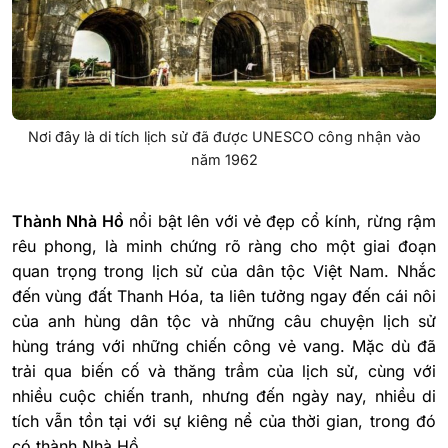
Nơi đây là di tích lịch sử đã được UNESCO công nhận vào
năm 1962
Thành Nhà Hồ
nổi bật lên với vẻ đẹp cổ kính, rừng rậm
rêu phong, là minh chứng rõ ràng cho một giai đoạn
quan trọng trong lịch sử của dân tộc Việt Nam.
Nhắc
đến vùng đất Thanh Hóa, ta liên tưởng ngay đến cái nôi
của anh hùng dân tộc và những câu chuyện lịch sử
hùng tráng với những chiến công vẻ vang. Mặc dù đã
trải qua biến cố và thăng trầm của lịch sử, cùng với
nhiều cuộc chiến tranh, nhưng đến ngày nay, nhiều di
tích vẫn tồn tại với sự kiêng nể của thời gian, trong đó
có thành Nhà Hồ.