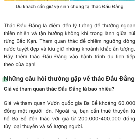
Du khách cần giữ vệ sinh chung tại thác Đầu Đẳng
Thác Đầu Đẳng là điểm đến lý tưởng để thưởng ngoạn
thiên nhiên và tận hưởng không khí trong lành giữa núi
rừng Bắc Kạn. Tham quan thác để chiêm ngưỡng dòng
nước tuyệt đẹp và lưu giữ những khoảnh khắc ấn tượng.
Hãy thêm thác Đầu Đẳng vào hành trình du lịch tiếp
theo của bạn!
Những câu hỏi thường gặp về thác Đầu Đẳng
Giá vé tham quan thác Đầu Đẳng là bao nhiêu?
Giá vé tham quan Vườn quốc gia Ba Bể khoảng 60.000
đồng một người lớn. Ngoài ra, bạn cần thuê thuyền từ
hồ Ba Bể đến thác với giá từ 200.000-400.000 đồng
tùy loại thuyền và số lượng người.