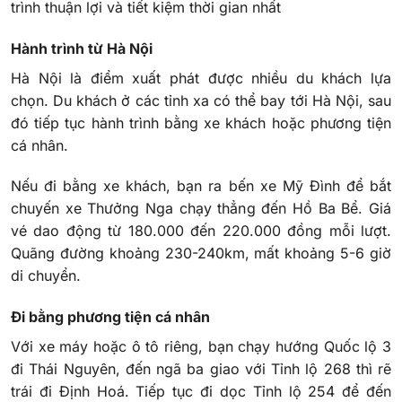
trình thuận lợi và tiết kiệm thời gian nhất
Hành trình từ Hà Nội
Hà Nội là điểm xuất phát được nhiều du khách lựa
chọn. Du khách ở các tỉnh xa có thể bay tới Hà Nội, sau
đó tiếp tục hành trình bằng xe khách hoặc phương tiện
cá nhân.
Nếu đi bằng xe khách, bạn ra bến xe Mỹ Đình để bắt
chuyến xe Thưởng Nga chạy thẳng đến Hồ Ba Bể. Giá
vé dao động từ 180.000 đến 220.000 đồng mỗi lượt.
Quãng đường khoảng 230-240km, mất khoảng 5-6 giờ
di chuyển.
Đi bằng phương tiện cá nhân
Với xe máy hoặc ô tô riêng, bạn chạy hướng Quốc lộ 3
đi Thái Nguyên, đến ngã ba giao với Tỉnh lộ 268 thì rẽ
trái đi Định Hoá. Tiếp tục đi dọc Tỉnh lộ 254 để đến