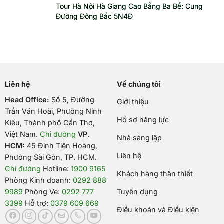
Tour Hà Nội Hà Giang Cao Bằng Ba Bể: Cung
Đường Đông Bắc 5N4Đ
Liên hệ
Về chúng tôi
Head Office:
Số 5, Đường
Giới thiệu
Trần Văn Hoài, Phường Ninh
Hồ sơ năng lực
Kiều, Thành phố Cần Thơ,
Việt Nam
.
Chỉ đường
VP.
Nhà sáng lập
HCM:
45 Đinh Tiên Hoàng,
Liên hệ
Phường Sài Gòn, TP. HCM.
Chỉ đường
Hotline:
1900 9165
Khách hàng thân thiết
Phòng Kinh doanh:
0292 888
9989
Phòng Vé:
0292 777
Tuyển dụng
3399
Hỗ trợ:
0379 609 669
Điều khoản và Điều kiện