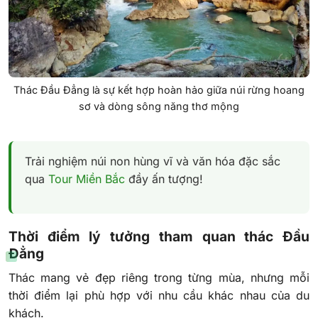
Thác Đầu Đẳng là sự kết hợp hoàn hảo giữa núi rừng hoang
sơ và dòng sông năng thơ mộng
Trải nghiệm núi non hùng vĩ và văn hóa đặc sắc
qua
Tour Miền Bắc
đầy ấn tượng!
Thời điểm lý tưởng tham quan thác Đầu
Đẳng
Thác mang vẻ đẹp riêng trong từng mùa, nhưng mỗi
thời điểm lại phù hợp với nhu cầu khác nhau của du
khách.