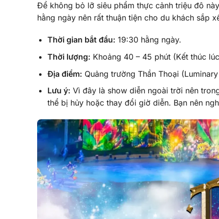
Để không bỏ lỡ siêu phẩm thực cảnh triệu đô nà
hằng ngày nên rất thuận tiện cho du khách sắp xếp
Thời gian bắt đầu:
19:30 hằng ngày.
Thời lượng:
Khoảng 40 – 45 phút (Kết thúc lúc
Địa điểm:
Quảng trường Thần Thoại (Luminary S
Lưu ý:
Vì đây là show diễn ngoài trời nên tron
thể bị hủy hoặc thay đổi giờ diễn. Bạn nên ngh