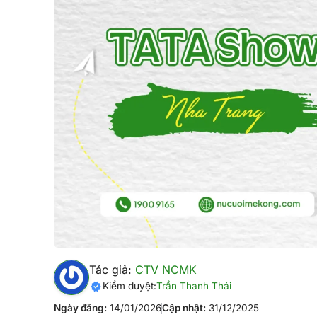
Tác giả:
CTV NCMK
Kiểm duyệt:
Trần Thanh Thái
Ngày đăng:
14/01/2026
Cập nhật:
31/12/2025