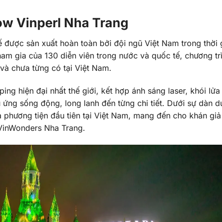
ow Vinperl Nha Trang
ế được sản xuất hoàn toàn bởi đội ngũ Việt Nam trong thời 
ham gia của 130 diễn viên trong nước và quốc tế, chương tr
à chưa từng có tại Việt Nam.
 hiện đại nhất thế giới, kết hợp ánh sáng laser, khói lửa
u ứng sống động, long lanh đến từng chi tiết. Dưới sự dàn 
đa phương tiện đầu tiên tại Việt Nam, mang đến cho khán gi
VinWonders Nha Trang.