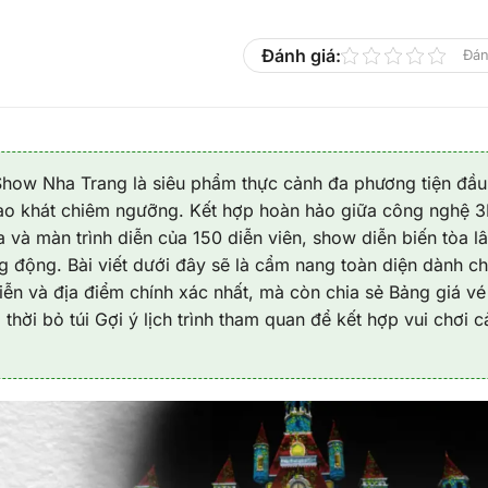
Đánh giá:
Đán
 Show Nha Trang là siêu phẩm thực cảnh đa phương tiện đầu 
hao khát chiêm ngưỡng. Kết hợp hoàn hảo giữa công nghệ 
 và màn trình diễn của 150 diễn viên, show diễn biến tòa l
ng động. Bài viết dưới đây sẽ là cẩm nang toàn diện dành c
iễn và địa điểm chính xác nhất, mà còn chia sẻ Bảng giá vé
 thời bỏ túi Gợi ý lịch trình tham quan để kết hợp vui chơi c