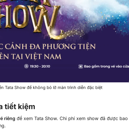
ễn Tata Show để không bỏ lỡ màn trình diễn đặc biệt
 tiết kiệm
é riêng
để xem Tata Show. Chi phí xem show đã được ba
ng.