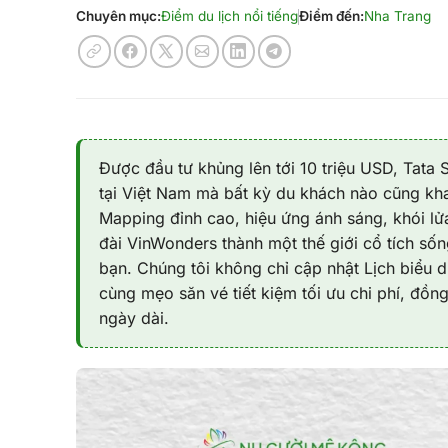
Chuyên mục:
Điểm du lịch nổi tiếng
Điểm đến:
Nha Trang
Được đầu tư khủng lên tới 10 triệu USD, Tata
tại Việt Nam mà bất kỳ du khách nào cũng k
Mapping đỉnh cao, hiệu ứng ánh sáng, khói lửa
đài VinWonders thành một thế giới cổ tích số
bạn. Chúng tôi không chỉ cập nhật Lịch biểu d
cùng mẹo săn vé tiết kiệm tối ưu chi phí, đồng
ngày dài.