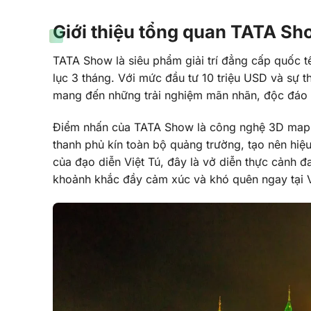
Giới thiệu tổng quan TATA Sh
TATA Show là siêu phẩm giải trí đẳng cấp quốc t
lục 3 tháng. Với mức đầu tư 10 triệu USD và sự t
mang đến những trải nghiệm mãn nhãn, độc đáo v
Điểm nhấn của TATA Show là công nghệ 3D mapping
thanh phủ kín toàn bộ quảng trường, tạo nên hiệ
của đạo diễn Việt Tú, đây là vở diễn thực cảnh 
khoảnh khắc đầy cảm xúc và khó quên ngay tại 