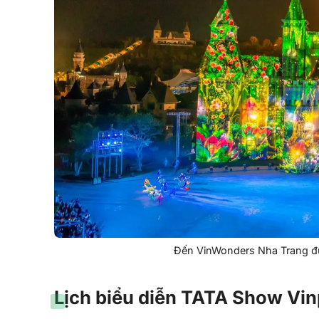
Đến VinWonders Nha Trang đừn
Lịch biểu diễn TATA Show Vin