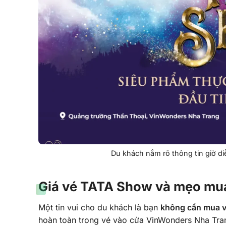
Du khách nắm rõ thông tin giờ di
Giá vé TATA Show và mẹo mua
Một tin vui cho du khách là bạn
không cần mua v
hoàn toàn trong vé vào cửa VinWonders Nha Tra