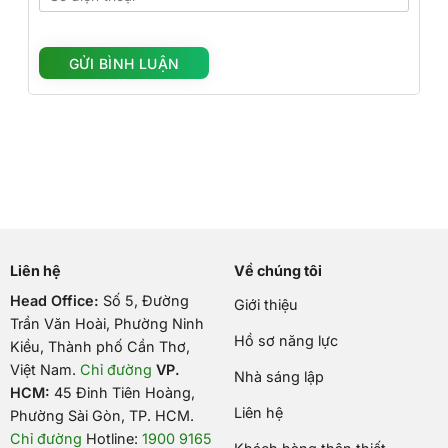
Liên hệ
Về chúng tôi
Head Office:
Số 5, Đường
Giới thiệu
Trần Văn Hoài, Phường Ninh
Hồ sơ năng lực
Kiều, Thành phố Cần Thơ,
Việt Nam
.
Chỉ đường
VP.
Nhà sáng lập
HCM:
45 Đinh Tiên Hoàng,
Liên hệ
Phường Sài Gòn, TP. HCM.
Chỉ đường
Hotline:
1900 9165