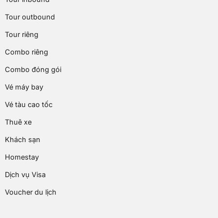
Tour outbound
Tour riêng
Combo riêng
Combo đóng gói
Vé máy bay
Vé tàu cao tốc
Thuê xe
Khách sạn
Homestay
Dịch vụ Visa
Voucher du lịch