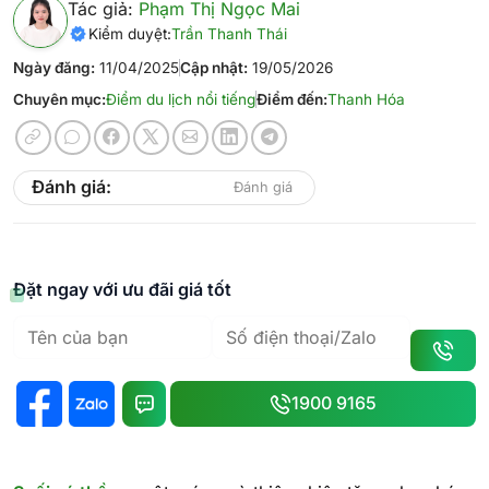
Tác giả:
Phạm Thị Ngọc Mai
Kiểm duyệt:
Trần Thanh Thái
Ngày đăng:
11/04/2025
Cập nhật:
19/05/2026
Chuyên mục:
Điểm du lịch nổi tiếng
Điểm đến:
Thanh Hóa
Đánh giá:
Đánh giá
Đặt ngay với ưu đãi giá tốt
1900 9165