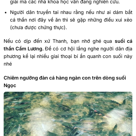
giải mà các nhà khoa học vẫn đang nghiên cứu.
Người dân truyền tai nhau rằng nếu như ai dám bắt
cá thần nơi đây về ăn thì sẽ gặp những điều xui xẻo
(chưa được chứng thực).
Nếu có dịp đến xứ Thanh, bạn nhớ ghé qua
suối cá
thần Cẩm Lương.
Để có cơ hội lắng nghe người dân địa
phương kể lại nhiều giai thoại bí ẩn quanh con suối này
nhé
Chiêm ngưỡng đàn cá hàng ngàn con trên dòng suối
Ngọc