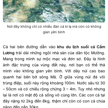
Nơi đây không chỉ có nhiều đàn cá kì lạ mà còn có không
gian yên bình
Cả hai bên đường dẫn vào
khu du lịch suối cá Cẩm
Lương
trải dài những ngôi nhà sàn của dân tộc Mường.
Mang trong mình sự mộc mạc và đơn sơ. Đây là hình
ảnh đặc trưng của vùng đất này, nơi bạn có thể thả
mình vào không gian yên bình. Với dãy núi cao bao
quanh hai bên bờ sông Mã.
Ở giữa vùng núi đá vôi
trùng điệp, suối này rộng khoảng 100m. Nước sâu từ 30
– 50cm và có chiều rộng chừng 3 – 4m. Tuy nhỏ nhưng
lại là nơi có mật độ cá sống vô cùng lớn. Các con cá tại
đây nặng từ 2kg đến 8kg, thậm chí còn có con cá chúa
nặng đến gần 30kg.