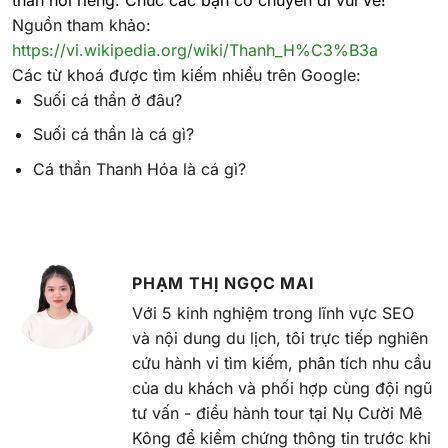
Nguồn tham khảo:
https://vi.wikipedia.org/wiki/Thanh_H%C3%B3a
Các từ khoá được tìm kiếm nhiều trên Google:
Suối cá thần ở đâu?
Suối cá thần là cá gì?
Cá thần Thanh Hóa là cá gì?
PHẠM THỊ NGỌC MAI
Với 5 kinh nghiệm trong lĩnh vực SEO
và nội dung du lịch, tôi trực tiếp nghiên
cứu hành vi tìm kiếm, phân tích nhu cầu
của du khách và phối hợp cùng đội ngũ
tư vấn - điều hành tour tại Nụ Cười Mê
Kông để kiểm chứng thông tin trước khi