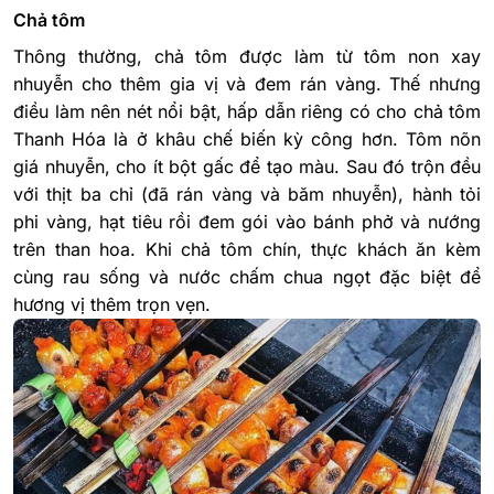
Chả tôm
Thông thường, chả tôm được làm từ tôm non xay
nhuyễn cho thêm gia vị và đem rán vàng. Thế nhưng
điều làm nên nét nổi bật, hấp dẫn riêng có cho chả tôm
Thanh Hóa là ở khâu chế biến kỳ công hơn.
Tôm nõn
giá nhuyễn, cho ít bột gấc để tạo màu. Sau đó trộn đều
với thịt ba chỉ (đã rán vàng và băm nhuyễn), hành tỏi
phi vàng, hạt tiêu rồi đem gói vào bánh phở và nướng
trên than hoa. Khi chả tôm chín, thực khách ăn kèm
cùng rau sống và nước chấm chua ngọt đặc biệt để
hương vị thêm trọn vẹn.