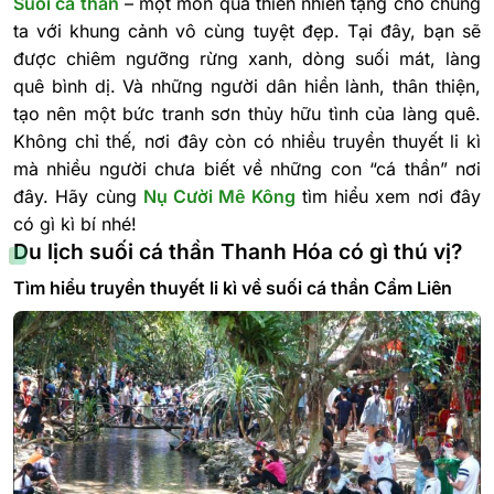
Suối cá thần
– một món quà thiên nhiên tặng cho chúng
ta với khung cảnh vô cùng tuyệt đẹp. Tại đây, bạn sẽ
được chiêm ngưỡng rừng xanh, dòng suối mát, làng
quê bình dị. Và những người dân hiền lành, thân thiện,
tạo nên một bức tranh sơn thủy hữu tình của làng quê.
Không chỉ thế, nơi đây còn có nhiều truyền thuyết li kì
mà nhiều người chưa biết về những con “cá thần” nơi
đây. Hãy cùng
Nụ Cười Mê Kông
tìm hiểu xem nơi đây
có gì kì bí nhé!
Du lịch suối cá thần Thanh Hóa có gì thú vị?
Tìm hiểu truyền thuyết li kì về suối cá thần Cẩm Liên