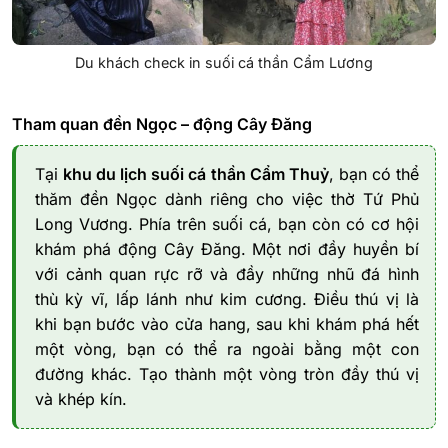
Du khách check in suối cá thần Cẩm Lương
Tham quan đền Ngọc – động Cây Đăng
Tại
khu du lịch suối cá thần Cẩm Thuỷ
, bạn có thể
thăm đền Ngọc dành riêng cho việc thờ Tứ Phủ
Long Vương. Phía trên suối cá, bạn còn có cơ hội
khám phá động Cây Đăng. Một nơi đầy huyền bí
với cảnh quan rực rỡ và đầy những nhũ đá hình
thù kỳ vĩ, lấp lánh như kim cương. Điều thú vị là
khi bạn bước vào cửa hang, sau khi khám phá hết
một vòng, bạn có thể ra ngoài bằng một con
đường khác. Tạo thành một vòng tròn đầy thú vị
và khép kín.