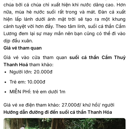
chúa bởi cá chúa chỉ xuất hiện khi nước dâng cao. Hơn
nữa, mùa hè nước suối rất trong và mát. Đàn cá xuất
hiện lấp lánh dưới ánh mặt trời sẽ tạo ra một khung
cảnh tuyệt vời hơn đấy. Theo tâm linh, suối cá thần Cẩm
Lương đem lại sự may mắn nên bạn cũng có thể đi vào
dịp đầu xuân.
Giá vé tham quan
Giá vé vào cửa tham quan
suối cá thần Cẩm Thuỷ
Thanh Hoá
tham khảo:
Người lớn: 20.000đ
Trẻ em: 10.000đ
MIỄN PHÍ: trẻ em dưới 1m
Giá vé xe điện tham khảo: 27.000đ/ khứ hồi/ người
Hướng dẫn đường đi đến suối cá thần Thanh Hóa