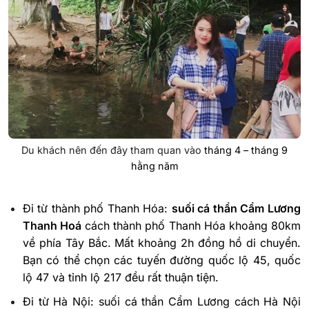
Du khách nên đến đây tham quan vào
tháng 4 – tháng 9
hằng năm
Đi từ thành phố Thanh Hóa:
suối cá thần Cẩm Lương
Thanh Hoá
cách thành phố Thanh Hóa khoảng 80km
về phía Tây Bắc. Mất khoảng 2h đồng hồ di chuyển.
Bạn có thể chọn các tuyến đường quốc lộ 45, quốc
lộ 47 và tỉnh lộ 217 đều rất thuận tiện.
Đi từ Hà Nội: suối cá thần Cẩm Lương cách Hà Nội