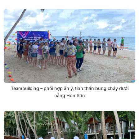
Teambuilding – phối hợp ăn ý, tinh thần bùng cháy dưới
nắng Hòn Sơn