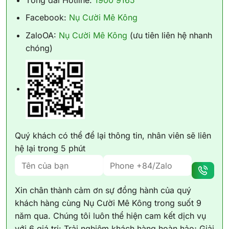
Facebook:
Nụ Cười Mê Kông
ZaloOA:
Nụ Cười Mê Kông
(ưu tiên liên hệ nhanh
chóng)
Quý khách có thể để lại thông tin, nhân viên sẽ liên
hệ lại trong 5 phút
Xin chân thành cảm ơn sự đồng hành của quý
khách hàng cùng Nụ Cười Mê Kông trong suốt 9
năm qua. Chúng tôi luôn thể hiện cam kết dịch vụ
với 6 giá trị: Trải nghiệm khách hàng hoàn hảo; Giải