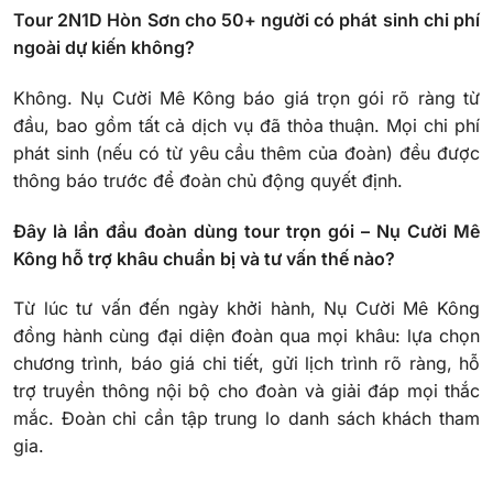
Tour 2N1D Hòn Sơn cho 50+ người có phát sinh chi phí
ngoài dự kiến không?
Không. Nụ Cười Mê Kông báo giá trọn gói rõ ràng từ
đầu, bao gồm tất cả dịch vụ đã thỏa thuận. Mọi chi phí
phát sinh (nếu có từ yêu cầu thêm của đoàn) đều được
thông báo trước để đoàn chủ động quyết định.
Đây là lần đầu đoàn dùng tour trọn gói – Nụ Cười Mê
Kông hỗ trợ khâu chuẩn bị và tư vấn thế nào?
Từ lúc tư vấn đến ngày khởi hành, Nụ Cười Mê Kông
đồng hành cùng đại diện đoàn qua mọi khâu: lựa chọn
chương trình, báo giá chi tiết, gửi lịch trình rõ ràng, hỗ
trợ truyền thông nội bộ cho đoàn và giải đáp mọi thắc
mắc. Đoàn chỉ cần tập trung lo danh sách khách tham
gia.