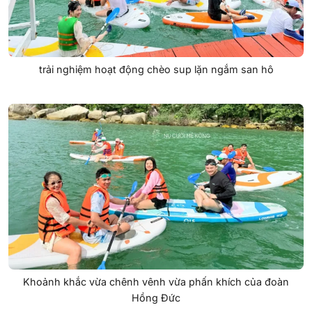
trải nghiệm hoạt động chèo sup lặn ngắm san hô
Khoảnh khắc vừa chênh vênh vừa phấn khích của đoàn
Hồng Đức