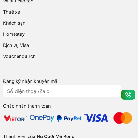
Vé tàu cao tốc
Thuê xe
Khách sạn
Homestay
Dịch vụ Visa
Voucher du lịch
Đăng ký nhận khuyến mãi
Chấp nhận thanh toán
Thành viên của
Nụ Cười Mê Kông