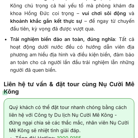
Kông chú trọng cả hai yếu tố mà phòng khám đa
khoa Hồng Đức coi trọng –
vui chơi sôi động
và
khoảnh khắc gắn kết thực sự
– để ngay từ chuyến
đầu tiên, kỳ vọng đã được vượt qua.
Trải nghiệm biển đảo an toàn, đúng nghĩa
: Tất cả
hoạt động dưới nước đều có hướng dẫn viên địa
phương am hiểu địa hình và điều kiện biển, đảm bảo
an toàn cho cả người lần đầu trải nghiệm lẫn những
người đã quen biển.
Liên hệ tư vấn & đặt tour cùng Nụ Cười Mê
Kông
Quý khách có thể đặt tour nhanh chóng bằng cách
liên hệ với Công ty Du lịch Nụ Cười Mê Kông -
đừng ngại chia sẻ các thắc mắc, nhân viên Nụ Cười
Mê Kông sẽ nhiệt tình giải đáp.
Tổng đài Hotline:
1900 9165