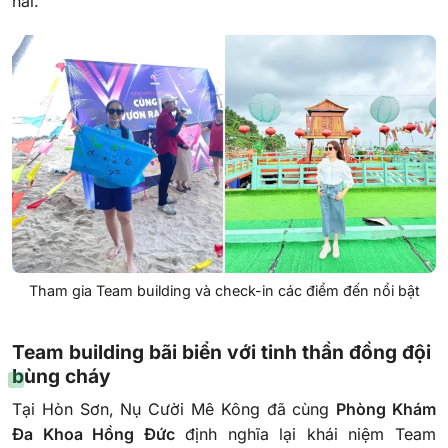
hai.
Tham gia Team building và check-in các điểm đến nổi bật
Team building bãi biển với tinh thần đồng đội
bùng cháy
Tại Hòn Sơn, Nụ Cười Mê Kông đã cùng
Phòng Khám
Đa Khoa Hồng Đức
định nghĩa lại khái niệm Team