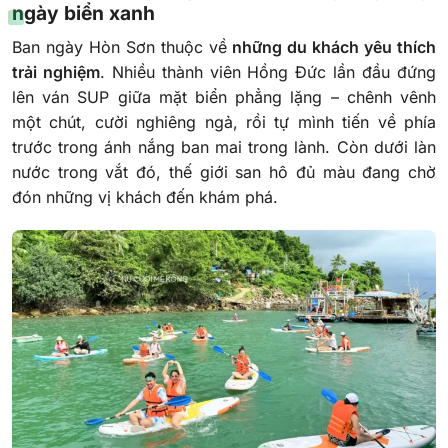
ngày biển xanh
Ban ngày Hòn Sơn thuộc về
những du khách yêu thích
trải nghiệm
. Nhiều thành viên Hồng Đức lần đầu đứng
lên ván SUP giữa mặt biển phẳng lặng – chênh vênh
một chút, cười nghiêng ngả, rồi tự mình tiến về phía
trước trong ánh nắng ban mai trong lành. Còn dưới làn
nước trong vắt đó, thế giới san hô đủ màu đang chờ
đón những vị khách đến khám phá.