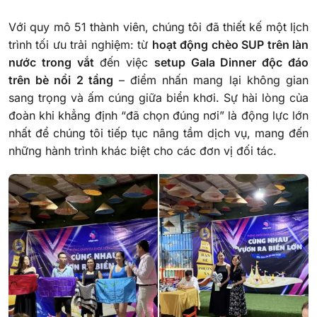
Với quy mô 51 thành viên, chúng tôi đã thiết kế một lịch
trình tối ưu trải nghiệm: từ
hoạt động chèo SUP trên làn
nước trong vắt
đến việc
setup Gala Dinner độc đáo
trên bè nổi 2 tầng
– điểm nhấn mang lại không gian
sang trọng và ấm cúng giữa biển khơi. Sự hài lòng của
đoàn khi khẳng định “đã chọn đúng nơi” là động lực lớn
nhất để chúng tôi tiếp tục nâng tầm dịch vụ, mang đến
những hành trình khác biệt cho các đơn vị đối tác.