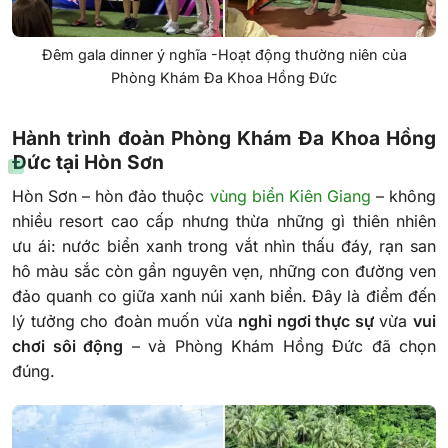
Đêm gala dinner ý nghĩa -Hoạt động thường niên của
Phòng Khám Đa Khoa Hồng Đức
Hành trình đoàn Phòng Khám Đa Khoa Hồng
Đức tại Hòn Sơn
Hòn Sơn – hòn đảo thuộc
vùng biển Kiên Giang
– không
nhiều resort cao cấp nhưng thừa những gì thiên nhiên
ưu ái: nước biển xanh trong vắt nhìn thấu đáy, rạn san
hô màu sắc còn gần nguyên vẹn, những con đường ven
đảo quanh co giữa xanh núi xanh biển. Đây là điểm đến
lý tưởng cho đoàn muốn vừa
nghỉ ngơi thực sự
vừa
vui
chơi sôi động
– và Phòng Khám Hồng Đức đã chọn
đúng.