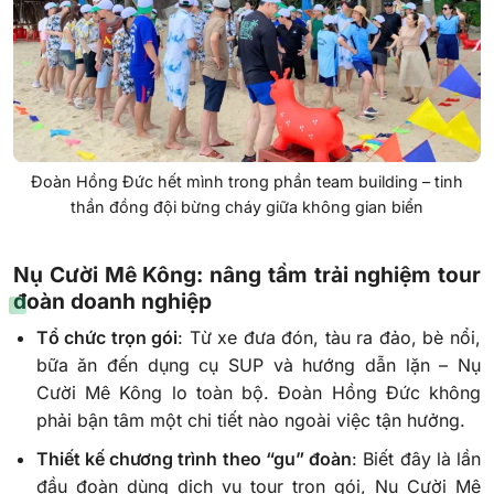
Đoàn Hồng Đức hết mình trong phần team building – tinh
thần đồng đội bừng cháy giữa không gian biển
Nụ Cười Mê Kông: nâng tầm trải nghiệm tour
đoàn doanh nghiệp
Tổ chức trọn gói
: Từ xe đưa đón, tàu ra đảo, bè nổi,
bữa ăn đến dụng cụ SUP và hướng dẫn lặn – Nụ
Cười Mê Kông lo toàn bộ. Đoàn Hồng Đức không
phải bận tâm một chi tiết nào ngoài việc tận hưởng.
Thiết kế chương trình theo “gu” đoàn
: Biết đây là lần
đầu đoàn dùng dịch vụ tour trọn gói, Nụ Cười Mê