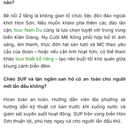
nào?
Bè nổi 2 tầng là không gian tổ chức tiệc độc đáo ngoài
khơi Hòn Sơn. Nếu muốn khám phá thêm các đảo lân
cận,
tour Nam Du
cũng là lựa chọn tuyệt vời trong vùng
biển Kiên Giang. Nụ Cười Mê Kông phối hợp bố trí ánh
sáng, âm thanh, thực đơn hải sản tươi và MC theo yêu
cầu của đoàn – hoặc nếu cần linh hoạt hơn, có thể tham
khảo
tour thiết kế riêng
– tạo nên buổi tối khó quên giữa
khung cảnh biển đêm.
Chèo SUP và lặn ngắm san hô có an toàn cho người
mới lần đầu không?
Hoàn toàn an toàn. Hướng dẫn viên địa phương sẽ
hướng dẫn kỹ thuật cơ bản trước khi xuống nước và
giám sát xuyên suốt hoạt động. SUP trên vùng biển Hòn
Sơn thuận lợi, phù hợp ngay cả cho người lần đầu thử.