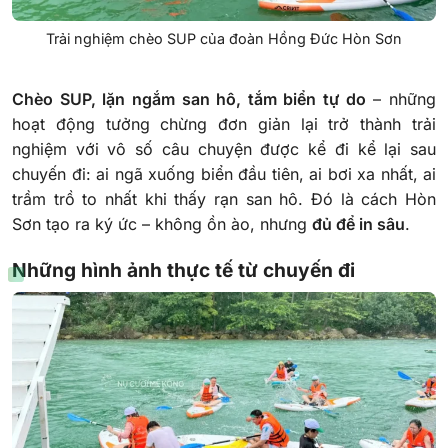
Trải nghiệm chèo SUP của đoàn Hồng Đức Hòn Sơn
Chèo SUP, lặn ngắm san hô, tắm biển tự do
– những
hoạt động tưởng chừng đơn giản lại trở thành trải
nghiệm với vô số câu chuyện được kể đi kể lại sau
chuyến đi: ai ngã xuống biển đầu tiên, ai bơi xa nhất, ai
trầm trồ to nhất khi thấy rạn san hô. Đó là cách Hòn
Sơn tạo ra ký ức – không ồn ào, nhưng
đủ để in sâu
.
Những hình ảnh thực tế từ chuyến đi