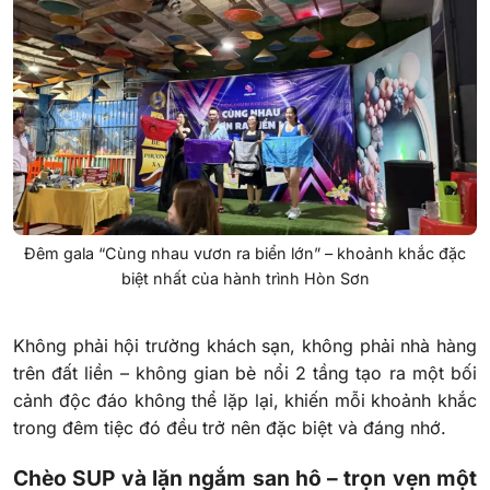
Đêm gala “Cùng nhau vươn ra biển lớn” – khoảnh khắc đặc
biệt nhất của hành trình Hòn Sơn
Không phải hội trường khách sạn, không phải nhà hàng
trên đất liền – không gian bè nổi 2 tầng tạo ra một bối
cảnh độc đáo không thể lặp lại, khiến mỗi khoảnh khắc
trong đêm tiệc đó đều trở nên đặc biệt và đáng nhớ.
Chèo SUP và lặn ngắm san hô – trọn vẹn một