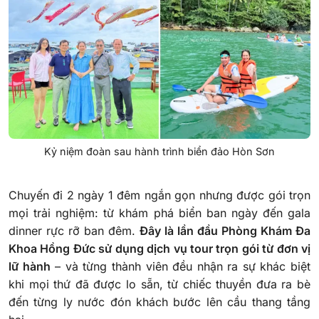
Kỷ niệm đoàn sau hành trình biển đảo Hòn Sơn
Chuyến đi 2 ngày 1 đêm ngắn gọn nhưng được gói trọn
mọi trải nghiệm: từ khám phá biển ban ngày đến gala
dinner rực rỡ ban đêm.
Đây là lần đầu Phòng Khám Đa
Khoa Hồng Đức sử dụng dịch vụ tour trọn gói từ đơn vị
lữ hành
– và từng thành viên đều nhận ra sự khác biệt
khi mọi thứ đã được lo sẵn, từ chiếc thuyền đưa ra bè
đến từng ly nước đón khách bước lên cầu thang tầng