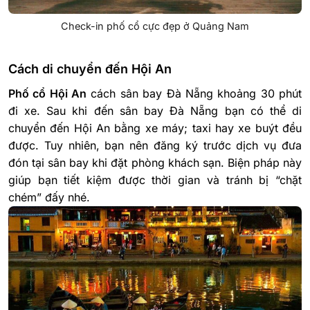
Check-in phố cổ cực đẹp ở Quảng Nam
Cách di chuyển đến Hội An
Phố cổ Hội An
cách sân bay Đà Nẵng khoảng 30 phút
đi xe. Sau khi đến sân bay Đà Nẵng bạn có thể di
chuyển đến Hội An bằng xe máy; taxi hay xe buýt đều
được. Tuy nhiên, bạn nên đăng ký trước dịch vụ đưa
đón tại sân bay khi đặt phòng khách sạn. Biện pháp này
giúp bạn tiết kiệm được thời gian và tránh bị “chặt
chém” đấy nhé.