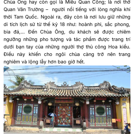
Chùa Ông hay còn gọi là Miếu Quan Công; là nơi thờ
Quan Vân Trường – người nổi tiếng với lòng nghĩa khí
thời Tam Quốc. Ngoài ra, đây còn là nơi lưu giữ những
di tích lịch sử từ thế kỷ 18 như: hoành phi, sắc phong,
bia đá,… Đến Chùa Ông, du khách sẽ được chiêm
ngưỡng những pho tượng và tác phẩm được trang trí
dưới bạn tay của những người thợ thủ công Hoa kiều.
Điều này khiến cho ngôi chùa càng trở nên trang
nghiêm và lộng lẫy hơn bao giờ hết.