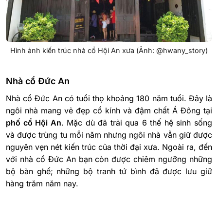
Hình ảnh kiến trúc nhà cổ Hội An xưa (Ảnh: @hwany_story)
Nhà cổ Đức An
Nhà cổ Đức An có tuổi thọ khoảng 180 năm tuổi. Đây là
ngôi nhà mang vẻ đẹp cổ kính và đậm chất Á Đông tại
phố cổ Hội An
. Mặc dù đã trải qua 6 thế hệ sinh sống
và được trùng tu mỗi năm nhưng ngôi nhà vẫn giữ được
nguyên vẹn nét kiến trúc của thời đại xưa. Ngoài ra, đến
với nhà cổ Đức An bạn còn được chiêm ngưỡng những
bộ bàn ghế; những bộ tranh tứ bình đã được lưu giữ
hàng trăm năm nay.