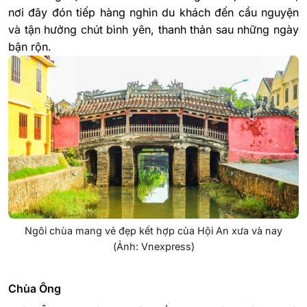
nơi đây đón tiếp hàng nghìn du khách đến cầu nguyện
và tận hưởng chút bình yên, thanh thản sau những ngày
bận rộn.
Ngôi chùa mang vẻ đẹp kết hợp của Hội An xưa và nay
(Ảnh: Vnexpress)
Chùa Ông