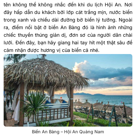
tên không thể không nhắc đến khi du lịch Hội An. Nơi
đây hấp dẫn du khách bởi lớp cát trắng mịn, nước biển
trong xanh và chiều dài đường bờ biển lý tưởng. Ngoài
ra, điểm nổi bật ở biển An Bàng đó là hình ảnh những
chiếc thuyền thúng giản dị, đơn sơ của người dân chài
lưới. Đến đây, bạn hãy giang hai tay hít một thật sâu để
cảm nhận được hương vị của biển cả nhé.
Biển An Bàng – Hội An Quảng Nam