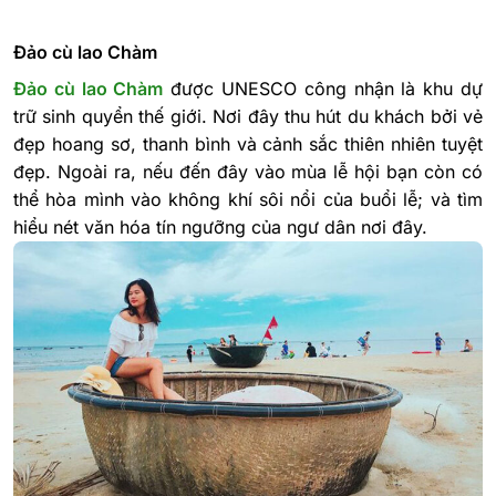
Đảo cù lao Chàm
Đảo cù lao Chàm
được UNESCO công nhận là khu dự
trữ sinh quyển thế giới. Nơi đây thu hút du khách bởi vẻ
đẹp hoang sơ, thanh bình và cảnh sắc thiên nhiên tuyệt
đẹp. Ngoài ra, nếu đến đây vào mùa lễ hội bạn còn có
thể hòa mình vào không khí sôi nổi của buổi lễ; và tìm
hiểu nét văn hóa tín ngưỡng của ngư dân nơi đây.