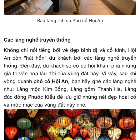
Bảo tàng lịch sử Phố cổ Hội An
Các làng nghề truyền thống
Không chỉ nổi tiếng bởi vẻ đẹp bình dị và cổ kính, Hội
An còn “hút hồn” du khách bởi các làng nghề truyền
thống. Đến đây, du khách sẽ có cơ hội khám phá những
giá trị văn hóa lâu đời của vùng đất này. Vì vậy, sau khi
vòng quanh
phố cổ Hội An
, bạn hãy ghé các làng nghề
như: Làng mộc Kim Bồng, Làng gốm Thanh Hà, Làng
đúc đồng Phước Kiều để lưu giữ những nét đẹp hoài cổ
và mộc mạc của vùng đất này nhé.