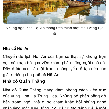
Những ngôi nhà Hội An mang trên mình một màu vàng rực
rỡ
Nhà cổ Hội An
Chuyến du lịch Hội An của bạn sẽ thật sự không trọn
vẹn nếu bạn bỏ qua việc khám phá những ngôi nhà cổ.
Đây được xem là một trong những yếu tố tạo nên các
giá trị riêng cho
phố cổ Hội An
.
Nhà cổ Quân Thắng
Nhà cổ Quân Thắng mang đậm phong cách kiến trúc
của vùng Hoa Hạ Trung Hoa. Những bộ phận bằng gỗ
bên trong ngôi nhà được chạm khắc bởi những nghệ
nhân làng mộc Kim Bồng. Nơi đây được đánh giá là một