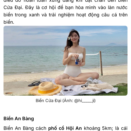
điều đó hoàn toàn xứng đáng khi đặt chân đến biển
Cửa Đại. Đây là cơ hội để bạn hòa mình vào làn nước
biển trong xanh và trải nghiệm hoạt động câu cá trên
biển.
Biển Cửa Đại (Ảnh: @hi_____ji)
Biển An Bàng
Biển An Bàng cách
phố cổ Hội An
khoảng 5km; là cái