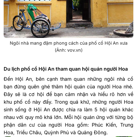
Ngôi nhà mang đậm phong cách của phố cổ Hội An xưa
(Ảnh: vov.vn)
Du lịch phố cổ Hội An tham quan hội quán người Hoa
Đến Hội An, bên cạnh tham quan những ngôi nhà cổ
bạn đừng quên ghé thăm hội quán của người Hoa nhé.
Đây sẽ là cơ hội để bạn cảm nhận và hiểu rõ hơn về
khu phố cổ này đấy. Trong quá khứ, những người Hoa
sinh sống ở Hội An được chia ra làm 5 hội quán khác
nhau với quy mô khá lớn. Mỗi hội quán ứng với từng bộ
phận dân cư của người Hoa gồm: Phúc Kiến, Trung
Hoa, Triều Châu, Quỳnh Phủ và Quảng Đông.