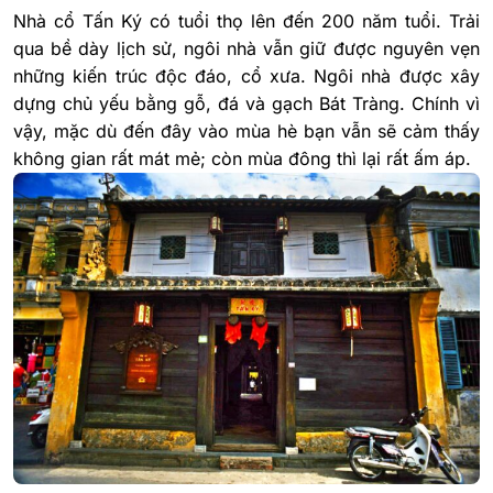
Nhà cổ Tấn Ký có tuổi thọ lên đến 200 năm tuổi. Trải
qua bề dày lịch sử, ngôi nhà vẫn giữ được nguyên vẹn
những kiến trúc độc đáo, cổ xưa. Ngôi nhà được xây
dựng chủ yếu bằng gỗ, đá và gạch Bát Tràng. Chính vì
vậy, mặc dù đến đây vào mùa hè bạn vẫn sẽ cảm thấy
không gian rất mát mẻ; còn mùa đông thì lại rất ấm áp.