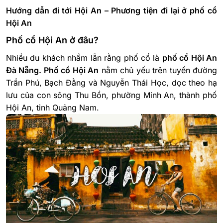
Hướng dẫn đi tới Hội An – Phương tiện đi lại ở phố cổ
Hội An
Phố cổ Hội An ở đâu?
Nhiều du khách nhầm lẫn rằng phố cổ là
phố cổ Hội An
Đà Nẵng. Phố cổ Hội An
nằm chủ yếu trên tuyến đường
Trần Phú, Bạch Đằng và Nguyễn Thái Học, dọc theo hạ
lưu của con sông Thu Bồn, phường Minh An, thành phố
Hội An, tỉnh Quảng Nam.