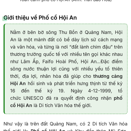
Giới thiệu về Phố cổ Hội An
Nằm ở bên bờ sông Thu Bồn ở Quảng Nam, Hội
An là một mảnh đất có bề dày lịch sử cách mạng
và văn hóa, và từng là nơi “đất lành chim đậu” trên
thương trường quốc tế với nhiều tên gọi khác nhau
như Lâm Ấp, Faifo Hoài Phố, Hội An…Đặc điểm
sông nước thuận lợi cũng với nhiều yếu tố thiên
thời, địa lợi, nhân hòa đã giúp cho
thương cảng
Hội An
hồi sinh và phát triển hưng thịnh từ thế kỷ
16 đến thế kỷ 19. Ngày 4-12-1999, tổ
chức UNESCO đã ra quyết định công nhận
phố
cổ Hội An
là Di tích Văn hóa thế giới.
Như vậy là trên đất Quảng Nam, có 2 Di tích Văn hóa