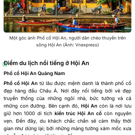
Một góc ảnh Phố cổ Hội An, người dân chèo thuyền trên
sông Hội An (Ảnh: Vnexpress)
Điểm du lịch nổi tiếng ở Hội An
Phố cổ Hội An Quảng Nam
Phố cổ Hội An
từ lâu được mệnh danh là thành phố cổ
đẹp hàng đầu Châu Á. Nơi đây nổi tiếng bởi vẻ đẹp
truyền thống của những ngôi nhà, bức tường và cả
những con đường. Bên cạnh đó,
Hội An
còn là nơi lưu
giữ hơn 1000 di tích
kiến trúc Hội An cổ
còn nguyên
vẹn. Đến đây, du khách chắc chắn sẽ cảm thấy thời
gian như dừng lại; bởi những mảng tường xám mốc xưa