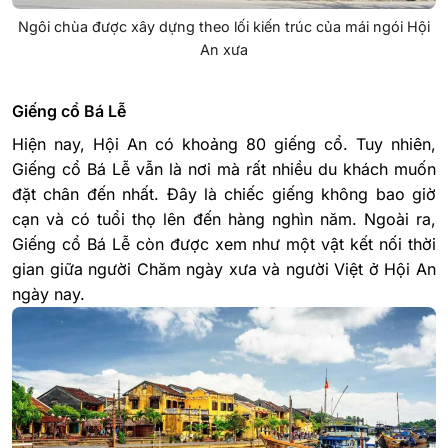
Ngôi chùa được xây dựng theo lối kiến trúc của mái ngói Hội
An xưa
Giếng cổ Bá Lễ
Hiện nay, Hội An có khoảng 80 giếng cổ. Tuy nhiên,
Giếng cổ Bá Lễ vẫn là nơi mà rất nhiều du khách muốn
đặt chân đến nhất. Đây là chiếc giếng không bao giờ
cạn và có tuổi thọ lên đến hàng nghìn năm. Ngoài ra,
Giếng cổ Bá Lễ còn được xem như một vật kết nối thời
gian giữa người Chăm ngày xưa và người Việt ở Hội An
ngày nay.