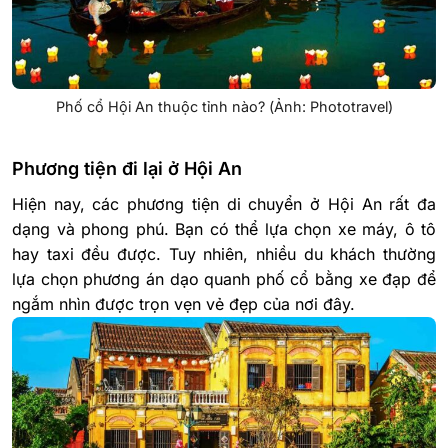
Phố cổ Hội An thuộc tỉnh nào? (Ảnh: Phototravel)
Phương tiện đi lại ở Hội An
Hiện nay, các phương tiện di chuyển ở Hội An rất đa
dạng và phong phú. Bạn có thể lựa chọn xe máy, ô tô
hay taxi đều được. Tuy nhiên, nhiều du khách thường
lựa chọn phương án dạo quanh phố cổ bằng xe đạp để
ngắm nhìn được trọn vẹn vẻ đẹp của nơi đây.