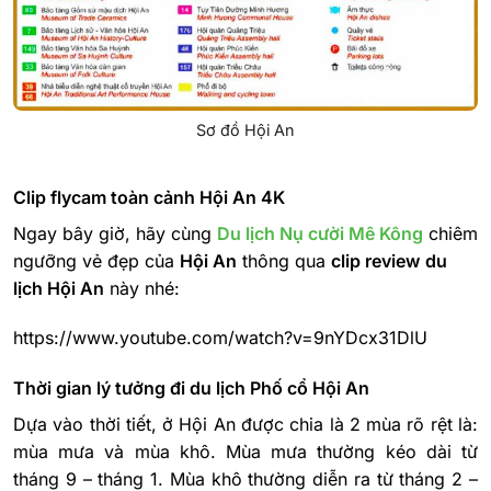
Sơ đồ Hội An
Clip flycam toàn cảnh Hội An 4K
Ngay bây giờ, hãy cùng
Du lịch Nụ cười Mê Kông
chiêm
ngưỡng vẻ đẹp của
Hội An
thông qua
clip review
du
lịch Hội An
này nhé:
https://www.youtube.com/watch?v=9nYDcx31DlU
Thời gian lý tưởng đi du lịch Phố cổ Hội An
Dựa vào thời tiết, ở Hội An được chia là 2 mùa rõ rệt là:
mùa mưa và mùa khô. Mùa mưa thường kéo dài từ
tháng 9 – tháng 1. Mùa khô thường diễn ra từ tháng 2 –