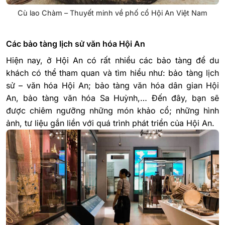
Cù lao Chàm – Thuyết minh về phố cổ Hội An Việt Nam
Các bảo tàng lịch sử văn hóa Hội An
Hiện nay, ở Hội An có rất nhiều các bảo tàng để du
khách có thể tham quan và tìm hiểu như: bảo tàng lịch
sử – văn hóa Hội An; bảo tàng văn hóa dân gian Hội
An, bảo tàng văn hóa Sa Huỳnh,… Đến đây, bạn sẽ
được chiêm ngưỡng những món khảo cổ; những hình
ảnh, tư liệu gắn liền với quá trình phát triển của Hội An.