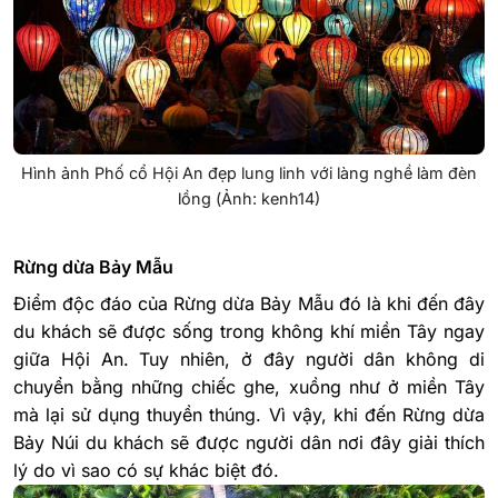
Hình ảnh Phố cổ Hội An đẹp lung linh với làng nghề làm đèn
lồng (Ảnh: kenh14)
Rừng dừa Bảy Mẫu
Điểm độc đáo của Rừng dừa Bảy Mẫu đó là khi đến đây
du khách sẽ được sống trong không khí miền Tây ngay
giữa Hội An. Tuy nhiên, ở đây người dân không di
chuyển bằng những chiếc ghe, xuồng như ở miền Tây
mà lại sử dụng thuyền thúng. Vì vậy, khi đến Rừng dừa
Bảy Núi du khách sẽ được người dân nơi đây giải thích
lý do vì sao có sự khác biệt đó.