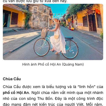
cũ vẫn được lưu giữ từ xưa đến nay.
Hình ảnh Phố cổ Hội An (Quảng Nam)
Chùa Cầu
Chùa Cầu được xem là biểu tượng và là “linh hồn” của
phố cổ Hội An
. Ngôi chùa nằm vắt mình qua một nhánh
nhỏ của con sông Thu Bồn. Đây là một công trình độc
đáo mang đậm nét kiến trúc của người Việt. Mỗi năm,