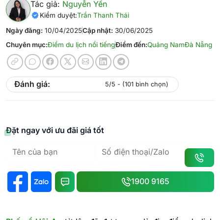
Tác giả:
Nguyễn Yến
Kiểm duyệt:
Trần Thanh Thái
Ngày đăng:
10/04/2025
Cập nhật:
30/06/2025
Chuyên mục:
Điểm du lịch nổi tiếng
Điểm đến:
Quảng Nam
Đà Nẵng
Đánh giá:
5/5 - (101 bình chọn)
Đặt ngay với ưu đãi giá tốt
1900 9165