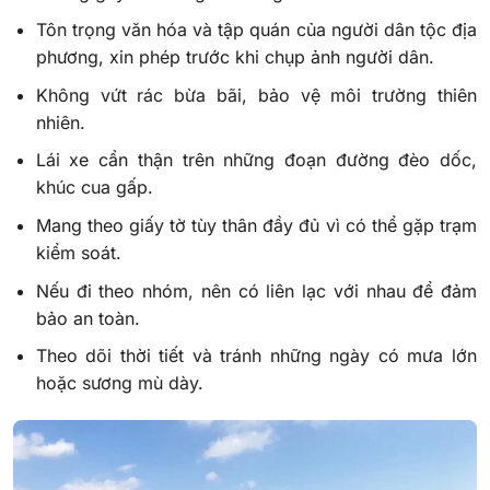
Tôn trọng văn hóa và tập quán của người dân tộc địa
phương, xin phép trước khi chụp ảnh người dân.
Không vứt rác bừa bãi, bảo vệ môi trường thiên
nhiên.
Lái xe cẩn thận trên những đoạn đường đèo dốc,
khúc cua gấp.
Mang theo giấy tờ tùy thân đầy đủ vì có thể gặp trạm
kiểm soát.
Nếu đi theo nhóm, nên có liên lạc với nhau để đảm
bảo an toàn.
Theo dõi thời tiết và tránh những ngày có mưa lớn
hoặc sương mù dày.