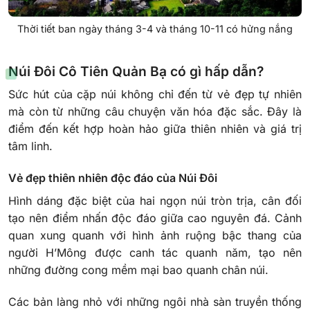
Thời tiết ban ngày tháng 3-4 và tháng 10-11 có hửng nắng
Núi Đôi Cô Tiên Quản Bạ có gì hấp dẫn?
Sức hút của cặp núi không chỉ đến từ vẻ đẹp tự nhiên
mà còn từ những câu chuyện văn hóa đặc sắc. Đây là
điểm đến kết hợp hoàn hảo giữa thiên nhiên và giá trị
tâm linh.
Vẻ đẹp thiên nhiên độc đáo của Núi Đôi
Hình dáng đặc biệt của hai ngọn núi tròn trịa, cân đối
tạo nên điểm nhấn độc đáo giữa cao nguyên đá. Cảnh
quan xung quanh với hình ảnh ruộng bậc thang của
người H’Mông được canh tác quanh năm, tạo nên
những đường cong mềm mại bao quanh chân núi.
Các bản làng nhỏ với những ngôi nhà sàn truyền thống