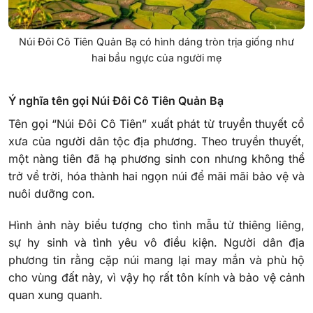
Núi Đôi Cô Tiên Quản Bạ có hình dáng tròn trịa giống như
hai bầu ngực của người mẹ
Ý nghĩa tên gọi Núi Đôi Cô Tiên Quản Bạ
Tên gọi “Núi Đôi Cô Tiên” xuất phát từ truyền thuyết cổ
xưa của người dân tộc địa phương. Theo truyền thuyết,
một nàng tiên đã hạ phương sinh con nhưng không thể
trở về trời, hóa thành hai ngọn núi để mãi mãi bảo vệ và
nuôi dưỡng con.
Hình ảnh này biểu tượng cho tình mẫu tử thiêng liêng,
sự hy sinh và tình yêu vô điều kiện. Người dân địa
phương tin rằng cặp núi mang lại may mắn và phù hộ
cho vùng đất này, vì vậy họ rất tôn kính và bảo vệ cảnh
quan xung quanh.