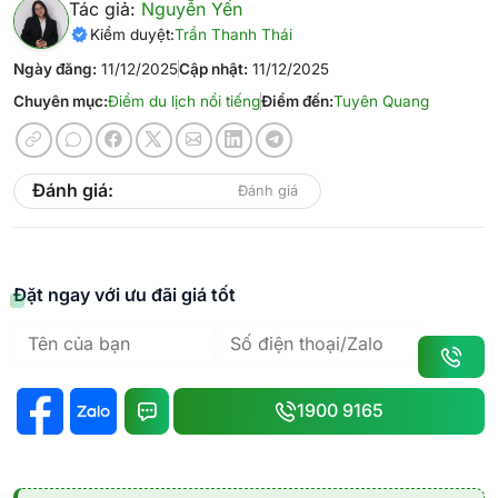
Tác giả:
Nguyễn Yến
Kiểm duyệt:
Trần Thanh Thái
Ngày đăng:
11/12/2025
Cập nhật:
11/12/2025
Chuyên mục:
Điểm du lịch nổi tiếng
Điểm đến:
Tuyên Quang
Đánh giá:
Đánh giá
Đặt ngay với ưu đãi giá tốt
1900 9165