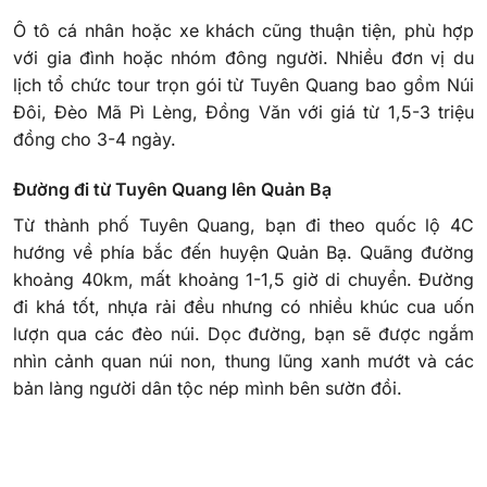
Ô tô cá nhân hoặc xe khách cũng thuận tiện, phù hợp
với gia đình hoặc nhóm đông người. Nhiều đơn vị du
lịch tổ chức tour trọn gói từ Tuyên Quang bao gồm Núi
Đôi, Đèo Mã Pì Lèng, Đồng Văn với giá từ 1,5-3 triệu
đồng cho 3-4 ngày.
Đường đi từ Tuyên Quang lên Quản Bạ
Từ thành phố Tuyên Quang, bạn đi theo quốc lộ 4C
hướng về phía bắc đến huyện Quản Bạ. Quãng đường
khoảng 40km, mất khoảng 1-1,5 giờ di chuyển. Đường
đi khá tốt, nhựa rải đều nhưng có nhiều khúc cua uốn
lượn qua các đèo núi. Dọc đường, bạn sẽ được ngắm
nhìn cảnh quan núi non, thung lũng xanh mướt và các
bản làng người dân tộc nép mình bên sườn đồi.