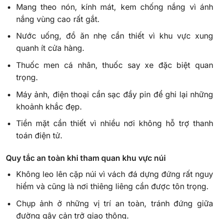
Mang theo nón, kính mát, kem chống nắng vì ánh
nắng vùng cao rất gắt.
Nước uống, đồ ăn nhẹ cần thiết vì khu vực xung
quanh ít cửa hàng.
Thuốc men cá nhân, thuốc say xe đặc biệt quan
trọng.
Máy ảnh, điện thoại cần sạc đầy pin để ghi lại những
khoảnh khắc đẹp.
Tiền mặt cần thiết vì nhiều nơi không hỗ trợ thanh
toán điện tử.
Quy tắc an toàn khi tham quan khu vực núi
Không leo lên cặp núi vì vách đá dựng đứng rất nguy
hiểm và cũng là nơi thiêng liêng cần được tôn trọng.
Chụp ảnh ở những vị trí an toàn, tránh đứng giữa
đường gây cản trở giao thông.