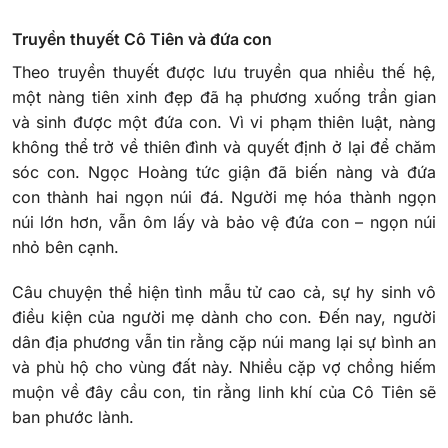
Truyền thuyết Cô Tiên và đứa con
Theo truyền thuyết được lưu truyền qua nhiều thế hệ,
một nàng tiên xinh đẹp đã hạ phương xuống trần gian
và sinh được một đứa con. Vì vi phạm thiên luật, nàng
không thể trở về thiên đình và quyết định ở lại để chăm
sóc con. Ngọc Hoàng tức giận đã biến nàng và đứa
con thành hai ngọn núi đá. Người mẹ hóa thành ngọn
núi lớn hơn, vẫn ôm lấy và bảo vệ đứa con – ngọn núi
nhỏ bên cạnh.
Câu chuyện thể hiện tình mẫu tử cao cả, sự hy sinh vô
điều kiện của người mẹ dành cho con. Đến nay, người
dân địa phương vẫn tin rằng cặp núi mang lại sự bình an
và phù hộ cho vùng đất này. Nhiều cặp vợ chồng hiếm
muộn về đây cầu con, tin rằng linh khí của Cô Tiên sẽ
ban phước lành.