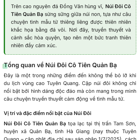
Trên cao nguyên đá Đồng Văn hùng vĩ,
Núi Đôi Cô
Tiên Quản Bạ
sừng sững giữa núi non, tựa như câu
chuyện tình mẫu tử thiêng liêng được thiên nhiên
khắc họa bằng đá vôi. Nơi đây, truyền thuyết và
cảnh sắc hòa quyện, tạo nên một bức tranh thiên
nhiên đầy cảm xúc.
Tổng quan về Núi Đôi Cô Tiên Quản Bạ
Đây là một trong những điểm đến không thể bỏ lỡ khi
du lịch vùng cao Tuyên Quang. Cặp núi đôi không chỉ
nổi bật bởi hình dáng độc đáo mà còn mang trong mình
câu chuyện truyền thuyết cảm động về tình mẫu tử.
Vị trí và đặc điểm nổi bật của Núi Đôi
Núi Đôi Cô Tiên Quản Bạ
tọa lạc tại thị trấn Tam Sơn,
huyện xã Quản Bạ, tỉnh Hà Giang (nay thuộc Tuyên
Quang – cập nhật địa chỉ sau sáp nhập 1/7/2025), cách