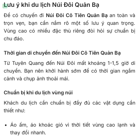
Lưu ý khi du lịch Núi Đôi Quản Bạ
Để có chuyến đi
Núi Đôi Cô Tiên Quản Bạ
an toàn và
trọn vẹn, bạn cần nắm rõ một số lưu ý quan trọng.
Vùng cao có nhiều đặc thù riêng đòi hỏi sự chuẩn bị
chu đáo.
Thời gian di chuyển đến Núi Đôi Cô Tiên Quản Bạ
Từ Tuyên Quang đến Núi Đôi mất khoảng 1-1,5 giờ di
chuyển. Bạn nên khởi hành sớm để có thời gian ngắm
cảnh và chụp ảnh thoải mái.
Chuẩn bị khi du lịch vùng núi
Khách du lịch cần chuẩn bị đầy đủ các vật dụng cần
thiết như:
Áo ấm, áo khoác gió vì thời tiết vùng cao lạnh và
thay đổi nhanh.