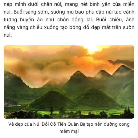
nép mình dưới chân núi, mang nét bình yên của miền
núi. Buổi sáng sớm, sương mù bao phủ cặp núi tạo cảnh
tượng huyền ảo như chốn bồng lai. Buổi chiều, ánh
nắng vàng chiếu xuống tạo bóng đổ đẹp mắt trên sườn
núi.
Vẻ đẹp của Núi Đôi Cô Tiên Quản Bạ tạo nên đường cong
mềm mại