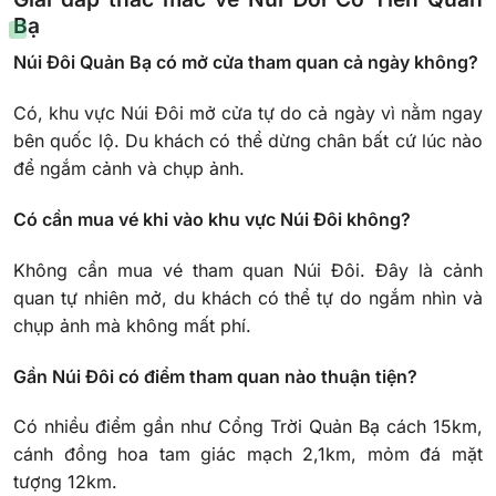
Bạ
Núi Đôi Quản Bạ có mở cửa tham quan cả ngày không?
Có, khu vực Núi Đôi mở cửa tự do cả ngày vì nằm ngay
bên quốc lộ. Du khách có thể dừng chân bất cứ lúc nào
để ngắm cảnh và chụp ảnh.
Có cần mua vé khi vào khu vực Núi Đôi không?
Không cần mua vé tham quan Núi Đôi. Đây là cảnh
quan tự nhiên mở, du khách có thể tự do ngắm nhìn và
chụp ảnh mà không mất phí.
Gần Núi Đôi có điểm tham quan nào thuận tiện?
Có nhiều điểm gần như Cổng Trời Quản Bạ cách 15km,
cánh đồng hoa tam giác mạch 2,1km, mỏm đá mặt
tượng 12km.