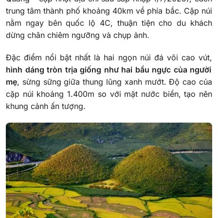
trung tâm thành phố khoảng 40km về phía bắc. Cặp núi
nằm ngay bên quốc lộ 4C, thuận tiện cho du khách
dừng chân chiêm ngưỡng và chụp ảnh.
Đặc điểm nổi bật nhất là hai ngọn núi đá vôi cao vút,
hình dáng tròn trịa giống như hai bầu ngực của người
mẹ
, sừng sững giữa thung lũng xanh mướt. Độ cao của
cặp núi khoảng 1.400m so với mặt nước biển, tạo nên
khung cảnh ấn tượng.