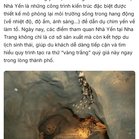
Nhà Yến là những công trình kiến trúc đặc biệt được
thiết kế mô phỏng lại môi trường sống trong hang động
(về nhiệt độ, độ ẩm, ánh sáng…) để dẫn dụ chim yến về
làm tổ. Ngày nay, các điểm tham quan Nhà Yến tại Nha
Trang không chỉ là cơ sở sản xuất mà còn kết hợp du
lịch sinh thái, giúp du khách dễ dàng tiếp cận và tìm
hiểu quy trình tạo ra thứ “vàng trắng” quý giá này ngay
trong lòng thành phố.