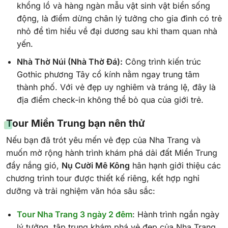
khổng lồ và hàng ngàn mẫu vật sinh vật biển sống
động, là điểm dừng chân lý tưởng cho gia đình có trẻ
nhỏ để tìm hiểu về đại dương sau khi tham quan nhà
yến.
Nhà Thờ Núi (Nhà Thờ Đá):
Công trình kiến trúc
Gothic phương Tây cổ kính nằm ngay trung tâm
thành phố. Với vẻ đẹp uy nghiêm và tráng lệ, đây là
địa điểm check-in không thể bỏ qua của giới trẻ.
Tour Miền Trung bạn nên thử
Nếu bạn đã trót yêu mến vẻ đẹp của Nha Trang và
muốn mở rộng hành trình khám phá dải đất Miền Trung
đầy nắng gió,
Nụ Cười Mê Kông
hân hạnh giới thiệu các
chương trình tour được thiết kế riêng, kết hợp nghỉ
dưỡng và trải nghiệm văn hóa sâu sắc:
Tour Nha Trang 3 ngày 2 đêm
: Hành trình ngắn ngày
lý tưởng, tập trung khám phá vẻ đẹp của Nha Trang.