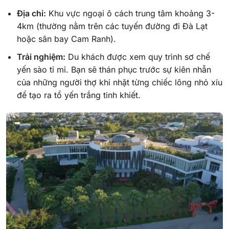
Địa chỉ:
Khu vực ngoại ô cách trung tâm khoảng 3-
4km (thường nằm trên các tuyến đường đi Đà Lạt
hoặc sân bay Cam Ranh).
Trải nghiệm:
Du khách được xem quy trình sơ chế
yến sào tỉ mỉ. Bạn sẽ thán phục trước sự kiên nhẫn
của những người thợ khi nhặt từng chiếc lông nhỏ xíu
để tạo ra tổ yến trắng tinh khiết.