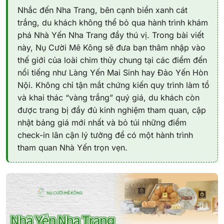
Nhắc đến Nha Trang, bên cạnh biển xanh cát
trắng, du khách không thể bỏ qua hành trình khám
phá Nhà Yến Nha Trang đầy thú vị. Trong bài viết
này, Nụ Cười Mê Kông sẽ đưa bạn thâm nhập vào
thế giới của loài chim thủy chung tại các điểm đến
nổi tiếng như Làng Yến Mai Sinh hay Đảo Yến Hòn
Nội. Không chỉ tận mắt chứng kiến quy trình làm tổ
và khai thác “vàng trắng” quý giá, du khách còn
được trang bị đầy đủ kinh nghiệm tham quan, cập
nhật bảng giá mới nhất và bỏ túi những điểm
check-in lân cận lý tưởng để có một hành trình
tham quan Nhà Yến trọn vẹn.