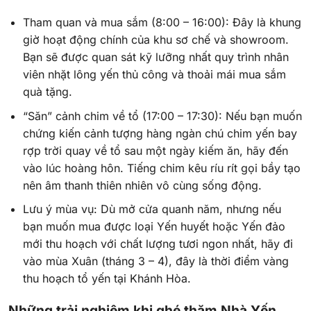
Tham quan và mua sắm (8:00 – 16:00): Đây là khung
giờ hoạt động chính của khu sơ chế và showroom.
Bạn sẽ được quan sát kỹ lưỡng nhất quy trình nhân
viên nhặt lông yến thủ công và thoải mái mua sắm
quà tặng.
“Săn” cảnh chim về tổ (17:00 – 17:30): Nếu bạn muốn
chứng kiến cảnh tượng hàng ngàn chú chim yến bay
rợp trời quay về tổ sau một ngày kiếm ăn, hãy đến
vào lúc hoàng hôn. Tiếng chim kêu ríu rít gọi bầy tạo
nên âm thanh thiên nhiên vô cùng sống động.
Lưu ý mùa vụ: Dù mở cửa quanh năm, nhưng nếu
bạn muốn mua được loại Yến huyết hoặc Yến đảo
mới thu hoạch với chất lượng tươi ngon nhất, hãy đi
vào mùa Xuân (tháng 3 – 4), đây là thời điểm vàng
thu hoạch tổ yến tại Khánh Hòa.
Những trải nghiệm khi ghé thăm Nhà Yến