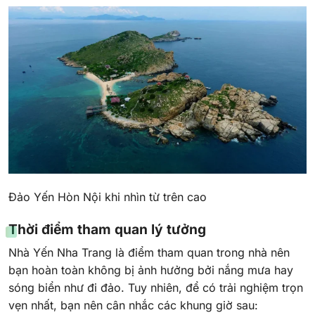
Đảo Yến Hòn Nội khi nhìn từ trên cao
Thời điểm tham quan lý tưởng
Nhà Yến Nha Trang là điểm tham quan trong nhà nên
bạn hoàn toàn không bị ảnh hưởng bởi nắng mưa hay
sóng biển như đi đảo. Tuy nhiên, để có trải nghiệm trọn
vẹn nhất, bạn nên cân nhắc các khung giờ sau: