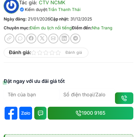
Tác giả:
CTV NCMK
Kiểm duyệt:
Trần Thanh Thái
Ngày đăng:
21/01/2026
Cập nhật:
31/12/2025
Chuyên mục:
Điểm du lịch nổi tiếng
Điểm đến:
Nha Trang
Đánh giá:
Đánh giá
Đặt ngay với ưu đãi giá tốt
1900 9165