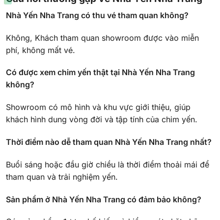
Nhà Yến Nha Trang có thu vé tham quan không?
Không, Khách tham quan showroom được vào miễn
phí, không mất vé.
Có được xem chim yến thật tại Nhà Yến Nha Trang
không?
Showroom có mô hình và khu vực giới thiệu, giúp
khách hình dung vòng đời và tập tính của chim yến.
Thời điểm nào dễ tham quan Nhà Yến Nha Trang nhất?
Buổi sáng hoặc đầu giờ chiều là thời điểm thoải mái để
tham quan và trải nghiệm yến.
Sản phẩm ở Nhà Yến Nha Trang có đảm bảo không?