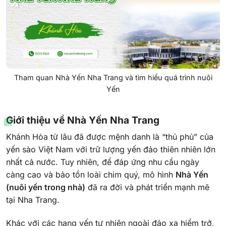
Tham quan Nhà Yến Nha Trang và tìm hiểu quá trình nuôi
Yến
Giới thiệu về Nhà Yến Nha Trang
Khánh Hòa từ lâu đã được mệnh danh là “thủ phủ” của
yến sào Việt Nam với trữ lượng yến đảo thiên nhiên lớn
nhất cả nước. Tuy nhiên, để đáp ứng nhu cầu ngày
càng cao và bảo tồn loài chim quý, mô hình
Nhà Yến
(nuôi yến trong nhà)
đã ra đời và phát triển mạnh mẽ
tại Nha Trang.
Khác với các hang yến tự nhiên ngoài đảo xa hiểm trở,