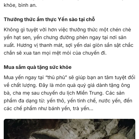
khỏe, bình an.
Thưởng thức ẩm thực Yến sào tại chỗ
Không gì tuyệt vời hơn việc thưởng thức một chén chè
yến hạt sen, yến chưng đường phèn ngay tại nơi sản
xuất. Hương vị thanh mát, sợi yến dai giòn sần sật chắc
chắn sẽ xua tan mọi mệt mỏi của chuyến đi.
Mua sắm quà tặng sức khỏe
Mua yến ngay tại “thủ phủ” sẽ giúp bạn an tâm tuyệt đối
về chất lượng. Đây là món quà quý giá dành tặng ông
bà, cha mẹ sau chuyến du lịch Miền Trung. Các sản
phẩm đa dạng từ: yến thô, yến tinh chế, nước yến, đến
các chế phẩm như bánh yến, trà yến…